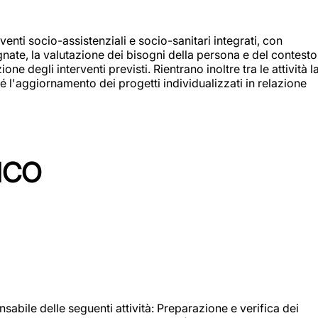
enti socio-assistenziali e socio-sanitari integrati, con
egnate, la valutazione dei bisogni della persona e del contesto
e degli interventi previsti. Rientrano inoltre tra le attività l
 l'aggiornamento dei progetti individualizzati in relazione
ICO
sabile delle seguenti attività: Preparazione e verifica dei