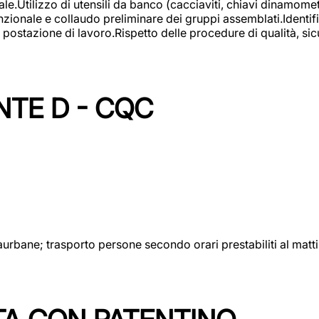
lizzo di utensili da banco (cacciaviti, chiavi dinamometrich
nzionale e collaudo preliminare dei gruppi assemblati.Identi
postazione di lavoro.Rispetto delle procedure di qualità, sicu
NTE D - CQC
aurbane; trasporto persone secondo orari prestabiliti al matt