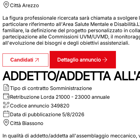
Città
Arezzo
La figura professionale ricercata sarà chiamata a svolgere le
particolare riferimento all'Area Salute Mentale e Disabilità.
familiare, la definizione del progetto personalizzato in colla
partecipazione alle Commissioni UVM/UVMD, il monitoraggio e
all'evoluzione dei bisogni e degli obiettivi assistenziali.
Dettaglio annuncio
Candidati
ADDETTO/ADDETTA ALL
Tipo di contratto
Somministrazione
Retribuzione Lorda
21000 - 23000 annuale
Codice annuncio
349820
Data di pubblicazione
5/8/2026
Città
Biassono
In qualità di addetto/addetta all'assemblaggio meccanico, ver