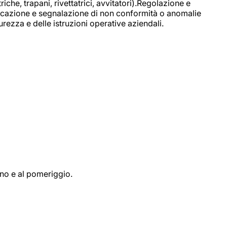
e, trapani, rivettatrici, avvitatori).Regolazione e
ficazione e segnalazione di non conformità o anomalie
rezza e delle istruzioni operative aziendali.
ino e al pomeriggio.