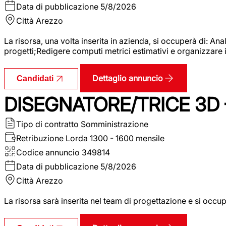
Data di pubblicazione
5/8/2026
Città
Arezzo
La risorsa, una volta inserita in azienda, si occuperà di: An
progetti;Redigere computi metrici estimativi e organizzare 
Dettaglio annuncio
Candidati
DISEGNATORE/TRICE 3D
Tipo di contratto
Somministrazione
Retribuzione Lorda
1300 - 1600 mensile
Codice annuncio
349814
Data di pubblicazione
5/8/2026
Città
Arezzo
La risorsa sarà inserita nel team di progettazione e si occu