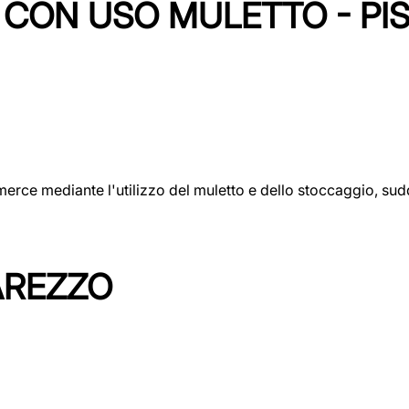
CON USO MULETTO - PI
erce mediante l'utilizzo del muletto e dello stoccaggio, sudd
AREZZO