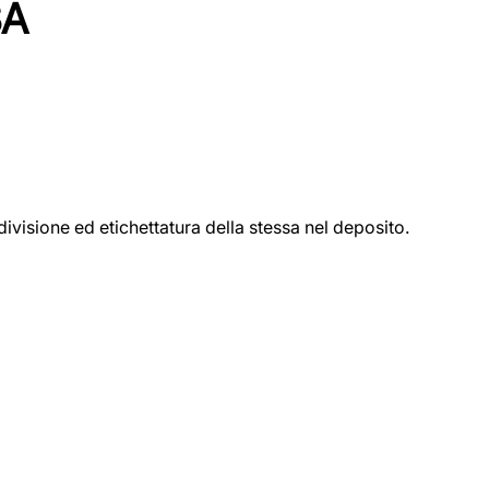
SA
ivisione ed etichettatura della stessa nel deposito.