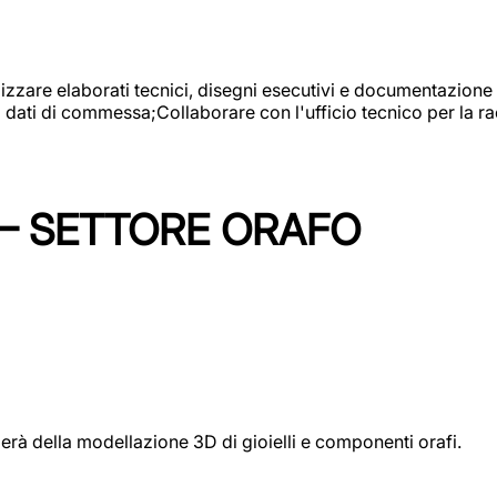
alizzare elaborati tecnici, disegni esecutivi e documentazione 
i dati di commessa;Collaborare con l'ufficio tecnico per la 
 – SETTORE ORAFO
perà della modellazione 3D di gioielli e componenti orafi.