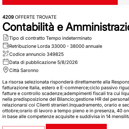
4209
OFFERTE TROVATE
Contabilità e Amministrazi
Tipo di contratto
Tempo indeterminato
Retribuzione Lorda
33000 - 38000 annuale
Codice annuncio
349825
Data di pubblicazione
5/8/2026
Città
Saronno
La risorsa selezionata risponderà direttamente alla Respons
fatturazione Italia, estero e E-commerce;ciclo passivo riguar
fatture e controllo scadenze;adempimenti fiscali tra cui liq
nella predisposizione del Bilancio;gestione HR del personal
relazionarsi coi Clienti stranieri.Inquadramento, orario e s
ottobre;orario di lavoro a tempo pieno e in presenza, 40 or
in base alle competenze acquisite e suddivisa in 14 mensilit