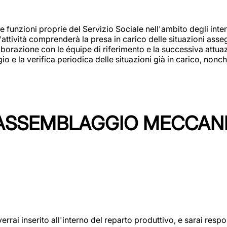
 funzioni proprie del Servizio Sociale nell'ambito degli interv
L'attività comprenderà la presa in carico delle situazioni ass
borazione con le équipe di riferimento e la successiva attuazion
 la verifica periodica delle situazioni già in carico, nonché
'ASSEMBLAGGIO MECCAN
rai inserito all'interno del reparto produttivo, e sarai respon