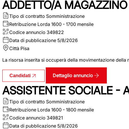
ADDETTO/A MAGAZZINO 
Tipo di contratto
Somministrazione
Retribuzione Lorda
1600 - 1700 mensile
Codice annuncio
349822
Data di pubblicazione
5/8/2026
Città
Pisa
La risorsa inserita si occuperà della movimentazione della m
Dettaglio annuncio
Candidati
ASSISTENTE SOCIALE - 
Tipo di contratto
Somministrazione
Retribuzione Lorda
1600 - 1800 mensile
Codice annuncio
349821
Data di pubblicazione
5/8/2026