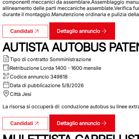
componenti meccanici da assemblare.Assemblaggio manuale.Uti
allineamento delle parti meccaniche assemblate.Verifica fu
durante il montaggio.Manutenzione ordinaria e pulizia della 
Dettaglio annuncio
Candidati
AUTISTA AUTOBUS PATE
Tipo di contratto
Somministrazione
Retribuzione Lorda
1400 - 1600 mensile
Codice annuncio
349818
Data di pubblicazione
5/8/2026
Città
Jesi
La risorsa si occuperà di: conduzione autobus su linee extr
Dettaglio annuncio
Candidati