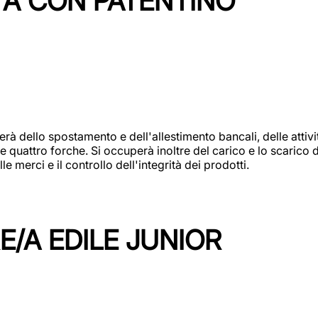
TA CON PATENTINO
erà dello spostamento e dell'allestimento bancali, delle attiv
e quattro forche. Si occuperà inoltre del carico e lo scarico d
e merci e il controllo dell'integrità dei prodotti.
/A EDILE JUNIOR