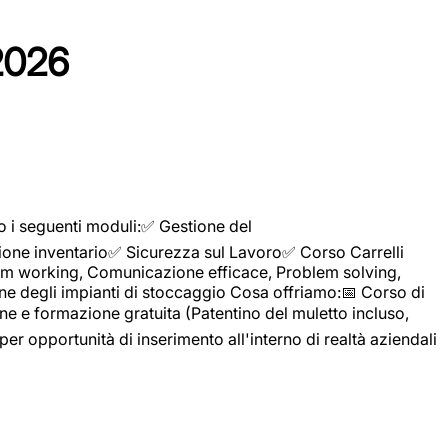
2026
o i seguenti moduli:✅ Gestione del
ione inventario✅ Sicurezza sul Lavoro✅ Corso Carrelli
sTeam working, Comunicazione efficace, Problem solving,
ne degli impianti di stoccaggio Cosa offriamo:📅 Corso di
e e formazione gratuita (Patentino del muletto incluso,
per opportunità di inserimento all'interno di realtà aziendali