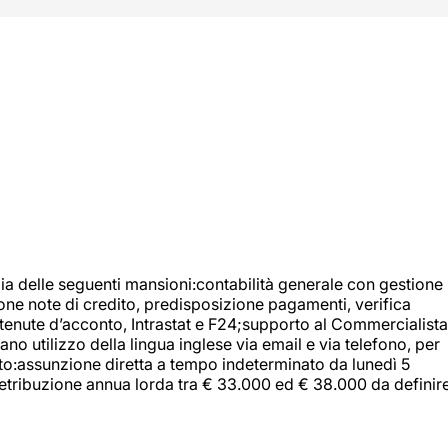
ia delle seguenti mansioni:contabilità generale con gestione
tione note di credito, predisposizione pagamenti, verifica
 ritenute d’acconto, Intrastat e F24;supporto al Commercialista
 utilizzo della lingua inglese via email e via telefono, per
uito:assunzione diretta a tempo indeterminato da lunedì 5
retribuzione annua lorda tra € 33.000 ed € 38.000 da definir