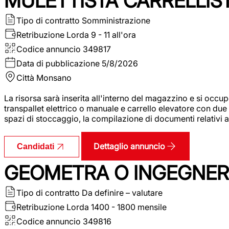
MULETTISTA CARRELLIS
Tipo di contratto
Somministrazione
Retribuzione Lorda
9 - 11 all'ora
Codice annuncio
349817
Data di pubblicazione
5/8/2026
Città
Monsano
La risorsa sarà inserita all'interno del magazzino e si occup
transpallet elettrico o manuale e carrello elevatore con due 
spazi di stoccaggio, la compilazione di documenti relativi all
Dettaglio annuncio
Candidati
GEOMETRA O INGEGNERE
Tipo di contratto
Da definire – valutare
Retribuzione Lorda
1400 - 1800 mensile
Codice annuncio
349816