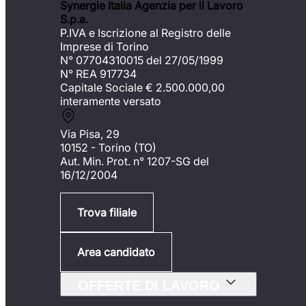
Synergie Italia Agenzia per il Lavoro
S.p.a.
P.IVA e Iscrizione al Registro delle
Imprese di Torino
N° 07704310015 del 27/05/1999
N° REA 917734
Capitale Sociale €
2.500.000,00
interamente versato
Via Pisa, 29
10152 - Torino (TO)
Aut. Min. Prot. n° 1207-SG del
16/12/2004
Trova filiale
Area candidato
OFFERTE DI LAVORO