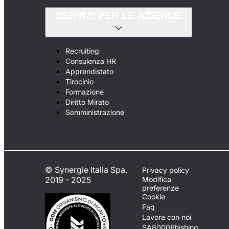
SERVIZI PER LE AZIENDE
Recruiting
Consulenza HR
Apprendistato
Tirocinio
Formazione
Diritto Mirato
Somministrazione
© Synergie Italia Spa.
Privacy policy
2019 - 2025
Modifica
preferenze
Cookie
Faq
Lavora con noi
SA8000
Phishing