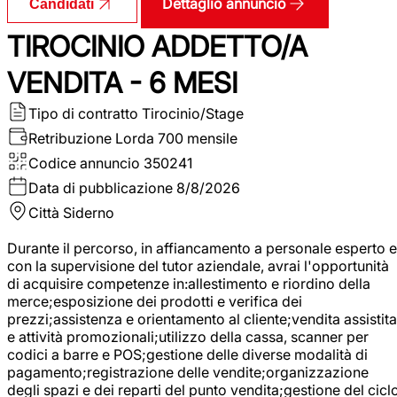
Dettaglio annuncio
Candidati
TIROCINIO ADDETTO/A
VENDITA - 6 MESI
Tipo di contratto
Tirocinio/Stage
Retribuzione Lorda
700 mensile
Codice annuncio
350241
Data di pubblicazione
8/8/2026
Città
Siderno
Durante il percorso, in affiancamento a personale esperto e
con la supervisione del tutor aziendale, avrai l'opportunità
di acquisire competenze in:allestimento e riordino della
merce;esposizione dei prodotti e verifica dei
prezzi;assistenza e orientamento al cliente;vendita assistita
e attività promozionali;utilizzo della cassa, scanner per
codici a barre e POS;gestione delle diverse modalità di
pagamento;registrazione delle vendite;organizzazione
degli spazi e dei reparti del punto vendita;gestione del cicl