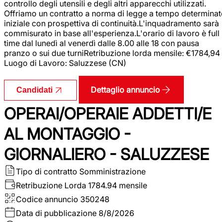
controllo degli utensili e degli altri apparecchi utilizzati.
Offriamo un contratto a norma di legge a tempo determina
iniziale con prospettiva di continuità.L'inquadramento sarà
commisurato in base all'esperienza.L'orario di lavoro è full
time dal lunedì al venerdì dalle 8.00 alle 18 con pausa
pranzo o sui due turniRetribuzione lorda mensile: €1784,94
Luogo di Lavoro: Saluzzese (CN)
Dettaglio annuncio
Candidati
OPERAI/OPERAIE ADDETTI/E
AL MONTAGGIO -
GIORNALIERO - SALUZZESE
Tipo di contratto
Somministrazione
Retribuzione Lorda
1784.94 mensile
Codice annuncio
350248
Data di pubblicazione
8/8/2026