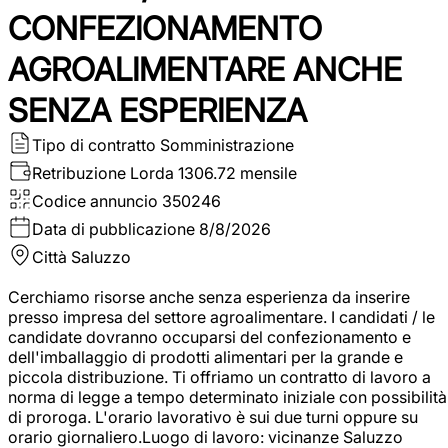
CONFEZIONAMENTO
AGROALIMENTARE ANCHE
SENZA ESPERIENZA
Tipo di contratto
Somministrazione
Retribuzione Lorda
1306.72 mensile
Codice annuncio
350246
Data di pubblicazione
8/8/2026
Città
Saluzzo
Cerchiamo risorse anche senza esperienza da inserire
presso impresa del settore agroalimentare. I candidati / le
candidate dovranno occuparsi del confezionamento e
dell'imballaggio di prodotti alimentari per la grande e
piccola distribuzione. Ti offriamo un contratto di lavoro a
norma di legge a tempo determinato iniziale con possibilità
di proroga. L'orario lavorativo è sui due turni oppure su
orario giornaliero.Luogo di lavoro: vicinanze Saluzzo