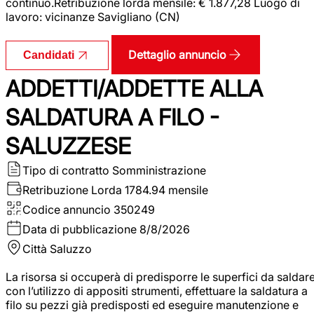
continuo.Retribuzione lorda mensile: € 1.877,28 Luogo di
lavoro: vicinanze Savigliano (CN)
Dettaglio annuncio
Candidati
ADDETTI/ADDETTE ALLA
SALDATURA A FILO -
SALUZZESE
Tipo di contratto
Somministrazione
Retribuzione Lorda
1784.94 mensile
Codice annuncio
350249
Data di pubblicazione
8/8/2026
Città
Saluzzo
La risorsa si occuperà di predisporre le superfici da saldar
con l’utilizzo di appositi strumenti, effettuare la saldatura a
filo su pezzi già predisposti ed eseguire manutenzione e