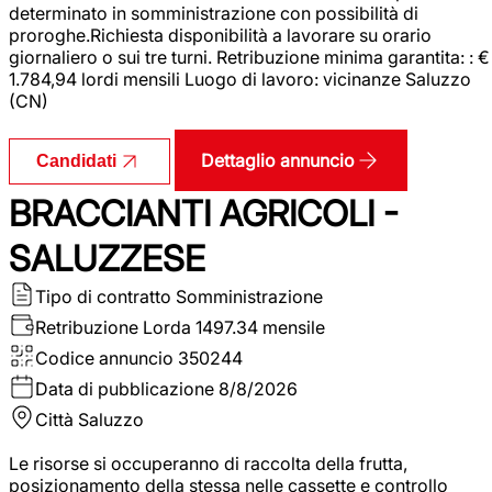
determinato in somministrazione con possibilità di
proroghe.Richiesta disponibilità a lavorare su orario
giornaliero o sui tre turni. Retribuzione minima garantita: : €
1.784,94 lordi mensili Luogo di lavoro: vicinanze Saluzzo
(CN)
Dettaglio annuncio
Candidati
BRACCIANTI AGRICOLI -
SALUZZESE
Tipo di contratto
Somministrazione
Retribuzione Lorda
1497.34 mensile
Codice annuncio
350244
Data di pubblicazione
8/8/2026
Città
Saluzzo
Le risorse si occuperanno di raccolta della frutta,
posizionamento della stessa nelle cassette e controllo