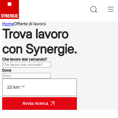
Home
Offerte di lavoro
Trova lavoro
con Synergie.
Che lavoro stai cercando?
Dove
10 km
Avvia ricerca