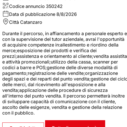
Codice annuncio
350242
Data di pubblicazione
8/8/2026
Città
Catanzaro
Durante il percorso, in affiancamento a personale esperto e
con la supervisione del tutor aziendale, avrai l'opportunità
di acquisire competenze in:allestimento e riordino della
merce;esposizione dei prodotti e verifica dei
prezzi;assistenza e orientamento al cliente;vendita assistita
e attività promozionali;utilizzo della cassa, scanner per
codici a barre e POS;gestione delle diverse modalità di
pagamento;registrazione delle vendite;organizzazione
degli spazi e dei reparti del punto vendita;gestione del cicl
delle merci, dal ricevimento all'esposizione e alla
vendita;applicazione delle procedure di sicurezza
all'interno del punto vendita. Il percorso permetterà inoltre
di sviluppare capacità di comunicazione con il cliente,
ascolto delle esigenze, vendita e gestione della relazione
con il pubblico.