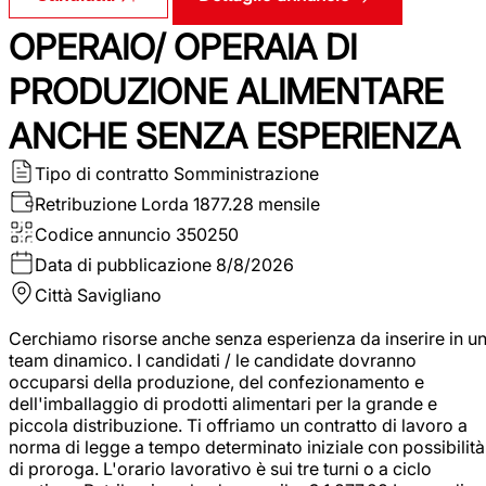
OPERAIO/ OPERAIA DI
PRODUZIONE ALIMENTARE
ANCHE SENZA ESPERIENZA
Tipo di contratto
Somministrazione
Retribuzione Lorda
1877.28 mensile
Codice annuncio
350250
Data di pubblicazione
8/8/2026
Città
Savigliano
Cerchiamo risorse anche senza esperienza da inserire in u
team dinamico. I candidati / le candidate dovranno
occuparsi della produzione, del confezionamento e
dell'imballaggio di prodotti alimentari per la grande e
piccola distribuzione. Ti offriamo un contratto di lavoro a
norma di legge a tempo determinato iniziale con possibilità
di proroga. L'orario lavorativo è sui tre turni o a ciclo