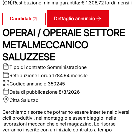
(CN)Restibuzione minima garantita: € 1.306,72 lordi mensili
Dettaglio annuncio
Candidati
OPERAI / OPERAIE SETTORE
METALMECCANICO
SALUZZESE
Tipo di contratto
Somministrazione
Retribuzione Lorda
1784.94 mensile
Codice annuncio
350245
Data di pubblicazione
8/8/2026
Città
Saluzzo
Cerchiamo risorse che potranno essere inserite nei diversi
cicli produttivi, nel montaggio e assemblaggio, nelle
lavorazioni meccaniche e nel magazzino. Le risorse
verranno inserite con un iniziale contratto a tempo