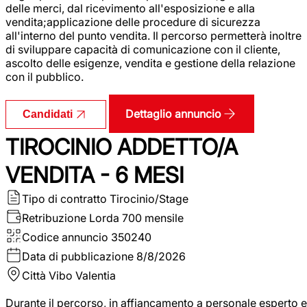
delle merci, dal ricevimento all'esposizione e alla
vendita;applicazione delle procedure di sicurezza
all'interno del punto vendita. Il percorso permetterà inoltre
di sviluppare capacità di comunicazione con il cliente,
ascolto delle esigenze, vendita e gestione della relazione
con il pubblico.
Dettaglio annuncio
Candidati
TIROCINIO ADDETTO/A
VENDITA - 6 MESI
Tipo di contratto
Tirocinio/Stage
Retribuzione Lorda
700 mensile
Codice annuncio
350240
Data di pubblicazione
8/8/2026
Città
Vibo Valentia
Durante il percorso, in affiancamento a personale esperto e