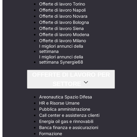
Offerte di lavoro Torino
Offerte di lavoro Napoli
Offerte di lavoro Novara
Offerte di lavoro Bologna
Offerte di lavoro Siena
Offerte di lavoro Modena
Offerte di lavoro Milano
I migliori annunci della
settimana
I migliori annunci della
settimana Synergie68
OFFERTE DI LAVORO PER
SETTORE
Areonautica Spazio Difesa
HR e Risorse Umane
Pubblica amministrazione
Call center e assistenza clienti
Energia oil gas e rinnovabili
Banca finanza e assicurazioni
Formazione