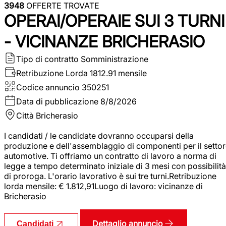
3948
OFFERTE TROVATE
OPERAI/OPERAIE SUI 3 TURNI
- VICINANZE BRICHERASIO
Tipo di contratto
Somministrazione
Retribuzione Lorda
1812.91 mensile
Codice annuncio
350251
Data di pubblicazione
8/8/2026
Città
Bricherasio
I candidati / le candidate dovranno occuparsi della
produzione e dell'assemblaggio di componenti per il setto
automotive. Ti offriamo un contratto di lavoro a norma di
legge a tempo determinato iniziale di 3 mesi con possibilità
di proroga. L'orario lavorativo è sui tre turni.Retribuzione
lorda mensile: € 1.812,91Luogo di lavoro: vicinanze di
Bricherasio
Dettaglio annuncio
Candidati