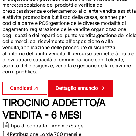
merce;esposizione dei prodotti e verifica dei
prezzi;assistenza e orientamento al cliente;vendita assistita
e attività promozionali;utilizzo della cassa, scanner per
codici a barre e POS;gestione delle diverse modalità di
pagamento;registrazione delle vendite;organizzazione
degli spazi e dei reparti del punto vendita;gestione del cicl
delle merci, dal ricevimento all'esposizione e alla
vendita;applicazione delle procedure di sicurezza
all'interno del punto vendita. Il percorso permetterà inoltre
di sviluppare capacità di comunicazione con il cliente,
ascolto delle esigenze, vendita e gestione della relazione
con il pubblico.
Dettaglio annuncio
Candidati
TIROCINIO ADDETTO/A
VENDITA - 6 MESI
Tipo di contratto
Tirocinio/Stage
Retribuzione Lorda
700 mensile