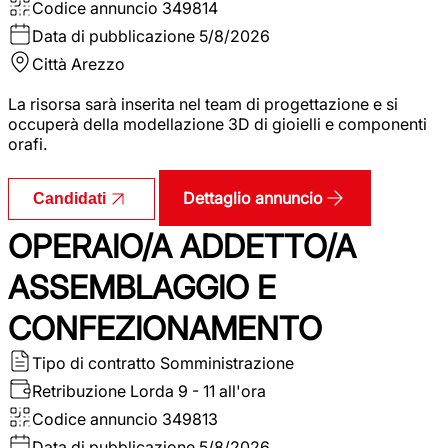
Codice annuncio
349814
Data di pubblicazione
5/8/2026
Città
Arezzo
La risorsa sarà inserita nel team di progettazione e si
occuperà della modellazione 3D di gioielli e componenti
orafi.
Dettaglio annuncio
Candidati
OPERAIO/A ADDETTO/A
ASSEMBLAGGIO E
CONFEZIONAMENTO
Tipo di contratto
Somministrazione
Retribuzione Lorda
9 - 11 all'ora
Codice annuncio
349813
Data di pubblicazione
5/8/2026