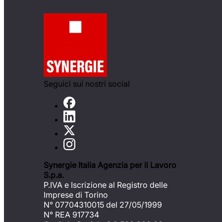
Seguici sui nostri social
Synergie Italia Agenzia per il Lavoro
S.p.a.
P.IVA e Iscrizione al Registro delle
Imprese di Torino
N° 07704310015 del 27/05/1999
N° REA 917734