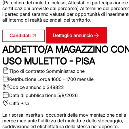
(Patentino del muletto incluso, Attestati di partecipazione e
certificazioni previste dal percorso) Al termine del percors
i partecipanti saranno valutati per opportunità di inserimen
all'interno di realtà aziendali del territorio.
Dettaglio annuncio
Candidati
ADDETTO/A MAGAZZINO CO
USO MULETTO - PISA
Tipo di contratto
Somministrazione
Retribuzione Lorda
1600 - 1700 mensile
Codice annuncio
349822
Data di pubblicazione
5/8/2026
Città
Pisa
La risorsa inserita si occuperà della movimentazione della
merce mediante l'utilizzo del muletto e dello stoccaggio,
suddivisione ed etichettatura della stessa nel deposito.