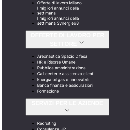
Offerte di lavoro Milano
I migliori annunci della
settimana
I migliori annunci della
settimana Synergie68
OFFERTE DI LAVORO PER
SETTORE
Areonautica Spazio Difesa
HR e Risorse Umane
Pubblica amministrazione
Call center e assistenza clienti
Energia oil gas e rinnovabili
Banca finanza e assicurazioni
Formazione
SERVIZI PER LE AZIENDE
Recruiting
Consulenza HR