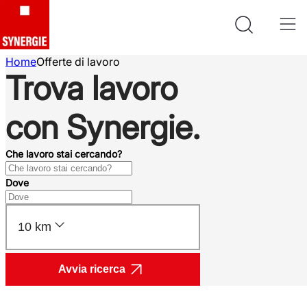
Home
Offerte di lavoro
Trova lavoro
con Synergie.
Che lavoro stai cercando?
Dove
10 km
Avvia ricerca