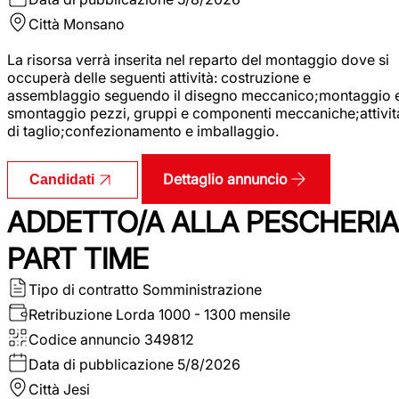
Città
Monsano
La risorsa verrà inserita nel reparto del montaggio dove si
occuperà delle seguenti attività: costruzione e
assemblaggio seguendo il disegno meccanico;montaggio 
smontaggio pezzi, gruppi e componenti meccaniche;attivit
di taglio;confezionamento e imballaggio.
Dettaglio annuncio
Candidati
ADDETTO/A ALLA PESCHERIA
PART TIME
Tipo di contratto
Somministrazione
Retribuzione Lorda
1000 - 1300 mensile
Codice annuncio
349812
Data di pubblicazione
5/8/2026
Città
Jesi