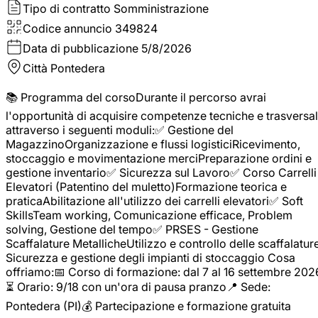
Tipo di contratto
Somministrazione
Codice annuncio
349824
Data di pubblicazione
5/8/2026
Città
Pontedera
📚 Programma del corsoDurante il percorso avrai
l'opportunità di acquisire competenze tecniche e trasversal
attraverso i seguenti moduli:✅ Gestione del
MagazzinoOrganizzazione e flussi logisticiRicevimento,
stoccaggio e movimentazione merciPreparazione ordini e
gestione inventario✅ Sicurezza sul Lavoro✅ Corso Carrelli
Elevatori (Patentino del muletto)Formazione teorica e
praticaAbilitazione all'utilizzo dei carrelli elevatori✅ Soft
SkillsTeam working, Comunicazione efficace, Problem
solving, Gestione del tempo✅ PRSES - Gestione
Scaffalature MetallicheUtilizzo e controllo delle scaffalature
Sicurezza e gestione degli impianti di stoccaggio Cosa
offriamo:📅 Corso di formazione: dal 7 al 16 settembre 202
⏳ Orario: 9/18 con un'ora di pausa pranzo📍 Sede:
Pontedera (PI)💰 Partecipazione e formazione gratuita