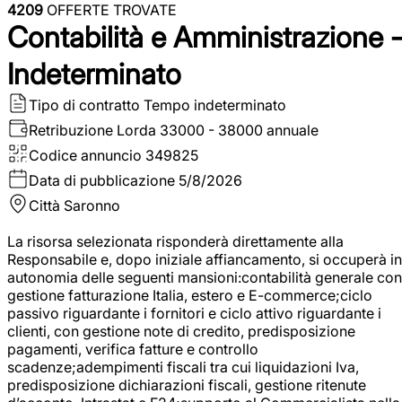
4209
OFFERTE TROVATE
Contabilità e Amministrazione 
Indeterminato
Tipo di contratto
Tempo indeterminato
Retribuzione Lorda
33000 - 38000 annuale
Codice annuncio
349825
Data di pubblicazione
5/8/2026
Città
Saronno
La risorsa selezionata risponderà direttamente alla
Responsabile e, dopo iniziale affiancamento, si occuperà in
autonomia delle seguenti mansioni:contabilità generale con
gestione fatturazione Italia, estero e E-commerce;ciclo
passivo riguardante i fornitori e ciclo attivo riguardante i
clienti, con gestione note di credito, predisposizione
pagamenti, verifica fatture e controllo
scadenze;adempimenti fiscali tra cui liquidazioni Iva,
predisposizione dichiarazioni fiscali, gestione ritenute