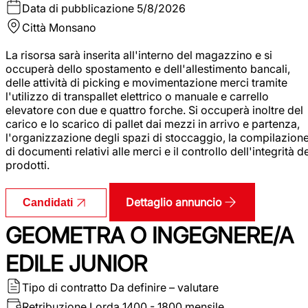
Data di pubblicazione
5/8/2026
Città
Monsano
La risorsa sarà inserita all'interno del magazzino e si
occuperà dello spostamento e dell'allestimento bancali,
delle attività di picking e movimentazione merci tramite
l'utilizzo di transpallet elettrico o manuale e carrello
elevatore con due e quattro forche. Si occuperà inoltre del
carico e lo scarico di pallet dai mezzi in arrivo e partenza,
l'organizzazione degli spazi di stoccaggio, la compilazion
di documenti relativi alle merci e il controllo dell'integrità d
prodotti.
Dettaglio annuncio
Candidati
GEOMETRA O INGEGNERE/A
EDILE JUNIOR
Tipo di contratto
Da definire – valutare
Retribuzione Lorda
1400 - 1800 mensile