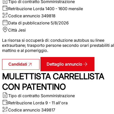
Tipo di contratto
Somministrazione
Retribuzione Lorda
1400 - 1600 mensile
Codice annuncio
349818
Data di pubblicazione
5/8/2026
Città
Jesi
La risorsa si occuperà di: conduzione autobus su linee
extraurbane; trasporto persone secondo orari prestabiliti al
mattino e al pomeriggio.
Dettaglio annuncio
Candidati
MULETTISTA CARRELLISTA
CON PATENTINO
Tipo di contratto
Somministrazione
Retribuzione Lorda
9 - 11 all'ora
Codice annuncio
349817