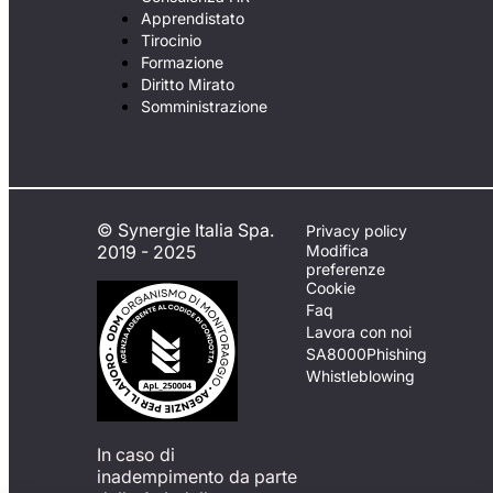
Apprendistato
Tirocinio
Formazione
Diritto Mirato
Somministrazione
© Synergie Italia Spa.
Privacy policy
2019 - 2025
Modifica
preferenze
Cookie
Faq
Lavora con noi
SA8000
Phishing
Whistleblowing
In caso di
inadempimento da parte