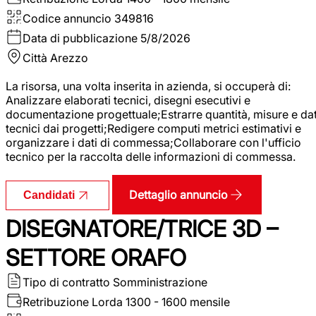
Codice annuncio
349816
Data di pubblicazione
5/8/2026
Città
Arezzo
La risorsa, una volta inserita in azienda, si occuperà di:
Analizzare elaborati tecnici, disegni esecutivi e
documentazione progettuale;Estrarre quantità, misure e dat
tecnici dai progetti;Redigere computi metrici estimativi e
organizzare i dati di commessa;Collaborare con l'ufficio
tecnico per la raccolta delle informazioni di commessa.
Dettaglio annuncio
Candidati
DISEGNATORE/TRICE 3D –
SETTORE ORAFO
Tipo di contratto
Somministrazione
Retribuzione Lorda
1300 - 1600 mensile