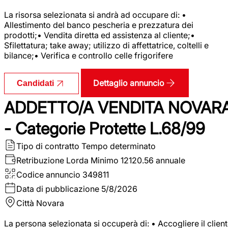
La risorsa selezionata si andrà ad occupare di: •
Allestimento del banco pescheria e prezzatura dei
prodotti;• Vendita diretta ed assistenza al cliente;•
Sfilettatura; take away; utilizzo di affettatrice, coltelli e
bilance;• Verifica e controllo celle frigorifere
Dettaglio annuncio
Candidati
ADDETTO/A VENDITA NOVAR
- Categorie Protette L.68/99
Tipo di contratto
Tempo determinato
Retribuzione Lorda
Minimo 12120.56 annuale
Codice annuncio
349811
Data di pubblicazione
5/8/2026
Città
Novara
La persona selezionata si occuperà di: • Accogliere il clien