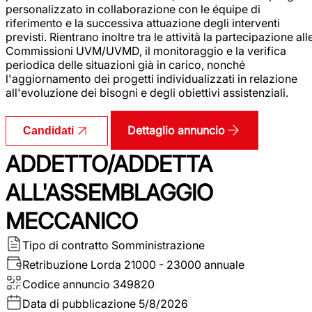
personalizzato in collaborazione con le équipe di
riferimento e la successiva attuazione degli interventi
previsti. Rientrano inoltre tra le attività la partecipazione all
Commissioni UVM/UVMD, il monitoraggio e la verifica
periodica delle situazioni già in carico, nonché
l'aggiornamento dei progetti individualizzati in relazione
all'evoluzione dei bisogni e degli obiettivi assistenziali.
Dettaglio annuncio
Candidati
ADDETTO/ADDETTA
ALL'ASSEMBLAGGIO
MECCANICO
Tipo di contratto
Somministrazione
Retribuzione Lorda
21000 - 23000 annuale
Codice annuncio
349820
Data di pubblicazione
5/8/2026