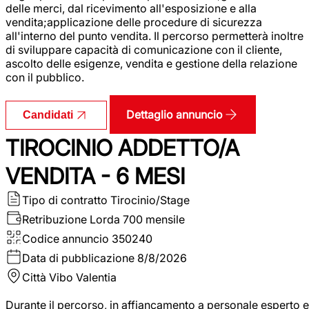
delle merci, dal ricevimento all'esposizione e alla
vendita;applicazione delle procedure di sicurezza
all'interno del punto vendita. Il percorso permetterà inoltre
di sviluppare capacità di comunicazione con il cliente,
ascolto delle esigenze, vendita e gestione della relazione
con il pubblico.
Dettaglio annuncio
Candidati
TIROCINIO ADDETTO/A
VENDITA - 6 MESI
Tipo di contratto
Tirocinio/Stage
Retribuzione Lorda
700 mensile
Codice annuncio
350240
Data di pubblicazione
8/8/2026
Città
Vibo Valentia
Durante il percorso, in affiancamento a personale esperto e