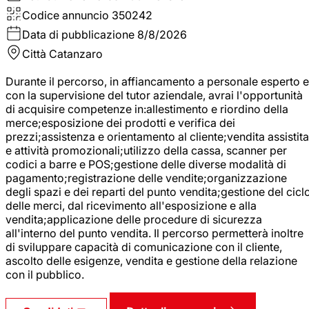
Codice annuncio
350242
Data di pubblicazione
8/8/2026
Città
Catanzaro
Durante il percorso, in affiancamento a personale esperto e
con la supervisione del tutor aziendale, avrai l'opportunità
di acquisire competenze in:allestimento e riordino della
merce;esposizione dei prodotti e verifica dei
prezzi;assistenza e orientamento al cliente;vendita assistita
e attività promozionali;utilizzo della cassa, scanner per
codici a barre e POS;gestione delle diverse modalità di
pagamento;registrazione delle vendite;organizzazione
degli spazi e dei reparti del punto vendita;gestione del cicl
delle merci, dal ricevimento all'esposizione e alla
vendita;applicazione delle procedure di sicurezza
all'interno del punto vendita. Il percorso permetterà inoltre
di sviluppare capacità di comunicazione con il cliente,
ascolto delle esigenze, vendita e gestione della relazione
con il pubblico.