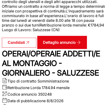
controllo degli utensili e degli altri apparecchi utilizzati.
Offriamo un contratto a norma di legge a tempo determina
iniziale con prospettiva di continuità.L'inquadramento sarà
commisurato in base all'esperienza.L'orario di lavoro è full
time dal lunedì al venerdì dalle 8.00 alle 18 con pausa
pranzo o sui due turniRetribuzione lorda mensile: €1784,94
Luogo di Lavoro: Saluzzese (CN)
Dettaglio annuncio
Candidati
OPERAI/OPERAIE ADDETTI/E
AL MONTAGGIO -
GIORNALIERO - SALUZZESE
Tipo di contratto
Somministrazione
Retribuzione Lorda
1784.94 mensile
Codice annuncio
350248
Data di pubblicazione
8/8/2026