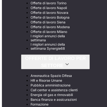
Offerte di lavoro Torino
Offerte di lavoro Napoli
Offerte di lavoro Novara
Offerte di lavoro Bologna
Offerte di lavoro Siena
Offerte di lavoro Modena
Offerte di lavoro Milano
I migliori annunci della
settimana
I migliori annunci della
settimana Synergie68
OFFERTE DI LAVORO PER
SETTORE
Areonautica Spazio Difesa
HR e Risorse Umane
Pubblica amministrazione
Call center e assistenza clienti
Energia oil gas e rinnovabili
Banca finanza e assicurazioni
Formazione