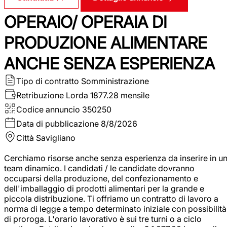
OPERAIO/ OPERAIA DI
PRODUZIONE ALIMENTARE
ANCHE SENZA ESPERIENZA
Tipo di contratto
Somministrazione
Retribuzione Lorda
1877.28 mensile
Codice annuncio
350250
Data di pubblicazione
8/8/2026
Città
Savigliano
Cerchiamo risorse anche senza esperienza da inserire in u
team dinamico. I candidati / le candidate dovranno
occuparsi della produzione, del confezionamento e
dell'imballaggio di prodotti alimentari per la grande e
piccola distribuzione. Ti offriamo un contratto di lavoro a
norma di legge a tempo determinato iniziale con possibilità
di proroga. L'orario lavorativo è sui tre turni o a ciclo