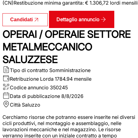
(CN)Restibuzione minima garantita: € 1.306,72 lordi mensili
Dettaglio annuncio
Candidati
OPERAI / OPERAIE SETTORE
METALMECCANICO
SALUZZESE
Tipo di contratto
Somministrazione
Retribuzione Lorda
1784.94 mensile
Codice annuncio
350245
Data di pubblicazione
8/8/2026
Città
Saluzzo
Cerchiamo risorse che potranno essere inserite nei diversi
cicli produttivi, nel montaggio e assemblaggio, nelle
lavorazioni meccaniche e nel magazzino. Le risorse
verranno inserite con un iniziale contratto a tempo