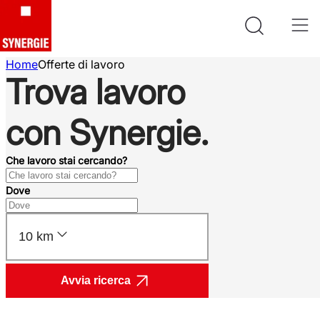
Home
Offerte di lavoro
Trova lavoro
con Synergie.
Che lavoro stai cercando?
Dove
10 km
Avvia ricerca