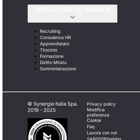
SERVIZI PER LE AZIENDE
Recruiting
Consulenza HR
Apprendistato
Tirocinio
Formazione
Diritto Mirato
Somministrazione
© Synergie Italia Spa.
Privacy policy
2019 - 2025
Modifica
preferenze
Cookie
Faq
Lavora con noi
SA8000
Phishing