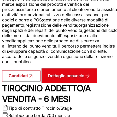
merce;esposizione dei prodotti e verifica dei
prezzi;assistenza e orientamento al cliente;vendita assistita
e attività promozionali;utilizzo della cassa, scanner per
codici a barre e POS;gestione delle diverse modalità di
pagamento;registrazione delle vendite;organizzazione
degli spazi e dei reparti del punto vendita;gestione del cicl
delle merci, dal ricevimento all'esposizione e alla
vendita;applicazione delle procedure di sicurezza
all'interno del punto vendita. Il percorso permetterà inoltre
di sviluppare capacità di comunicazione con il cliente,
ascolto delle esigenze, vendita e gestione della relazione
con il pubblico.
Dettaglio annuncio
Candidati
TIROCINIO ADDETTO/A
VENDITA - 6 MESI
Tipo di contratto
Tirocinio/Stage
Retribuzione Lorda
700 mensile