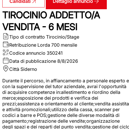
Dettaglio annuncio
Candidati
TIROCINIO ADDETTO/A
VENDITA - 6 MESI
Tipo di contratto
Tirocinio/Stage
Retribuzione Lorda
700 mensile
Codice annuncio
350241
Data di pubblicazione
8/8/2026
Città
Siderno
Durante il percorso, in affiancamento a personale esperto e
con la supervisione del tutor aziendale, avrai l'opportunità
di acquisire competenze in:allestimento e riordino della
merce;esposizione dei prodotti e verifica dei
prezzi;assistenza e orientamento al cliente;vendita assistita
e attività promozionali;utilizzo della cassa, scanner per
codici a barre e POS;gestione delle diverse modalità di
pagamento;registrazione delle vendite;organizzazione
degli spazi e dei reparti del punto vendita;gestione del cicl