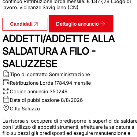
continuo.Retribuzione lorda mensile: € 1.877,28 Luogo di
lavoro: vicinanze Savigliano (CN)
Dettaglio annuncio
Candidati
ADDETTI/ADDETTE ALLA
SALDATURA A FILO -
SALUZZESE
Tipo di contratto
Somministrazione
Retribuzione Lorda
1784.94 mensile
Codice annuncio
350249
Data di pubblicazione
8/8/2026
Città
Saluzzo
La risorsa si occuperà di predisporre le superfici da saldar
con l’utilizzo di appositi strumenti, effettuare la saldatura a
filo su pezzi già predisposti ed eseguire manutenzione e