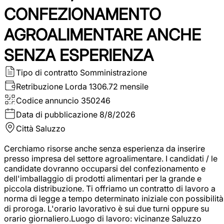
CONFEZIONAMENTO
AGROALIMENTARE ANCHE
SENZA ESPERIENZA
Tipo di contratto
Somministrazione
Retribuzione Lorda
1306.72 mensile
Codice annuncio
350246
Data di pubblicazione
8/8/2026
Città
Saluzzo
Cerchiamo risorse anche senza esperienza da inserire
presso impresa del settore agroalimentare. I candidati / le
candidate dovranno occuparsi del confezionamento e
dell'imballaggio di prodotti alimentari per la grande e
piccola distribuzione. Ti offriamo un contratto di lavoro a
norma di legge a tempo determinato iniziale con possibilità
di proroga. L'orario lavorativo è sui due turni oppure su
orario giornaliero.Luogo di lavoro: vicinanze Saluzzo