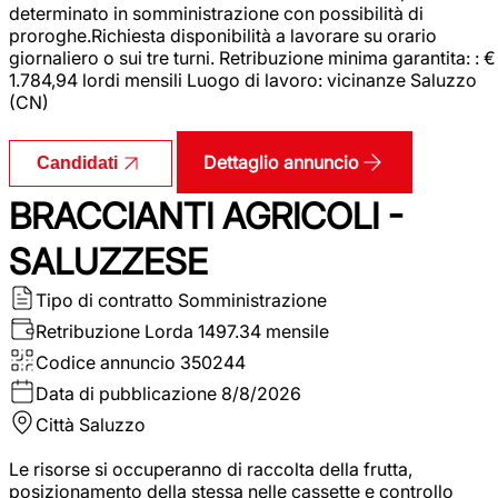
determinato in somministrazione con possibilità di
proroghe.Richiesta disponibilità a lavorare su orario
giornaliero o sui tre turni. Retribuzione minima garantita: : €
1.784,94 lordi mensili Luogo di lavoro: vicinanze Saluzzo
(CN)
Dettaglio annuncio
Candidati
BRACCIANTI AGRICOLI -
SALUZZESE
Tipo di contratto
Somministrazione
Retribuzione Lorda
1497.34 mensile
Codice annuncio
350244
Data di pubblicazione
8/8/2026
Città
Saluzzo
Le risorse si occuperanno di raccolta della frutta,
posizionamento della stessa nelle cassette e controllo