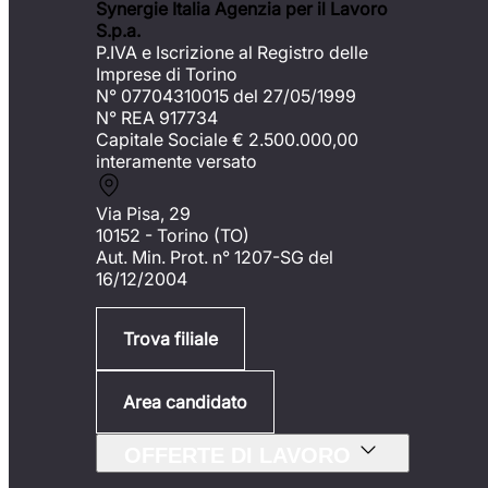
Synergie Italia Agenzia per il Lavoro
S.p.a.
P.IVA e Iscrizione al Registro delle
Imprese di Torino
N° 07704310015 del 27/05/1999
N° REA 917734
Capitale Sociale €
2.500.000,00
interamente versato
Via Pisa, 29
10152 - Torino (TO)
Aut. Min. Prot. n° 1207-SG del
16/12/2004
Trova filiale
Area candidato
OFFERTE DI LAVORO