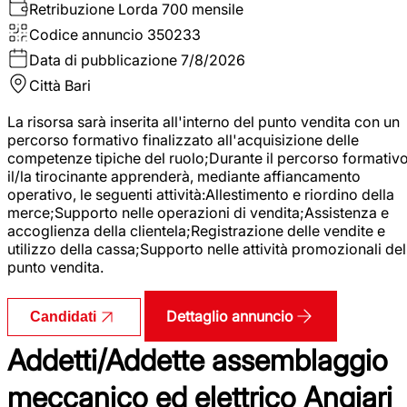
Retribuzione Lorda
700 mensile
Codice annuncio
350233
Data di pubblicazione
7/8/2026
Città
Bari
La risorsa sarà inserita all'interno del punto vendita con un
percorso formativo finalizzato all'acquisizione delle
competenze tipiche del ruolo;Durante il percorso formativo
il/la tirocinante apprenderà, mediante affiancamento
operativo, le seguenti attività:Allestimento e riordino della
merce;Supporto nelle operazioni di vendita;Assistenza e
accoglienza della clientela;Registrazione delle vendite e
utilizzo della cassa;Supporto nelle attività promozionali del
punto vendita.
Dettaglio annuncio
Candidati
Addetti/Addette assemblaggio
meccanico ed elettrico Angiari