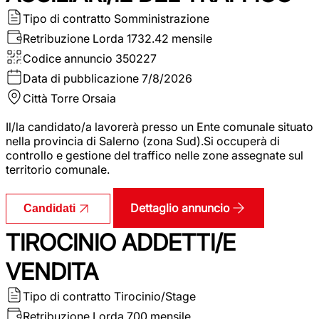
Tipo di contratto
Somministrazione
Retribuzione Lorda
1732.42 mensile
Codice annuncio
350227
Data di pubblicazione
7/8/2026
Città
Torre Orsaia
Il/la candidato/a lavorerà presso un Ente comunale situato
nella provincia di Salerno (zona Sud).Si occuperà di
controllo e gestione del traffico nelle zone assegnate sul
territorio comunale.
Dettaglio annuncio
Candidati
TIROCINIO ADDETTI/E
VENDITA
Tipo di contratto
Tirocinio/Stage
Retribuzione Lorda
700 mensile