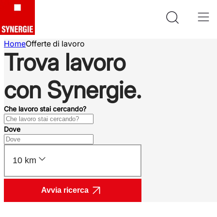
Home
Offerte di lavoro
Trova lavoro
con Synergie.
Che lavoro stai cercando?
Dove
10 km
Avvia ricerca