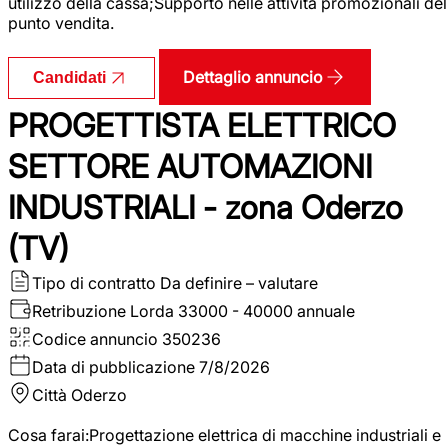
utilizzo della cassa;Supporto nelle attività promozionali del
punto vendita.
Dettaglio annuncio
Candidati
PROGETTISTA ELETTRICO
SETTORE AUTOMAZIONI
INDUSTRIALI - zona Oderzo
(TV)
Tipo di contratto
Da definire – valutare
Retribuzione Lorda
33000 - 40000 annuale
Codice annuncio
350236
Data di pubblicazione
7/8/2026
Città
Oderzo
Cosa farai:Progettazione elettrica di macchine industriali e