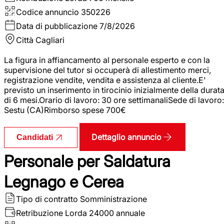
Codice annuncio
350226
Data di pubblicazione
7/8/2026
Città
Cagliari
La figura in affiancamento al personale esperto e con la
supervisione del tutor si occuperà di allestimento merci,
registrazione vendite, vendita e assistenza al cliente.E'
previsto un inserimento in tirocinio inizialmente della durat
di 6 mesi.Orario di lavoro: 30 ore settimanaliSede di lavoro:
Sestu (CA)Rimborso spese 700€
Dettaglio annuncio
Candidati
Personale per Saldatura
Legnago e Cerea
Tipo di contratto
Somministrazione
Retribuzione Lorda
24000 annuale