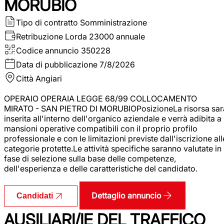
MORUBIO
Tipo di contratto
Somministrazione
Retribuzione Lorda
23000 annuale
Codice annuncio
350228
Data di pubblicazione
7/8/2026
Città
Angiari
OPERAIO OPERAIA LEGGE 68/99 COLLOCAMENTO
MIRATO - SAN PIETRO DI MORUBIOPosizioneLa risorsa sar
inserita all'interno dell'organico aziendale e verrà adibita a
mansioni operative compatibili con il proprio profilo
professionale e con le limitazioni previste dall'iscrizione all
categorie protette.Le attività specifiche saranno valutate in
fase di selezione sulla base delle competenze,
dell'esperienza e delle caratteristiche del candidato.
Dettaglio annuncio
Candidati
AUSILIARI/IE DEL TRAFFICO