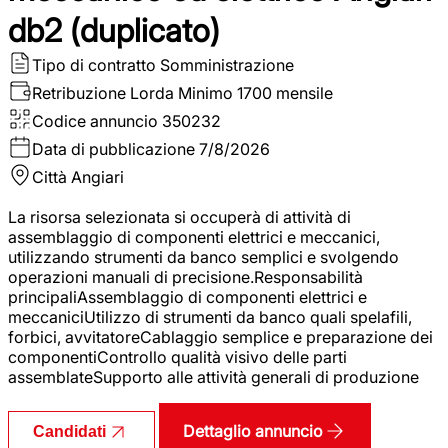
db2 (duplicato)
Tipo di contratto
Somministrazione
Retribuzione Lorda
Minimo 1700 mensile
Codice annuncio
350232
Data di pubblicazione
7/8/2026
Città
Angiari
La risorsa selezionata si occuperà di attività di
assemblaggio di componenti elettrici e meccanici,
utilizzando strumenti da banco semplici e svolgendo
operazioni manuali di precisione.Responsabilità
principaliAssemblaggio di componenti elettrici e
meccaniciUtilizzo di strumenti da banco quali spelafili,
forbici, avvitatoreCablaggio semplice e preparazione dei
componentiControllo qualità visivo delle parti
assemblateSupporto alle attività generali di produzione
Dettaglio annuncio
Candidati