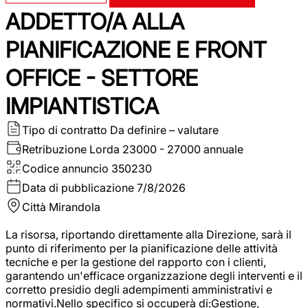
ADDETTO/A ALLA
PIANIFICAZIONE E FRONT
OFFICE - SETTORE
IMPIANTISTICA
Tipo di contratto
Da definire – valutare
Retribuzione Lorda
23000 - 27000 annuale
Codice annuncio
350230
Data di pubblicazione
7/8/2026
Città
Mirandola
La risorsa, riportando direttamente alla Direzione, sarà il
punto di riferimento per la pianificazione delle attività
tecniche e per la gestione del rapporto con i clienti,
garantendo un'efficace organizzazione degli interventi e il
corretto presidio degli adempimenti amministrativi e
normativi.Nello specifico si occuperà di:Gestione,