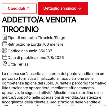
Dettaglio annuncio
Candidati
ADDETTO/A VENDITA
TIROCINIO
Tipo di contratto
Tirocinio/Stage
Retribuzione Lorda
700 mensile
Codice annuncio
350237
Data di pubblicazione
7/8/2026
Città
Terlizzi
La risorsa sarà inserita all'interno del punto vendita con un
percorso formativo finalizzato all'acquisizione delle
competenze tipiche del ruolo;Durante il percorso formativo
il/la tirocinante apprenderà, mediante affiancamento
operativo, le seguenti attività:Allestimento e riordino della
merce;Supporto nelle operazioni di vendita;Assistenza e
accoglienza della clientela;Registrazione delle vendite e