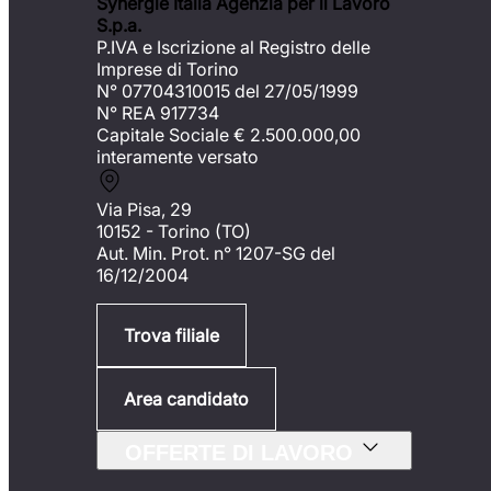
Synergie Italia Agenzia per il Lavoro
S.p.a.
P.IVA e Iscrizione al Registro delle
Imprese di Torino
N° 07704310015 del 27/05/1999
N° REA 917734
Capitale Sociale €
2.500.000,00
interamente versato
Via Pisa, 29
10152 - Torino (TO)
Aut. Min. Prot. n° 1207-SG del
16/12/2004
Trova filiale
Area candidato
OFFERTE DI LAVORO