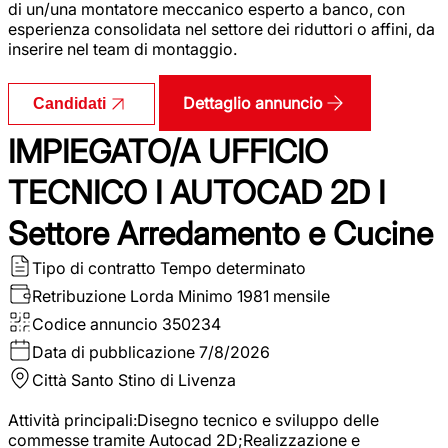
di un/una montatore meccanico esperto a banco, con
esperienza consolidata nel settore dei riduttori o affini, da
inserire nel team di montaggio.
Dettaglio annuncio
Candidati
IMPIEGATO/A UFFICIO
TECNICO I AUTOCAD 2D I
Settore Arredamento e Cucine
Tipo di contratto
Tempo determinato
Retribuzione Lorda
Minimo 1981 mensile
Codice annuncio
350234
Data di pubblicazione
7/8/2026
Città
Santo Stino di Livenza
Attività principali:Disegno tecnico e sviluppo delle
commesse tramite Autocad 2D;Realizzazione e