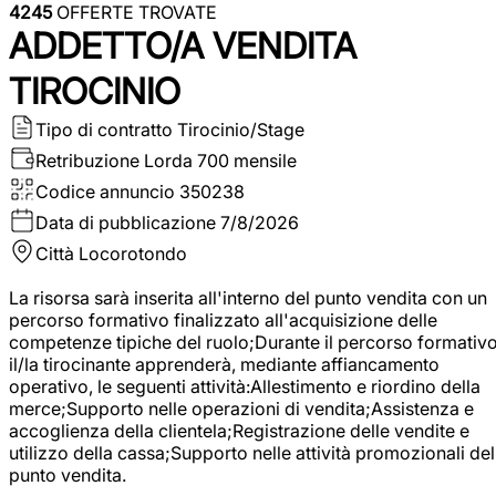
4245
OFFERTE TROVATE
ADDETTO/A VENDITA
TIROCINIO
Tipo di contratto
Tirocinio/Stage
Retribuzione Lorda
700 mensile
Codice annuncio
350238
Data di pubblicazione
7/8/2026
Città
Locorotondo
La risorsa sarà inserita all'interno del punto vendita con un
percorso formativo finalizzato all'acquisizione delle
competenze tipiche del ruolo;Durante il percorso formativo
il/la tirocinante apprenderà, mediante affiancamento
operativo, le seguenti attività:Allestimento e riordino della
merce;Supporto nelle operazioni di vendita;Assistenza e
accoglienza della clientela;Registrazione delle vendite e
utilizzo della cassa;Supporto nelle attività promozionali del
punto vendita.