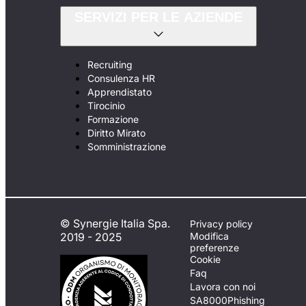
SERVIZI PER LE AZIENDE
Recruiting
Consulenza HR
Apprendistato
Tirocinio
Formazione
Diritto Mirato
Somministrazione
© Synergie Italia Spa.
Privacy policy
2019 - 2025
Modifica
preferenze
Cookie
Faq
Lavora con noi
SA8000
Phishing