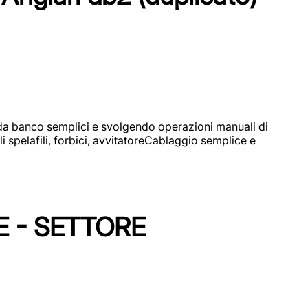
i da banco semplici e svolgendo operazioni manuali di
 spelafili, forbici, avvitatoreCablaggio semplice e
E - SETTORE