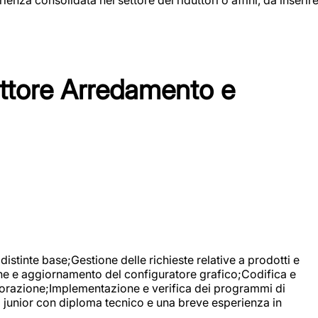
tore Arredamento e
stinte base;Gestione delle richieste relative a prodotti e
ne e aggiornamento del configuratore grafico;Codifica e
avorazione;Implementazione e verifica dei programmi di
li junior con diploma tecnico e una breve esperienza in