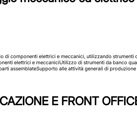
gio di componenti elettrici e meccanici, utilizzando strument
nti elettrici e meccaniciUtilizzo di strumenti da banco quali
arti assemblateSupporto alle attività generali di produzione
ICAZIONE E FRONT OFFIC