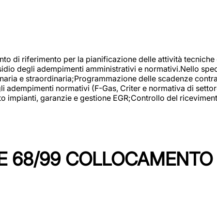
nto di riferimento per la pianificazione delle attività tecniche
esidio degli adempimenti amministrativi e normativi.Nello spe
inaria e straordinaria;Programmazione delle scadenze contrattu
 adempimenti normativi (F-Gas, Criter e normativa di settore
to impianti, garanzie e gestione EGR;Controllo del ricevimen
 68/99 COLLOCAMENTO M