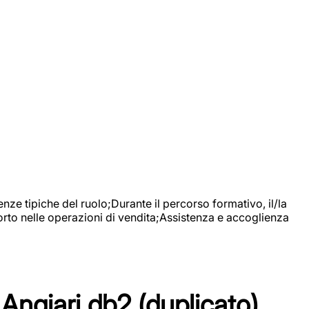
nze tipiche del ruolo;Durante il percorso formativo, il/la
orto nelle operazioni di vendita;Assistenza e accoglienza
Angiari db2 (duplicato)