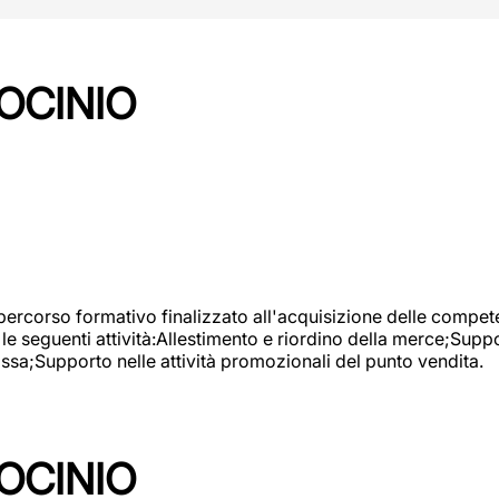
OCINIO
 percorso formativo finalizzato all'acquisizione delle compete
e seguenti attività:Allestimento e riordino della merce;Supp
cassa;Supporto nelle attività promozionali del punto vendita.
OCINIO