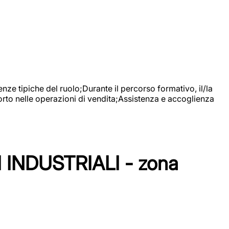
nze tipiche del ruolo;Durante il percorso formativo, il/la
orto nelle operazioni di vendita;Assistenza e accoglienza
NDUSTRIALI - zona