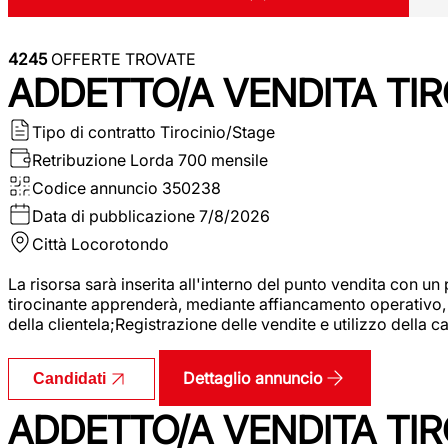
4245
OFFERTE TROVATE
ADDETTO/A VENDITA TIR
Tipo di contratto
Tirocinio/Stage
Retribuzione Lorda
700 mensile
Codice annuncio
350238
Data di pubblicazione
7/8/2026
Città
Locorotondo
La risorsa sarà inserita all'interno del punto vendita con un
tirocinante apprenderà, mediante affiancamento operativo, l
della clientela;Registrazione delle vendite e utilizzo della 
Dettaglio annuncio
Candidati
ADDETTO/A VENDITA TIR