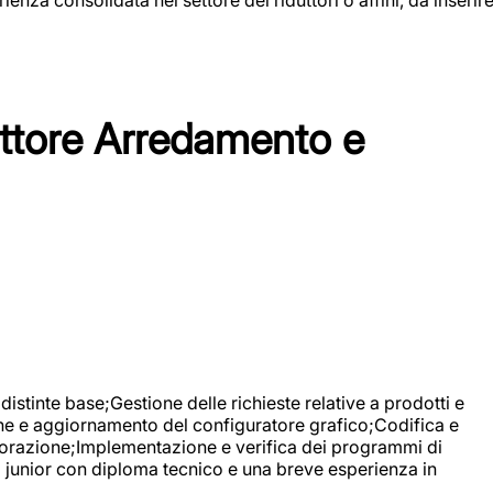
tore Arredamento e
stinte base;Gestione delle richieste relative a prodotti e
ne e aggiornamento del configuratore grafico;Codifica e
avorazione;Implementazione e verifica dei programmi di
li junior con diploma tecnico e una breve esperienza in