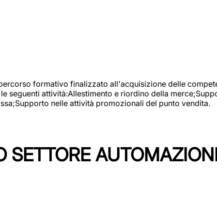
 percorso formativo finalizzato all'acquisizione delle compete
e seguenti attività:Allestimento e riordino della merce;Supp
cassa;Supporto nelle attività promozionali del punto vendita.
 SETTORE AUTOMAZIONI I