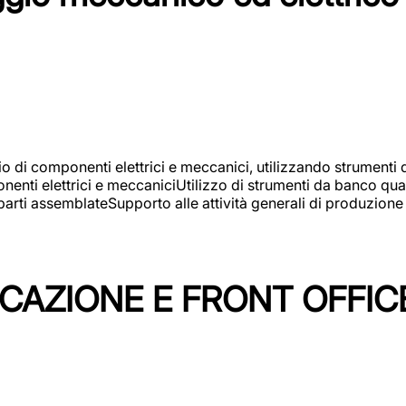
gio di componenti elettrici e meccanici, utilizzando strument
nti elettrici e meccaniciUtilizzo di strumenti da banco quali
arti assemblateSupporto alle attività generali di produzione
ICAZIONE E FRONT OFFIC