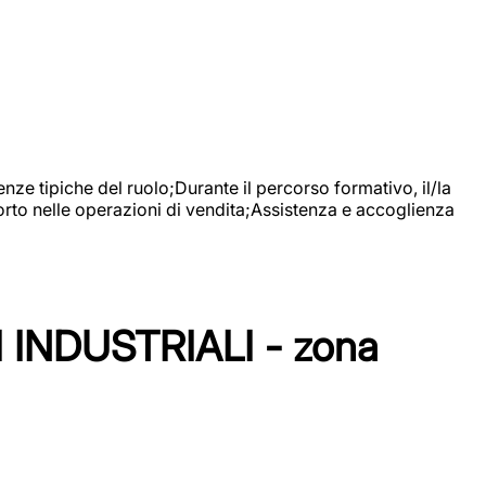
nze tipiche del ruolo;Durante il percorso formativo, il/la
orto nelle operazioni di vendita;Assistenza e accoglienza
NDUSTRIALI - zona