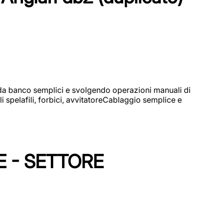
i da banco semplici e svolgendo operazioni manuali di
 spelafili, forbici, avvitatoreCablaggio semplice e
E - SETTORE