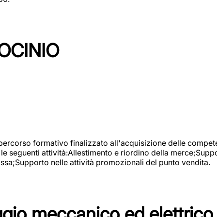
OCINIO
 percorso formativo finalizzato all'acquisizione delle compete
e seguenti attività:Allestimento e riordino della merce;Supp
cassa;Supporto nelle attività promozionali del punto vendita.
io meccanico ed elettrico 