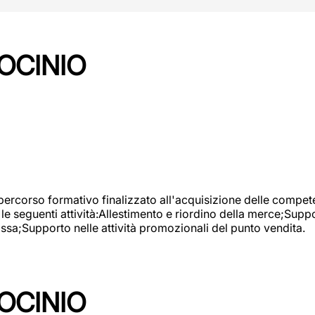
OCINIO
 percorso formativo finalizzato all'acquisizione delle compete
e seguenti attività:Allestimento e riordino della merce;Supp
cassa;Supporto nelle attività promozionali del punto vendita.
OCINIO