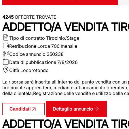
4245
OFFERTE TROVATE
ADDETTO/A VENDITA TIR
Tipo di contratto
Tirocinio/Stage
Retribuzione Lorda
700 mensile
Codice annuncio
350238
Data di pubblicazione
7/8/2026
Città
Locorotondo
La risorsa sarà inserita all'interno del punto vendita con un
tirocinante apprenderà, mediante affiancamento operativo, l
della clientela;Registrazione delle vendite e utilizzo della 
Dettaglio annuncio
Candidati
ADDETTO/A VENDITA TIR