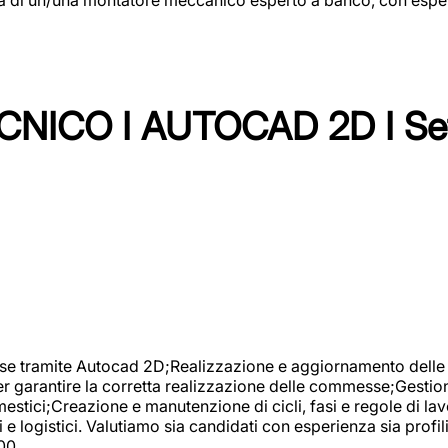
NICO I AUTOCAD 2D I Set
se tramite Autocad 2D;Realizzazione e aggiornamento delle di
er garantire la corretta realizzazione delle commesse;Gestio
estici;Creazione e manutenzione di cicli, fasi e regole di l
e logistici. Valutiamo sia candidati con esperienza sia profi
00.