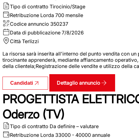
Tipo di contratto
Tirocinio/Stage
Retribuzione Lorda
700 mensile
Codice annuncio
350237
Data di pubblicazione
7/8/2026
Città
Terlizzi
La risorsa sarà inserita all'interno del punto vendita con un
tirocinante apprenderà, mediante affiancamento operativo, l
della clientela;Registrazione delle vendite e utilizzo della 
Dettaglio annuncio
Candidati
PROGETTISTA ELETTRICO
Oderzo (TV)
Tipo di contratto
Da definire – valutare
Retribuzione Lorda
33000 - 40000 annuale