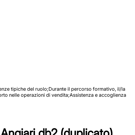
nze tipiche del ruolo;Durante il percorso formativo, il/la
orto nelle operazioni di vendita;Assistenza e accoglienza
Angiari db2 (duplicato)