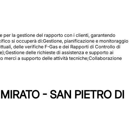
 e per la gestione del rapporto con i clienti, garantendo
cifico si occuperà di:Gestione, pianificazione e monitoraggio
ali, delle verifiche F-Gas e dei Rapporti di Controllo di
);Gestione delle richieste di assistenza e supporto ai
to merci a supporto delle attività tecniche;Collaborazione
IRATO - SAN PIETRO DI