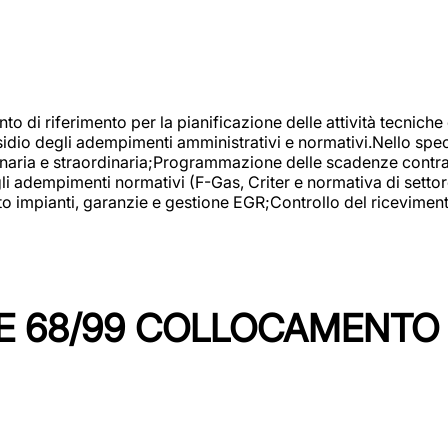
nto di riferimento per la pianificazione delle attività tecniche
esidio degli adempimenti amministrativi e normativi.Nello spe
inaria e straordinaria;Programmazione delle scadenze contrattu
 adempimenti normativi (F-Gas, Criter e normativa di settore
to impianti, garanzie e gestione EGR;Controllo del ricevimen
 68/99 COLLOCAMENTO M