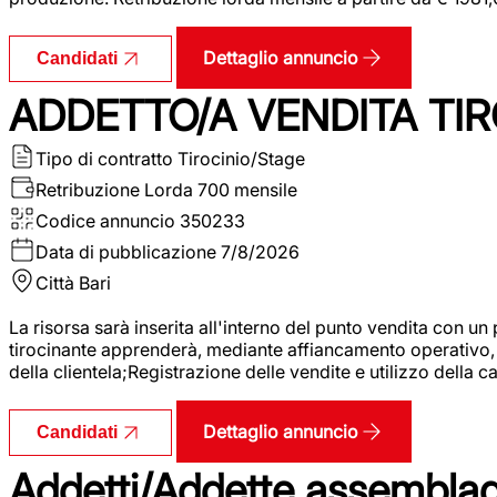
Dettaglio annuncio
Candidati
ADDETTO/A VENDITA TIR
Tipo di contratto
Tirocinio/Stage
Retribuzione Lorda
700 mensile
Codice annuncio
350233
Data di pubblicazione
7/8/2026
Città
Bari
La risorsa sarà inserita all'interno del punto vendita con un
tirocinante apprenderà, mediante affiancamento operativo, l
della clientela;Registrazione delle vendite e utilizzo della 
Dettaglio annuncio
Candidati
Addetti/Addette assemblagg