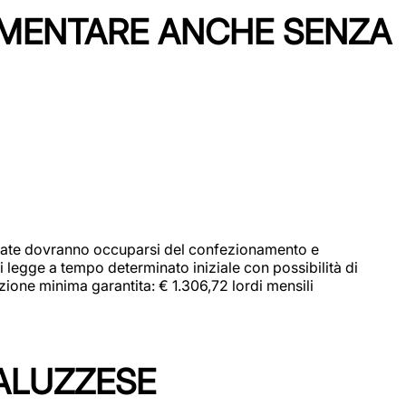
IMENTARE ANCHE SENZA
didate dovranno occuparsi del confezionamento e
i legge a tempo determinato iniziale con possibilità di
zione minima garantita: € 1.306,72 lordi mensili
ALUZZESE