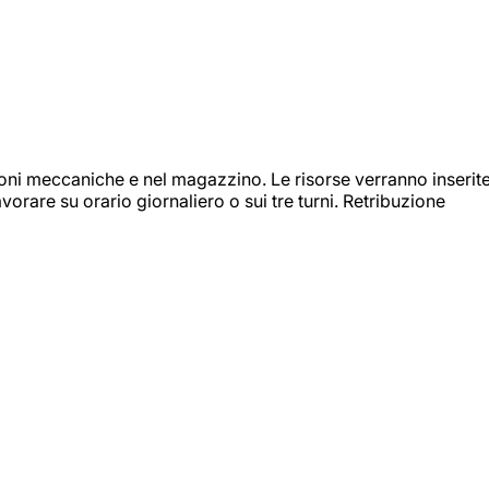
ioni meccaniche e nel magazzino. Le risorse verranno inserit
orare su orario giornaliero o sui tre turni. Retribuzione