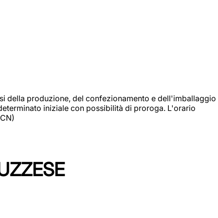
si della produzione, del confezionamento e dell'imballaggio
eterminato iniziale con possibilità di proroga. L'orario
 (CN)
LUZZESE