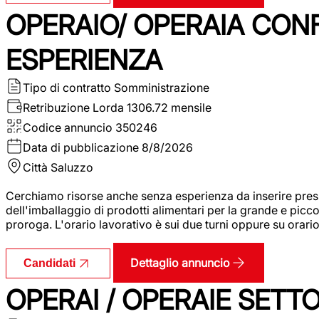
OPERAIO/ OPERAIA CO
ESPERIENZA
Tipo di contratto
Somministrazione
Retribuzione Lorda
1306.72 mensile
Codice annuncio
350246
Data di pubblicazione
8/8/2026
Città
Saluzzo
Cerchiamo risorse anche senza esperienza da inserire pres
dell'imballaggio di prodotti alimentari per la grande e picco
proroga. L'orario lavorativo è sui due turni oppure su orar
Dettaglio annuncio
Candidati
OPERAI / OPERAIE SET