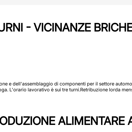
URNI - VICINANZE BRICH
one e dell'assemblaggio di componenti per il settore automot
ga. L'orario lavorativo è sui tre turni.Retribuzione lorda men
PRODUZIONE ALIMENTARE