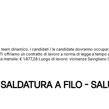
 team dinamico. I candidati / le candidate dovranno occupar
 Ti offriamo un contratto di lavoro a norma di legge a tempo d
orda mensile: € 1.877,28 Luogo di lavoro: vicinanze Savigliano
SALDATURA A FILO - SA