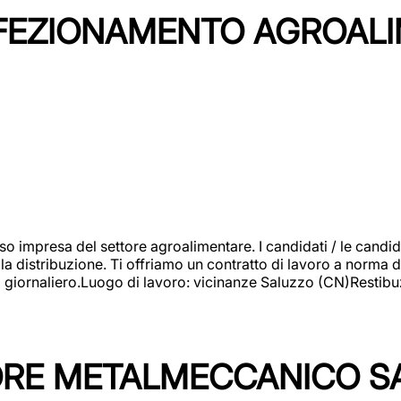
NFEZIONAMENTO AGROAL
so impresa del settore agroalimentare. I candidati / le can
la distribuzione. Ti offriamo un contratto di lavoro a norma d
io giornaliero.Luogo di lavoro: vicinanze Saluzzo (CN)Restibu
TORE METALMECCANICO S