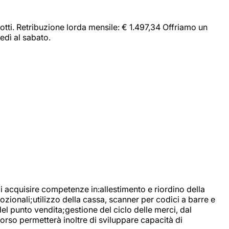
dotti. Retribuzione lorda mensile: € 1.497,34 Offriamo un
edì al sabato.
di acquisire competenze in:allestimento e riordino della
ozionali;utilizzo della cassa, scanner per codici a barre e
l punto vendita;gestione del ciclo delle merci, dal
corso permetterà inoltre di sviluppare capacità di