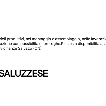
cicli produttivi, nel montaggio e assemblaggio, nelle lavoraz
ione con possibilità di proroghe.Richiesta disponibilità a lav
: vicinanze Saluzzo (CN)
 SALUZZESE