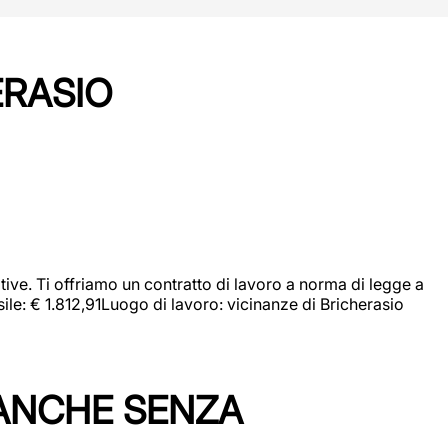
ERASIO
ive. Ti offriamo un contratto di lavoro a norma di legge a
sile: € 1.812,91Luogo di lavoro: vicinanze di Bricherasio
 ANCHE SENZA