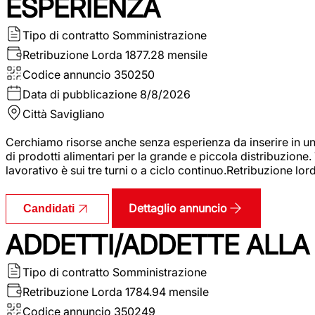
ESPERIENZA
Tipo di contratto
Somministrazione
Retribuzione Lorda
1877.28 mensile
Codice annuncio
350250
Data di pubblicazione
8/8/2026
Città
Savigliano
Cerchiamo risorse anche senza esperienza da inserire in un
di prodotti alimentari per la grande e piccola distribuzione.
lavorativo è sui tre turni o a ciclo continuo.Retribuzione l
Dettaglio annuncio
Candidati
ADDETTI/ADDETTE ALLA 
Tipo di contratto
Somministrazione
Retribuzione Lorda
1784.94 mensile
Codice annuncio
350249