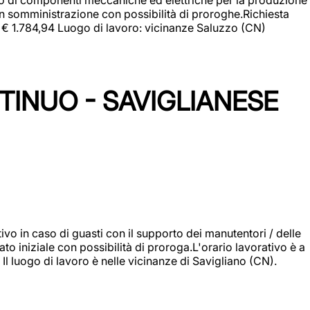
in somministrazione con possibilità di proroghe.Richiesta
e: € 1.784,94 Luogo di lavoro: vicinanze Saluzzo (CN)
TINUO - SAVIGLIANESE
vo in caso di guasti con il supporto dei manutentori / delle
 iniziale con possibilità di proroga.L'orario lavorativo è a
luogo di lavoro è nelle vicinanze di Savigliano (CN).