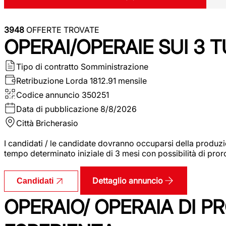
3948
OFFERTE TROVATE
OPERAI/OPERAIE SUI 3 T
Tipo di contratto
Somministrazione
Retribuzione Lorda
1812.91 mensile
Codice annuncio
350251
Data di pubblicazione
8/8/2026
Città
Bricherasio
I candidati / le candidate dovranno occuparsi della produzi
tempo determinato iniziale di 3 mesi con possibilità di proro
Dettaglio annuncio
Candidati
OPERAIO/ OPERAIA DI 