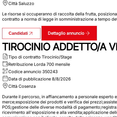
Città
Saluzzo
Le risorse si occuperanno di raccolta della frutta, posizion
contratto a norma di legge in somministrazione a tempo deter
Dettaglio annuncio
Candidati
TIROCINIO ADDETTO/A VE
Tipo di contratto
Tirocinio/Stage
Retribuzione Lorda
700 mensile
Codice annuncio
350243
Data di pubblicazione
8/8/2026
Città
Cosenza
Durante il percorso, in affiancamento a personale esperto e 
merce;esposizione dei prodotti e verifica dei prezzi;assisten
POS;gestione delle diverse modalità di pagamento;registrazi
ricevimento all'esposizione e alla vendita;applicazione dell