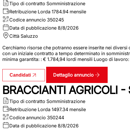
Tipo di contratto
Somministrazione
Retribuzione Lorda
1784.94 mensile
Codice annuncio
350245
Data di pubblicazione
8/8/2026
Città
Saluzzo
Cerchiamo risorse che potranno essere inserite nei diversi 
con un iniziale contratto a tempo determinato in somministraz
minima garantita: : € 1.784,94 lordi mensili Luogo di lavoro
Dettaglio annuncio
Candidati
BRACCIANTI AGRICOLI -
Tipo di contratto
Somministrazione
Retribuzione Lorda
1497.34 mensile
Codice annuncio
350244
Data di pubblicazione
8/8/2026