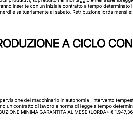
rranno inserite con un iniziale contratto a tempo determinato 
 venerdì e saltuariamente al sabato. Retribuzione lorda mensil
PRODUZIONE A CICLO CON
upervisione del macchinario in autonomia_ intervento tempesti
o un contratto di lavoro a norma di legge a tempo determinato
RIBUZIONE MINIMA GARANTITA AL MESE (LORDA): € 1.947,36 Il 