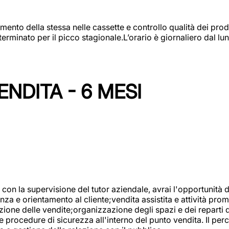
amento della stessa nelle cassette e controllo qualità dei pro
minato per il picco stagionale.L’orario è giornaliero dal lun
NDITA - 6 MESI
con la supervisione del tutor aziendale, avrai l'opportunità 
za e orientamento al cliente;vendita assistita e attività prom
one delle vendite;organizzazione degli spazi e dei reparti de
e procedure di sicurezza all'interno del punto vendita. Il per