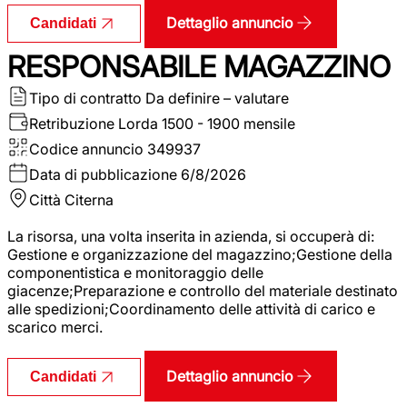
Dettaglio annuncio
Candidati
RESPONSABILE MAGAZZINO
Tipo di contratto
Da definire – valutare
Retribuzione Lorda
1500 - 1900 mensile
Codice annuncio
349937
Data di pubblicazione
6/8/2026
Città
Citerna
La risorsa, una volta inserita in azienda, si occuperà di:
Gestione e organizzazione del magazzino;Gestione della
componentistica e monitoraggio delle
giacenze;Preparazione e controllo del materiale destinato
alle spedizioni;Coordinamento delle attività di carico e
scarico merci.
Dettaglio annuncio
Candidati