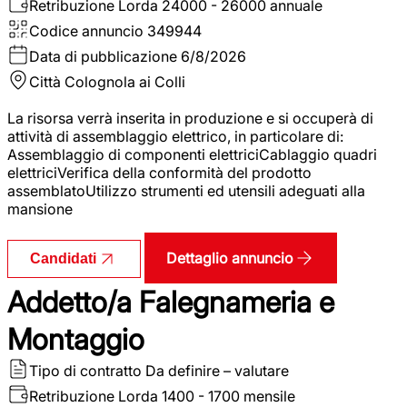
Retribuzione Lorda
24000 - 26000 annuale
Codice annuncio
349944
Data di pubblicazione
6/8/2026
Città
Colognola ai Colli
La risorsa verrà inserita in produzione e si occuperà di
attività di assemblaggio elettrico, in particolare di:
Assemblaggio di componenti elettriciCablaggio quadri
elettriciVerifica della conformità del prodotto
assemblatoUtilizzo strumenti ed utensili adeguati alla
mansione
Dettaglio annuncio
Candidati
Addetto/a Falegnameria e
Montaggio
Tipo di contratto
Da definire – valutare
Retribuzione Lorda
1400 - 1700 mensile