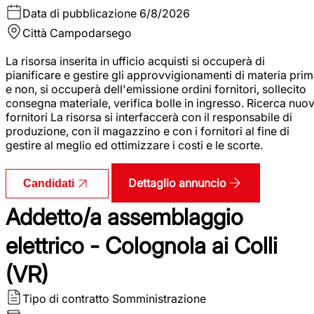
Data di pubblicazione
6/8/2026
Città
Campodarsego
La risorsa inserita in ufficio acquisti si occuperà di
pianificare e gestire gli approvvigionamenti di materia pri
e non, si occuperà dell'emissione ordini fornitori, sollecito
consegna materiale, verifica bolle in ingresso. Ricerca nuov
fornitori La risorsa si interfaccerà con il responsabile di
produzione, con il magazzino e con i fornitori al fine di
gestire al meglio ed ottimizzare i costi e le scorte.
Dettaglio annuncio
Candidati
Addetto/a assemblaggio
elettrico - Colognola ai Colli
(VR)
Tipo di contratto
Somministrazione