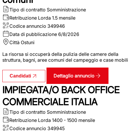
Tipo di contratto
Somministrazione
Retribuzione Lorda
1.5 mensile
Codice annuncio
349946
Data di pubblicazione
6/8/2026
Città
Ostuni
La risorsa si occuperà della pulizia delle camere della
struttura, bagni, aree comuni del campeggio e case mobili
Dettaglio annuncio
Candidati
IMPIEGATA/O BACK OFFICE
COMMERCIALE ITALIA
Tipo di contratto
Somministrazione
Retribuzione Lorda
1400 - 1500 mensile
Codice annuncio
349945