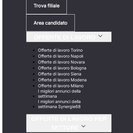
Trova filiale
Area candidato
OFFERTE DI LAVORO
Offerte di lavoro Torino
Offerte di lavoro Napoli
Offerte di lavoro Novara
Offerte di lavoro Bologna
Offerte di lavoro Siena
Offerte di lavoro Modena
Offerte di lavoro Milano
I migliori annunci della
settimana
I migliori annunci della
settimana Synergie68
OFFERTE DI LAVORO PER
SETTORE