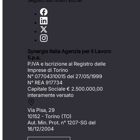
Seguici sui nostri social
Synergie Italia Agenzia per il Lavoro
S.p.a.
P.IVA e Iscrizione al Registro delle
Imprese di Torino
N° 07704310015 del 27/05/1999
N° REA 917734
Capitale Sociale €
2.500.000,00
interamente versato
Via Pisa, 29
10152 - Torino (TO)
Aut. Min. Prot. n° 1207-SG del
16/12/2004