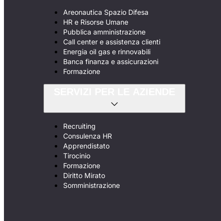
Areonautica Spazio Difesa
HR e Risorse Umane
Pubblica amministrazione
Call center e assistenza clienti
Energia oil gas e rinnovabili
Banca finanza e assicurazioni
Formazione
SERVIZI PER LE AZIENDE
Recruiting
Consulenza HR
Apprendistato
Tirocinio
Formazione
Diritto Mirato
Somministrazione