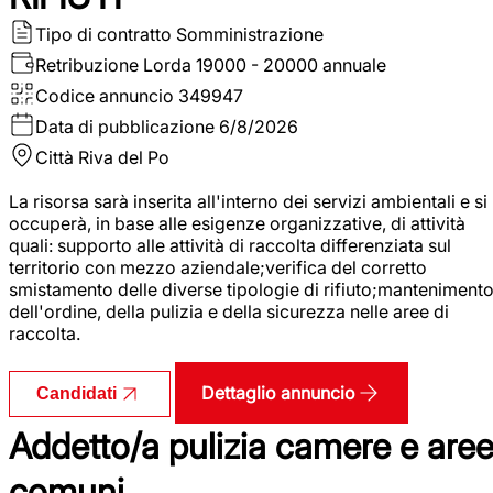
Tipo di contratto
Somministrazione
Retribuzione Lorda
19000 - 20000 annuale
Codice annuncio
349947
Data di pubblicazione
6/8/2026
Città
Riva del Po
La risorsa sarà inserita all'interno dei servizi ambientali e si
occuperà, in base alle esigenze organizzative, di attività
quali: supporto alle attività di raccolta differenziata sul
territorio con mezzo aziendale;verifica del corretto
smistamento delle diverse tipologie di rifiuto;manteniment
dell'ordine, della pulizia e della sicurezza nelle aree di
raccolta.
Dettaglio annuncio
Candidati
Addetto/a pulizia camere e are
comuni