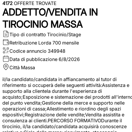
4172
OFFERTE TROVATE
ADDETTO/VENDITA IN
TIROCINIO MASSA
Tipo di contratto
Tirocinio/Stage
Retribuzione Lorda
700 mensile
Codice annuncio
349948
Data di pubblicazione
6/8/2026
Città
Massa
il/la candidato/candidata in affiancamento al tutor di
riferimento si occuperà delle seguenti attività:Assistenza e
supporto alla clientela durante l'esperienza di
acquisto;Esposizione e sistemazione dei prodotti all'intern
del punto vendita;Gestione della merce e supporto nelle
operazioni di cassa;Allestimento e riordino degli spazi
espositivi;Registrazione delle vendite;Vendita assistita e
consulenza ai clienti.PERCORSO FORMATIVODurante il
tirocinio, il/la candidato/candidata acquisirà conoscenze