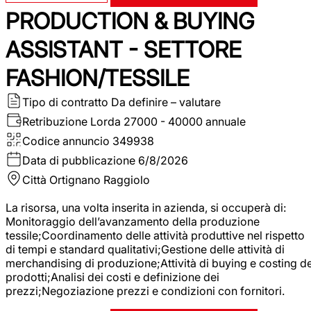
PRODUCTION & BUYING
ASSISTANT - SETTORE
FASHION/TESSILE
Tipo di contratto
Da definire – valutare
Retribuzione Lorda
27000 - 40000 annuale
Codice annuncio
349938
Data di pubblicazione
6/8/2026
Città
Ortignano Raggiolo
La risorsa, una volta inserita in azienda, si occuperà di:
Monitoraggio dell’avanzamento della produzione
tessile;Coordinamento delle attività produttive nel rispetto
di tempi e standard qualitativi;Gestione delle attività di
merchandising di produzione;Attività di buying e costing de
prodotti;Analisi dei costi e definizione dei
prezzi;Negoziazione prezzi e condizioni con fornitori.