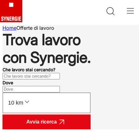
Home
Offerte di lavoro
Trova lavoro
con Synergie.
Che lavoro stai cercando?
Dove
10 km
Avvia ricerca