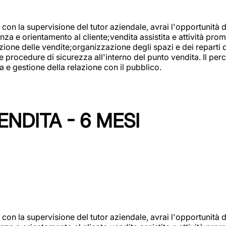
con la supervisione del tutor aziendale, avrai l'opportunità 
za e orientamento al cliente;vendita assistita e attività prom
one delle vendite;organizzazione degli spazi e dei reparti de
e procedure di sicurezza all'interno del punto vendita. Il per
a e gestione della relazione con il pubblico.
NDITA - 6 MESI
con la supervisione del tutor aziendale, avrai l'opportunità 