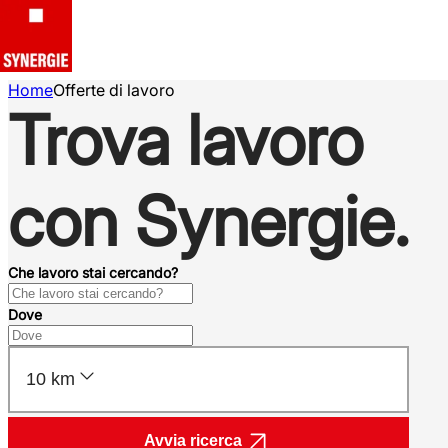
Home
Offerte di lavoro
Trova lavoro
con Synergie.
Che lavoro stai cercando?
Dove
10 km
Avvia ricerca