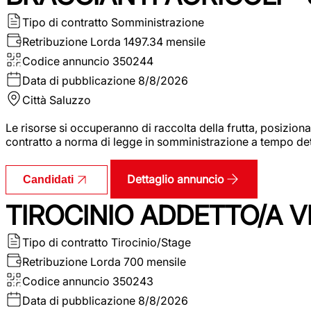
Tipo di contratto
Somministrazione
Retribuzione Lorda
1497.34 mensile
Codice annuncio
350244
Data di pubblicazione
8/8/2026
Città
Saluzzo
Le risorse si occuperanno di raccolta della frutta, posizion
contratto a norma di legge in somministrazione a tempo deter
Dettaglio annuncio
Candidati
TIROCINIO ADDETTO/A VE
Tipo di contratto
Tirocinio/Stage
Retribuzione Lorda
700 mensile
Codice annuncio
350243
Data di pubblicazione
8/8/2026