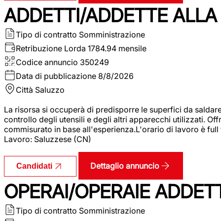
ADDETTI/ADDETTE ALLA 
Tipo di contratto
Somministrazione
Retribuzione Lorda
1784.94 mensile
Codice annuncio
350249
Data di pubblicazione
8/8/2026
Città
Saluzzo
La risorsa si occuperà di predisporre le superfici da saldare
controllo degli utensili e degli altri apparecchi utilizzati.
commisurato in base all'esperienza.L'orario di lavoro è full
Lavoro: Saluzzese (CN)
Dettaglio annuncio
Candidati
OPERAI/OPERAIE ADDETT
Tipo di contratto
Somministrazione