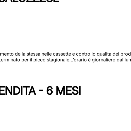
amento della stessa nelle cassette e controllo qualità dei pro
minato per il picco stagionale.L’orario è giornaliero dal lun
NDITA - 6 MESI