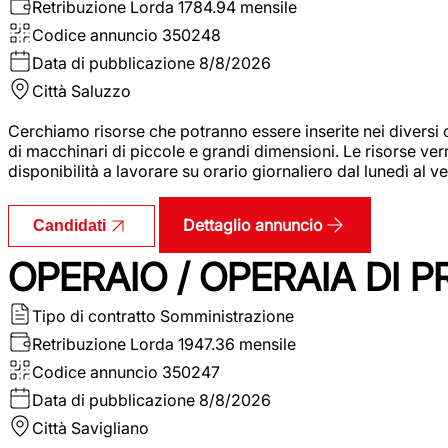
Retribuzione Lorda
1784.94 mensile
Codice annuncio
350248
Data di pubblicazione
8/8/2026
Città
Saluzzo
Cerchiamo risorse che potranno essere inserite nei diversi 
di macchinari di piccole e grandi dimensioni. Le risorse ve
disponibilità a lavorare su orario giornaliero dal lunedì al
Dettaglio annuncio
Candidati
OPERAIO / OPERAIA DI 
Tipo di contratto
Somministrazione
Retribuzione Lorda
1947.36 mensile
Codice annuncio
350247
Data di pubblicazione
8/8/2026
Città
Savigliano