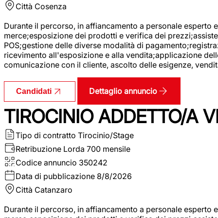
Città
Cosenza
Durante il percorso, in affiancamento a personale esperto e 
merce;esposizione dei prodotti e verifica dei prezzi;assisten
POS;gestione delle diverse modalità di pagamento;registrazi
ricevimento all'esposizione e alla vendita;applicazione dell
comunicazione con il cliente, ascolto delle esigenze, vendit
Dettaglio annuncio
Candidati
TIROCINIO ADDETTO/A VE
Tipo di contratto
Tirocinio/Stage
Retribuzione Lorda
700 mensile
Codice annuncio
350242
Data di pubblicazione
8/8/2026
Città
Catanzaro
Durante il percorso, in affiancamento a personale esperto e 