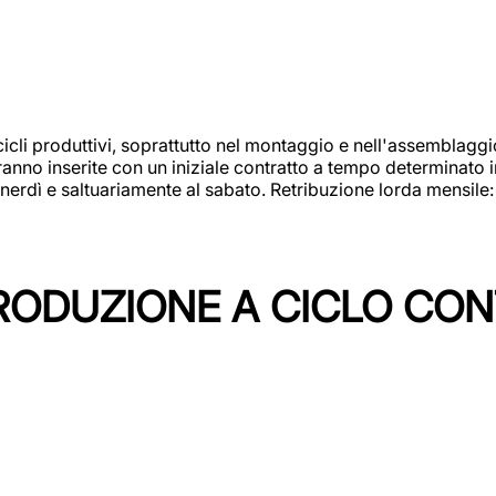
cicli produttivi, soprattutto nel montaggio e nell'assemblag
rranno inserite con un iniziale contratto a tempo determinato 
 venerdì e saltuariamente al sabato. Retribuzione lorda mensil
PRODUZIONE A CICLO CON