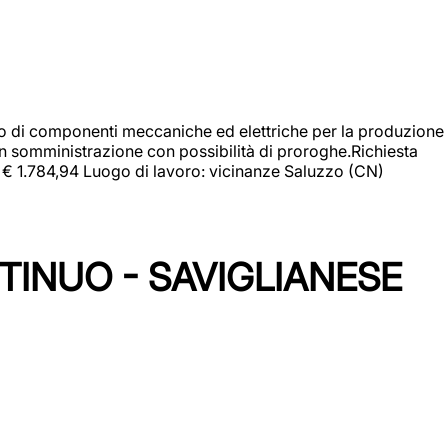
gio di componenti meccaniche ed elettriche per la produzione
in somministrazione con possibilità di proroghe.Richiesta
e: € 1.784,94 Luogo di lavoro: vicinanze Saluzzo (CN)
TINUO - SAVIGLIANESE