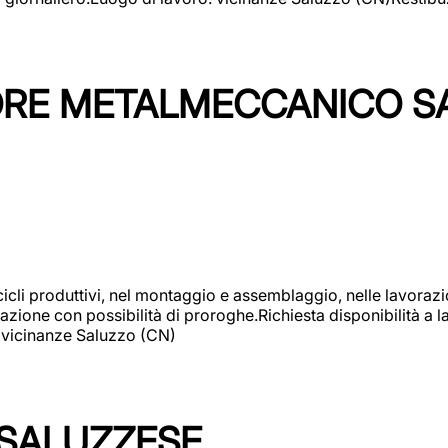
TORE METALMECCANICO S
cicli produttivi, nel montaggio e assemblaggio, nelle lavoraz
ione con possibilità di proroghe.Richiesta disponibilità a lav
: vicinanze Saluzzo (CN)
 SALUZZESE