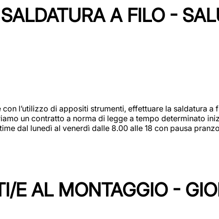
SALDATURA A FILO - SA
 con l’utilizzo di appositi strumenti, effettuare la saldatura 
 Offriamo un contratto a norma di legge a tempo determinato in
 time dal lunedì al venerdì dalle 8.00 alle 18 con pausa pran
I/E AL MONTAGGIO - GI