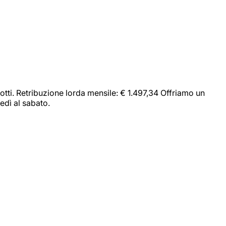
dotti. Retribuzione lorda mensile: € 1.497,34 Offriamo un
edì al sabato.