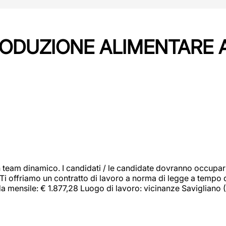
PRODUZIONE ALIMENTARE
 team dinamico. I candidati / le candidate dovranno occupar
 Ti offriamo un contratto di lavoro a norma di legge a tempo d
orda mensile: € 1.877,28 Luogo di lavoro: vicinanze Savigliano