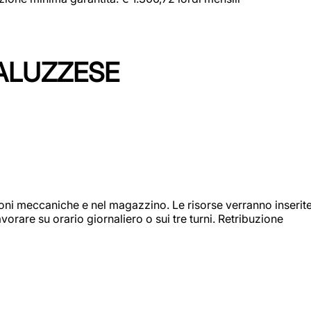
ALUZZESE
ioni meccaniche e nel magazzino. Le risorse verranno inserit
orare su orario giornaliero o sui tre turni. Retribuzione