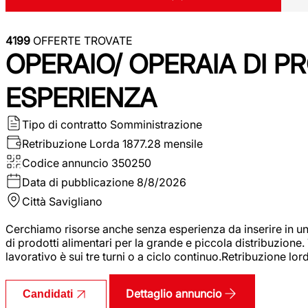
4199
OFFERTE TROVATE
OPERAIO/ OPERAIA DI 
ESPERIENZA
Tipo di contratto
Somministrazione
Retribuzione Lorda
1877.28 mensile
Codice annuncio
350250
Data di pubblicazione
8/8/2026
Città
Savigliano
Cerchiamo risorse anche senza esperienza da inserire in un
di prodotti alimentari per la grande e piccola distribuzione.
lavorativo è sui tre turni o a ciclo continuo.Retribuzione l
Dettaglio annuncio
Candidati