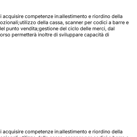
di acquisire competenze in:allestimento e riordino della
ozionali;utilizzo della cassa, scanner per codici a barre e
l punto vendita;gestione del ciclo delle merci, dal
corso permetterà inoltre di sviluppare capacità di
di acquisire competenze in:allestimento e riordino della