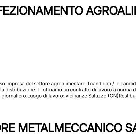
NFEZIONAMENTO AGROAL
so impresa del settore agroalimentare. I candidati / le can
la distribuzione. Ti offriamo un contratto di lavoro a norma d
io giornaliero.Luogo di lavoro: vicinanze Saluzzo (CN)Restibu
TORE METALMECCANICO S