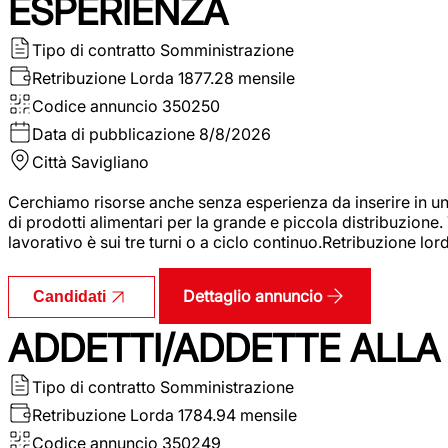
ESPERIENZA
Tipo di contratto
Somministrazione
Retribuzione Lorda
1877.28 mensile
Codice annuncio
350250
Data di pubblicazione
8/8/2026
Città
Savigliano
Cerchiamo risorse anche senza esperienza da inserire in un
di prodotti alimentari per la grande e piccola distribuzione.
lavorativo è sui tre turni o a ciclo continuo.Retribuzione l
Dettaglio annuncio
Candidati
ADDETTI/ADDETTE ALLA 
Tipo di contratto
Somministrazione
Retribuzione Lorda
1784.94 mensile
Codice annuncio
350249