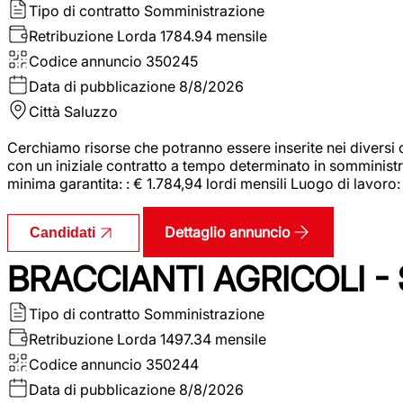
Tipo di contratto
Somministrazione
Retribuzione Lorda
1784.94 mensile
Codice annuncio
350245
Data di pubblicazione
8/8/2026
Città
Saluzzo
Cerchiamo risorse che potranno essere inserite nei diversi 
con un iniziale contratto a tempo determinato in somministraz
minima garantita: : € 1.784,94 lordi mensili Luogo di lavoro
Dettaglio annuncio
Candidati
BRACCIANTI AGRICOLI -
Tipo di contratto
Somministrazione
Retribuzione Lorda
1497.34 mensile
Codice annuncio
350244
Data di pubblicazione
8/8/2026