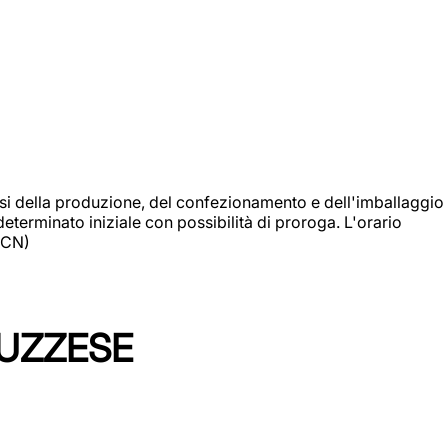
si della produzione, del confezionamento e dell'imballaggio
eterminato iniziale con possibilità di proroga. L'orario
 (CN)
LUZZESE