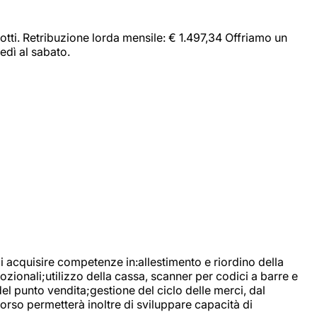
dotti. Retribuzione lorda mensile: € 1.497,34 Offriamo un
edì al sabato.
di acquisire competenze in:allestimento e riordino della
ozionali;utilizzo della cassa, scanner per codici a barre e
l punto vendita;gestione del ciclo delle merci, dal
corso permetterà inoltre di sviluppare capacità di