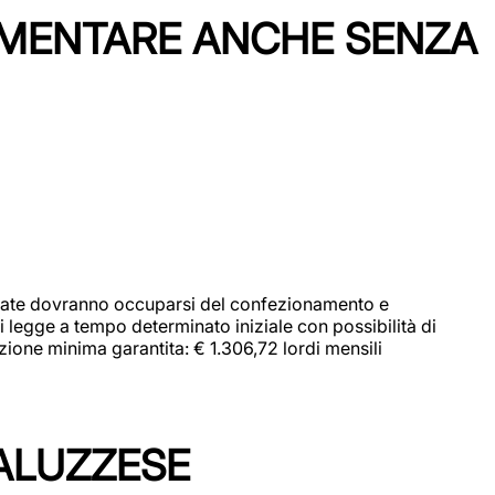
IMENTARE ANCHE SENZA
didate dovranno occuparsi del confezionamento e
i legge a tempo determinato iniziale con possibilità di
zione minima garantita: € 1.306,72 lordi mensili
ALUZZESE