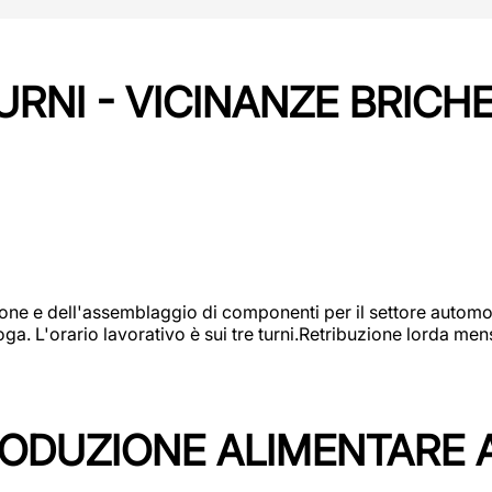
URNI - VICINANZE BRICH
one e dell'assemblaggio di componenti per il settore automot
ga. L'orario lavorativo è sui tre turni.Retribuzione lorda men
PRODUZIONE ALIMENTARE