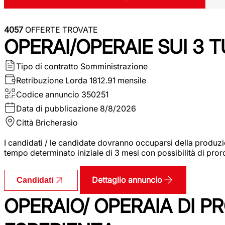
4057
OFFERTE TROVATE
OPERAI/OPERAIE SUI 3 T
Tipo di contratto
Somministrazione
Retribuzione Lorda
1812.91 mensile
Codice annuncio
350251
Data di pubblicazione
8/8/2026
Città
Bricherasio
I candidati / le candidate dovranno occuparsi della produzi
tempo determinato iniziale di 3 mesi con possibilità di proro
Dettaglio annuncio
Candidati
OPERAIO/ OPERAIA DI 