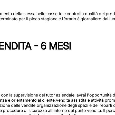
amento della stessa nelle cassette e controllo qualità dei pro
minato per il picco stagionale.L’orario è giornaliero dal lun
NDITA - 6 MESI
con la supervisione del tutor aziendale, avrai l'opportunità 
za e orientamento al cliente;vendita assistita e attività prom
one delle vendite;organizzazione degli spazi e dei reparti de
e procedure di sicurezza all'interno del punto vendita. Il per