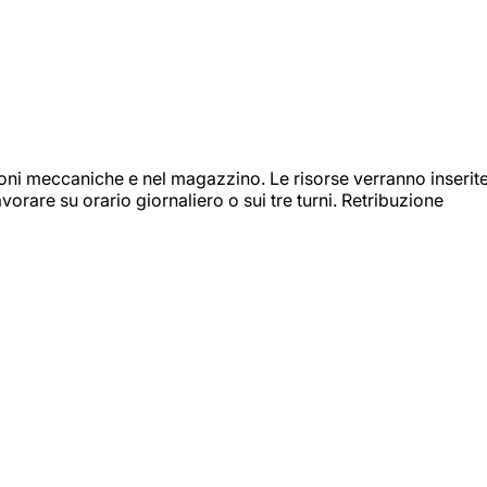
ioni meccaniche e nel magazzino. Le risorse verranno inserit
orare su orario giornaliero o sui tre turni. Retribuzione