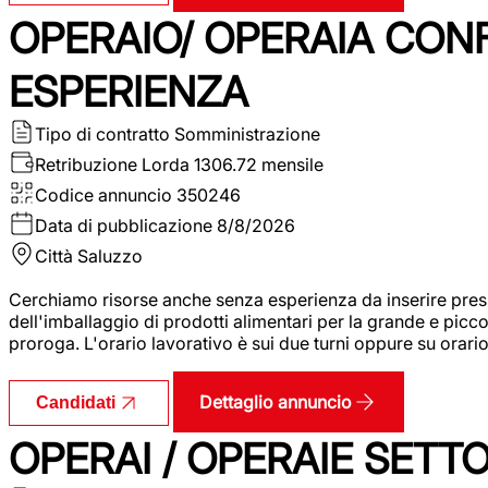
OPERAIO/ OPERAIA CO
ESPERIENZA
Tipo di contratto
Somministrazione
Retribuzione Lorda
1306.72 mensile
Codice annuncio
350246
Data di pubblicazione
8/8/2026
Città
Saluzzo
Cerchiamo risorse anche senza esperienza da inserire pres
dell'imballaggio di prodotti alimentari per la grande e picco
proroga. L'orario lavorativo è sui due turni oppure su orar
Dettaglio annuncio
Candidati
OPERAI / OPERAIE SET