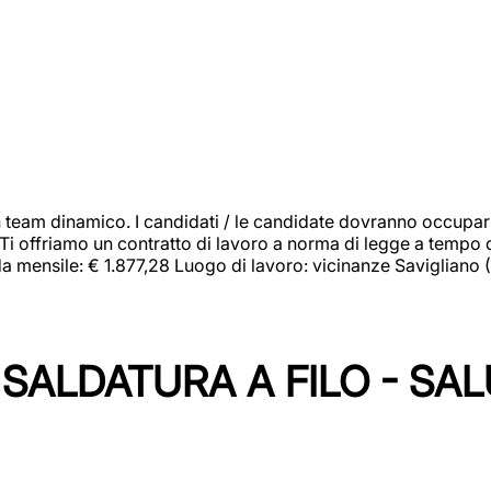
 team dinamico. I candidati / le candidate dovranno occupar
 Ti offriamo un contratto di lavoro a norma di legge a tempo d
orda mensile: € 1.877,28 Luogo di lavoro: vicinanze Savigliano
SALDATURA A FILO - SA