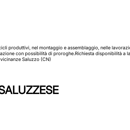
cicli produttivi, nel montaggio e assemblaggio, nelle lavoraz
ione con possibilità di proroghe.Richiesta disponibilità a lav
: vicinanze Saluzzo (CN)
 SALUZZESE