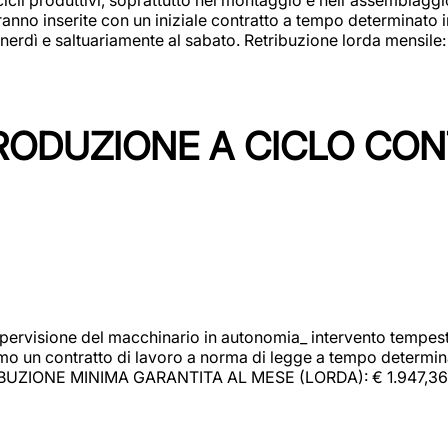
rranno inserite con un iniziale contratto a tempo determinato 
 venerdì e saltuariamente al sabato. Retribuzione lorda mensil
PRODUZIONE A CICLO CON
upervisione del macchinario in autonomia_ intervento tempesti
o un contratto di lavoro a norma di legge a tempo determinato
RIBUZIONE MINIMA GARANTITA AL MESE (LORDA): € 1.947,36 Il 