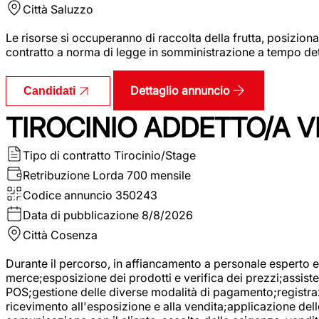
Città
Saluzzo
Le risorse si occuperanno di raccolta della frutta, posizion
contratto a norma di legge in somministrazione a tempo deter
Dettaglio annuncio
Candidati
TIROCINIO ADDETTO/A VE
Tipo di contratto
Tirocinio/Stage
Retribuzione Lorda
700 mensile
Codice annuncio
350243
Data di pubblicazione
8/8/2026
Città
Cosenza
Durante il percorso, in affiancamento a personale esperto e 
merce;esposizione dei prodotti e verifica dei prezzi;assisten
POS;gestione delle diverse modalità di pagamento;registrazi
ricevimento all'esposizione e alla vendita;applicazione dell