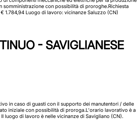
in somministrazione con possibilità di proroghe.Richiesta
e: € 1.784,94 Luogo di lavoro: vicinanze Saluzzo (CN)
TINUO - SAVIGLIANESE
vo in caso di guasti con il supporto dei manutentori / delle
 iniziale con possibilità di proroga.L'orario lavorativo è a
luogo di lavoro è nelle vicinanze di Savigliano (CN).