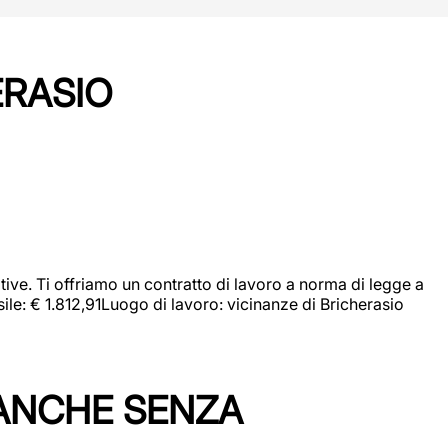
ERASIO
ive. Ti offriamo un contratto di lavoro a norma di legge a
sile: € 1.812,91Luogo di lavoro: vicinanze di Bricherasio
 ANCHE SENZA