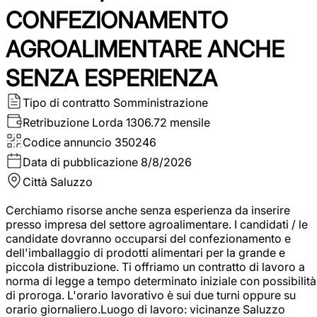
CONFEZIONAMENTO
AGROALIMENTARE ANCHE
SENZA ESPERIENZA
Tipo di contratto
Somministrazione
Retribuzione Lorda
1306.72 mensile
Codice annuncio
350246
Data di pubblicazione
8/8/2026
Città
Saluzzo
Cerchiamo risorse anche senza esperienza da inserire
presso impresa del settore agroalimentare. I candidati / le
candidate dovranno occuparsi del confezionamento e
dell'imballaggio di prodotti alimentari per la grande e
piccola distribuzione. Ti offriamo un contratto di lavoro a
norma di legge a tempo determinato iniziale con possibilità
di proroga. L'orario lavorativo è sui due turni oppure su
orario giornaliero.Luogo di lavoro: vicinanze Saluzzo