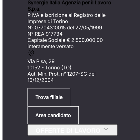
Synergie Italia Agenzia per il Lavoro
S.p.a.
P.IVA e Iscrizione al Registro delle
Imprese di Torino
N° 07704310015 del 27/05/1999
N° REA 917734
Capitale Sociale €
2.500.000,00
interamente versato
Via Pisa, 29
10152 - Torino (TO)
Aut. Min. Prot. n° 1207-SG del
16/12/2004
Trova filiale
Area candidato
OFFERTE DI LAVORO