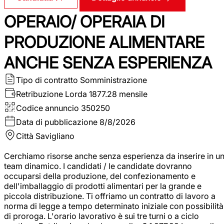
OPERAIO/ OPERAIA DI
PRODUZIONE ALIMENTARE
ANCHE SENZA ESPERIENZA
Tipo di contratto
Somministrazione
Retribuzione Lorda
1877.28 mensile
Codice annuncio
350250
Data di pubblicazione
8/8/2026
Città
Savigliano
Cerchiamo risorse anche senza esperienza da inserire in u
team dinamico. I candidati / le candidate dovranno
occuparsi della produzione, del confezionamento e
dell'imballaggio di prodotti alimentari per la grande e
piccola distribuzione. Ti offriamo un contratto di lavoro a
norma di legge a tempo determinato iniziale con possibilità
di proroga. L'orario lavorativo è sui tre turni o a ciclo