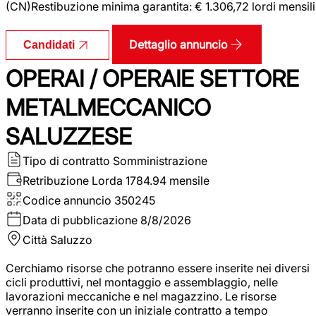
(CN)Restibuzione minima garantita: € 1.306,72 lordi mensili
Dettaglio annuncio
Candidati
OPERAI / OPERAIE SETTORE
METALMECCANICO
SALUZZESE
Tipo di contratto
Somministrazione
Retribuzione Lorda
1784.94 mensile
Codice annuncio
350245
Data di pubblicazione
8/8/2026
Città
Saluzzo
Cerchiamo risorse che potranno essere inserite nei diversi
cicli produttivi, nel montaggio e assemblaggio, nelle
lavorazioni meccaniche e nel magazzino. Le risorse
verranno inserite con un iniziale contratto a tempo