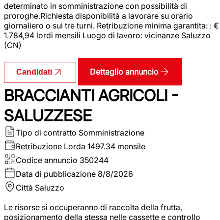
determinato in somministrazione con possibilità di
proroghe.Richiesta disponibilità a lavorare su orario
giornaliero o sui tre turni. Retribuzione minima garantita: : €
1.784,94 lordi mensili Luogo di lavoro: vicinanze Saluzzo
(CN)
Dettaglio annuncio
Candidati
BRACCIANTI AGRICOLI -
SALUZZESE
Tipo di contratto
Somministrazione
Retribuzione Lorda
1497.34 mensile
Codice annuncio
350244
Data di pubblicazione
8/8/2026
Città
Saluzzo
Le risorse si occuperanno di raccolta della frutta,
posizionamento della stessa nelle cassette e controllo