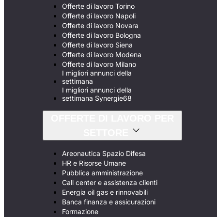
Offerte di lavoro Torino
Offerte di lavoro Napoli
Offerte di lavoro Novara
Offerte di lavoro Bologna
Offerte di lavoro Siena
Offerte di lavoro Modena
Offerte di lavoro Milano
I migliori annunci della
settimana
I migliori annunci della
settimana Synergie68
OFFERTE DI LAVORO PER
SETTORE
Areonautica Spazio Difesa
HR e Risorse Umane
Pubblica amministrazione
Call center e assistenza clienti
Energia oil gas e rinnovabili
Banca finanza e assicurazioni
Formazione