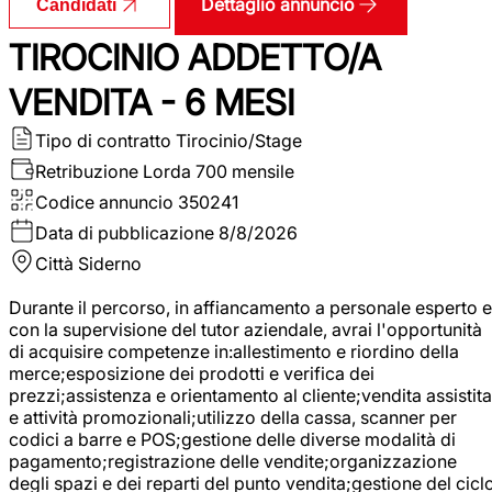
Dettaglio annuncio
Candidati
TIROCINIO ADDETTO/A
VENDITA - 6 MESI
Tipo di contratto
Tirocinio/Stage
Retribuzione Lorda
700 mensile
Codice annuncio
350241
Data di pubblicazione
8/8/2026
Città
Siderno
Durante il percorso, in affiancamento a personale esperto e
con la supervisione del tutor aziendale, avrai l'opportunità
di acquisire competenze in:allestimento e riordino della
merce;esposizione dei prodotti e verifica dei
prezzi;assistenza e orientamento al cliente;vendita assistita
e attività promozionali;utilizzo della cassa, scanner per
codici a barre e POS;gestione delle diverse modalità di
pagamento;registrazione delle vendite;organizzazione
degli spazi e dei reparti del punto vendita;gestione del cicl