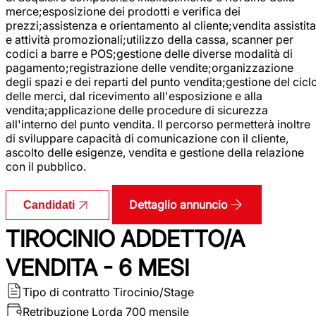
merce;esposizione dei prodotti e verifica dei
prezzi;assistenza e orientamento al cliente;vendita assistita
e attività promozionali;utilizzo della cassa, scanner per
codici a barre e POS;gestione delle diverse modalità di
pagamento;registrazione delle vendite;organizzazione
degli spazi e dei reparti del punto vendita;gestione del cicl
delle merci, dal ricevimento all'esposizione e alla
vendita;applicazione delle procedure di sicurezza
all'interno del punto vendita. Il percorso permetterà inoltre
di sviluppare capacità di comunicazione con il cliente,
ascolto delle esigenze, vendita e gestione della relazione
con il pubblico.
Dettaglio annuncio
Candidati
TIROCINIO ADDETTO/A
VENDITA - 6 MESI
Tipo di contratto
Tirocinio/Stage
Retribuzione Lorda
700 mensile