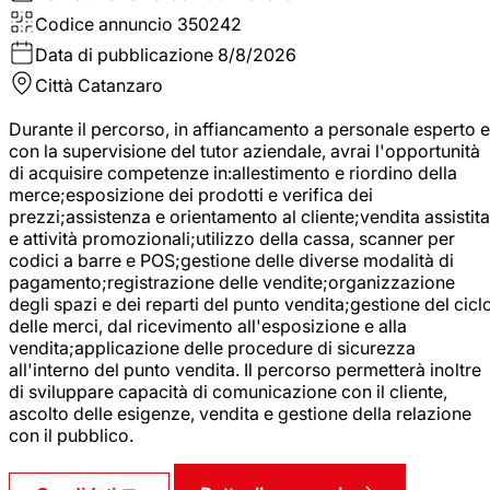
Codice annuncio
350242
Data di pubblicazione
8/8/2026
Città
Catanzaro
Durante il percorso, in affiancamento a personale esperto e
con la supervisione del tutor aziendale, avrai l'opportunità
di acquisire competenze in:allestimento e riordino della
merce;esposizione dei prodotti e verifica dei
prezzi;assistenza e orientamento al cliente;vendita assistita
e attività promozionali;utilizzo della cassa, scanner per
codici a barre e POS;gestione delle diverse modalità di
pagamento;registrazione delle vendite;organizzazione
degli spazi e dei reparti del punto vendita;gestione del cicl
delle merci, dal ricevimento all'esposizione e alla
vendita;applicazione delle procedure di sicurezza
all'interno del punto vendita. Il percorso permetterà inoltre
di sviluppare capacità di comunicazione con il cliente,
ascolto delle esigenze, vendita e gestione della relazione
con il pubblico.