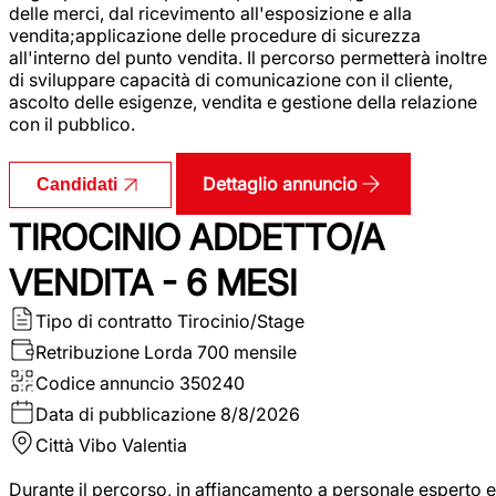
delle merci, dal ricevimento all'esposizione e alla
vendita;applicazione delle procedure di sicurezza
all'interno del punto vendita. Il percorso permetterà inoltre
di sviluppare capacità di comunicazione con il cliente,
ascolto delle esigenze, vendita e gestione della relazione
con il pubblico.
Dettaglio annuncio
Candidati
TIROCINIO ADDETTO/A
VENDITA - 6 MESI
Tipo di contratto
Tirocinio/Stage
Retribuzione Lorda
700 mensile
Codice annuncio
350240
Data di pubblicazione
8/8/2026
Città
Vibo Valentia
Durante il percorso, in affiancamento a personale esperto e