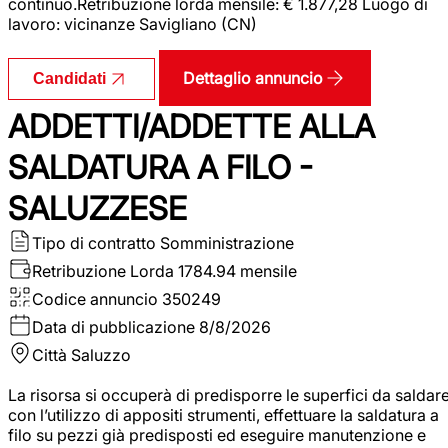
continuo.Retribuzione lorda mensile: € 1.877,28 Luogo di
lavoro: vicinanze Savigliano (CN)
Dettaglio annuncio
Candidati
ADDETTI/ADDETTE ALLA
SALDATURA A FILO -
SALUZZESE
Tipo di contratto
Somministrazione
Retribuzione Lorda
1784.94 mensile
Codice annuncio
350249
Data di pubblicazione
8/8/2026
Città
Saluzzo
La risorsa si occuperà di predisporre le superfici da saldar
con l’utilizzo di appositi strumenti, effettuare la saldatura a
filo su pezzi già predisposti ed eseguire manutenzione e