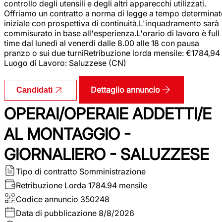
controllo degli utensili e degli altri apparecchi utilizzati.
Offriamo un contratto a norma di legge a tempo determina
iniziale con prospettiva di continuità.L'inquadramento sarà
commisurato in base all'esperienza.L'orario di lavoro è full
time dal lunedì al venerdì dalle 8.00 alle 18 con pausa
pranzo o sui due turniRetribuzione lorda mensile: €1784,94
Luogo di Lavoro: Saluzzese (CN)
Dettaglio annuncio
Candidati
OPERAI/OPERAIE ADDETTI/E
AL MONTAGGIO -
GIORNALIERO - SALUZZESE
Tipo di contratto
Somministrazione
Retribuzione Lorda
1784.94 mensile
Codice annuncio
350248
Data di pubblicazione
8/8/2026