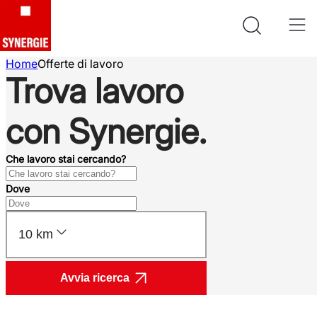
Home
Offerte di lavoro
Trova lavoro
con Synergie.
Che lavoro stai cercando?
Dove
10 km
Avvia ricerca