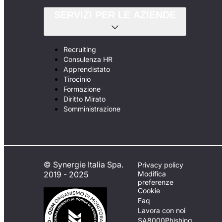
SERVIZI PER LE AZIENDE
Recruiting
Consulenza HR
Apprendistato
Tirocinio
Formazione
Diritto Mirato
Somministrazione
© Synergie Italia Spa.
Privacy policy
2019 - 2025
Modifica
preferenze
Cookie
Faq
Lavora con noi
SA8000
Phishing