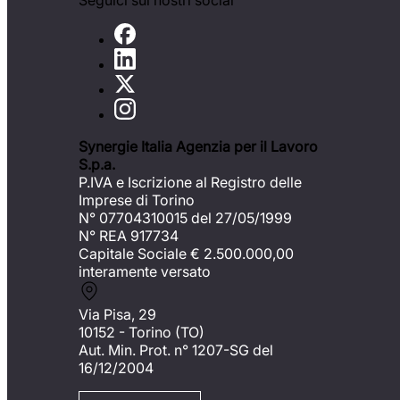
Seguici sui nostri social
Synergie Italia Agenzia per il Lavoro
S.p.a.
P.IVA e Iscrizione al Registro delle
Imprese di Torino
N° 07704310015 del 27/05/1999
N° REA 917734
Capitale Sociale €
2.500.000,00
interamente versato
Via Pisa, 29
10152 - Torino (TO)
Aut. Min. Prot. n° 1207-SG del
16/12/2004