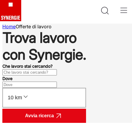
Home
Offerte di lavoro
Trova lavoro
con Synergie.
Che lavoro stai cercando?
Dove
10 km
Avvia ricerca