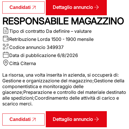
Dettaglio annuncio
Candidati
RESPONSABILE MAGAZZINO
Tipo di contratto
Da definire – valutare
Retribuzione Lorda
1500 - 1900 mensile
Codice annuncio
349937
Data di pubblicazione
6/8/2026
Città
Citerna
La risorsa, una volta inserita in azienda, si occuperà di:
Gestione e organizzazione del magazzino;Gestione della
componentistica e monitoraggio delle
giacenze;Preparazione e controllo del materiale destinato
alle spedizioni;Coordinamento delle attività di carico e
scarico merci.
Dettaglio annuncio
Candidati