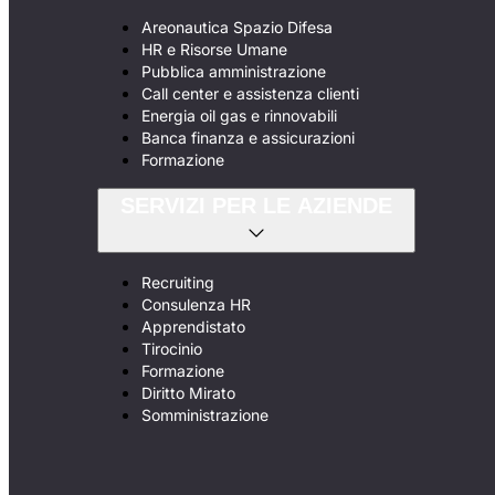
Areonautica Spazio Difesa
HR e Risorse Umane
Pubblica amministrazione
Call center e assistenza clienti
Energia oil gas e rinnovabili
Banca finanza e assicurazioni
Formazione
SERVIZI PER LE AZIENDE
Recruiting
Consulenza HR
Apprendistato
Tirocinio
Formazione
Diritto Mirato
Somministrazione