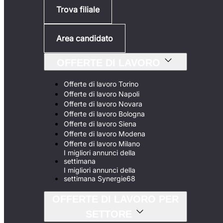
Trova filiale
Area candidato
OFFERTE DI LAVORO
Offerte di lavoro Torino
Offerte di lavoro Napoli
Offerte di lavoro Novara
Offerte di lavoro Bologna
Offerte di lavoro Siena
Offerte di lavoro Modena
Offerte di lavoro Milano
I migliori annunci della
settimana
I migliori annunci della
settimana Synergie68
OFFERTE DI LAVORO PER
SETTORE