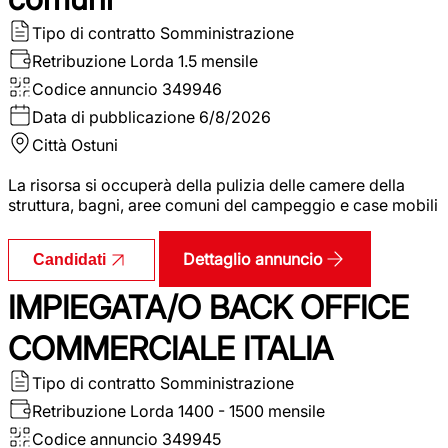
Tipo di contratto
Somministrazione
Retribuzione Lorda
1.5 mensile
Codice annuncio
349946
Data di pubblicazione
6/8/2026
Città
Ostuni
La risorsa si occuperà della pulizia delle camere della
struttura, bagni, aree comuni del campeggio e case mobili
Dettaglio annuncio
Candidati
IMPIEGATA/O BACK OFFICE
COMMERCIALE ITALIA
Tipo di contratto
Somministrazione
Retribuzione Lorda
1400 - 1500 mensile
Codice annuncio
349945