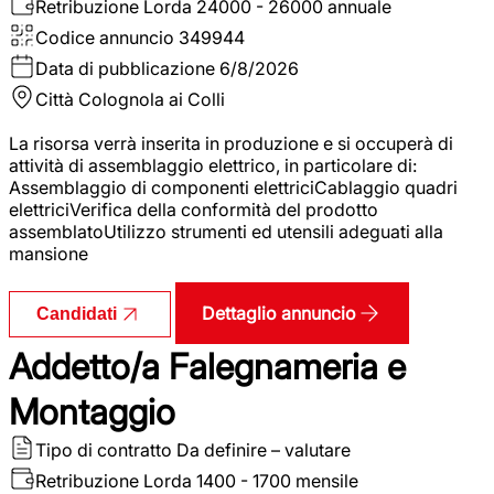
Retribuzione Lorda
24000 - 26000 annuale
Codice annuncio
349944
Data di pubblicazione
6/8/2026
Città
Colognola ai Colli
La risorsa verrà inserita in produzione e si occuperà di
attività di assemblaggio elettrico, in particolare di:
Assemblaggio di componenti elettriciCablaggio quadri
elettriciVerifica della conformità del prodotto
assemblatoUtilizzo strumenti ed utensili adeguati alla
mansione
Dettaglio annuncio
Candidati
Addetto/a Falegnameria e
Montaggio
Tipo di contratto
Da definire – valutare
Retribuzione Lorda
1400 - 1700 mensile