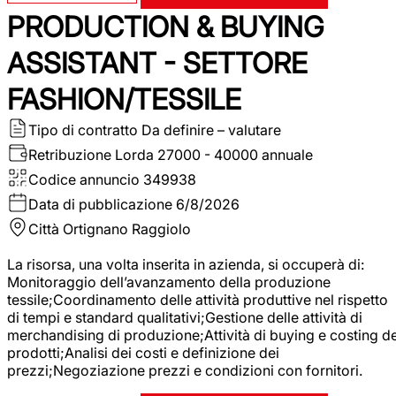
PRODUCTION & BUYING
ASSISTANT - SETTORE
FASHION/TESSILE
Tipo di contratto
Da definire – valutare
Retribuzione Lorda
27000 - 40000 annuale
Codice annuncio
349938
Data di pubblicazione
6/8/2026
Città
Ortignano Raggiolo
La risorsa, una volta inserita in azienda, si occuperà di:
Monitoraggio dell’avanzamento della produzione
tessile;Coordinamento delle attività produttive nel rispetto
di tempi e standard qualitativi;Gestione delle attività di
merchandising di produzione;Attività di buying e costing de
prodotti;Analisi dei costi e definizione dei
prezzi;Negoziazione prezzi e condizioni con fornitori.