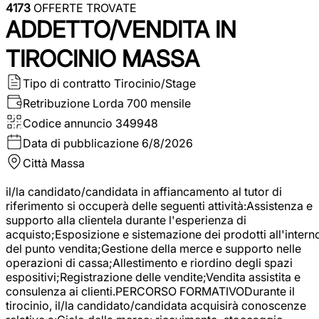
4173
OFFERTE TROVATE
ADDETTO/VENDITA IN
TIROCINIO MASSA
Tipo di contratto
Tirocinio/Stage
Retribuzione Lorda
700 mensile
Codice annuncio
349948
Data di pubblicazione
6/8/2026
Città
Massa
il/la candidato/candidata in affiancamento al tutor di
riferimento si occuperà delle seguenti attività:Assistenza e
supporto alla clientela durante l'esperienza di
acquisto;Esposizione e sistemazione dei prodotti all'intern
del punto vendita;Gestione della merce e supporto nelle
operazioni di cassa;Allestimento e riordino degli spazi
espositivi;Registrazione delle vendite;Vendita assistita e
consulenza ai clienti.PERCORSO FORMATIVODurante il
tirocinio, il/la candidato/candidata acquisirà conoscenze