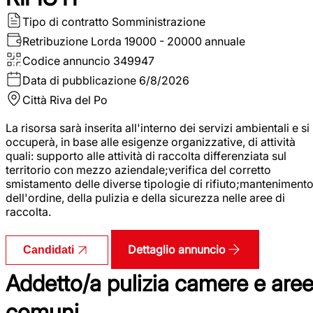
Tipo di contratto
Somministrazione
Retribuzione Lorda
19000 - 20000 annuale
Codice annuncio
349947
Data di pubblicazione
6/8/2026
Città
Riva del Po
La risorsa sarà inserita all'interno dei servizi ambientali e si
occuperà, in base alle esigenze organizzative, di attività
quali: supporto alle attività di raccolta differenziata sul
territorio con mezzo aziendale;verifica del corretto
smistamento delle diverse tipologie di rifiuto;manteniment
dell'ordine, della pulizia e della sicurezza nelle aree di
raccolta.
Dettaglio annuncio
Candidati
Addetto/a pulizia camere e are
comuni