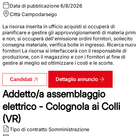
Data di pubblicazione
6/8/2026
Città
Campodarsego
La risorsa inserita in ufficio acquisti si occuperà di
pianificare e gestire gli approvvigionamenti di materia pri
e non, si occuperà dell'emissione ordini fornitori, sollecito
consegna materiale, verifica bolle in ingresso. Ricerca nuov
fornitori La risorsa si interfaccerà con il responsabile di
produzione, con il magazzino e con i fornitori al fine di
gestire al meglio ed ottimizzare i costi e le scorte.
Dettaglio annuncio
Candidati
Addetto/a assemblaggio
elettrico - Colognola ai Colli
(VR)
Tipo di contratto
Somministrazione