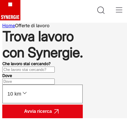
Home
Offerte di lavoro
Trova lavoro
con Synergie.
Che lavoro stai cercando?
Dove
10 km
Avvia ricerca