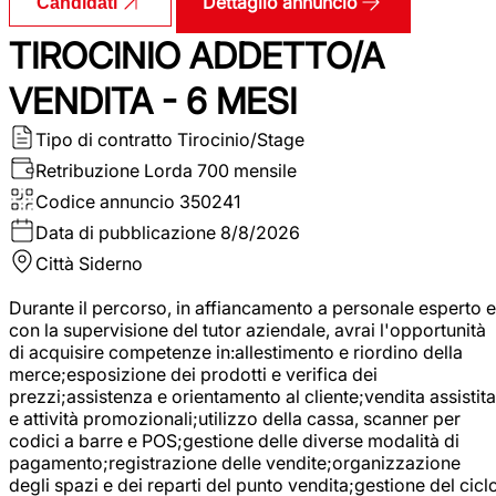
Dettaglio annuncio
Candidati
TIROCINIO ADDETTO/A
VENDITA - 6 MESI
Tipo di contratto
Tirocinio/Stage
Retribuzione Lorda
700 mensile
Codice annuncio
350241
Data di pubblicazione
8/8/2026
Città
Siderno
Durante il percorso, in affiancamento a personale esperto e
con la supervisione del tutor aziendale, avrai l'opportunità
di acquisire competenze in:allestimento e riordino della
merce;esposizione dei prodotti e verifica dei
prezzi;assistenza e orientamento al cliente;vendita assistita
e attività promozionali;utilizzo della cassa, scanner per
codici a barre e POS;gestione delle diverse modalità di
pagamento;registrazione delle vendite;organizzazione
degli spazi e dei reparti del punto vendita;gestione del cicl