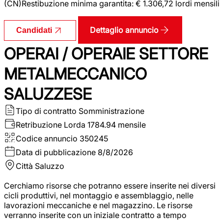
(CN)Restibuzione minima garantita: € 1.306,72 lordi mensili
Dettaglio annuncio
Candidati
OPERAI / OPERAIE SETTORE
METALMECCANICO
SALUZZESE
Tipo di contratto
Somministrazione
Retribuzione Lorda
1784.94 mensile
Codice annuncio
350245
Data di pubblicazione
8/8/2026
Città
Saluzzo
Cerchiamo risorse che potranno essere inserite nei diversi
cicli produttivi, nel montaggio e assemblaggio, nelle
lavorazioni meccaniche e nel magazzino. Le risorse
verranno inserite con un iniziale contratto a tempo