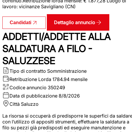
continuo.Retribuzione lorda mensile: € 1.877,28 Luogo di
lavoro: vicinanze Savigliano (CN)
Dettaglio annuncio
Candidati
ADDETTI/ADDETTE ALLA
SALDATURA A FILO -
SALUZZESE
Tipo di contratto
Somministrazione
Retribuzione Lorda
1784.94 mensile
Codice annuncio
350249
Data di pubblicazione
8/8/2026
Città
Saluzzo
La risorsa si occuperà di predisporre le superfici da saldar
con l’utilizzo di appositi strumenti, effettuare la saldatura a
filo su pezzi già predisposti ed eseguire manutenzione e