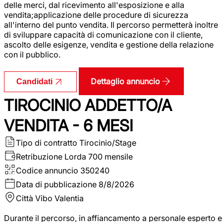
delle merci, dal ricevimento all'esposizione e alla
vendita;applicazione delle procedure di sicurezza
all'interno del punto vendita. Il percorso permetterà inoltre
di sviluppare capacità di comunicazione con il cliente,
ascolto delle esigenze, vendita e gestione della relazione
con il pubblico.
Dettaglio annuncio
Candidati
TIROCINIO ADDETTO/A
VENDITA - 6 MESI
Tipo di contratto
Tirocinio/Stage
Retribuzione Lorda
700 mensile
Codice annuncio
350240
Data di pubblicazione
8/8/2026
Città
Vibo Valentia
Durante il percorso, in affiancamento a personale esperto e