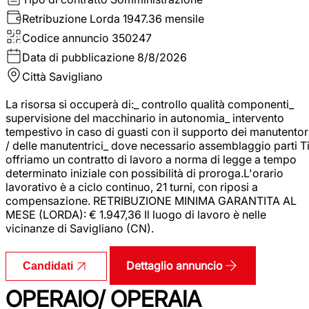
Retribuzione Lorda
1947.36 mensile
Codice annuncio
350247
Data di pubblicazione
8/8/2026
Città
Savigliano
La risorsa si occuperà di:_ controllo qualità componenti_
supervisione del macchinario in autonomia_ intervento
tempestivo in caso di guasti con il supporto dei manutentor
/ delle manutentrici_ dove necessario assemblaggio parti T
offriamo un contratto di lavoro a norma di legge a tempo
determinato iniziale con possibilità di proroga.L'orario
lavorativo è a ciclo continuo, 21 turni, con riposi a
compensazione. RETRIBUZIONE MINIMA GARANTITA AL
MESE (LORDA): € 1.947,36 Il luogo di lavoro è nelle
vicinanze di Savigliano (CN).
Dettaglio annuncio
Candidati
OPERAIO/ OPERAIA