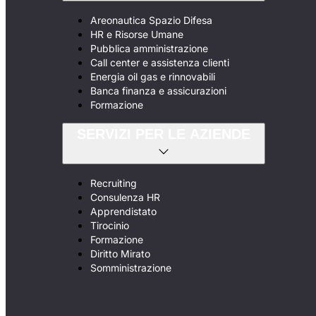
Areonautica Spazio Difesa
HR e Risorse Umane
Pubblica amministrazione
Call center e assistenza clienti
Energia oil gas e rinnovabili
Banca finanza e assicurazioni
Formazione
SERVIZI PER LE AZIENDE
Recruiting
Consulenza HR
Apprendistato
Tirocinio
Formazione
Diritto Mirato
Somministrazione