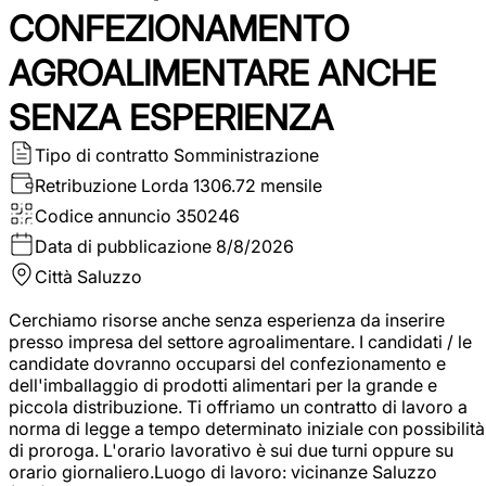
CONFEZIONAMENTO
AGROALIMENTARE ANCHE
SENZA ESPERIENZA
Tipo di contratto
Somministrazione
Retribuzione Lorda
1306.72 mensile
Codice annuncio
350246
Data di pubblicazione
8/8/2026
Città
Saluzzo
Cerchiamo risorse anche senza esperienza da inserire
presso impresa del settore agroalimentare. I candidati / le
candidate dovranno occuparsi del confezionamento e
dell'imballaggio di prodotti alimentari per la grande e
piccola distribuzione. Ti offriamo un contratto di lavoro a
norma di legge a tempo determinato iniziale con possibilità
di proroga. L'orario lavorativo è sui due turni oppure su
orario giornaliero.Luogo di lavoro: vicinanze Saluzzo