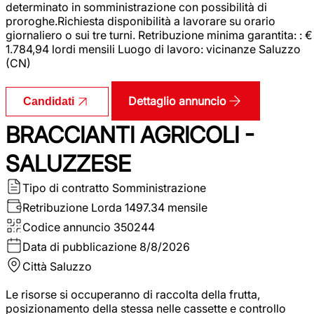
determinato in somministrazione con possibilità di
proroghe.Richiesta disponibilità a lavorare su orario
giornaliero o sui tre turni. Retribuzione minima garantita: : €
1.784,94 lordi mensili Luogo di lavoro: vicinanze Saluzzo
(CN)
Dettaglio annuncio
Candidati
BRACCIANTI AGRICOLI -
SALUZZESE
Tipo di contratto
Somministrazione
Retribuzione Lorda
1497.34 mensile
Codice annuncio
350244
Data di pubblicazione
8/8/2026
Città
Saluzzo
Le risorse si occuperanno di raccolta della frutta,
posizionamento della stessa nelle cassette e controllo