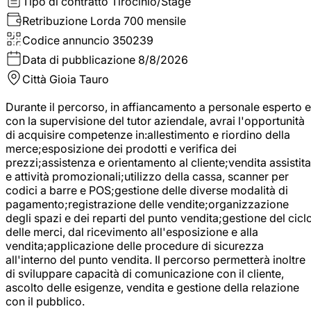
Tipo di contratto
Tirocinio/Stage
Retribuzione Lorda
700 mensile
Codice annuncio
350239
Data di pubblicazione
8/8/2026
Città
Gioia Tauro
Durante il percorso, in affiancamento a personale esperto e
con la supervisione del tutor aziendale, avrai l'opportunità
di acquisire competenze in:allestimento e riordino della
merce;esposizione dei prodotti e verifica dei
prezzi;assistenza e orientamento al cliente;vendita assistita
e attività promozionali;utilizzo della cassa, scanner per
codici a barre e POS;gestione delle diverse modalità di
pagamento;registrazione delle vendite;organizzazione
degli spazi e dei reparti del punto vendita;gestione del cicl
delle merci, dal ricevimento all'esposizione e alla
vendita;applicazione delle procedure di sicurezza
all'interno del punto vendita. Il percorso permetterà inoltre
di sviluppare capacità di comunicazione con il cliente,
ascolto delle esigenze, vendita e gestione della relazione
con il pubblico.