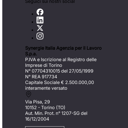
Seguici sui nostri social
Synergie Italia Agenzia per il Lavoro
S.p.a.
P.IVA e Iscrizione al Registro delle
Imprese di Torino
N° 07704310015 del 27/05/1999
N° REA 917734
Capitale Sociale €
2.500.000,00
interamente versato
Via Pisa, 29
10152 - Torino (TO)
Aut. Min. Prot. n° 1207-SG del
16/12/2004