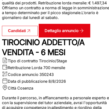
qualità dei prodotti. Retribuzione lorda mensile: € 1.497,34
Offriamo un contratto a norma di legge in somministrazion
a tempo determinato per il picco stagionale.L’orario è
giornaliero dal lunedì al sabato.
Dettaglio annuncio
Candidati
TIROCINIO ADDETTO/A
VENDITA - 6 MESI
Tipo di contratto
Tirocinio/Stage
Retribuzione Lorda
700 mensile
Codice annuncio
350243
Data di pubblicazione
8/8/2026
Città
Cosenza
Durante il percorso, in affiancamento a personale esperto e
con la supervisione del tutor aziendale, avrai l'opportunità
di acquisire competenze in:allestimento e riordino della