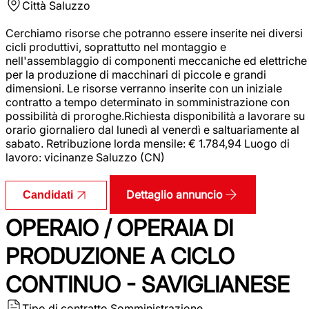
Città
Saluzzo
Cerchiamo risorse che potranno essere inserite nei diversi
cicli produttivi, soprattutto nel montaggio e
nell'assemblaggio di componenti meccaniche ed elettriche
per la produzione di macchinari di piccole e grandi
dimensioni. Le risorse verranno inserite con un iniziale
contratto a tempo determinato in somministrazione con
possibilità di proroghe.Richiesta disponibilità a lavorare su
orario giornaliero dal lunedì al venerdì e saltuariamente al
sabato. Retribuzione lorda mensile: € 1.784,94 Luogo di
lavoro: vicinanze Saluzzo (CN)
Dettaglio annuncio
Candidati
OPERAIO / OPERAIA DI
PRODUZIONE A CICLO
CONTINUO - SAVIGLIANESE
Tipo di contratto
Somministrazione