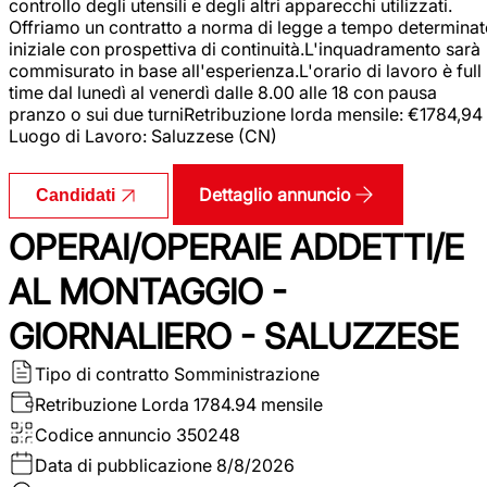
controllo degli utensili e degli altri apparecchi utilizzati.
Offriamo un contratto a norma di legge a tempo determina
iniziale con prospettiva di continuità.L'inquadramento sarà
commisurato in base all'esperienza.L'orario di lavoro è full
time dal lunedì al venerdì dalle 8.00 alle 18 con pausa
pranzo o sui due turniRetribuzione lorda mensile: €1784,94
Luogo di Lavoro: Saluzzese (CN)
Dettaglio annuncio
Candidati
OPERAI/OPERAIE ADDETTI/E
AL MONTAGGIO -
GIORNALIERO - SALUZZESE
Tipo di contratto
Somministrazione
Retribuzione Lorda
1784.94 mensile
Codice annuncio
350248
Data di pubblicazione
8/8/2026