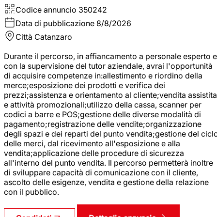
Codice annuncio
350242
Data di pubblicazione
8/8/2026
Città
Catanzaro
Durante il percorso, in affiancamento a personale esperto e
con la supervisione del tutor aziendale, avrai l'opportunità
di acquisire competenze in:allestimento e riordino della
merce;esposizione dei prodotti e verifica dei
prezzi;assistenza e orientamento al cliente;vendita assistita
e attività promozionali;utilizzo della cassa, scanner per
codici a barre e POS;gestione delle diverse modalità di
pagamento;registrazione delle vendite;organizzazione
degli spazi e dei reparti del punto vendita;gestione del cicl
delle merci, dal ricevimento all'esposizione e alla
vendita;applicazione delle procedure di sicurezza
all'interno del punto vendita. Il percorso permetterà inoltre
di sviluppare capacità di comunicazione con il cliente,
ascolto delle esigenze, vendita e gestione della relazione
con il pubblico.