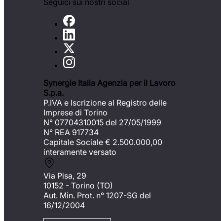
Seguici sui nostri social
Synergie Italia Agenzia per il Lavoro
S.p.a.
P.IVA e Iscrizione al Registro delle
Imprese di Torino
N° 07704310015 del 27/05/1999
N° REA 917734
Capitale Sociale €
2.500.000,00
interamente versato
Via Pisa, 29
10152 - Torino (TO)
Aut. Min. Prot. n° 1207-SG del
16/12/2004