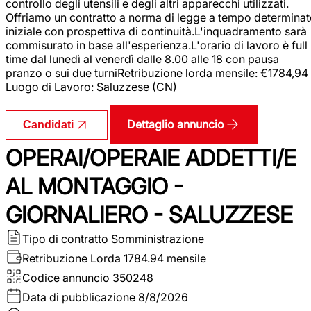
controllo degli utensili e degli altri apparecchi utilizzati.
Offriamo un contratto a norma di legge a tempo determina
iniziale con prospettiva di continuità.L'inquadramento sarà
commisurato in base all'esperienza.L'orario di lavoro è full
time dal lunedì al venerdì dalle 8.00 alle 18 con pausa
pranzo o sui due turniRetribuzione lorda mensile: €1784,94
Luogo di Lavoro: Saluzzese (CN)
Dettaglio annuncio
Candidati
OPERAI/OPERAIE ADDETTI/E
AL MONTAGGIO -
GIORNALIERO - SALUZZESE
Tipo di contratto
Somministrazione
Retribuzione Lorda
1784.94 mensile
Codice annuncio
350248
Data di pubblicazione
8/8/2026