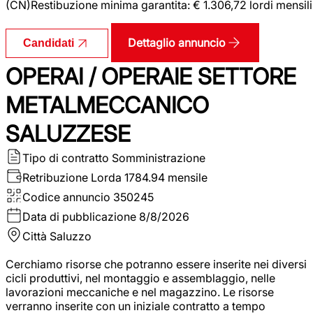
(CN)Restibuzione minima garantita: € 1.306,72 lordi mensili
Dettaglio annuncio
Candidati
OPERAI / OPERAIE SETTORE
METALMECCANICO
SALUZZESE
Tipo di contratto
Somministrazione
Retribuzione Lorda
1784.94 mensile
Codice annuncio
350245
Data di pubblicazione
8/8/2026
Città
Saluzzo
Cerchiamo risorse che potranno essere inserite nei diversi
cicli produttivi, nel montaggio e assemblaggio, nelle
lavorazioni meccaniche e nel magazzino. Le risorse
verranno inserite con un iniziale contratto a tempo