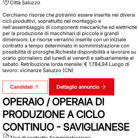
Città
Saluzzo
Cerchiamo risorse che potranno essere inserite nei diversi
cicli produttivi, soprattutto nel montaggio e
nell'assemblaggio di componenti meccaniche ed elettriche
per la produzione di macchinari di piccole e grandi
dimensioni. Le risorse verranno inserite con un iniziale
contratto a tempo determinato in somministrazione con
possibilità di proroghe.Richiesta disponibilità a lavorare su
orario giornaliero dal lunedì al venerdì e saltuariamente al
sabato. Retribuzione lorda mensile: € 1.784,94 Luogo di
lavoro: vicinanze Saluzzo (CN)
Dettaglio annuncio
Candidati
OPERAIO / OPERAIA DI
PRODUZIONE A CICLO
CONTINUO - SAVIGLIANESE
Tipo di contratto
Somministrazione