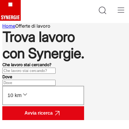
Home
Offerte di lavoro
Trova lavoro
con Synergie.
Che lavoro stai cercando?
Dove
10 km
Avvia ricerca