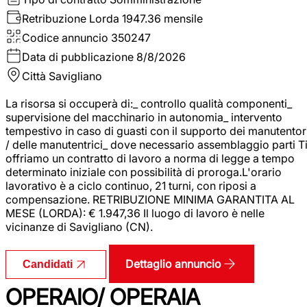
Retribuzione Lorda
1947.36 mensile
Codice annuncio
350247
Data di pubblicazione
8/8/2026
Città
Savigliano
La risorsa si occuperà di:_ controllo qualità componenti_
supervisione del macchinario in autonomia_ intervento
tempestivo in caso di guasti con il supporto dei manutentor
/ delle manutentrici_ dove necessario assemblaggio parti T
offriamo un contratto di lavoro a norma di legge a tempo
determinato iniziale con possibilità di proroga.L'orario
lavorativo è a ciclo continuo, 21 turni, con riposi a
compensazione. RETRIBUZIONE MINIMA GARANTITA AL
MESE (LORDA): € 1.947,36 Il luogo di lavoro è nelle
vicinanze di Savigliano (CN).
Dettaglio annuncio
Candidati
OPERAIO/ OPERAIA