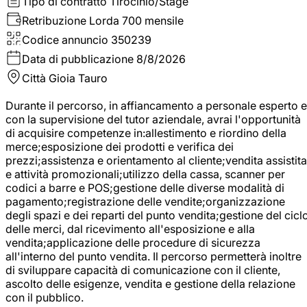
Tipo di contratto
Tirocinio/Stage
Retribuzione Lorda
700 mensile
Codice annuncio
350239
Data di pubblicazione
8/8/2026
Città
Gioia Tauro
Durante il percorso, in affiancamento a personale esperto e
con la supervisione del tutor aziendale, avrai l'opportunità
di acquisire competenze in:allestimento e riordino della
merce;esposizione dei prodotti e verifica dei
prezzi;assistenza e orientamento al cliente;vendita assistita
e attività promozionali;utilizzo della cassa, scanner per
codici a barre e POS;gestione delle diverse modalità di
pagamento;registrazione delle vendite;organizzazione
degli spazi e dei reparti del punto vendita;gestione del cicl
delle merci, dal ricevimento all'esposizione e alla
vendita;applicazione delle procedure di sicurezza
all'interno del punto vendita. Il percorso permetterà inoltre
di sviluppare capacità di comunicazione con il cliente,
ascolto delle esigenze, vendita e gestione della relazione
con il pubblico.