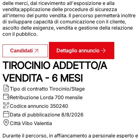
delle merci, dal ricevimento all'esposizione e alla
vendita;applicazione delle procedure di sicurezza
all'interno del punto vendita. Il percorso permetterà inoltre
di sviluppare capacità di comunicazione con il cliente,
ascolto delle esigenze, vendita e gestione della relazione
con il pubblico.
Dettaglio annuncio
Candidati
TIROCINIO ADDETTO/A
VENDITA - 6 MESI
Tipo di contratto
Tirocinio/Stage
Retribuzione Lorda
700 mensile
Codice annuncio
350240
Data di pubblicazione
8/8/2026
Città
Vibo Valentia
Durante il percorso, in affiancamento a personale esperto e