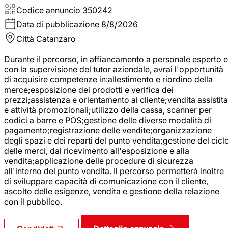
Codice annuncio
350242
Data di pubblicazione
8/8/2026
Città
Catanzaro
Durante il percorso, in affiancamento a personale esperto e
con la supervisione del tutor aziendale, avrai l'opportunità
di acquisire competenze in:allestimento e riordino della
merce;esposizione dei prodotti e verifica dei
prezzi;assistenza e orientamento al cliente;vendita assistita
e attività promozionali;utilizzo della cassa, scanner per
codici a barre e POS;gestione delle diverse modalità di
pagamento;registrazione delle vendite;organizzazione
degli spazi e dei reparti del punto vendita;gestione del cicl
delle merci, dal ricevimento all'esposizione e alla
vendita;applicazione delle procedure di sicurezza
all'interno del punto vendita. Il percorso permetterà inoltre
di sviluppare capacità di comunicazione con il cliente,
ascolto delle esigenze, vendita e gestione della relazione
con il pubblico.