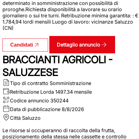
determinato in somministrazione con possibilità di
proroghe.Richiesta disponibilità a lavorare su orario
giornaliero o sui tre turni. Retribuzione minima garantita: : €
1.784,94 lordi mensili Luogo di lavoro: vicinanze Saluzzo
(CN)
Dettaglio annuncio
Candidati
BRACCIANTI AGRICOLI -
SALUZZESE
Tipo di contratto
Somministrazione
Retribuzione Lorda
1497.34 mensile
Codice annuncio
350244
Data di pubblicazione
8/8/2026
Città
Saluzzo
Le risorse si occuperanno di raccolta della frutta,
posizionamento della stessa nelle cassette e controllo