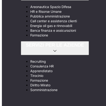
Areonautica Spazio Difesa
HR e Risorse Umane
Pubblica amministrazione
Call center e assistenza clienti
Energia oil gas e rinnovabili
Banca finanza e assicurazioni
Formazione
SERVIZI PER LE AZIENDE
Recruiting
Consulenza HR
Apprendistato
Tirocinio
Formazione
Diritto Mirato
Somministrazione