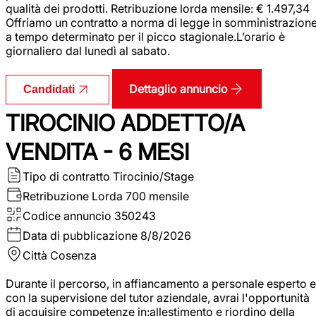
qualità dei prodotti. Retribuzione lorda mensile: € 1.497,34
Offriamo un contratto a norma di legge in somministrazion
a tempo determinato per il picco stagionale.L’orario è
giornaliero dal lunedì al sabato.
Dettaglio annuncio
Candidati
TIROCINIO ADDETTO/A
VENDITA - 6 MESI
Tipo di contratto
Tirocinio/Stage
Retribuzione Lorda
700 mensile
Codice annuncio
350243
Data di pubblicazione
8/8/2026
Città
Cosenza
Durante il percorso, in affiancamento a personale esperto e
con la supervisione del tutor aziendale, avrai l'opportunità
di acquisire competenze in:allestimento e riordino della