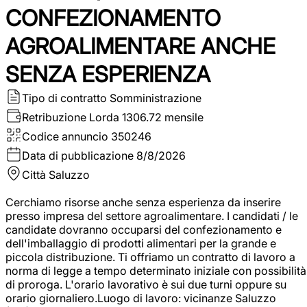
CONFEZIONAMENTO
AGROALIMENTARE ANCHE
SENZA ESPERIENZA
Tipo di contratto
Somministrazione
Retribuzione Lorda
1306.72 mensile
Codice annuncio
350246
Data di pubblicazione
8/8/2026
Città
Saluzzo
Cerchiamo risorse anche senza esperienza da inserire
presso impresa del settore agroalimentare. I candidati / le
candidate dovranno occuparsi del confezionamento e
dell'imballaggio di prodotti alimentari per la grande e
piccola distribuzione. Ti offriamo un contratto di lavoro a
norma di legge a tempo determinato iniziale con possibilità
di proroga. L'orario lavorativo è sui due turni oppure su
orario giornaliero.Luogo di lavoro: vicinanze Saluzzo