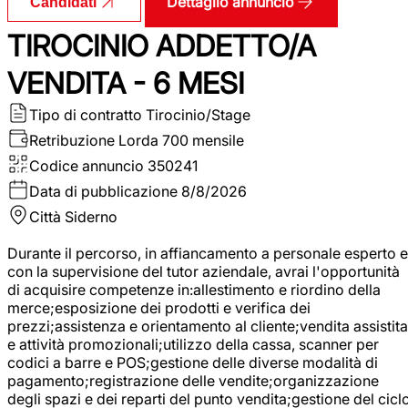
Dettaglio annuncio
Candidati
TIROCINIO ADDETTO/A
VENDITA - 6 MESI
Tipo di contratto
Tirocinio/Stage
Retribuzione Lorda
700 mensile
Codice annuncio
350241
Data di pubblicazione
8/8/2026
Città
Siderno
Durante il percorso, in affiancamento a personale esperto e
con la supervisione del tutor aziendale, avrai l'opportunità
di acquisire competenze in:allestimento e riordino della
merce;esposizione dei prodotti e verifica dei
prezzi;assistenza e orientamento al cliente;vendita assistita
e attività promozionali;utilizzo della cassa, scanner per
codici a barre e POS;gestione delle diverse modalità di
pagamento;registrazione delle vendite;organizzazione
degli spazi e dei reparti del punto vendita;gestione del cicl