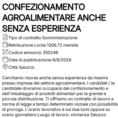
CONFEZIONAMENTO
AGROALIMENTARE ANCHE
SENZA ESPERIENZA
Tipo di contratto
Somministrazione
Retribuzione Lorda
1306.72 mensile
Codice annuncio
350246
Data di pubblicazione
8/8/2026
Città
Saluzzo
Cerchiamo risorse anche senza esperienza da inserire
presso impresa del settore agroalimentare. I candidati / le
candidate dovranno occuparsi del confezionamento e
dell'imballaggio di prodotti alimentari per la grande e
piccola distribuzione. Ti offriamo un contratto di lavoro a
norma di legge a tempo determinato iniziale con possibilità
di proroga. L'orario lavorativo è sui due turni oppure su
orario giornaliero.Luogo di lavoro: vicinanze Saluzzo