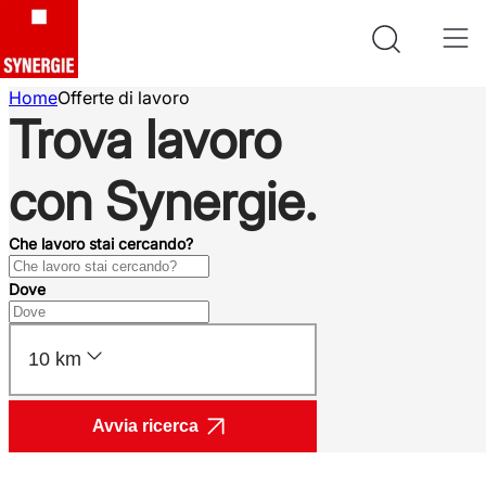
Home
Offerte di lavoro
Trova lavoro
con Synergie.
Che lavoro stai cercando?
Dove
10 km
Avvia ricerca