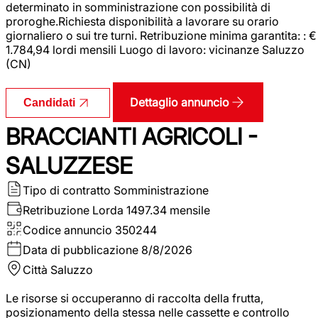
determinato in somministrazione con possibilità di
proroghe.Richiesta disponibilità a lavorare su orario
giornaliero o sui tre turni. Retribuzione minima garantita: : €
1.784,94 lordi mensili Luogo di lavoro: vicinanze Saluzzo
(CN)
Dettaglio annuncio
Candidati
BRACCIANTI AGRICOLI -
SALUZZESE
Tipo di contratto
Somministrazione
Retribuzione Lorda
1497.34 mensile
Codice annuncio
350244
Data di pubblicazione
8/8/2026
Città
Saluzzo
Le risorse si occuperanno di raccolta della frutta,
posizionamento della stessa nelle cassette e controllo