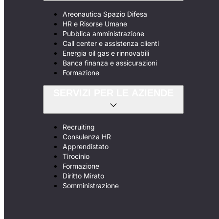
Areonautica Spazio Difesa
HR e Risorse Umane
Pubblica amministrazione
Call center e assistenza clienti
Energia oil gas e rinnovabili
Banca finanza e assicurazioni
Formazione
SERVIZI PER LE AZIENDE
Recruiting
Consulenza HR
Apprendistato
Tirocinio
Formazione
Diritto Mirato
Somministrazione