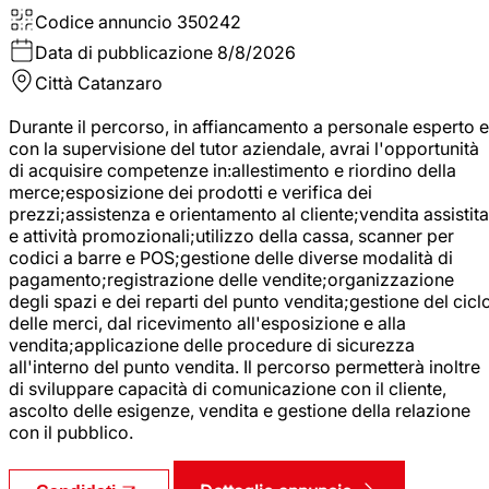
Codice annuncio
350242
Data di pubblicazione
8/8/2026
Città
Catanzaro
Durante il percorso, in affiancamento a personale esperto e
con la supervisione del tutor aziendale, avrai l'opportunità
di acquisire competenze in:allestimento e riordino della
merce;esposizione dei prodotti e verifica dei
prezzi;assistenza e orientamento al cliente;vendita assistita
e attività promozionali;utilizzo della cassa, scanner per
codici a barre e POS;gestione delle diverse modalità di
pagamento;registrazione delle vendite;organizzazione
degli spazi e dei reparti del punto vendita;gestione del cicl
delle merci, dal ricevimento all'esposizione e alla
vendita;applicazione delle procedure di sicurezza
all'interno del punto vendita. Il percorso permetterà inoltre
di sviluppare capacità di comunicazione con il cliente,
ascolto delle esigenze, vendita e gestione della relazione
con il pubblico.