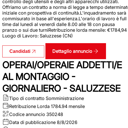
controllo degli utensili e degli altri apparecchi utilizzati.
Offriamo un contratto a norma di legge a tempo determina
iniziale con prospettiva di continuità.L'inquadramento sarà
commisurato in base all'esperienza.L'orario di lavoro è full
time dal lunedì al venerdì dalle 8.00 alle 18 con pausa
pranzo o sui due turniRetribuzione lorda mensile: €1784,94
Luogo di Lavoro: Saluzzese (CN)
Dettaglio annuncio
Candidati
OPERAI/OPERAIE ADDETTI/E
AL MONTAGGIO -
GIORNALIERO - SALUZZESE
Tipo di contratto
Somministrazione
Retribuzione Lorda
1784.94 mensile
Codice annuncio
350248
Data di pubblicazione
8/8/2026