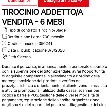
Dettaglio annuncio
Candidati
TIROCINIO ADDETTO/A
VENDITA - 6 MESI
Tipo di contratto
Tirocinio/Stage
Retribuzione Lorda
700 mensile
Codice annuncio
350241
Data di pubblicazione
8/8/2026
Città
Siderno
Durante il percorso, in affiancamento a personale esperto e
con la supervisione del tutor aziendale, avrai l'opportunità
di acquisire competenze in:allestimento e riordino della
merce;esposizione dei prodotti e verifica dei
prezzi;assistenza e orientamento al cliente;vendita assistita
e attività promozionali;utilizzo della cassa, scanner per
codici a barre e POS;gestione delle diverse modalità di
pagamento;registrazione delle vendite;organizzazione
degli spazi e dei reparti del punto vendita;gestione del cicl