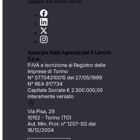
Seguici sui nostri social
Synergie Italia Agenzia per il Lavoro
S.p.a.
P.IVA e Iscrizione al Registro delle
Imprese di Torino
N° 07704310015 del 27/05/1999
N° REA 917734
Capitale Sociale €
2.500.000,00
interamente versato
Via Pisa, 29
10152 - Torino (TO)
Aut. Min. Prot. n° 1207-SG del
16/12/2004