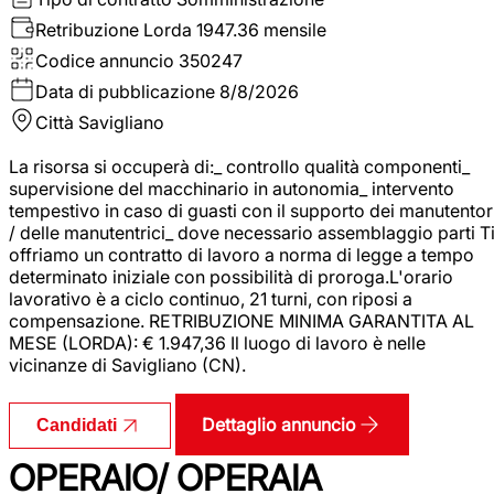
Retribuzione Lorda
1947.36 mensile
Codice annuncio
350247
Data di pubblicazione
8/8/2026
Città
Savigliano
La risorsa si occuperà di:_ controllo qualità componenti_
supervisione del macchinario in autonomia_ intervento
tempestivo in caso di guasti con il supporto dei manutentor
/ delle manutentrici_ dove necessario assemblaggio parti T
offriamo un contratto di lavoro a norma di legge a tempo
determinato iniziale con possibilità di proroga.L'orario
lavorativo è a ciclo continuo, 21 turni, con riposi a
compensazione. RETRIBUZIONE MINIMA GARANTITA AL
MESE (LORDA): € 1.947,36 Il luogo di lavoro è nelle
vicinanze di Savigliano (CN).
Dettaglio annuncio
Candidati
OPERAIO/ OPERAIA