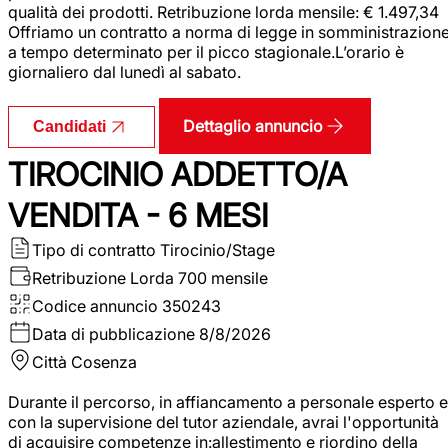
qualità dei prodotti. Retribuzione lorda mensile: € 1.497,34
Offriamo un contratto a norma di legge in somministrazion
a tempo determinato per il picco stagionale.L’orario è
giornaliero dal lunedì al sabato.
Dettaglio annuncio
Candidati
TIROCINIO ADDETTO/A
VENDITA - 6 MESI
Tipo di contratto
Tirocinio/Stage
Retribuzione Lorda
700 mensile
Codice annuncio
350243
Data di pubblicazione
8/8/2026
Città
Cosenza
Durante il percorso, in affiancamento a personale esperto e
con la supervisione del tutor aziendale, avrai l'opportunità
di acquisire competenze in:allestimento e riordino della