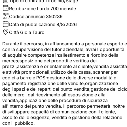
Tipo di contratto
Tirocinio/Stage
Retribuzione Lorda
700 mensile
Codice annuncio
350239
Data di pubblicazione
8/8/2026
Città
Gioia Tauro
Durante il percorso, in affiancamento a personale esperto e
con la supervisione del tutor aziendale, avrai l'opportunità
di acquisire competenze in:allestimento e riordino della
merce;esposizione dei prodotti e verifica dei
prezzi;assistenza e orientamento al cliente;vendita assistita
e attività promozionali;utilizzo della cassa, scanner per
codici a barre e POS;gestione delle diverse modalità di
pagamento;registrazione delle vendite;organizzazione
degli spazi e dei reparti del punto vendita;gestione del cicl
delle merci, dal ricevimento all'esposizione e alla
vendita;applicazione delle procedure di sicurezza
all'interno del punto vendita. Il percorso permetterà inoltre
di sviluppare capacità di comunicazione con il cliente,
ascolto delle esigenze, vendita e gestione della relazione
con il pubblico.