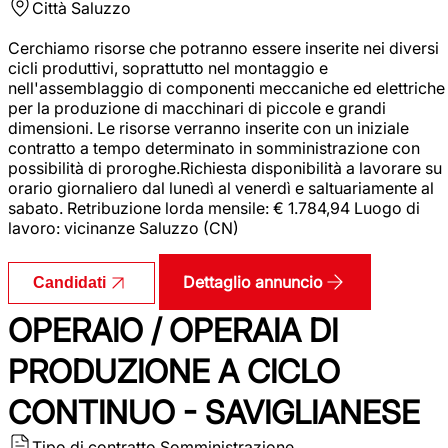
Città
Saluzzo
Cerchiamo risorse che potranno essere inserite nei diversi
cicli produttivi, soprattutto nel montaggio e
nell'assemblaggio di componenti meccaniche ed elettriche
per la produzione di macchinari di piccole e grandi
dimensioni. Le risorse verranno inserite con un iniziale
contratto a tempo determinato in somministrazione con
possibilità di proroghe.Richiesta disponibilità a lavorare su
orario giornaliero dal lunedì al venerdì e saltuariamente al
sabato. Retribuzione lorda mensile: € 1.784,94 Luogo di
lavoro: vicinanze Saluzzo (CN)
Dettaglio annuncio
Candidati
OPERAIO / OPERAIA DI
PRODUZIONE A CICLO
CONTINUO - SAVIGLIANESE
Tipo di contratto
Somministrazione