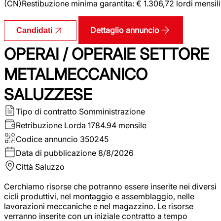
(CN)Restibuzione minima garantita: € 1.306,72 lordi mensili
Dettaglio annuncio
Candidati
OPERAI / OPERAIE SETTORE
METALMECCANICO
SALUZZESE
Tipo di contratto
Somministrazione
Retribuzione Lorda
1784.94 mensile
Codice annuncio
350245
Data di pubblicazione
8/8/2026
Città
Saluzzo
Cerchiamo risorse che potranno essere inserite nei diversi
cicli produttivi, nel montaggio e assemblaggio, nelle
lavorazioni meccaniche e nel magazzino. Le risorse
verranno inserite con un iniziale contratto a tempo