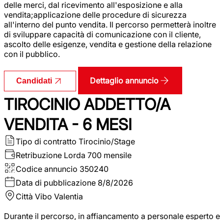
delle merci, dal ricevimento all'esposizione e alla
vendita;applicazione delle procedure di sicurezza
all'interno del punto vendita. Il percorso permetterà inoltre
di sviluppare capacità di comunicazione con il cliente,
ascolto delle esigenze, vendita e gestione della relazione
con il pubblico.
Dettaglio annuncio
Candidati
TIROCINIO ADDETTO/A
VENDITA - 6 MESI
Tipo di contratto
Tirocinio/Stage
Retribuzione Lorda
700 mensile
Codice annuncio
350240
Data di pubblicazione
8/8/2026
Città
Vibo Valentia
Durante il percorso, in affiancamento a personale esperto e