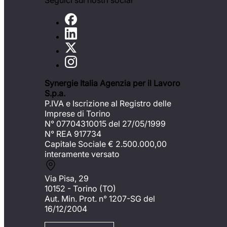
Seguici sui nostri social
Synergie Italia Agenzia per il Lavoro
S.p.a.
P.IVA e Iscrizione al Registro delle
Imprese di Torino
N° 07704310015 del 27/05/1999
N° REA 917734
Capitale Sociale €
2.500.000,00
interamente versato
Via Pisa, 29
10152 - Torino (TO)
Aut. Min. Prot. n° 1207-SG del
16/12/2004