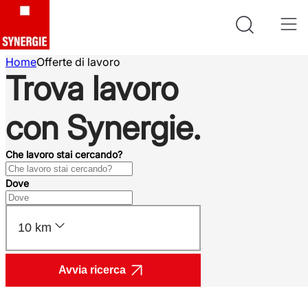
Home
Offerte di lavoro
Trova lavoro
con Synergie.
Che lavoro stai cercando?
Dove
10 km
Avvia ricerca