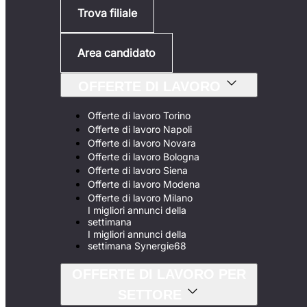
Trova filiale
Area candidato
OFFERTE DI LAVORO
Offerte di lavoro Torino
Offerte di lavoro Napoli
Offerte di lavoro Novara
Offerte di lavoro Bologna
Offerte di lavoro Siena
Offerte di lavoro Modena
Offerte di lavoro Milano
I migliori annunci della
settimana
I migliori annunci della
settimana Synergie68
OFFERTE DI LAVORO PER
SETTORE