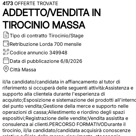
4173
OFFERTE TROVATE
ADDETTO/VENDITA IN
TIROCINIO MASSA
Tipo di contratto
Tirocinio/Stage
Retribuzione Lorda
700 mensile
Codice annuncio
349948
Data di pubblicazione
6/8/2026
Città
Massa
il/la candidato/candidata in affiancamento al tutor di
riferimento si occuperà delle seguenti attività:Assistenza e
supporto alla clientela durante l'esperienza di
acquisto;Esposizione e sistemazione dei prodotti all'intern
del punto vendita;Gestione della merce e supporto nelle
operazioni di cassa;Allestimento e riordino degli spazi
espositivi;Registrazione delle vendite;Vendita assistita e
consulenza ai clienti.PERCORSO FORMATIVODurante il
tirocinio, il/la candidato/candidata acquisirà conoscenze