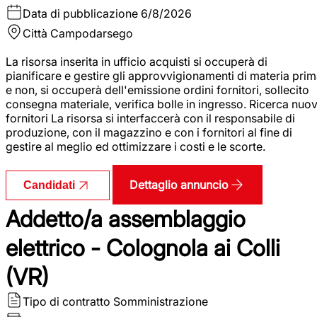
Data di pubblicazione
6/8/2026
Città
Campodarsego
La risorsa inserita in ufficio acquisti si occuperà di
pianificare e gestire gli approvvigionamenti di materia pri
e non, si occuperà dell'emissione ordini fornitori, sollecito
consegna materiale, verifica bolle in ingresso. Ricerca nuov
fornitori La risorsa si interfaccerà con il responsabile di
produzione, con il magazzino e con i fornitori al fine di
gestire al meglio ed ottimizzare i costi e le scorte.
Dettaglio annuncio
Candidati
Addetto/a assemblaggio
elettrico - Colognola ai Colli
(VR)
Tipo di contratto
Somministrazione