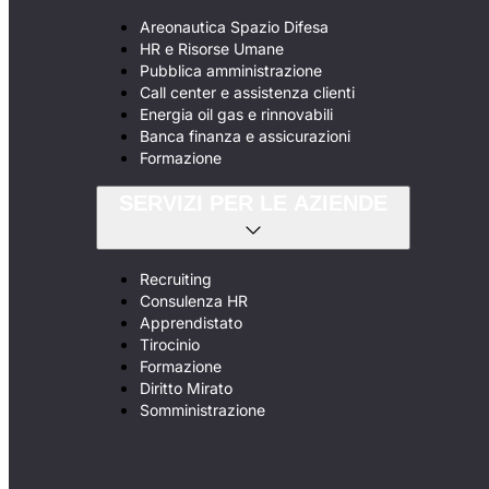
Areonautica Spazio Difesa
HR e Risorse Umane
Pubblica amministrazione
Call center e assistenza clienti
Energia oil gas e rinnovabili
Banca finanza e assicurazioni
Formazione
SERVIZI PER LE AZIENDE
Recruiting
Consulenza HR
Apprendistato
Tirocinio
Formazione
Diritto Mirato
Somministrazione