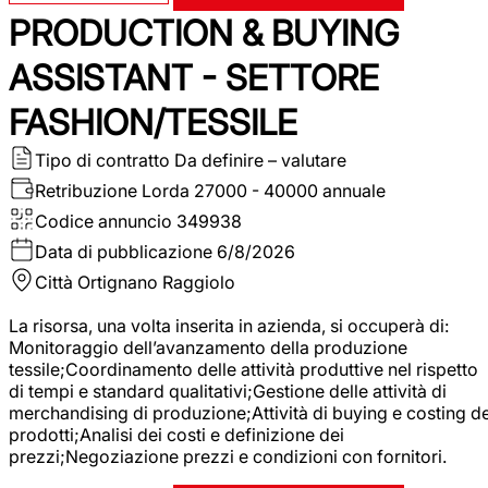
PRODUCTION & BUYING
ASSISTANT - SETTORE
FASHION/TESSILE
Tipo di contratto
Da definire – valutare
Retribuzione Lorda
27000 - 40000 annuale
Codice annuncio
349938
Data di pubblicazione
6/8/2026
Città
Ortignano Raggiolo
La risorsa, una volta inserita in azienda, si occuperà di:
Monitoraggio dell’avanzamento della produzione
tessile;Coordinamento delle attività produttive nel rispetto
di tempi e standard qualitativi;Gestione delle attività di
merchandising di produzione;Attività di buying e costing de
prodotti;Analisi dei costi e definizione dei
prezzi;Negoziazione prezzi e condizioni con fornitori.