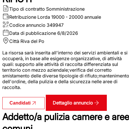
Tipo di contratto
Somministrazione
Retribuzione Lorda
19000 - 20000 annuale
Codice annuncio
349947
Data di pubblicazione
6/8/2026
Città
Riva del Po
La risorsa sarà inserita all'interno dei servizi ambientali e si
occuperà, in base alle esigenze organizzative, di attività
quali: supporto alle attività di raccolta differenziata sul
territorio con mezzo aziendale;verifica del corretto
smistamento delle diverse tipologie di rifiuto;manteniment
dell'ordine, della pulizia e della sicurezza nelle aree di
raccolta.
Dettaglio annuncio
Candidati
Addetto/a pulizia camere e are
comuni