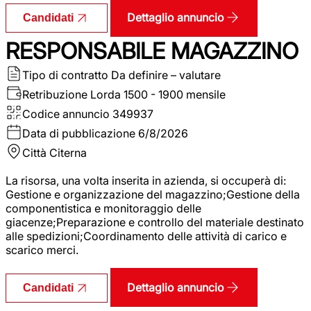
Dettaglio annuncio
Candidati
RESPONSABILE MAGAZZINO
Tipo di contratto
Da definire – valutare
Retribuzione Lorda
1500 - 1900 mensile
Codice annuncio
349937
Data di pubblicazione
6/8/2026
Città
Citerna
La risorsa, una volta inserita in azienda, si occuperà di:
Gestione e organizzazione del magazzino;Gestione della
componentistica e monitoraggio delle
giacenze;Preparazione e controllo del materiale destinato
alle spedizioni;Coordinamento delle attività di carico e
scarico merci.
Dettaglio annuncio
Candidati