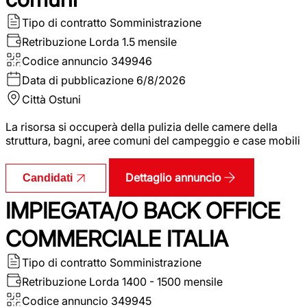
Tipo di contratto
Somministrazione
Retribuzione Lorda
1.5 mensile
Codice annuncio
349946
Data di pubblicazione
6/8/2026
Città
Ostuni
La risorsa si occuperà della pulizia delle camere della
struttura, bagni, aree comuni del campeggio e case mobili
Dettaglio annuncio
Candidati
IMPIEGATA/O BACK OFFICE
COMMERCIALE ITALIA
Tipo di contratto
Somministrazione
Retribuzione Lorda
1400 - 1500 mensile
Codice annuncio
349945