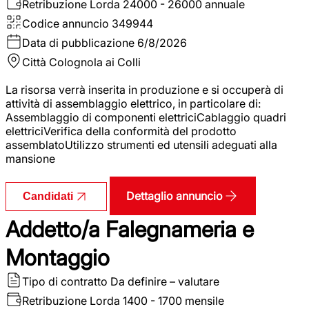
Retribuzione Lorda
24000 - 26000 annuale
Codice annuncio
349944
Data di pubblicazione
6/8/2026
Città
Colognola ai Colli
La risorsa verrà inserita in produzione e si occuperà di
attività di assemblaggio elettrico, in particolare di:
Assemblaggio di componenti elettriciCablaggio quadri
elettriciVerifica della conformità del prodotto
assemblatoUtilizzo strumenti ed utensili adeguati alla
mansione
Dettaglio annuncio
Candidati
Addetto/a Falegnameria e
Montaggio
Tipo di contratto
Da definire – valutare
Retribuzione Lorda
1400 - 1700 mensile