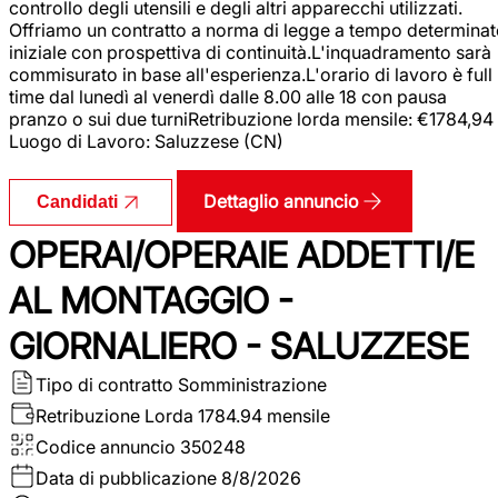
controllo degli utensili e degli altri apparecchi utilizzati.
Offriamo un contratto a norma di legge a tempo determina
iniziale con prospettiva di continuità.L'inquadramento sarà
commisurato in base all'esperienza.L'orario di lavoro è full
time dal lunedì al venerdì dalle 8.00 alle 18 con pausa
pranzo o sui due turniRetribuzione lorda mensile: €1784,94
Luogo di Lavoro: Saluzzese (CN)
Dettaglio annuncio
Candidati
OPERAI/OPERAIE ADDETTI/E
AL MONTAGGIO -
GIORNALIERO - SALUZZESE
Tipo di contratto
Somministrazione
Retribuzione Lorda
1784.94 mensile
Codice annuncio
350248
Data di pubblicazione
8/8/2026