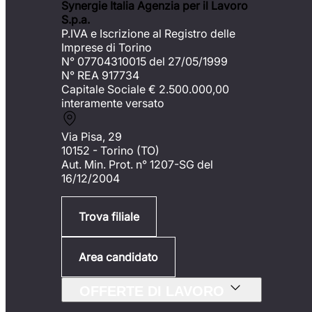
Synergie Italia Agenzia per il Lavoro
S.p.a.
P.IVA e Iscrizione al Registro delle
Imprese di Torino
N° 07704310015 del 27/05/1999
N° REA 917734
Capitale Sociale €
2.500.000,00
interamente versato
Via Pisa, 29
10152 - Torino (TO)
Aut. Min. Prot. n° 1207-SG del
16/12/2004
Trova filiale
Area candidato
OFFERTE DI LAVORO