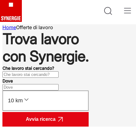
Home
Offerte di lavoro
Trova lavoro
con Synergie.
Che lavoro stai cercando?
Dove
10 km
Avvia ricerca