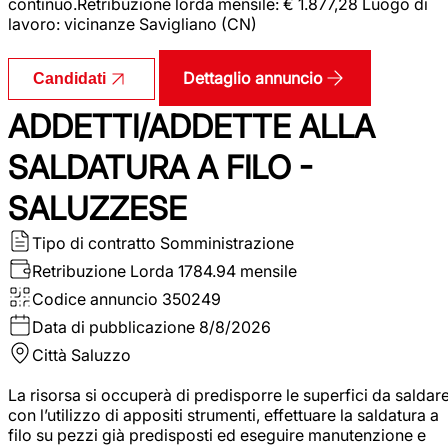
continuo.Retribuzione lorda mensile: € 1.877,28 Luogo di
lavoro: vicinanze Savigliano (CN)
Dettaglio annuncio
Candidati
ADDETTI/ADDETTE ALLA
SALDATURA A FILO -
SALUZZESE
Tipo di contratto
Somministrazione
Retribuzione Lorda
1784.94 mensile
Codice annuncio
350249
Data di pubblicazione
8/8/2026
Città
Saluzzo
La risorsa si occuperà di predisporre le superfici da saldar
con l’utilizzo di appositi strumenti, effettuare la saldatura a
filo su pezzi già predisposti ed eseguire manutenzione e