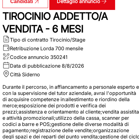
Dettaglio annuncio
Candidati
TIROCINIO ADDETTO/A
VENDITA - 6 MESI
Tipo di contratto
Tirocinio/Stage
Retribuzione Lorda
700 mensile
Codice annuncio
350241
Data di pubblicazione
8/8/2026
Città
Siderno
Durante il percorso, in affiancamento a personale esperto e
con la supervisione del tutor aziendale, avrai l'opportunità
di acquisire competenze in:allestimento e riordino della
merce;esposizione dei prodotti e verifica dei
prezzi;assistenza e orientamento al cliente;vendita assistita
e attività promozionali;utilizzo della cassa, scanner per
codici a barre e POS;gestione delle diverse modalità di
pagamento;registrazione delle vendite;organizzazione
degli spazi e dei reparti del punto vendita;gestione del cicl