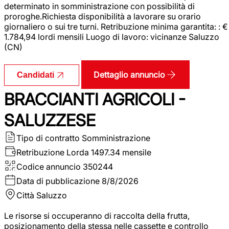
determinato in somministrazione con possibilità di
proroghe.Richiesta disponibilità a lavorare su orario
giornaliero o sui tre turni. Retribuzione minima garantita: : €
1.784,94 lordi mensili Luogo di lavoro: vicinanze Saluzzo
(CN)
Dettaglio annuncio
Candidati
BRACCIANTI AGRICOLI -
SALUZZESE
Tipo di contratto
Somministrazione
Retribuzione Lorda
1497.34 mensile
Codice annuncio
350244
Data di pubblicazione
8/8/2026
Città
Saluzzo
Le risorse si occuperanno di raccolta della frutta,
posizionamento della stessa nelle cassette e controllo