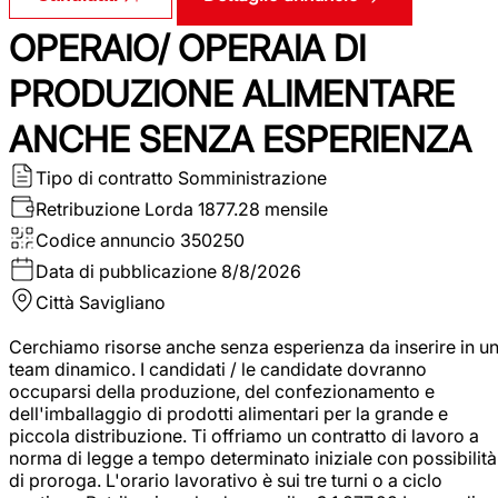
OPERAIO/ OPERAIA DI
PRODUZIONE ALIMENTARE
ANCHE SENZA ESPERIENZA
Tipo di contratto
Somministrazione
Retribuzione Lorda
1877.28 mensile
Codice annuncio
350250
Data di pubblicazione
8/8/2026
Città
Savigliano
Cerchiamo risorse anche senza esperienza da inserire in u
team dinamico. I candidati / le candidate dovranno
occuparsi della produzione, del confezionamento e
dell'imballaggio di prodotti alimentari per la grande e
piccola distribuzione. Ti offriamo un contratto di lavoro a
norma di legge a tempo determinato iniziale con possibilità
di proroga. L'orario lavorativo è sui tre turni o a ciclo