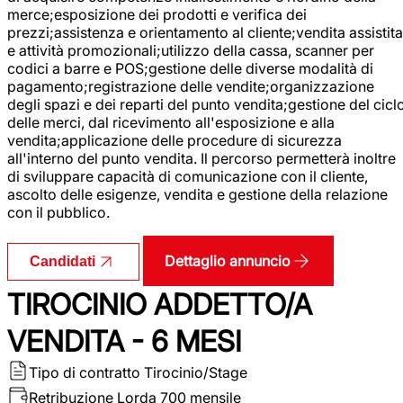
merce;esposizione dei prodotti e verifica dei
prezzi;assistenza e orientamento al cliente;vendita assistita
e attività promozionali;utilizzo della cassa, scanner per
codici a barre e POS;gestione delle diverse modalità di
pagamento;registrazione delle vendite;organizzazione
degli spazi e dei reparti del punto vendita;gestione del cicl
delle merci, dal ricevimento all'esposizione e alla
vendita;applicazione delle procedure di sicurezza
all'interno del punto vendita. Il percorso permetterà inoltre
di sviluppare capacità di comunicazione con il cliente,
ascolto delle esigenze, vendita e gestione della relazione
con il pubblico.
Dettaglio annuncio
Candidati
TIROCINIO ADDETTO/A
VENDITA - 6 MESI
Tipo di contratto
Tirocinio/Stage
Retribuzione Lorda
700 mensile