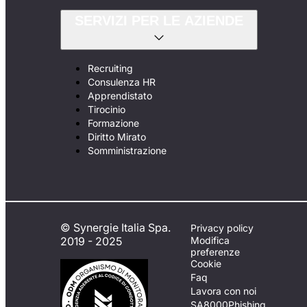
SERVIZI PER LE AZIENDE
Recruiting
Consulenza HR
Apprendistato
Tirocinio
Formazione
Diritto Mirato
Somministrazione
© Synergie Italia Spa.
Privacy policy
2019 - 2025
Modifica
preferenze
Cookie
Faq
Lavora con noi
SA8000
Phishing