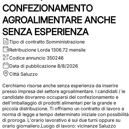
CONFEZIONAMENTO
AGROALIMENTARE ANCHE
SENZA ESPERIENZA
Tipo di contratto
Somministrazione
Retribuzione Lorda
1306.72 mensile
Codice annuncio
350246
Data di pubblicazione
8/8/2026
Città
Saluzzo
Cerchiamo risorse anche senza esperienza da inserire
presso impresa del settore agroalimentare. I candidati / le
candidate dovranno occuparsi del confezionamento e
dell'imballaggio di prodotti alimentari per la grande e
piccola distribuzione. Ti offriamo un contratto di lavoro a
norma di legge a tempo determinato iniziale con possibilità
di proroga. L'orario lavorativo è sui due turni oppure su
orario giornaliero.Luogo di lavoro: vicinanze Saluzzo