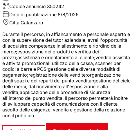
Codice annuncio
350242
Data di pubblicazione
8/8/2026
Città
Catanzaro
Durante il percorso, in affiancamento a personale esperto e
con la supervisione del tutor aziendale, avrai l'opportunità
di acquisire competenze in:allestimento e riordino della
merce;esposizione dei prodotti e verifica dei
prezzi;assistenza e orientamento al cliente;vendita assistita
e attività promozionali;utilizzo della cassa, scanner per
codici a barre e POS;gestione delle diverse modalità di
pagamento;registrazione delle vendite;organizzazione
degli spazi e dei reparti del punto vendita;gestione del cicl
delle merci, dal ricevimento all'esposizione e alla
vendita;applicazione delle procedure di sicurezza
all'interno del punto vendita. Il percorso permetterà inoltre
di sviluppare capacità di comunicazione con il cliente,
ascolto delle esigenze, vendita e gestione della relazione
con il pubblico.