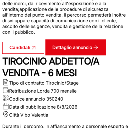
delle merci, dal ricevimento all'esposizione e alla
vendita;applicazione delle procedure di sicurezza
all'interno del punto vendita. Il percorso permetterà inoltre
di sviluppare capacità di comunicazione con il cliente,
ascolto delle esigenze, vendita e gestione della relazione
con il pubblico.
Dettaglio annuncio
Candidati
TIROCINIO ADDETTO/A
VENDITA - 6 MESI
Tipo di contratto
Tirocinio/Stage
Retribuzione Lorda
700 mensile
Codice annuncio
350240
Data di pubblicazione
8/8/2026
Città
Vibo Valentia
Durante il percorso, in affiancamento a personale esperto e