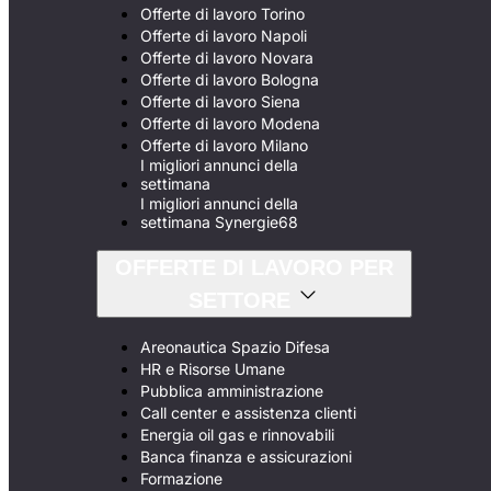
Offerte di lavoro Torino
Offerte di lavoro Napoli
Offerte di lavoro Novara
Offerte di lavoro Bologna
Offerte di lavoro Siena
Offerte di lavoro Modena
Offerte di lavoro Milano
I migliori annunci della
settimana
I migliori annunci della
settimana Synergie68
OFFERTE DI LAVORO PER
SETTORE
Areonautica Spazio Difesa
HR e Risorse Umane
Pubblica amministrazione
Call center e assistenza clienti
Energia oil gas e rinnovabili
Banca finanza e assicurazioni
Formazione