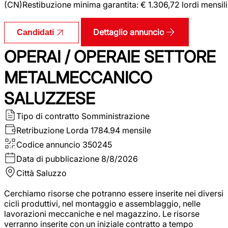
(CN)Restibuzione minima garantita: € 1.306,72 lordi mensili
Dettaglio annuncio
Candidati
OPERAI / OPERAIE SETTORE
METALMECCANICO
SALUZZESE
Tipo di contratto
Somministrazione
Retribuzione Lorda
1784.94 mensile
Codice annuncio
350245
Data di pubblicazione
8/8/2026
Città
Saluzzo
Cerchiamo risorse che potranno essere inserite nei diversi
cicli produttivi, nel montaggio e assemblaggio, nelle
lavorazioni meccaniche e nel magazzino. Le risorse
verranno inserite con un iniziale contratto a tempo