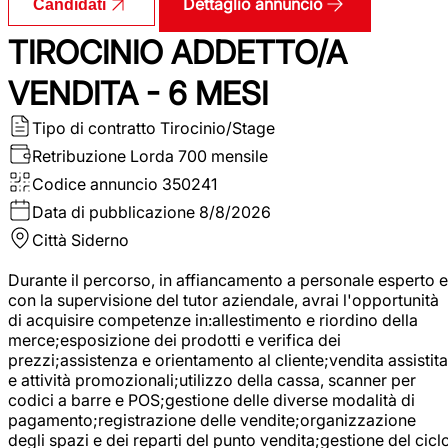
Dettaglio annuncio
Candidati
TIROCINIO ADDETTO/A
VENDITA - 6 MESI
Tipo di contratto
Tirocinio/Stage
Retribuzione Lorda
700 mensile
Codice annuncio
350241
Data di pubblicazione
8/8/2026
Città
Siderno
Durante il percorso, in affiancamento a personale esperto e
con la supervisione del tutor aziendale, avrai l'opportunità
di acquisire competenze in:allestimento e riordino della
merce;esposizione dei prodotti e verifica dei
prezzi;assistenza e orientamento al cliente;vendita assistita
e attività promozionali;utilizzo della cassa, scanner per
codici a barre e POS;gestione delle diverse modalità di
pagamento;registrazione delle vendite;organizzazione
degli spazi e dei reparti del punto vendita;gestione del cicl