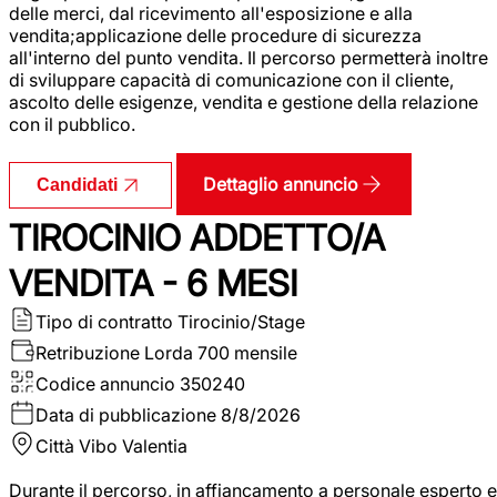
delle merci, dal ricevimento all'esposizione e alla
vendita;applicazione delle procedure di sicurezza
all'interno del punto vendita. Il percorso permetterà inoltre
di sviluppare capacità di comunicazione con il cliente,
ascolto delle esigenze, vendita e gestione della relazione
con il pubblico.
Dettaglio annuncio
Candidati
TIROCINIO ADDETTO/A
VENDITA - 6 MESI
Tipo di contratto
Tirocinio/Stage
Retribuzione Lorda
700 mensile
Codice annuncio
350240
Data di pubblicazione
8/8/2026
Città
Vibo Valentia
Durante il percorso, in affiancamento a personale esperto e