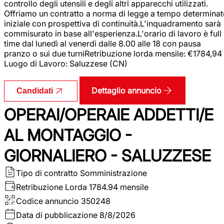
controllo degli utensili e degli altri apparecchi utilizzati.
Offriamo un contratto a norma di legge a tempo determina
iniziale con prospettiva di continuità.L'inquadramento sarà
commisurato in base all'esperienza.L'orario di lavoro è full
time dal lunedì al venerdì dalle 8.00 alle 18 con pausa
pranzo o sui due turniRetribuzione lorda mensile: €1784,94
Luogo di Lavoro: Saluzzese (CN)
Dettaglio annuncio
Candidati
OPERAI/OPERAIE ADDETTI/E
AL MONTAGGIO -
GIORNALIERO - SALUZZESE
Tipo di contratto
Somministrazione
Retribuzione Lorda
1784.94 mensile
Codice annuncio
350248
Data di pubblicazione
8/8/2026