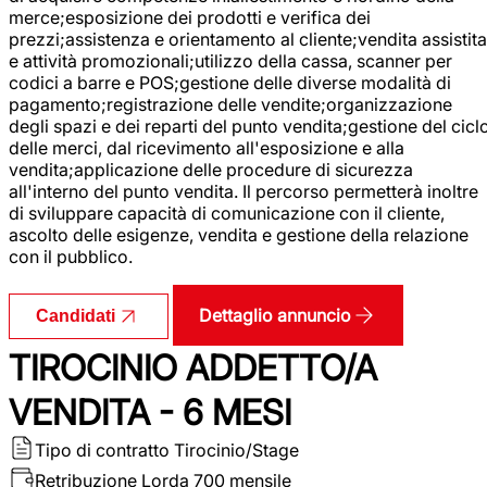
merce;esposizione dei prodotti e verifica dei
prezzi;assistenza e orientamento al cliente;vendita assistita
e attività promozionali;utilizzo della cassa, scanner per
codici a barre e POS;gestione delle diverse modalità di
pagamento;registrazione delle vendite;organizzazione
degli spazi e dei reparti del punto vendita;gestione del cicl
delle merci, dal ricevimento all'esposizione e alla
vendita;applicazione delle procedure di sicurezza
all'interno del punto vendita. Il percorso permetterà inoltre
di sviluppare capacità di comunicazione con il cliente,
ascolto delle esigenze, vendita e gestione della relazione
con il pubblico.
Dettaglio annuncio
Candidati
TIROCINIO ADDETTO/A
VENDITA - 6 MESI
Tipo di contratto
Tirocinio/Stage
Retribuzione Lorda
700 mensile