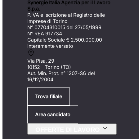
Synergie Italia Agenzia per il Lavoro
S.p.a.
P.IVA e Iscrizione al Registro delle
Imprese di Torino
N° 07704310015 del 27/05/1999
N° REA 917734
Capitale Sociale €
2.500.000,00
interamente versato
Via Pisa, 29
10152 - Torino (TO)
Aut. Min. Prot. n° 1207-SG del
16/12/2004
Trova filiale
Area candidato
OFFERTE DI LAVORO