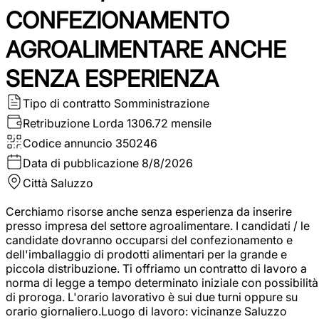
CONFEZIONAMENTO
AGROALIMENTARE ANCHE
SENZA ESPERIENZA
Tipo di contratto
Somministrazione
Retribuzione Lorda
1306.72 mensile
Codice annuncio
350246
Data di pubblicazione
8/8/2026
Città
Saluzzo
Cerchiamo risorse anche senza esperienza da inserire
presso impresa del settore agroalimentare. I candidati / le
candidate dovranno occuparsi del confezionamento e
dell'imballaggio di prodotti alimentari per la grande e
piccola distribuzione. Ti offriamo un contratto di lavoro a
norma di legge a tempo determinato iniziale con possibilità
di proroga. L'orario lavorativo è sui due turni oppure su
orario giornaliero.Luogo di lavoro: vicinanze Saluzzo