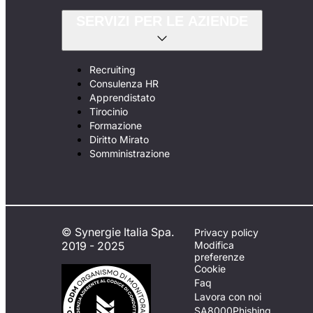
SERVIZI PER LE AZIENDE
Recruiting
Consulenza HR
Apprendistato
Tirocinio
Formazione
Diritto Mirato
Somministrazione
© Synergie Italia Spa.
Privacy policy
2019 - 2025
Modifica
preferenze
Cookie
Faq
Lavora con noi
SA8000
Phishing