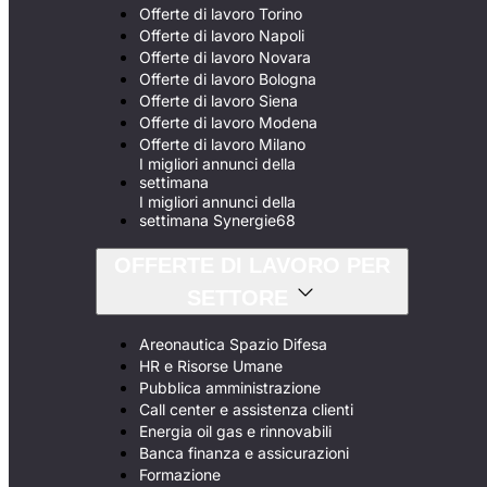
Offerte di lavoro Torino
Offerte di lavoro Napoli
Offerte di lavoro Novara
Offerte di lavoro Bologna
Offerte di lavoro Siena
Offerte di lavoro Modena
Offerte di lavoro Milano
I migliori annunci della
settimana
I migliori annunci della
settimana Synergie68
OFFERTE DI LAVORO PER
SETTORE
Areonautica Spazio Difesa
HR e Risorse Umane
Pubblica amministrazione
Call center e assistenza clienti
Energia oil gas e rinnovabili
Banca finanza e assicurazioni
Formazione