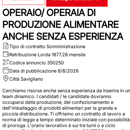
OPERAIO/ OPERAIA DI
PRODUZIONE ALIMENTARE
ANCHE SENZA ESPERIENZA
Tipo di contratto
Somministrazione
Retribuzione Lorda
1877.28 mensile
Codice annuncio
350250
Data di pubblicazione
8/8/2026
Città
Savigliano
Cerchiamo risorse anche senza esperienza da inserire in u
team dinamico. I candidati / le candidate dovranno
occuparsi della produzione, del confezionamento e
dell'imballaggio di prodotti alimentari per la grande e
piccola distribuzione. Ti offriamo un contratto di lavoro a
norma di legge a tempo determinato iniziale con possibilità
di proroga. L'orario lavorativo è sui tre turni o a ciclo