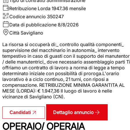
Tipo di contratto
Somministrazione
Retribuzione Lorda
1947.36 mensile
Codice annuncio
350247
Data di pubblicazione
8/8/2026
Città
Savigliano
La risorsa si occuperà di:_ controllo qualità componenti_
supervisione del macchinario in autonomia_ intervento
tempestivo in caso di guasti con il supporto dei manutentor
/ delle manutentrici_ dove necessario assemblaggio parti T
offriamo un contratto di lavoro a norma di legge a tempo
determinato iniziale con possibilità di proroga.L'orario
lavorativo è a ciclo continuo, 21 turni, con riposi a
compensazione. RETRIBUZIONE MINIMA GARANTITA AL
MESE (LORDA): € 1.947,36 Il luogo di lavoro è nelle
vicinanze di Savigliano (CN).
Dettaglio annuncio
Candidati
OPERAIO/ OPERAIA