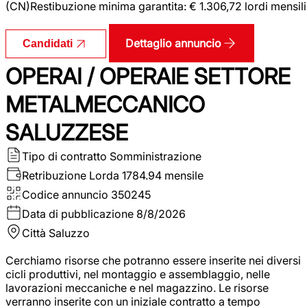
(CN)Restibuzione minima garantita: € 1.306,72 lordi mensili
Dettaglio annuncio
Candidati
OPERAI / OPERAIE SETTORE
METALMECCANICO
SALUZZESE
Tipo di contratto
Somministrazione
Retribuzione Lorda
1784.94 mensile
Codice annuncio
350245
Data di pubblicazione
8/8/2026
Città
Saluzzo
Cerchiamo risorse che potranno essere inserite nei diversi
cicli produttivi, nel montaggio e assemblaggio, nelle
lavorazioni meccaniche e nel magazzino. Le risorse
verranno inserite con un iniziale contratto a tempo