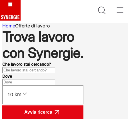
Home
Offerte di lavoro
Trova lavoro
con Synergie.
Che lavoro stai cercando?
Dove
10 km
Avvia ricerca