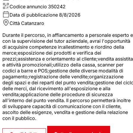
Codice annuncio
350242
Data di pubblicazione
8/8/2026
Città
Catanzaro
Durante il percorso, in affiancamento a personale esperto e
con la supervisione del tutor aziendale, avrai l'opportunità
di acquisire competenze in:allestimento e riordino della
merce;esposizione dei prodotti e verifica dei
prezzi;assistenza e orientamento al cliente;vendita assistita
e attività promozionali;utilizzo della cassa, scanner per
codici a barre e POS;gestione delle diverse modalità di
pagamento;registrazione delle vendite;organizzazione
degli spazi e dei reparti del punto vendita;gestione del cicl
delle merci, dal ricevimento all'esposizione e alla
vendita;applicazione delle procedure di sicurezza
all'interno del punto vendita. Il percorso permetterà inoltre
di sviluppare capacità di comunicazione con il cliente,
ascolto delle esigenze, vendita e gestione della relazione
con il pubblico.