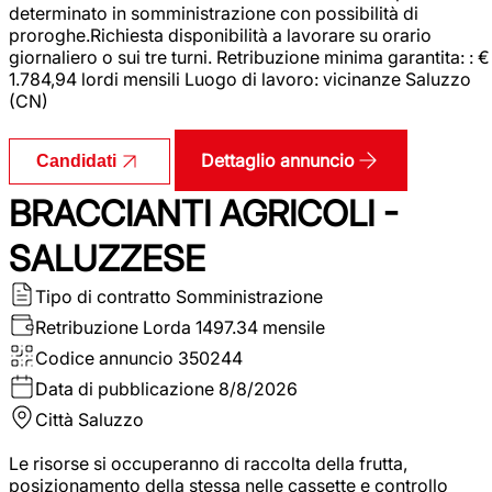
determinato in somministrazione con possibilità di
proroghe.Richiesta disponibilità a lavorare su orario
giornaliero o sui tre turni. Retribuzione minima garantita: : €
1.784,94 lordi mensili Luogo di lavoro: vicinanze Saluzzo
(CN)
Dettaglio annuncio
Candidati
BRACCIANTI AGRICOLI -
SALUZZESE
Tipo di contratto
Somministrazione
Retribuzione Lorda
1497.34 mensile
Codice annuncio
350244
Data di pubblicazione
8/8/2026
Città
Saluzzo
Le risorse si occuperanno di raccolta della frutta,
posizionamento della stessa nelle cassette e controllo