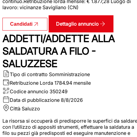
continuo.Retribuzione lorda mensile: € 1.877,28 Luogo di
lavoro: vicinanze Savigliano (CN)
Dettaglio annuncio
Candidati
ADDETTI/ADDETTE ALLA
SALDATURA A FILO -
SALUZZESE
Tipo di contratto
Somministrazione
Retribuzione Lorda
1784.94 mensile
Codice annuncio
350249
Data di pubblicazione
8/8/2026
Città
Saluzzo
La risorsa si occuperà di predisporre le superfici da saldar
con l’utilizzo di appositi strumenti, effettuare la saldatura a
filo su pezzi già predisposti ed eseguire manutenzione e