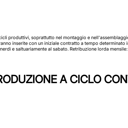
cicli produttivi, soprattutto nel montaggio e nell'assemblag
rranno inserite con un iniziale contratto a tempo determinato 
 venerdì e saltuariamente al sabato. Retribuzione lorda mensil
PRODUZIONE A CICLO CON