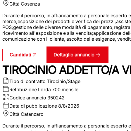
Città
Cosenza
Durante il percorso, in affiancamento a personale esperto e 
merce;esposizione dei prodotti e verifica dei prezzi;assisten
POS;gestione delle diverse modalità di pagamento;registrazi
ricevimento all'esposizione e alla vendita;applicazione dell
comunicazione con il cliente, ascolto delle esigenze, vendit
Dettaglio annuncio
Candidati
TIROCINIO ADDETTO/A VE
Tipo di contratto
Tirocinio/Stage
Retribuzione Lorda
700 mensile
Codice annuncio
350242
Data di pubblicazione
8/8/2026
Città
Catanzaro
Durante il percorso, in affiancamento a personale esperto e 