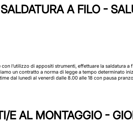
SALDATURA A FILO - SA
 con l’utilizzo di appositi strumenti, effettuare la saldatura 
 Offriamo un contratto a norma di legge a tempo determinato in
 time dal lunedì al venerdì dalle 8.00 alle 18 con pausa pran
I/E AL MONTAGGIO - GI