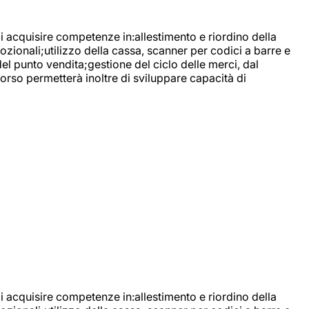
di acquisire competenze in:allestimento e riordino della
ozionali;utilizzo della cassa, scanner per codici a barre e
l punto vendita;gestione del ciclo delle merci, dal
corso permetterà inoltre di sviluppare capacità di
di acquisire competenze in:allestimento e riordino della