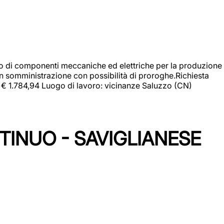
gio di componenti meccaniche ed elettriche per la produzione
in somministrazione con possibilità di proroghe.Richiesta
e: € 1.784,94 Luogo di lavoro: vicinanze Saluzzo (CN)
TINUO - SAVIGLIANESE