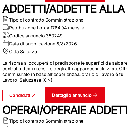
ADDETTI/ADDETTE ALLA 
Tipo di contratto
Somministrazione
Retribuzione Lorda
1784.94 mensile
Codice annuncio
350249
Data di pubblicazione
8/8/2026
Città
Saluzzo
La risorsa si occuperà di predisporre le superfici da saldare
controllo degli utensili e degli altri apparecchi utilizzati.
commisurato in base all'esperienza.L'orario di lavoro è full
Lavoro: Saluzzese (CN)
Dettaglio annuncio
Candidati
OPERAI/OPERAIE ADDETT
Tipo di contratto
Somministrazione