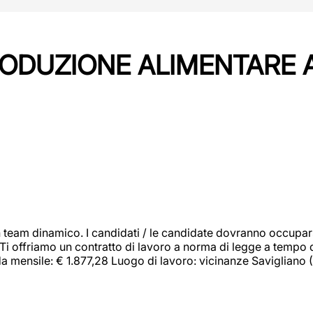
PRODUZIONE ALIMENTARE
 team dinamico. I candidati / le candidate dovranno occupar
 Ti offriamo un contratto di lavoro a norma di legge a tempo d
orda mensile: € 1.877,28 Luogo di lavoro: vicinanze Savigliano