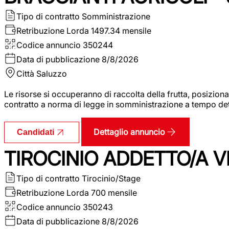
Tipo di contratto
Somministrazione
Retribuzione Lorda
1497.34 mensile
Codice annuncio
350244
Data di pubblicazione
8/8/2026
Città
Saluzzo
Le risorse si occuperanno di raccolta della frutta, posizion
contratto a norma di legge in somministrazione a tempo deter
Dettaglio annuncio
Candidati
TIROCINIO ADDETTO/A VE
Tipo di contratto
Tirocinio/Stage
Retribuzione Lorda
700 mensile
Codice annuncio
350243
Data di pubblicazione
8/8/2026