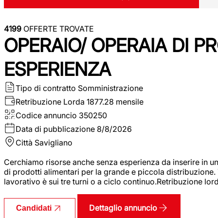
4199
OFFERTE TROVATE
OPERAIO/ OPERAIA DI 
ESPERIENZA
Tipo di contratto
Somministrazione
Retribuzione Lorda
1877.28 mensile
Codice annuncio
350250
Data di pubblicazione
8/8/2026
Città
Savigliano
Cerchiamo risorse anche senza esperienza da inserire in un
di prodotti alimentari per la grande e piccola distribuzione.
lavorativo è sui tre turni o a ciclo continuo.Retribuzione l
Dettaglio annuncio
Candidati