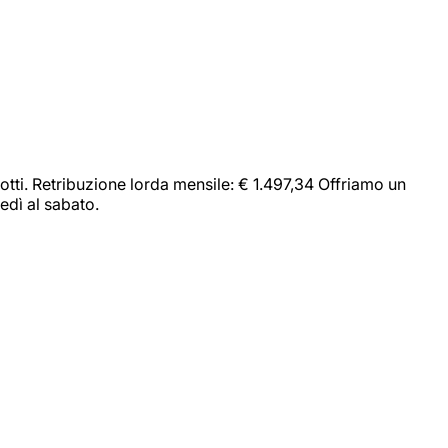
dotti. Retribuzione lorda mensile: € 1.497,34 Offriamo un
edì al sabato.