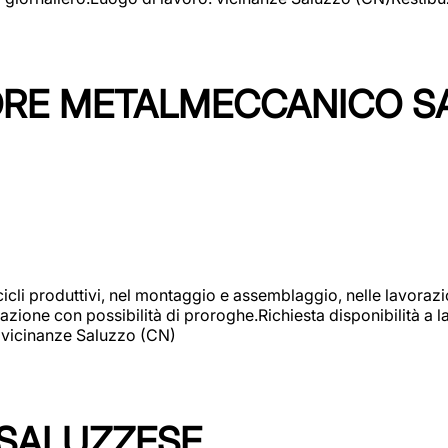
TORE METALMECCANICO S
cicli produttivi, nel montaggio e assemblaggio, nelle lavoraz
ione con possibilità di proroghe.Richiesta disponibilità a lav
: vicinanze Saluzzo (CN)
 SALUZZESE