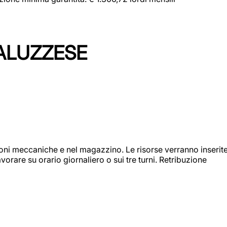
ALUZZESE
ioni meccaniche e nel magazzino. Le risorse verranno inserit
orare su orario giornaliero o sui tre turni. Retribuzione