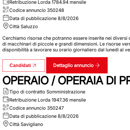
Retribuzione Lorda
1784.94 mensile
Codice annuncio
350248
Data di pubblicazione
8/8/2026
Città
Saluzzo
Cerchiamo risorse che potranno essere inserite nei diversi 
di macchinari di piccole e grandi dimensioni. Le risorse ve
disponibilità a lavorare su orario giornaliero dal lunedì al
Dettaglio annuncio
Candidati
OPERAIO / OPERAIA DI 
Tipo di contratto
Somministrazione
Retribuzione Lorda
1947.36 mensile
Codice annuncio
350247
Data di pubblicazione
8/8/2026
Città
Savigliano