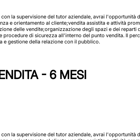
con la supervisione del tutor aziendale, avrai l'opportunità 
za e orientamento al cliente;vendita assistita e attività prom
one delle vendite;organizzazione degli spazi e dei reparti de
e procedure di sicurezza all'interno del punto vendita. Il per
a e gestione della relazione con il pubblico.
NDITA - 6 MESI
con la supervisione del tutor aziendale, avrai l'opportunità 