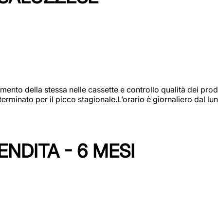
amento della stessa nelle cassette e controllo qualità dei pro
minato per il picco stagionale.L’orario è giornaliero dal lun
NDITA - 6 MESI