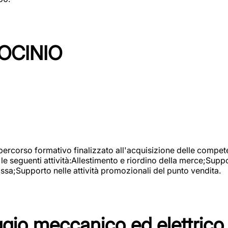
OCINIO
 percorso formativo finalizzato all'acquisizione delle compete
e seguenti attività:Allestimento e riordino della merce;Supp
cassa;Supporto nelle attività promozionali del punto vendita.
io meccanico ed elettrico 