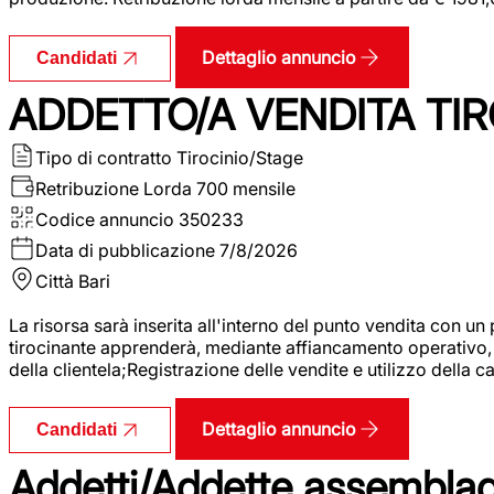
Dettaglio annuncio
Candidati
ADDETTO/A VENDITA TIR
Tipo di contratto
Tirocinio/Stage
Retribuzione Lorda
700 mensile
Codice annuncio
350233
Data di pubblicazione
7/8/2026
Città
Bari
La risorsa sarà inserita all'interno del punto vendita con un
tirocinante apprenderà, mediante affiancamento operativo, l
della clientela;Registrazione delle vendite e utilizzo della 
Dettaglio annuncio
Candidati
Addetti/Addette assemblagg