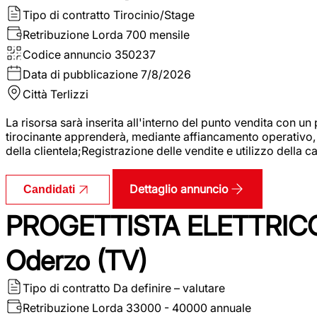
Tipo di contratto
Tirocinio/Stage
Retribuzione Lorda
700 mensile
Codice annuncio
350237
Data di pubblicazione
7/8/2026
Città
Terlizzi
La risorsa sarà inserita all'interno del punto vendita con un
tirocinante apprenderà, mediante affiancamento operativo, l
della clientela;Registrazione delle vendite e utilizzo della 
Dettaglio annuncio
Candidati
PROGETTISTA ELETTRICO
Oderzo (TV)
Tipo di contratto
Da definire – valutare
Retribuzione Lorda
33000 - 40000 annuale