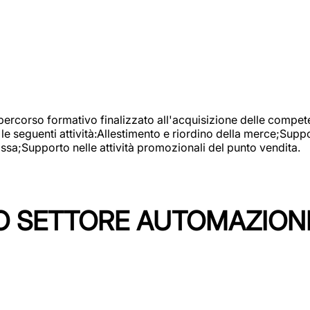
 percorso formativo finalizzato all'acquisizione delle compete
e seguenti attività:Allestimento e riordino della merce;Supp
cassa;Supporto nelle attività promozionali del punto vendita.
 SETTORE AUTOMAZIONI I