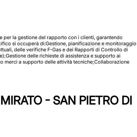
 e per la gestione del rapporto con i clienti, garantendo
cifico si occuperà di:Gestione, pianificazione e monitoraggio
ali, delle verifiche F-Gas e dei Rapporti di Controllo di
);Gestione delle richieste di assistenza e supporto ai
to merci a supporto delle attività tecniche;Collaborazione
IRATO - SAN PIETRO DI