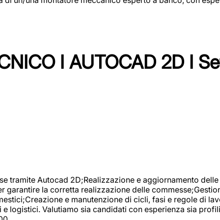
NICO I AUTOCAD 2D I Set
se tramite Autocad 2D;Realizzazione e aggiornamento delle di
er garantire la corretta realizzazione delle commesse;Gestio
estici;Creazione e manutenzione di cicli, fasi e regole di l
e logistici. Valutiamo sia candidati con esperienza sia profi
00.