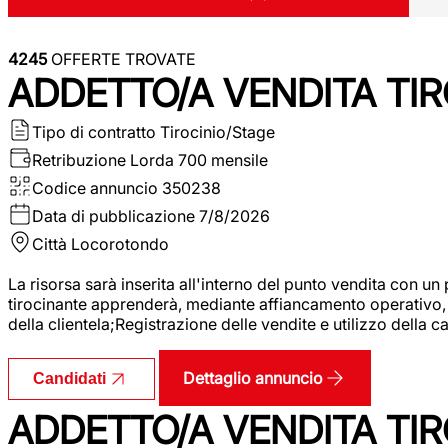
4245
OFFERTE TROVATE
ADDETTO/A VENDITA TIR
Tipo di contratto
Tirocinio/Stage
Retribuzione Lorda
700 mensile
Codice annuncio
350238
Data di pubblicazione
7/8/2026
Città
Locorotondo
La risorsa sarà inserita all'interno del punto vendita con un
tirocinante apprenderà, mediante affiancamento operativo, l
della clientela;Registrazione delle vendite e utilizzo della 
Dettaglio annuncio
Candidati
ADDETTO/A VENDITA TIR