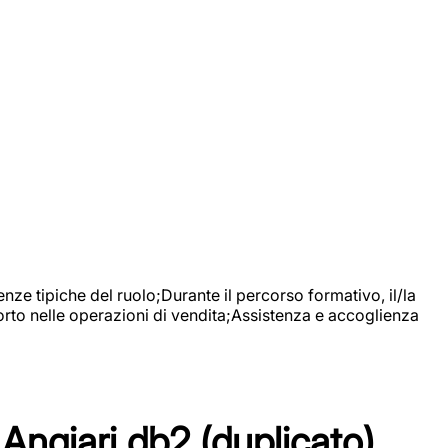
nze tipiche del ruolo;Durante il percorso formativo, il/la
orto nelle operazioni di vendita;Assistenza e accoglienza
Angiari db2 (duplicato)