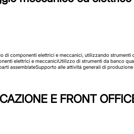
gio di componenti elettrici e meccanici, utilizzando strument
nti elettrici e meccaniciUtilizzo di strumenti da banco quali
arti assemblateSupporto alle attività generali di produzione
ICAZIONE E FRONT OFFIC