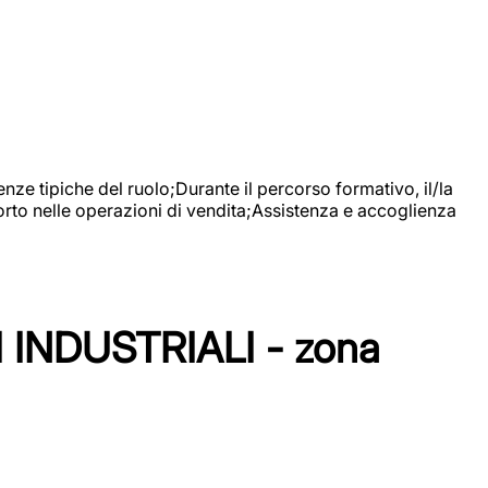
nze tipiche del ruolo;Durante il percorso formativo, il/la
orto nelle operazioni di vendita;Assistenza e accoglienza
NDUSTRIALI - zona