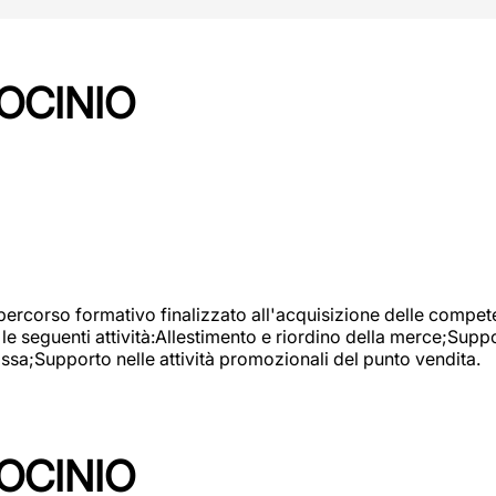
OCINIO
 percorso formativo finalizzato all'acquisizione delle compete
e seguenti attività:Allestimento e riordino della merce;Supp
cassa;Supporto nelle attività promozionali del punto vendita.
OCINIO