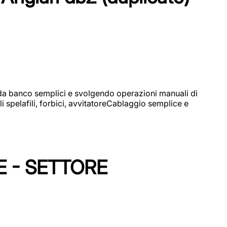
i da banco semplici e svolgendo operazioni manuali di
 spelafili, forbici, avvitatoreCablaggio semplice e
E - SETTORE