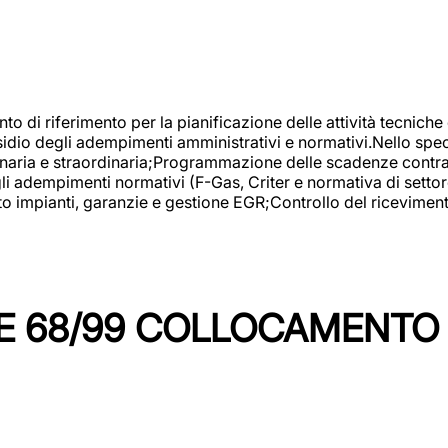
nto di riferimento per la pianificazione delle attività tecniche
esidio degli adempimenti amministrativi e normativi.Nello spe
inaria e straordinaria;Programmazione delle scadenze contrattu
 adempimenti normativi (F-Gas, Criter e normativa di settore
to impianti, garanzie e gestione EGR;Controllo del ricevimen
 68/99 COLLOCAMENTO M