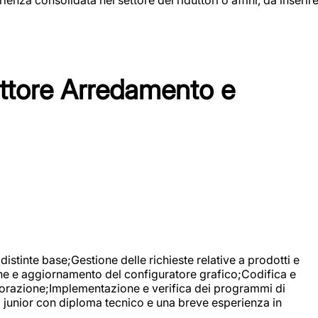
tore Arredamento e
stinte base;Gestione delle richieste relative a prodotti e
ne e aggiornamento del configuratore grafico;Codifica e
avorazione;Implementazione e verifica dei programmi di
li junior con diploma tecnico e una breve esperienza in