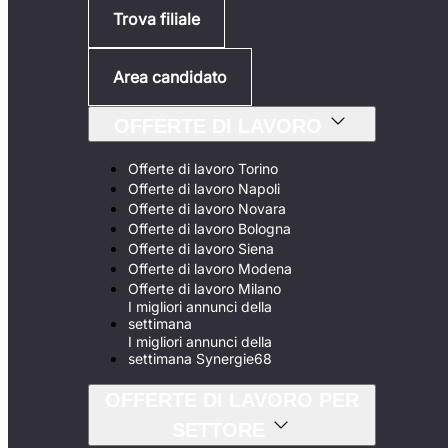
Trova filiale
Area candidato
OFFERTE DI LAVORO
Offerte di lavoro Torino
Offerte di lavoro Napoli
Offerte di lavoro Novara
Offerte di lavoro Bologna
Offerte di lavoro Siena
Offerte di lavoro Modena
Offerte di lavoro Milano
I migliori annunci della
settimana
I migliori annunci della
settimana Synergie68
OFFERTE DI LAVORO PER
SETTORE