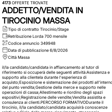
4173
OFFERTE TROVATE
ADDETTO/VENDITA IN
TIROCINIO MASSA
Tipo di contratto
Tirocinio/Stage
Retribuzione Lorda
700 mensile
Codice annuncio
349948
Data di pubblicazione
6/8/2026
Città
Massa
il/la candidato/candidata in affiancamento al tutor di
riferimento si occuperà delle seguenti attività:Assistenza e
supporto alla clientela durante l'esperienza di
acquisto;Esposizione e sistemazione dei prodotti all'intern
del punto vendita;Gestione della merce e supporto nelle
operazioni di cassa;Allestimento e riordino degli spazi
espositivi;Registrazione delle vendite;Vendita assistita e
consulenza ai clienti.PERCORSO FORMATIVODurante il
tirocinio, il/la candidato/candidata acquisirà conoscenze