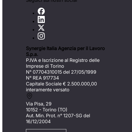
Seguici sui nostri social
Synergie Italia Agenzia per il Lavoro
S.p.a.
P.IVA e Iscrizione al Registro delle
Imprese di Torino
N° 07704310015 del 27/05/1999
N° REA 917734
Capitale Sociale €
2.500.000,00
interamente versato
Via Pisa, 29
10152 - Torino (TO)
Aut. Min. Prot. n° 1207-SG del
16/12/2004