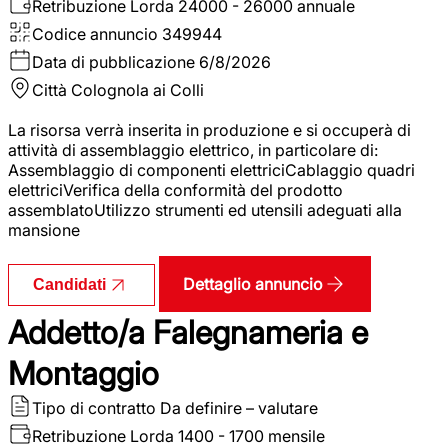
Retribuzione Lorda
24000 - 26000 annuale
Codice annuncio
349944
Data di pubblicazione
6/8/2026
Città
Colognola ai Colli
La risorsa verrà inserita in produzione e si occuperà di
attività di assemblaggio elettrico, in particolare di:
Assemblaggio di componenti elettriciCablaggio quadri
elettriciVerifica della conformità del prodotto
assemblatoUtilizzo strumenti ed utensili adeguati alla
mansione
Dettaglio annuncio
Candidati
Addetto/a Falegnameria e
Montaggio
Tipo di contratto
Da definire – valutare
Retribuzione Lorda
1400 - 1700 mensile