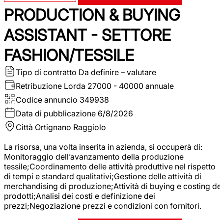
PRODUCTION & BUYING
ASSISTANT - SETTORE
FASHION/TESSILE
Tipo di contratto
Da definire – valutare
Retribuzione Lorda
27000 - 40000 annuale
Codice annuncio
349938
Data di pubblicazione
6/8/2026
Città
Ortignano Raggiolo
La risorsa, una volta inserita in azienda, si occuperà di:
Monitoraggio dell’avanzamento della produzione
tessile;Coordinamento delle attività produttive nel rispetto
di tempi e standard qualitativi;Gestione delle attività di
merchandising di produzione;Attività di buying e costing de
prodotti;Analisi dei costi e definizione dei
prezzi;Negoziazione prezzi e condizioni con fornitori.