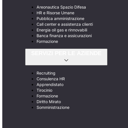
Areonautica Spazio Difesa
HR e Risorse Umane
Pubblica amministrazione
Call center e assistenza clienti
Energia oil gas e rinnovabili
Banca finanza e assicurazioni
Formazione
SERVIZI PER LE AZIENDE
Recruiting
Consulenza HR
Apprendistato
Tirocinio
Formazione
Diritto Mirato
Somministrazione