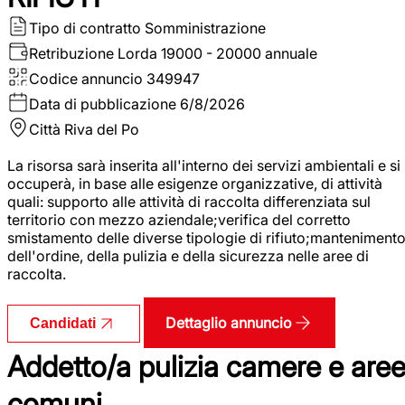
Tipo di contratto
Somministrazione
Retribuzione Lorda
19000 - 20000 annuale
Codice annuncio
349947
Data di pubblicazione
6/8/2026
Città
Riva del Po
La risorsa sarà inserita all'interno dei servizi ambientali e si
occuperà, in base alle esigenze organizzative, di attività
quali: supporto alle attività di raccolta differenziata sul
territorio con mezzo aziendale;verifica del corretto
smistamento delle diverse tipologie di rifiuto;manteniment
dell'ordine, della pulizia e della sicurezza nelle aree di
raccolta.
Dettaglio annuncio
Candidati
Addetto/a pulizia camere e are
comuni