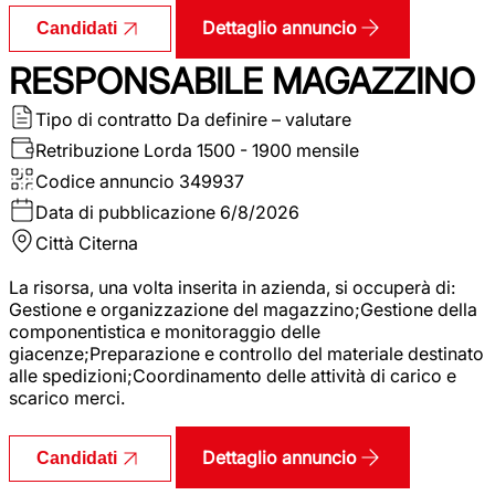
Dettaglio annuncio
Candidati
RESPONSABILE MAGAZZINO
Tipo di contratto
Da definire – valutare
Retribuzione Lorda
1500 - 1900 mensile
Codice annuncio
349937
Data di pubblicazione
6/8/2026
Città
Citerna
La risorsa, una volta inserita in azienda, si occuperà di:
Gestione e organizzazione del magazzino;Gestione della
componentistica e monitoraggio delle
giacenze;Preparazione e controllo del materiale destinato
alle spedizioni;Coordinamento delle attività di carico e
scarico merci.
Dettaglio annuncio
Candidati