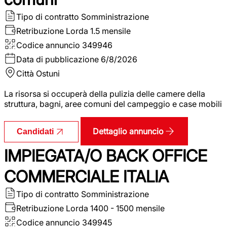
Tipo di contratto
Somministrazione
Retribuzione Lorda
1.5 mensile
Codice annuncio
349946
Data di pubblicazione
6/8/2026
Città
Ostuni
La risorsa si occuperà della pulizia delle camere della
struttura, bagni, aree comuni del campeggio e case mobili
Dettaglio annuncio
Candidati
IMPIEGATA/O BACK OFFICE
COMMERCIALE ITALIA
Tipo di contratto
Somministrazione
Retribuzione Lorda
1400 - 1500 mensile
Codice annuncio
349945