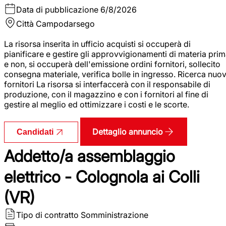
Data di pubblicazione
6/8/2026
Città
Campodarsego
La risorsa inserita in ufficio acquisti si occuperà di
pianificare e gestire gli approvvigionamenti di materia pri
e non, si occuperà dell'emissione ordini fornitori, sollecito
consegna materiale, verifica bolle in ingresso. Ricerca nuov
fornitori La risorsa si interfaccerà con il responsabile di
produzione, con il magazzino e con i fornitori al fine di
gestire al meglio ed ottimizzare i costi e le scorte.
Dettaglio annuncio
Candidati
Addetto/a assemblaggio
elettrico - Colognola ai Colli
(VR)
Tipo di contratto
Somministrazione