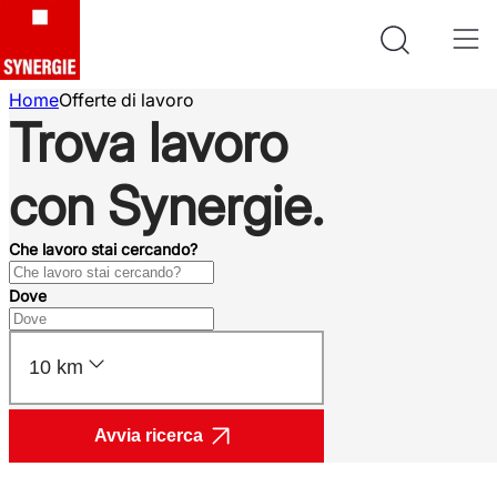
Home
Offerte di lavoro
Trova lavoro
con Synergie.
Che lavoro stai cercando?
Dove
10 km
Avvia ricerca