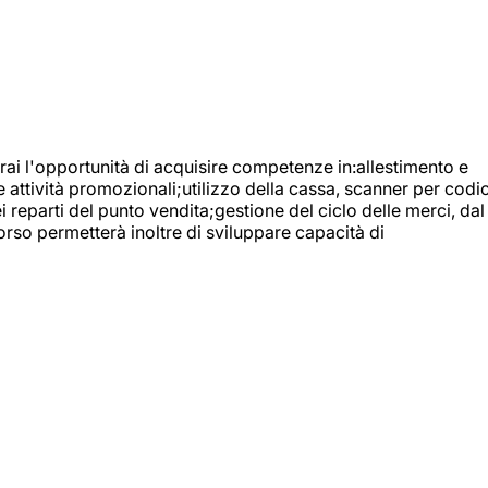
ai l'opportunità di acquisire competenze in:allestimento e
e attività promozionali;utilizzo della cassa, scanner per codic
reparti del punto vendita;gestione del ciclo delle merci, dal
orso permetterà inoltre di sviluppare capacità di