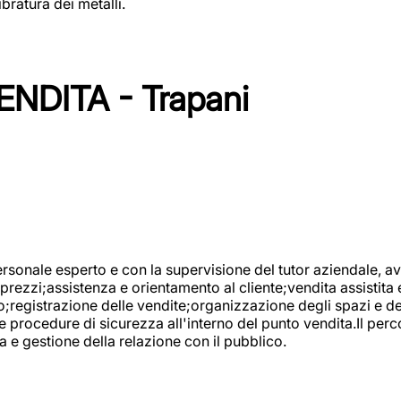
bratura dei metalli.
NDITA - Trapani
onale esperto e con la supervisione del tutor aziendale, avr
prezzi;assistenza e orientamento al cliente;vendita assistita 
registrazione delle vendite;organizzazione degli spazi e dei 
e procedure di sicurezza all'interno del punto vendita.Il perc
a e gestione della relazione con il pubblico.