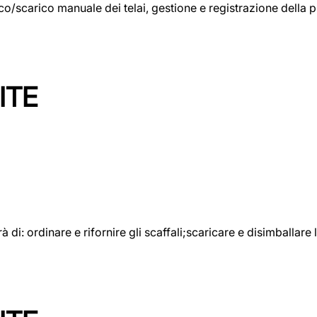
rico/scarico manuale dei telai, gestione e registrazione della
ITE
rà di: ordinare e rifornire gli scaffali;scaricare e disimballar