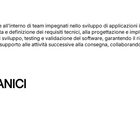
e all’interno di team impegnati nello sviluppo di applicazioni i
olta e definizione dei requisiti tecnici, alla progettazione e i
i sviluppo, testing e validazione del software, garantendo il ri
el supporto alle attività successive alla consegna, collaboran
ANICI