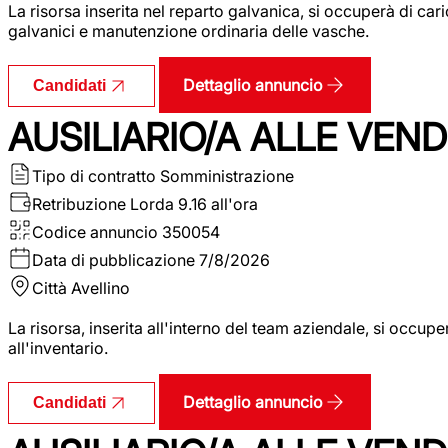
La risorsa inserita nel reparto galvanica, si occuperà di ca
galvanici e manutenzione ordinaria delle vasche.
Dettaglio annuncio
Candidati
AUSILIARIO/A ALLE VEND
Tipo di contratto
Somministrazione
Retribuzione Lorda
9.16 all'ora
Codice annuncio
350054
Data di pubblicazione
7/8/2026
Città
Avellino
La risorsa, inserita all'interno del team aziendale, si occupe
all'inventario.
Dettaglio annuncio
Candidati