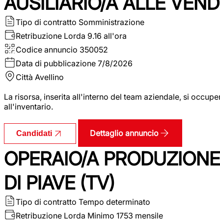
AUSILIARIO/A ALLE VEND
Tipo di contratto
Somministrazione
Retribuzione Lorda
9.16 all'ora
Codice annuncio
350052
Data di pubblicazione
7/8/2026
Città
Avellino
La risorsa, inserita all'interno del team aziendale, si occupe
all'inventario.
Dettaglio annuncio
Candidati
OPERAIO/A PRODUZIONE
DI PIAVE (TV)
Tipo di contratto
Tempo determinato
Retribuzione Lorda
Minimo 1753 mensile