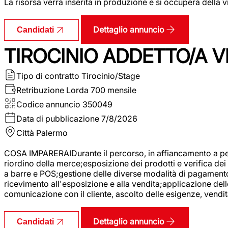
La risorsa verrà inserita in produzione e si occuperà della vi
Dettaglio annuncio
Candidati
TIROCINIO ADDETTO/A VE
Tipo di contratto
Tirocinio/Stage
Retribuzione Lorda
700 mensile
Codice annuncio
350049
Data di pubblicazione
7/8/2026
Città
Palermo
COSA IMPARERAIDurante il percorso, in affiancamento a pers
riordino della merce;esposizione dei prodotti e verifica dei 
a barre e POS;gestione delle diverse modalità di pagamento;
ricevimento all'esposizione e alla vendita;applicazione dell
comunicazione con il cliente, ascolto delle esigenze, vendit
Dettaglio annuncio
Candidati