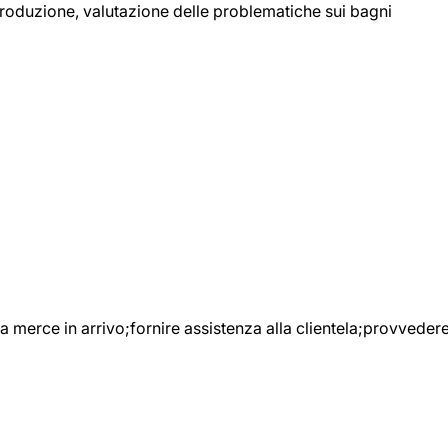
 produzione, valutazione delle problematiche sui bagni
e la merce in arrivo;fornire assistenza alla clientela;provveder