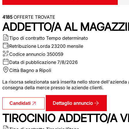
4185
OFFERTE TROVATE
ADDETTO/A AL MAGAZZI
Tipo di contratto
Tempo determinato
Retribuzione Lorda
23200 mensile
Codice annuncio
350059
Data di pubblicazione
7/8/2026
Città
Bagno a Ripoli
La risorsa selezionata sarà inserita nello store dell'aziend
consegna della merce presso le aziende clienti.
Dettaglio annuncio
Candidati
TIROCINIO ADDETTO/A VEN