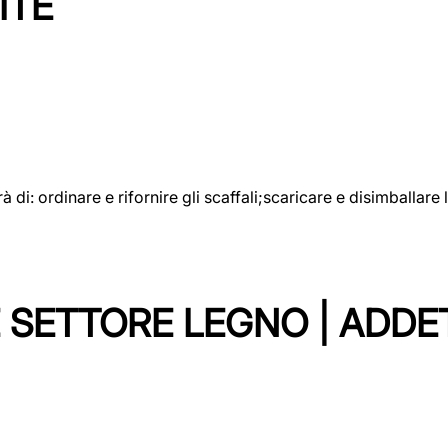
ITE
rà di: ordinare e rifornire gli scaffali;scaricare e disimballar
 SETTORE LEGNO | ADDE