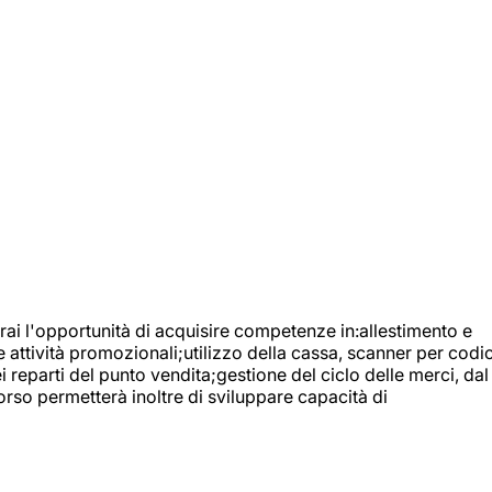
ai l'opportunità di acquisire competenze in:allestimento e
e attività promozionali;utilizzo della cassa, scanner per codic
reparti del punto vendita;gestione del ciclo delle merci, dal
orso permetterà inoltre di sviluppare capacità di