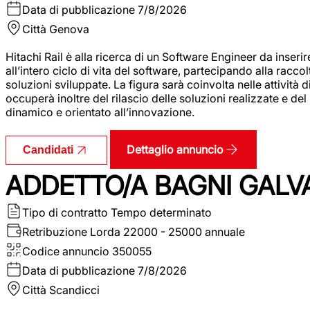
Data di pubblicazione
7/8/2026
Città
Genova
Hitachi Rail è alla ricerca di un Software Engineer da inserir
all’intero ciclo di vita del software, partecipando alla racc
soluzioni sviluppate. La figura sarà coinvolta nelle attività d
occuperà inoltre del rilascio delle soluzioni realizzate e d
dinamico e orientato all’innovazione.
Dettaglio annuncio
Candidati
ADDETTO/A BAGNI GALV
Tipo di contratto
Tempo determinato
Retribuzione Lorda
22000 - 25000 annuale
Codice annuncio
350055
Data di pubblicazione
7/8/2026
Città
Scandicci