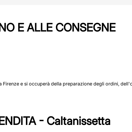
NO E ALLE CONSEGNE
a a Firenze e si occuperà della preparazione degli ordini, del
DITA - Caltanissetta