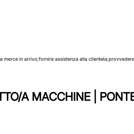
e la merce in arrivo;fornire assistenza alla clientela;provveder
TTO/A MACCHINE | PONT