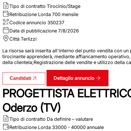
Tipo di contratto
Tirocinio/Stage
Retribuzione Lorda
700 mensile
Codice annuncio
350237
Data di pubblicazione
7/8/2026
Città
Terlizzi
La risorsa sarà inserita all'interno del punto vendita con un
tirocinante apprenderà, mediante affiancamento operativo, l
della clientela;Registrazione delle vendite e utilizzo della 
Dettaglio annuncio
Candidati
PROGETTISTA ELETTRICO
Oderzo (TV)
Tipo di contratto
Da definire – valutare
Retribuzione Lorda
33000 - 40000 annuale