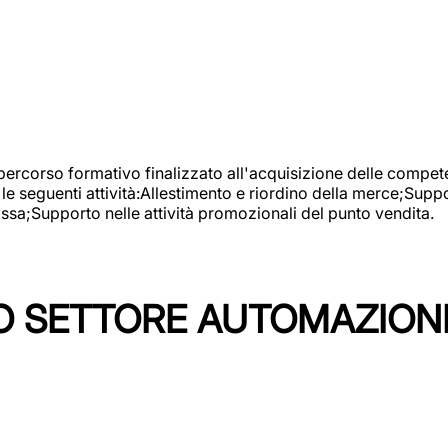
 percorso formativo finalizzato all'acquisizione delle compete
e seguenti attività:Allestimento e riordino della merce;Supp
cassa;Supporto nelle attività promozionali del punto vendita.
 SETTORE AUTOMAZIONI I