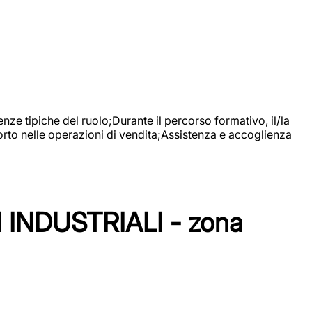
nze tipiche del ruolo;Durante il percorso formativo, il/la
orto nelle operazioni di vendita;Assistenza e accoglienza
NDUSTRIALI - zona