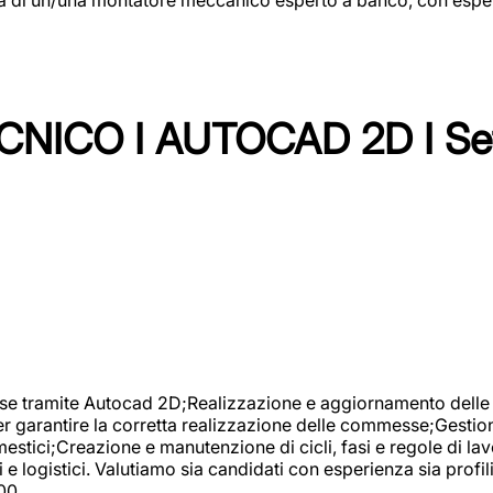
NICO I AUTOCAD 2D I Set
se tramite Autocad 2D;Realizzazione e aggiornamento delle di
er garantire la corretta realizzazione delle commesse;Gestio
estici;Creazione e manutenzione di cicli, fasi e regole di l
e logistici. Valutiamo sia candidati con esperienza sia profi
00.