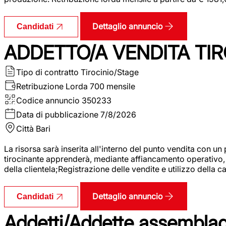
Dettaglio annuncio
Candidati
ADDETTO/A VENDITA TIR
Tipo di contratto
Tirocinio/Stage
Retribuzione Lorda
700 mensile
Codice annuncio
350233
Data di pubblicazione
7/8/2026
Città
Bari
La risorsa sarà inserita all'interno del punto vendita con un
tirocinante apprenderà, mediante affiancamento operativo, l
della clientela;Registrazione delle vendite e utilizzo della 
Dettaglio annuncio
Candidati
Addetti/Addette assemblagg