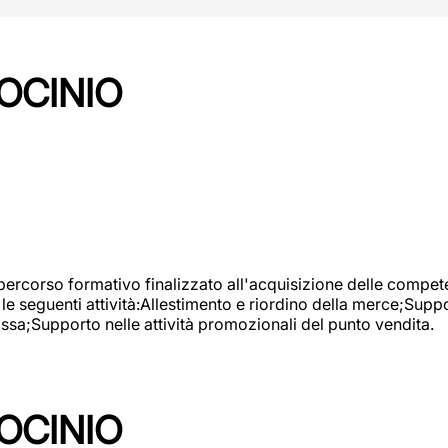
OCINIO
 percorso formativo finalizzato all'acquisizione delle compete
e seguenti attività:Allestimento e riordino della merce;Supp
cassa;Supporto nelle attività promozionali del punto vendita.
OCINIO