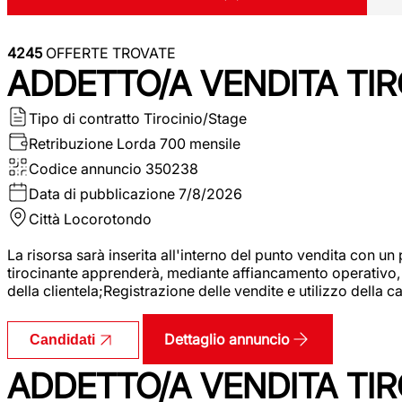
4245
OFFERTE TROVATE
ADDETTO/A VENDITA TIR
Tipo di contratto
Tirocinio/Stage
Retribuzione Lorda
700 mensile
Codice annuncio
350238
Data di pubblicazione
7/8/2026
Città
Locorotondo
La risorsa sarà inserita all'interno del punto vendita con un
tirocinante apprenderà, mediante affiancamento operativo, l
della clientela;Registrazione delle vendite e utilizzo della 
Dettaglio annuncio
Candidati
ADDETTO/A VENDITA TIR