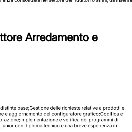
tore Arredamento e
stinte base;Gestione delle richieste relative a prodotti e
ne e aggiornamento del configuratore grafico;Codifica e
avorazione;Implementazione e verifica dei programmi di
li junior con diploma tecnico e una breve esperienza in