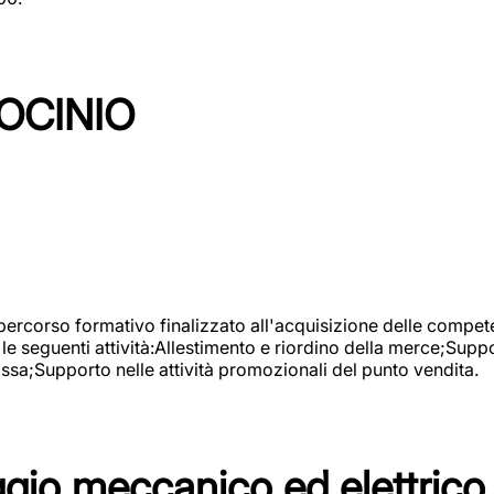
OCINIO
 percorso formativo finalizzato all'acquisizione delle compete
e seguenti attività:Allestimento e riordino della merce;Supp
cassa;Supporto nelle attività promozionali del punto vendita.
io meccanico ed elettrico 