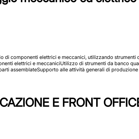
gio di componenti elettrici e meccanici, utilizzando strument
nti elettrici e meccaniciUtilizzo di strumenti da banco quali
arti assemblateSupporto alle attività generali di produzione
ICAZIONE E FRONT OFFIC