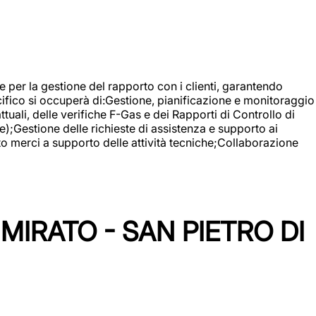
 e per la gestione del rapporto con i clienti, garantendo
cifico si occuperà di:Gestione, pianificazione e monitoraggio
ali, delle verifiche F-Gas e dei Rapporti di Controllo di
);Gestione delle richieste di assistenza e supporto ai
to merci a supporto delle attività tecniche;Collaborazione
IRATO - SAN PIETRO DI