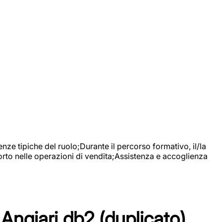
nze tipiche del ruolo;Durante il percorso formativo, il/la
orto nelle operazioni di vendita;Assistenza e accoglienza
Angiari db2 (duplicato)