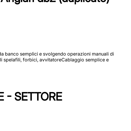
i da banco semplici e svolgendo operazioni manuali di
 spelafili, forbici, avvitatoreCablaggio semplice e
E - SETTORE