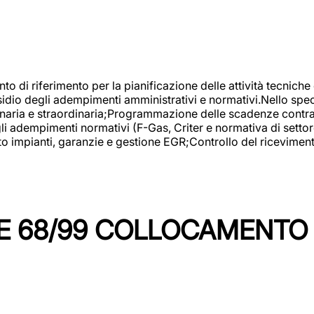
nto di riferimento per la pianificazione delle attività tecniche
esidio degli adempimenti amministrativi e normativi.Nello spe
inaria e straordinaria;Programmazione delle scadenze contrattu
 adempimenti normativi (F-Gas, Criter e normativa di settore
to impianti, garanzie e gestione EGR;Controllo del ricevimen
 68/99 COLLOCAMENTO M