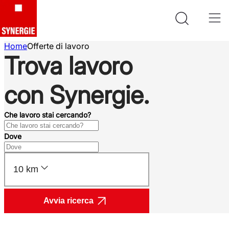
Home
Offerte di lavoro
Trova lavoro
con Synergie.
Che lavoro stai cercando?
Dove
10 km
Avvia ricerca