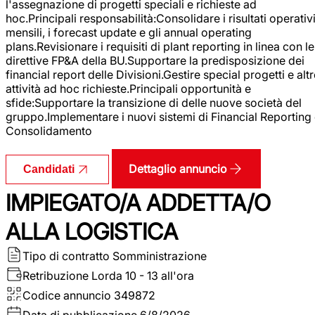
l'assegnazione di progetti speciali e richieste ad
hoc.Principali responsabilità:Consolidare i risultati operativ
mensili, i forecast update e gli annual operating
plans.Revisionare i requisiti di plant reporting in linea con le
direttive FP&A della BU.Supportare la predisposizione dei
financial report delle Divisioni.Gestire special progetti e alt
attività ad hoc richieste.Principali opportunità e
sfide:Supportare la transizione di delle nuove società del
gruppo.Implementare i nuovi sistemi di Financial Reporting
Consolidamento
Dettaglio annuncio
Candidati
IMPIEGATO/A ADDETTA/O
ALLA LOGISTICA
Tipo di contratto
Somministrazione
Retribuzione Lorda
10 - 13 all'ora
Codice annuncio
349872
Data di pubblicazione
6/8/2026