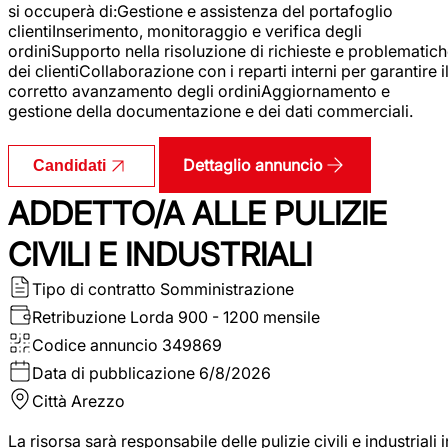
si occuperà di:Gestione e assistenza del portafoglio
clientiInserimento, monitoraggio e verifica degli
ordiniSupporto nella risoluzione di richieste e problematic
dei clientiCollaborazione con i reparti interni per garantire i
corretto avanzamento degli ordiniAggiornamento e
gestione della documentazione e dei dati commerciali.
Dettaglio annuncio
Candidati
ADDETTO/A ALLE PULIZIE
CIVILI E INDUSTRIALI
Tipo di contratto
Somministrazione
Retribuzione Lorda
900 - 1200 mensile
Codice annuncio
349869
Data di pubblicazione
6/8/2026
Città
Arezzo
La risorsa sarà responsabile delle pulizie civili e industriali i