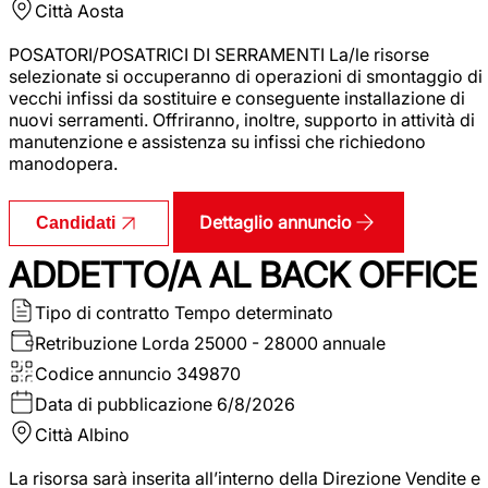
Città
Aosta
POSATORI/POSATRICI DI SERRAMENTI La/le risorse
selezionate si occuperanno di operazioni di smontaggio di
vecchi infissi da sostituire e conseguente installazione di
nuovi serramenti. Offriranno, inoltre, supporto in attività di
manutenzione e assistenza su infissi che richiedono
manodopera.
Dettaglio annuncio
Candidati
ADDETTO/A AL BACK OFFICE
Tipo di contratto
Tempo determinato
Retribuzione Lorda
25000 - 28000 annuale
Codice annuncio
349870
Data di pubblicazione
6/8/2026
Città
Albino
La risorsa sarà inserita all’interno della Direzione Vendite e