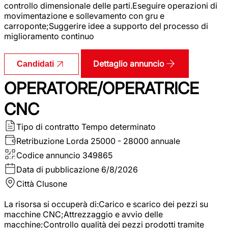
controllo dimensionale delle parti.Eseguire operazioni di
movimentazione e sollevamento con gru e
carroponte;Suggerire idee a supporto del processo di
miglioramento continuo
Dettaglio annuncio
Candidati
OPERATORE/OPERATRICE
CNC
Tipo di contratto
Tempo determinato
Retribuzione Lorda
25000 - 28000 annuale
Codice annuncio
349865
Data di pubblicazione
6/8/2026
Città
Clusone
La risorsa si occuperà di:Carico e scarico dei pezzi su
macchine CNC;Attrezzaggio e avvio delle
macchine;Controllo qualità dei pezzi prodotti tramite