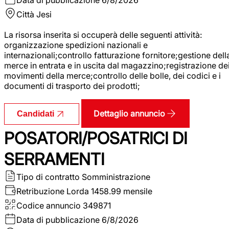
Città
Jesi
La risorsa inserita si occuperà delle seguenti attività:
organizzazione spedizioni nazionali e
internazionali;controllo fatturazione fornitore;gestione dell
merce in entrata e in uscita dal magazzino;registrazione de
movimenti della merce;controllo delle bolle, dei codici e i
documenti di trasporto dei prodotti;
Dettaglio annuncio
Candidati
POSATORI/POSATRICI DI
SERRAMENTI
Tipo di contratto
Somministrazione
Retribuzione Lorda
1458.99 mensile
Codice annuncio
349871
Data di pubblicazione
6/8/2026