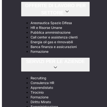
OFFERTE DI LAVORO PER
SETTORE
Areonautica Spazio Difesa
HR e Risorse Umane
Pubblica amministrazione
Call center e assistenza clienti
Energia oil gas e rinnovabili
Banca finanza e assicurazioni
Formazione
SERVIZI PER LE AZIENDE
Recruiting
Consulenza HR
Apprendistato
Tirocinio
Formazione
Diritto Mirato
Somministrazione