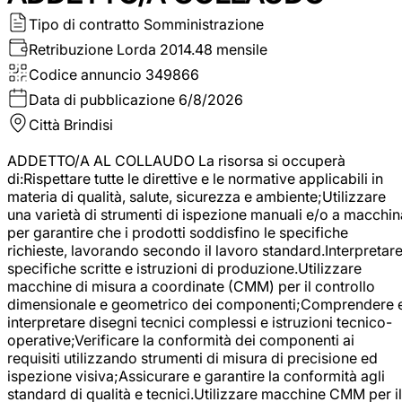
Tipo di contratto
Somministrazione
Retribuzione Lorda
2014.48 mensile
Codice annuncio
349866
Data di pubblicazione
6/8/2026
Città
Brindisi
ADDETTO/A AL COLLAUDO La risorsa si occuperà
di:Rispettare tutte le direttive e le normative applicabili in
materia di qualità, salute, sicurezza e ambiente;Utilizzare
una varietà di strumenti di ispezione manuali e/o a macchin
per garantire che i prodotti soddisfino le specifiche
richieste, lavorando secondo il lavoro standard.Interpretar
specifiche scritte e istruzioni di produzione.Utilizzare
macchine di misura a coordinate (CMM) per il controllo
dimensionale e geometrico dei componenti;Comprendere 
interpretare disegni tecnici complessi e istruzioni tecnico-
operative;Verificare la conformità dei componenti ai
requisiti utilizzando strumenti di misura di precisione ed
ispezione visiva;Assicurare e garantire la conformità agli
standard di qualità e tecnici.Utilizzare macchine CMM per il