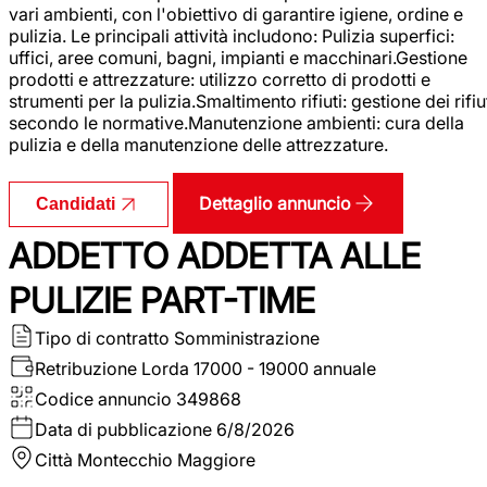
vari ambienti, con l'obiettivo di garantire igiene, ordine e
pulizia. Le principali attività includono: Pulizia superfici:
uffici, aree comuni, bagni, impianti e macchinari.Gestione
prodotti e attrezzature: utilizzo corretto di prodotti e
strumenti per la pulizia.Smaltimento rifiuti: gestione dei rifiu
secondo le normative.Manutenzione ambienti: cura della
pulizia e della manutenzione delle attrezzature.
Dettaglio annuncio
Candidati
ADDETTO ADDETTA ALLE
PULIZIE PART-TIME
Tipo di contratto
Somministrazione
Retribuzione Lorda
17000 - 19000 annuale
Codice annuncio
349868
Data di pubblicazione
6/8/2026
Città
Montecchio Maggiore