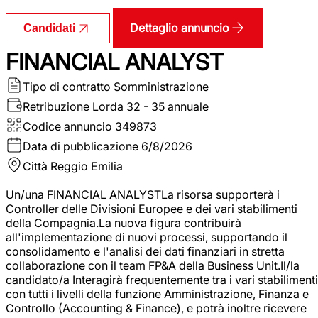
Dettaglio annuncio
Candidati
FINANCIAL ANALYST
Tipo di contratto
Somministrazione
Retribuzione Lorda
32 - 35 annuale
Codice annuncio
349873
Data di pubblicazione
6/8/2026
Città
Reggio Emilia
Un/una FINANCIAL ANALYSTLa risorsa supporterà i
Controller delle Divisioni Europee e dei vari stabilimenti
della Compagnia.La nuova figura contribuirà
all'implementazione di nuovi processi, supportando il
consolidamento e l'analisi dei dati finanziari in stretta
collaborazione con il team FP&A della Business Unit.Il/la
candidato/a Interagirà frequentemente tra i vari stabilimenti
con tutti i livelli della funzione Amministrazione, Finanza e
Controllo (Accounting & Finance), e potrà inoltre ricevere