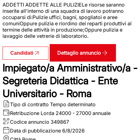
ADDETTI ADDETTE ALLE PULIZIELe risorse saranno
inserite all'interno di una squadra di lavoro potranno
occuparsi di:Pulizie uffici, bagni, spogliatoi e aree
comuniOppure pulizia e riordino dei reparti produttivi al
termine delle attività in produzione;Oppure pulizia e
lavaggio delle vetrerie di laboratorio.
Dettaglio annuncio
Candidati
Impiegato/a Amministrativo/a -
Segreteria Didattica - Ente
Universitario - Roma
Tipo di contratto
Tempo determinato
Retribuzione Lorda
24000 - 27000 annuale
Codice annuncio
349867
Data di pubblicazione
6/8/2026
Città
Rome