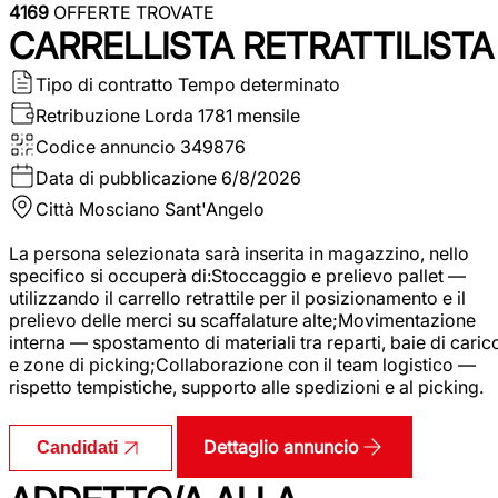
4169
OFFERTE TROVATE
CARRELLISTA RETRATTILISTA
Tipo di contratto
Tempo determinato
Retribuzione Lorda
1781 mensile
Codice annuncio
349876
Data di pubblicazione
6/8/2026
Città
Mosciano Sant'Angelo
La persona selezionata sarà inserita in magazzino, nello
specifico si occuperà di:Stoccaggio e prelievo pallet —
utilizzando il carrello retrattile per il posizionamento e il
prelievo delle merci su scaffalature alte;Movimentazione
interna — spostamento di materiali tra reparti, baie di caric
e zone di picking;Collaborazione con il team logistico —
rispetto tempistiche, supporto alle spedizioni e al picking.
Dettaglio annuncio
Candidati