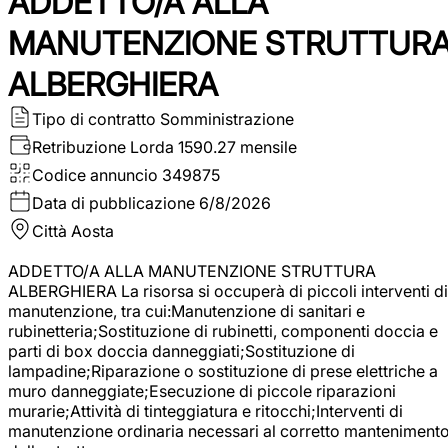
ADDETTO/A ALLA
MANUTENZIONE STRUTTUR
ALBERGHIERA
Tipo di contratto
Somministrazione
Retribuzione Lorda
1590.27 mensile
Codice annuncio
349875
Data di pubblicazione
6/8/2026
Città
Aosta
ADDETTO/A ALLA MANUTENZIONE STRUTTURA
ALBERGHIERA La risorsa si occuperà di piccoli interventi di
manutenzione, tra cui:Manutenzione di sanitari e
rubinetteria;Sostituzione di rubinetti, componenti doccia e
parti di box doccia danneggiati;Sostituzione di
lampadine;Riparazione o sostituzione di prese elettriche a
muro danneggiate;Esecuzione di piccole riparazioni
murarie;Attività di tinteggiatura e ritocchi;Interventi di
manutenzione ordinaria necessari al corretto manteniment