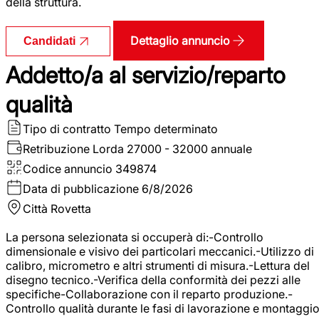
della struttura.
Dettaglio annuncio
Candidati
Addetto/a al servizio/reparto
qualità
Tipo di contratto
Tempo determinato
Retribuzione Lorda
27000 - 32000 annuale
Codice annuncio
349874
Data di pubblicazione
6/8/2026
Città
Rovetta
La persona selezionata si occuperà di:-Controllo
dimensionale e visivo dei particolari meccanici.-Utilizzo di
calibro, micrometro e altri strumenti di misura.-Lettura del
disegno tecnico.-Verifica della conformità dei pezzi alle
specifiche-Collaborazione con il reparto produzione.-
Controllo qualità durante le fasi di lavorazione e montaggio