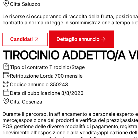
Città
Saluzzo
Le risorse si occuperanno di raccolta della frutta, posizion
contratto a norma di legge in somministrazione a tempo deter
Dettaglio annuncio
Candidati
TIROCINIO ADDETTO/A VE
Tipo di contratto
Tirocinio/Stage
Retribuzione Lorda
700 mensile
Codice annuncio
350243
Data di pubblicazione
8/8/2026
Città
Cosenza
Durante il percorso, in affiancamento a personale esperto e 
merce;esposizione dei prodotti e verifica dei prezzi;assisten
POS;gestione delle diverse modalità di pagamento;registrazi
ricevimento all'esposizione e alla vendita;applicazione dell