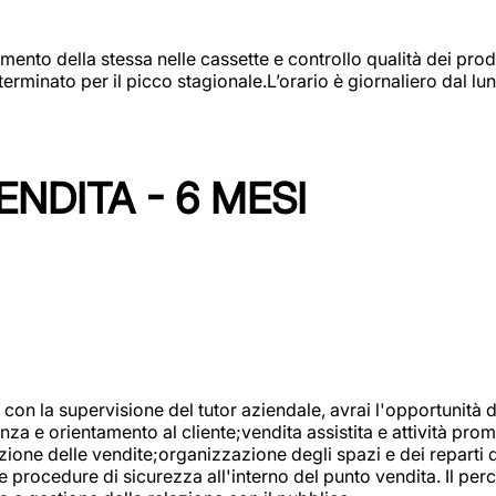
amento della stessa nelle cassette e controllo qualità dei pro
minato per il picco stagionale.L’orario è giornaliero dal lun
NDITA - 6 MESI
con la supervisione del tutor aziendale, avrai l'opportunità 
za e orientamento al cliente;vendita assistita e attività prom
one delle vendite;organizzazione degli spazi e dei reparti de
e procedure di sicurezza all'interno del punto vendita. Il per