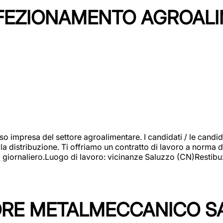
NFEZIONAMENTO AGROAL
so impresa del settore agroalimentare. I candidati / le can
la distribuzione. Ti offriamo un contratto di lavoro a norma d
io giornaliero.Luogo di lavoro: vicinanze Saluzzo (CN)Restibu
TORE METALMECCANICO S