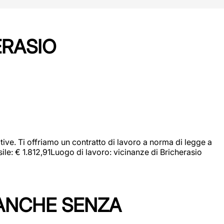
ERASIO
ive. Ti offriamo un contratto di lavoro a norma di legge a
sile: € 1.812,91Luogo di lavoro: vicinanze di Bricherasio
 ANCHE SENZA