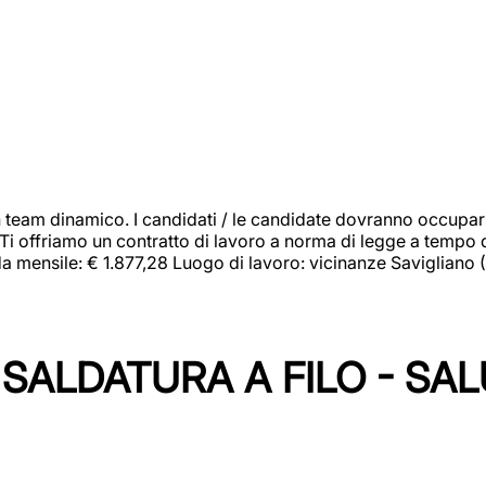
 team dinamico. I candidati / le candidate dovranno occupar
 Ti offriamo un contratto di lavoro a norma di legge a tempo d
orda mensile: € 1.877,28 Luogo di lavoro: vicinanze Savigliano
SALDATURA A FILO - SA