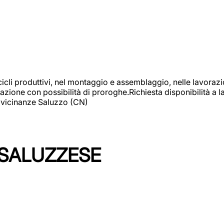
cicli produttivi, nel montaggio e assemblaggio, nelle lavoraz
ione con possibilità di proroghe.Richiesta disponibilità a lav
: vicinanze Saluzzo (CN)
 SALUZZESE