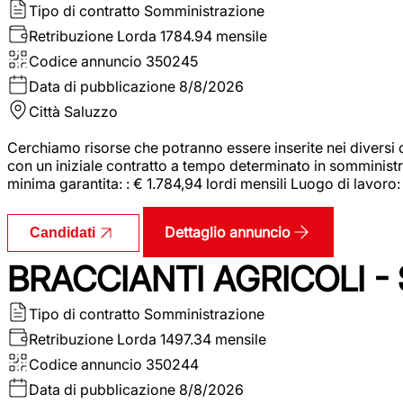
Tipo di contratto
Somministrazione
Retribuzione Lorda
1784.94 mensile
Codice annuncio
350245
Data di pubblicazione
8/8/2026
Città
Saluzzo
Cerchiamo risorse che potranno essere inserite nei diversi 
con un iniziale contratto a tempo determinato in somministraz
minima garantita: : € 1.784,94 lordi mensili Luogo di lavoro
Dettaglio annuncio
Candidati
BRACCIANTI AGRICOLI -
Tipo di contratto
Somministrazione
Retribuzione Lorda
1497.34 mensile
Codice annuncio
350244
Data di pubblicazione
8/8/2026