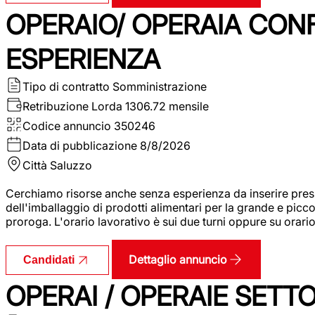
OPERAIO/ OPERAIA CO
ESPERIENZA
Tipo di contratto
Somministrazione
Retribuzione Lorda
1306.72 mensile
Codice annuncio
350246
Data di pubblicazione
8/8/2026
Città
Saluzzo
Cerchiamo risorse anche senza esperienza da inserire pres
dell'imballaggio di prodotti alimentari per la grande e picco
proroga. L'orario lavorativo è sui due turni oppure su orar
Dettaglio annuncio
Candidati
OPERAI / OPERAIE SET