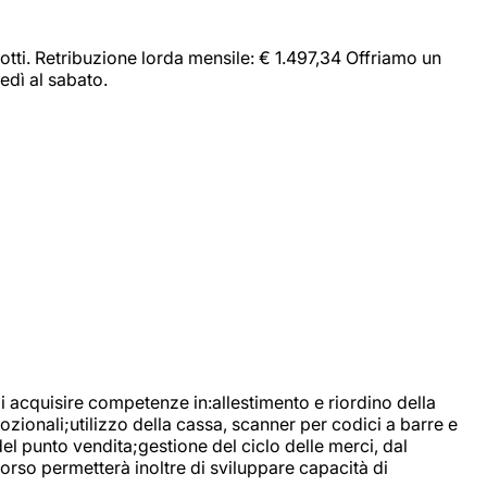
dotti. Retribuzione lorda mensile: € 1.497,34 Offriamo un
edì al sabato.
di acquisire competenze in:allestimento e riordino della
ozionali;utilizzo della cassa, scanner per codici a barre e
l punto vendita;gestione del ciclo delle merci, dal
corso permetterà inoltre di sviluppare capacità di