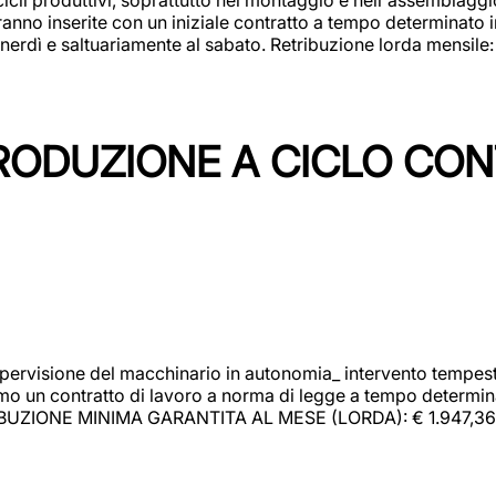
rranno inserite con un iniziale contratto a tempo determinato 
 venerdì e saltuariamente al sabato. Retribuzione lorda mensil
PRODUZIONE A CICLO CON
upervisione del macchinario in autonomia_ intervento tempesti
o un contratto di lavoro a norma di legge a tempo determinato
RIBUZIONE MINIMA GARANTITA AL MESE (LORDA): € 1.947,36 Il 