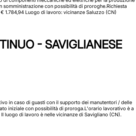
in somministrazione con possibilità di proroghe.Richiesta
e: € 1.784,94 Luogo di lavoro: vicinanze Saluzzo (CN)
TINUO - SAVIGLIANESE
vo in caso di guasti con il supporto dei manutentori / delle
 iniziale con possibilità di proroga.L'orario lavorativo è a
luogo di lavoro è nelle vicinanze di Savigliano (CN).