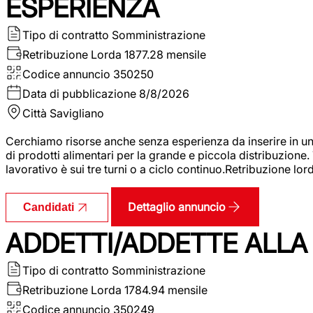
ESPERIENZA
Tipo di contratto
Somministrazione
Retribuzione Lorda
1877.28 mensile
Codice annuncio
350250
Data di pubblicazione
8/8/2026
Città
Savigliano
Cerchiamo risorse anche senza esperienza da inserire in un
di prodotti alimentari per la grande e piccola distribuzione.
lavorativo è sui tre turni o a ciclo continuo.Retribuzione l
Dettaglio annuncio
Candidati
ADDETTI/ADDETTE ALLA 
Tipo di contratto
Somministrazione
Retribuzione Lorda
1784.94 mensile
Codice annuncio
350249