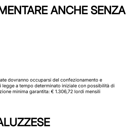
IMENTARE ANCHE SENZA
didate dovranno occuparsi del confezionamento e
i legge a tempo determinato iniziale con possibilità di
zione minima garantita: € 1.306,72 lordi mensili
ALUZZESE