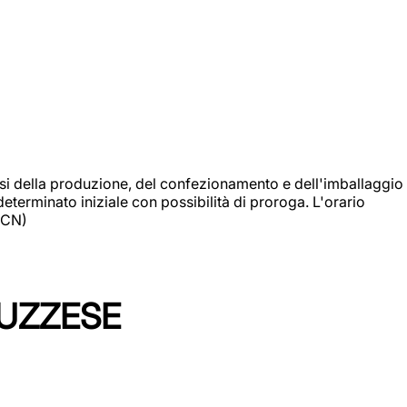
si della produzione, del confezionamento e dell'imballaggio
eterminato iniziale con possibilità di proroga. L'orario
 (CN)
LUZZESE