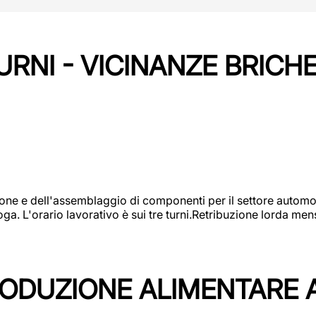
URNI - VICINANZE BRICH
one e dell'assemblaggio di componenti per il settore automot
ga. L'orario lavorativo è sui tre turni.Retribuzione lorda men
PRODUZIONE ALIMENTARE