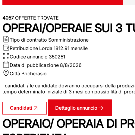
4057
OFFERTE TROVATE
OPERAI/OPERAIE SUI 3 T
Tipo di contratto
Somministrazione
Retribuzione Lorda
1812.91 mensile
Codice annuncio
350251
Data di pubblicazione
8/8/2026
Città
Bricherasio
I candidati / le candidate dovranno occuparsi della produzi
tempo determinato iniziale di 3 mesi con possibilità di proro
Dettaglio annuncio
Candidati
OPERAIO/ OPERAIA DI 