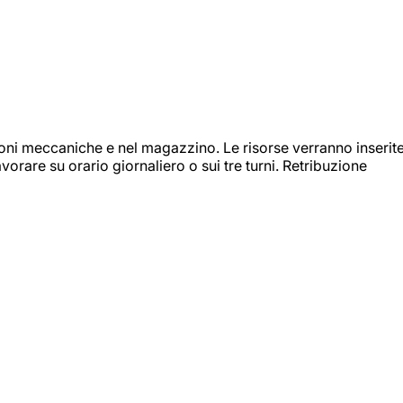
ioni meccaniche e nel magazzino. Le risorse verranno inserit
orare su orario giornaliero o sui tre turni. Retribuzione