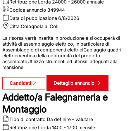
Retribuzione Lorda
24000 - 26000 annuale
Codice annuncio
349944
Data di pubblicazione
6/8/2026
Città
Colognola ai Colli
La risorsa verrà inserita in produzione e si occuperà di
attività di assemblaggio elettrico, in particolare di:
Assemblaggio di componenti elettriciCablaggio quadri
elettriciVerifica della conformità del prodotto
assemblatoUtilizzo strumenti ed utensili adeguati alla
mansione
Dettaglio annuncio
Candidati
Addetto/a Falegnameria e
Montaggio
Tipo di contratto
Da definire – valutare
Retribuzione Lorda
1400 - 1700 mensile