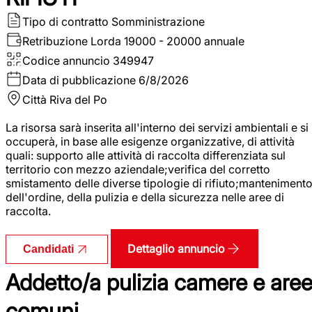
Tipo di contratto
Somministrazione
Retribuzione Lorda
19000 - 20000 annuale
Codice annuncio
349947
Data di pubblicazione
6/8/2026
Città
Riva del Po
La risorsa sarà inserita all'interno dei servizi ambientali e si
occuperà, in base alle esigenze organizzative, di attività
quali: supporto alle attività di raccolta differenziata sul
territorio con mezzo aziendale;verifica del corretto
smistamento delle diverse tipologie di rifiuto;manteniment
dell'ordine, della pulizia e della sicurezza nelle aree di
raccolta.
Dettaglio annuncio
Candidati
Addetto/a pulizia camere e are
comuni