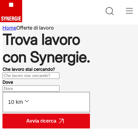
Home
Offerte di lavoro
Trova lavoro
con Synergie.
Che lavoro stai cercando?
Dove
10 km
Avvia ricerca