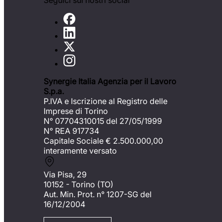
Seguici sui nostri social
Synergie Italia Agenzia per il Lavoro
S.p.a.
P.IVA e Iscrizione al Registro delle
Imprese di Torino
N° 07704310015 del 27/05/1999
N° REA 917734
Capitale Sociale €
2.500.000,00
interamente versato
Via Pisa, 29
10152 - Torino (TO)
Aut. Min. Prot. n° 1207-SG del
16/12/2004