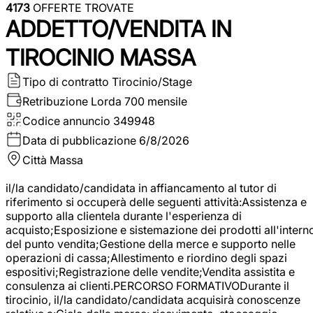
4173
OFFERTE TROVATE
ADDETTO/VENDITA IN
TIROCINIO MASSA
Tipo di contratto
Tirocinio/Stage
Retribuzione Lorda
700 mensile
Codice annuncio
349948
Data di pubblicazione
6/8/2026
Città
Massa
il/la candidato/candidata in affiancamento al tutor di
riferimento si occuperà delle seguenti attività:Assistenza e
supporto alla clientela durante l'esperienza di
acquisto;Esposizione e sistemazione dei prodotti all'intern
del punto vendita;Gestione della merce e supporto nelle
operazioni di cassa;Allestimento e riordino degli spazi
espositivi;Registrazione delle vendite;Vendita assistita e
consulenza ai clienti.PERCORSO FORMATIVODurante il
tirocinio, il/la candidato/candidata acquisirà conoscenze