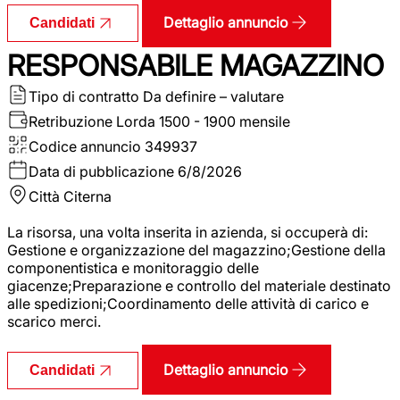
Dettaglio annuncio
Candidati
RESPONSABILE MAGAZZINO
Tipo di contratto
Da definire – valutare
Retribuzione Lorda
1500 - 1900 mensile
Codice annuncio
349937
Data di pubblicazione
6/8/2026
Città
Citerna
La risorsa, una volta inserita in azienda, si occuperà di:
Gestione e organizzazione del magazzino;Gestione della
componentistica e monitoraggio delle
giacenze;Preparazione e controllo del materiale destinato
alle spedizioni;Coordinamento delle attività di carico e
scarico merci.
Dettaglio annuncio
Candidati