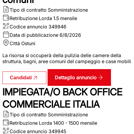
Tipo di contratto
Somministrazione
Retribuzione Lorda
1.5 mensile
Codice annuncio
349946
Data di pubblicazione
6/8/2026
Città
Ostuni
La risorsa si occuperà della pulizia delle camere della
struttura, bagni, aree comuni del campeggio e case mobili
Dettaglio annuncio
Candidati
IMPIEGATA/O BACK OFFICE
COMMERCIALE ITALIA
Tipo di contratto
Somministrazione
Retribuzione Lorda
1400 - 1500 mensile
Codice annuncio
349945