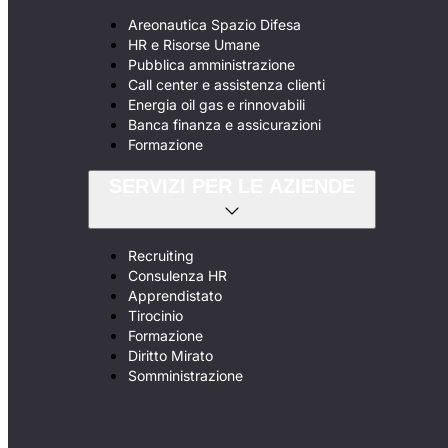
Areonautica Spazio Difesa
HR e Risorse Umane
Pubblica amministrazione
Call center e assistenza clienti
Energia oil gas e rinnovabili
Banca finanza e assicurazioni
Formazione
SERVIZI PER LE AZIENDE
Recruiting
Consulenza HR
Apprendistato
Tirocinio
Formazione
Diritto Mirato
Somministrazione