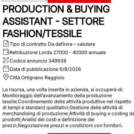
PRODUCTION & BUYING
ASSISTANT - SETTORE
FASHION/TESSILE
Tipo di contratto
Da definire – valutare
Retribuzione Lorda
27000 - 40000 annuale
Codice annuncio
349938
Data di pubblicazione
6/8/2026
Città
Ortignano Raggiolo
La risorsa, una volta inserita in azienda, si occuperà di:
Monitoraggio dell’avanzamento della produzione
tessile;Coordinamento delle attività produttive nel rispetto
di tempi e standard qualitativi;Gestione delle attività di
merchandising di produzione;Attività di buying e costing de
prodotti;Analisi dei costi e definizione dei
prezzi;Negoziazione prezzi e condizioni con fornitori.