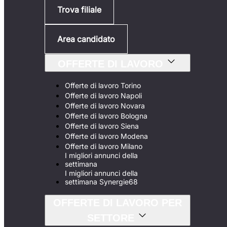
Trova filiale
Area candidato
OFFERTE DI LAVORO
Offerte di lavoro Torino
Offerte di lavoro Napoli
Offerte di lavoro Novara
Offerte di lavoro Bologna
Offerte di lavoro Siena
Offerte di lavoro Modena
Offerte di lavoro Milano
I migliori annunci della
settimana
I migliori annunci della
settimana Synergie68
OFFERTE DI LAVORO PER
SETTORE