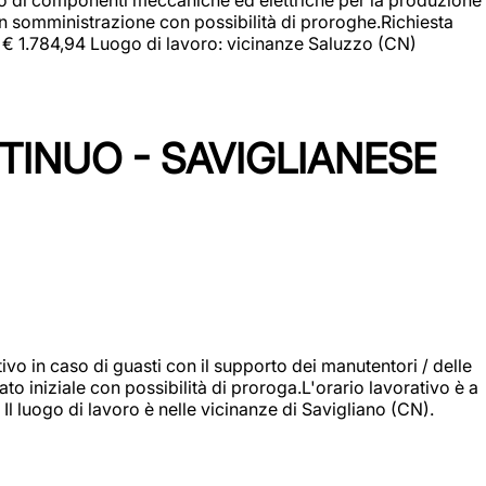
in somministrazione con possibilità di proroghe.Richiesta
e: € 1.784,94 Luogo di lavoro: vicinanze Saluzzo (CN)
TINUO - SAVIGLIANESE
vo in caso di guasti con il supporto dei manutentori / delle
 iniziale con possibilità di proroga.L'orario lavorativo è a
luogo di lavoro è nelle vicinanze di Savigliano (CN).