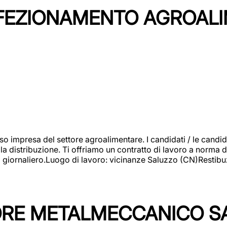
NFEZIONAMENTO AGROAL
so impresa del settore agroalimentare. I candidati / le can
la distribuzione. Ti offriamo un contratto di lavoro a norma d
io giornaliero.Luogo di lavoro: vicinanze Saluzzo (CN)Restibu
TORE METALMECCANICO S