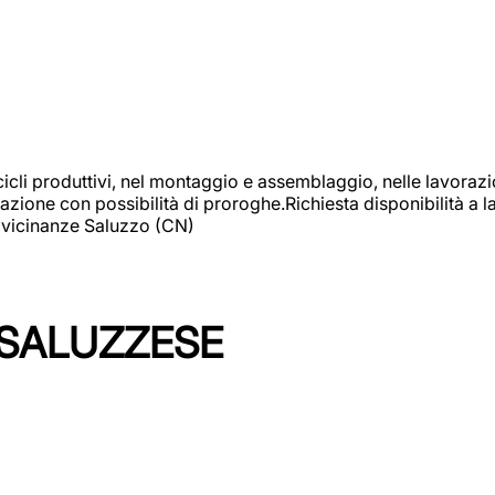
cicli produttivi, nel montaggio e assemblaggio, nelle lavoraz
ione con possibilità di proroghe.Richiesta disponibilità a lav
: vicinanze Saluzzo (CN)
 SALUZZESE