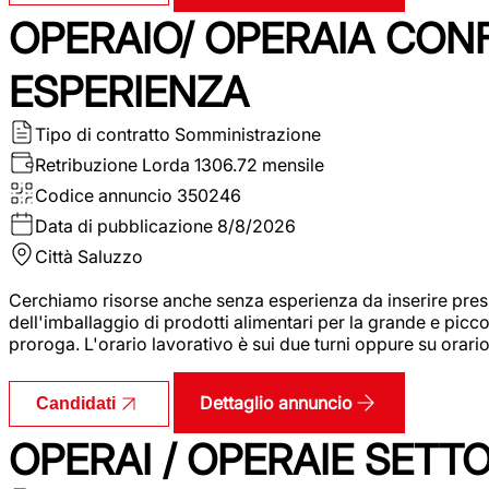
OPERAIO/ OPERAIA CO
ESPERIENZA
Tipo di contratto
Somministrazione
Retribuzione Lorda
1306.72 mensile
Codice annuncio
350246
Data di pubblicazione
8/8/2026
Città
Saluzzo
Cerchiamo risorse anche senza esperienza da inserire pres
dell'imballaggio di prodotti alimentari per la grande e picco
proroga. L'orario lavorativo è sui due turni oppure su orar
Dettaglio annuncio
Candidati
OPERAI / OPERAIE SET