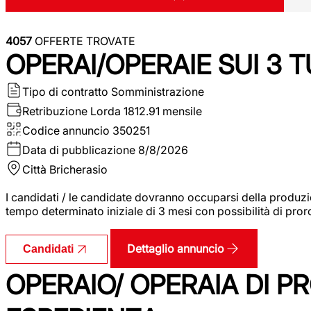
4057
OFFERTE TROVATE
OPERAI/OPERAIE SUI 3 T
Tipo di contratto
Somministrazione
Retribuzione Lorda
1812.91 mensile
Codice annuncio
350251
Data di pubblicazione
8/8/2026
Città
Bricherasio
I candidati / le candidate dovranno occuparsi della produzi
tempo determinato iniziale di 3 mesi con possibilità di proro
Dettaglio annuncio
Candidati
OPERAIO/ OPERAIA DI 