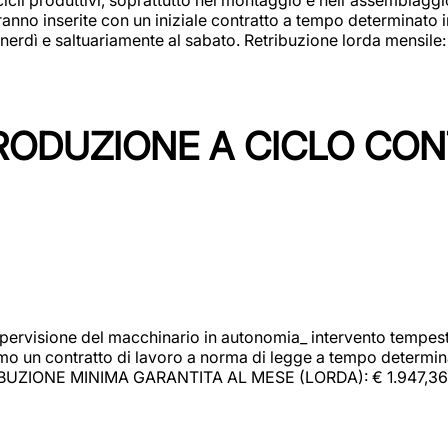
rranno inserite con un iniziale contratto a tempo determinato 
 venerdì e saltuariamente al sabato. Retribuzione lorda mensil
PRODUZIONE A CICLO CON
upervisione del macchinario in autonomia_ intervento tempesti
o un contratto di lavoro a norma di legge a tempo determinato
RIBUZIONE MINIMA GARANTITA AL MESE (LORDA): € 1.947,36 Il 