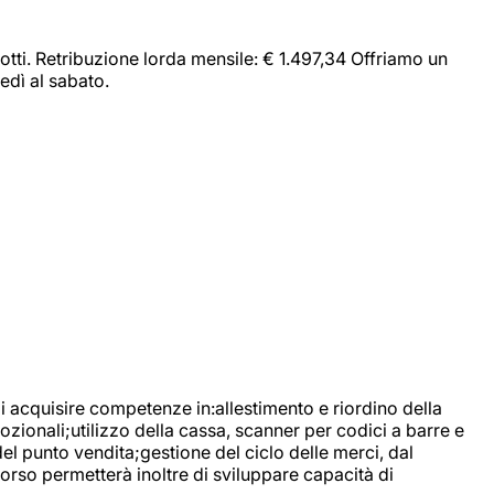
dotti. Retribuzione lorda mensile: € 1.497,34 Offriamo un
edì al sabato.
di acquisire competenze in:allestimento e riordino della
ozionali;utilizzo della cassa, scanner per codici a barre e
l punto vendita;gestione del ciclo delle merci, dal
corso permetterà inoltre di sviluppare capacità di