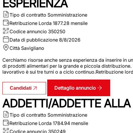
ESPERIENZA
Tipo di contratto
Somministrazione
Retribuzione Lorda
1877.28 mensile
Codice annuncio
350250
Data di pubblicazione
8/8/2026
Città
Savigliano
Cerchiamo risorse anche senza esperienza da inserire in un
di prodotti alimentari per la grande e piccola distribuzione.
lavorativo è sui tre turni o a ciclo continuo.Retribuzione l
Dettaglio annuncio
Candidati
ADDETTI/ADDETTE ALLA 
Tipo di contratto
Somministrazione
Retribuzione Lorda
1784.94 mensile
Codice annuncio
350249