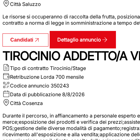
Città
Saluzzo
Le risorse si occuperanno di raccolta della frutta, posizion
contratto a norma di legge in somministrazione a tempo deter
Dettaglio annuncio
Candidati
TIROCINIO ADDETTO/A VE
Tipo di contratto
Tirocinio/Stage
Retribuzione Lorda
700 mensile
Codice annuncio
350243
Data di pubblicazione
8/8/2026
Città
Cosenza
Durante il percorso, in affiancamento a personale esperto e 
merce;esposizione dei prodotti e verifica dei prezzi;assisten
POS;gestione delle diverse modalità di pagamento;registrazi
ricevimento all'esposizione e alla vendita;applicazione dell