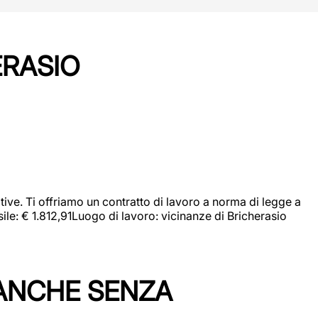
ERASIO
ive. Ti offriamo un contratto di lavoro a norma di legge a
sile: € 1.812,91Luogo di lavoro: vicinanze di Bricherasio
 ANCHE SENZA