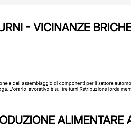
URNI - VICINANZE BRICH
one e dell'assemblaggio di componenti per il settore automot
ga. L'orario lavorativo è sui tre turni.Retribuzione lorda men
PRODUZIONE ALIMENTARE