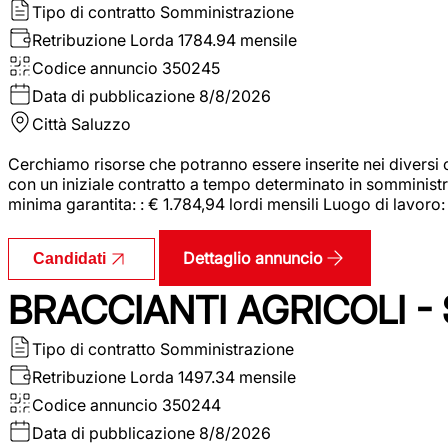
Tipo di contratto
Somministrazione
Retribuzione Lorda
1784.94 mensile
Codice annuncio
350245
Data di pubblicazione
8/8/2026
Città
Saluzzo
Cerchiamo risorse che potranno essere inserite nei diversi 
con un iniziale contratto a tempo determinato in somministraz
minima garantita: : € 1.784,94 lordi mensili Luogo di lavoro
Dettaglio annuncio
Candidati
BRACCIANTI AGRICOLI -
Tipo di contratto
Somministrazione
Retribuzione Lorda
1497.34 mensile
Codice annuncio
350244
Data di pubblicazione
8/8/2026