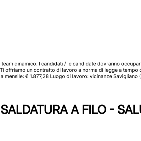
 team dinamico. I candidati / le candidate dovranno occupar
 Ti offriamo un contratto di lavoro a norma di legge a tempo d
orda mensile: € 1.877,28 Luogo di lavoro: vicinanze Savigliano
SALDATURA A FILO - SA