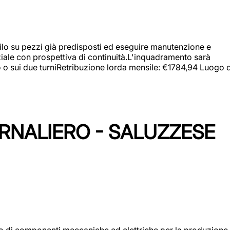
a filo su pezzi già predisposti ed eseguire manutenzione e
iziale con prospettiva di continuità.L'inquadramento sarà
zo o sui due turniRetribuzione lorda mensile: €1784,94 Luogo d
ORNALIERO - SALUZZESE
gio di componenti meccaniche ed elettriche per la produzione