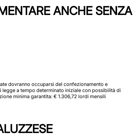
IMENTARE ANCHE SENZA
didate dovranno occuparsi del confezionamento e
i legge a tempo determinato iniziale con possibilità di
zione minima garantita: € 1.306,72 lordi mensili
ALUZZESE