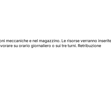
ioni meccaniche e nel magazzino. Le risorse verranno inserit
orare su orario giornaliero o sui tre turni. Retribuzione