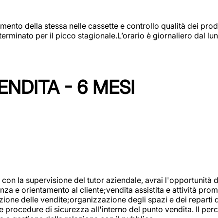
amento della stessa nelle cassette e controllo qualità dei pro
minato per il picco stagionale.L’orario è giornaliero dal lun
NDITA - 6 MESI
con la supervisione del tutor aziendale, avrai l'opportunità 
za e orientamento al cliente;vendita assistita e attività prom
one delle vendite;organizzazione degli spazi e dei reparti de
e procedure di sicurezza all'interno del punto vendita. Il per