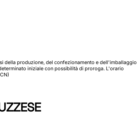
si della produzione, del confezionamento e dell'imballaggio
eterminato iniziale con possibilità di proroga. L'orario
 (CN)
LUZZESE