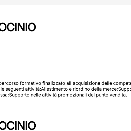
OCINIO
 percorso formativo finalizzato all'acquisizione delle compete
e seguenti attività:Allestimento e riordino della merce;Supp
cassa;Supporto nelle attività promozionali del punto vendita.
OCINIO