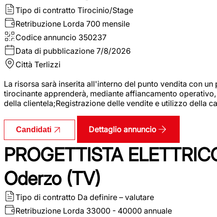
Tipo di contratto
Tirocinio/Stage
Retribuzione Lorda
700 mensile
Codice annuncio
350237
Data di pubblicazione
7/8/2026
Città
Terlizzi
La risorsa sarà inserita all'interno del punto vendita con un
tirocinante apprenderà, mediante affiancamento operativo, l
della clientela;Registrazione delle vendite e utilizzo della 
Dettaglio annuncio
Candidati
PROGETTISTA ELETTRICO
Oderzo (TV)
Tipo di contratto
Da definire – valutare
Retribuzione Lorda
33000 - 40000 annuale