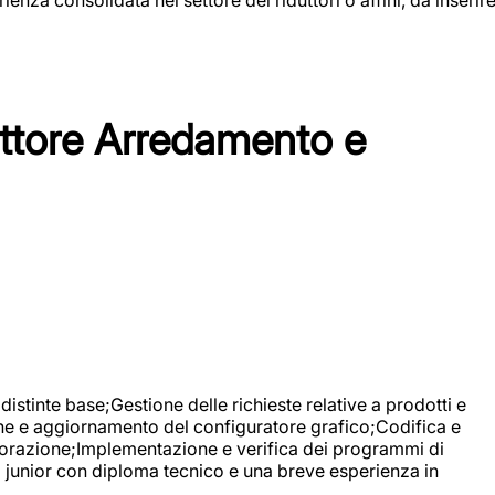
tore Arredamento e
stinte base;Gestione delle richieste relative a prodotti e
ne e aggiornamento del configuratore grafico;Codifica e
avorazione;Implementazione e verifica dei programmi di
li junior con diploma tecnico e una breve esperienza in