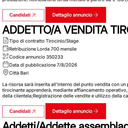
Dettaglio annuncio
Candidati
ADDETTO/A VENDITA TIR
Tipo di contratto
Tirocinio/Stage
Retribuzione Lorda
700 mensile
Codice annuncio
350233
Data di pubblicazione
7/8/2026
Città
Bari
La risorsa sarà inserita all'interno del punto vendita con un
tirocinante apprenderà, mediante affiancamento operativo, l
della clientela;Registrazione delle vendite e utilizzo della 
Dettaglio annuncio
Candidati
Addetti/Addette assemblagg