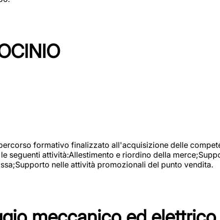
OCINIO
 percorso formativo finalizzato all'acquisizione delle compete
e seguenti attività:Allestimento e riordino della merce;Supp
cassa;Supporto nelle attività promozionali del punto vendita.
io meccanico ed elettrico 