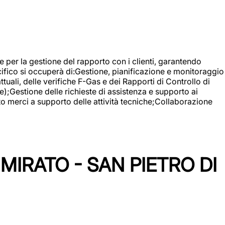
 e per la gestione del rapporto con i clienti, garantendo
cifico si occuperà di:Gestione, pianificazione e monitoraggio
ali, delle verifiche F-Gas e dei Rapporti di Controllo di
);Gestione delle richieste di assistenza e supporto ai
to merci a supporto delle attività tecniche;Collaborazione
IRATO - SAN PIETRO DI