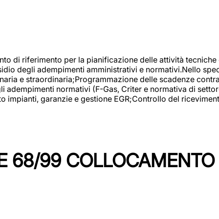
nto di riferimento per la pianificazione delle attività tecniche
esidio degli adempimenti amministrativi e normativi.Nello spe
inaria e straordinaria;Programmazione delle scadenze contrattu
 adempimenti normativi (F-Gas, Criter e normativa di settore
to impianti, garanzie e gestione EGR;Controllo del ricevimen
 68/99 COLLOCAMENTO M