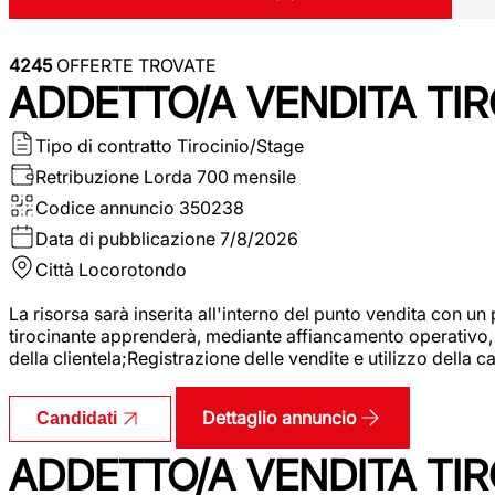
4245
OFFERTE TROVATE
ADDETTO/A VENDITA TIR
Tipo di contratto
Tirocinio/Stage
Retribuzione Lorda
700 mensile
Codice annuncio
350238
Data di pubblicazione
7/8/2026
Città
Locorotondo
La risorsa sarà inserita all'interno del punto vendita con un
tirocinante apprenderà, mediante affiancamento operativo, l
della clientela;Registrazione delle vendite e utilizzo della 
Dettaglio annuncio
Candidati
ADDETTO/A VENDITA TIR