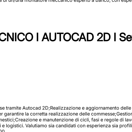
NICO I AUTOCAD 2D I Set
se tramite Autocad 2D;Realizzazione e aggiornamento delle di
er garantire la corretta realizzazione delle commesse;Gestio
estici;Creazione e manutenzione di cicli, fasi e regole di l
e logistici. Valutiamo sia candidati con esperienza sia profi
00.