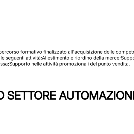
 percorso formativo finalizzato all'acquisizione delle compete
e seguenti attività:Allestimento e riordino della merce;Supp
cassa;Supporto nelle attività promozionali del punto vendita.
 SETTORE AUTOMAZIONI I