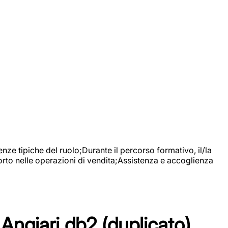
nze tipiche del ruolo;Durante il percorso formativo, il/la
orto nelle operazioni di vendita;Assistenza e accoglienza
Angiari db2 (duplicato)