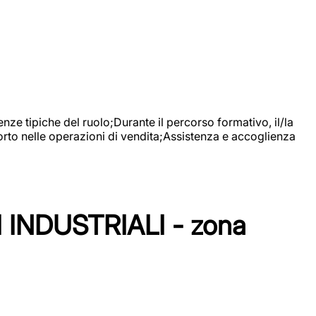
nze tipiche del ruolo;Durante il percorso formativo, il/la
orto nelle operazioni di vendita;Assistenza e accoglienza
NDUSTRIALI - zona