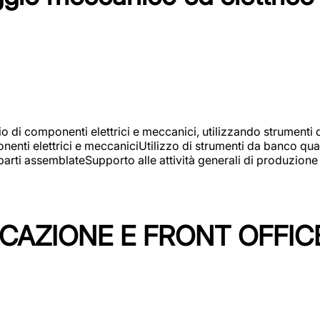
gio di componenti elettrici e meccanici, utilizzando strument
nti elettrici e meccaniciUtilizzo di strumenti da banco quali
arti assemblateSupporto alle attività generali di produzione
ICAZIONE E FRONT OFFIC