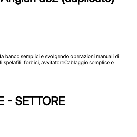
i da banco semplici e svolgendo operazioni manuali di
 spelafili, forbici, avvitatoreCablaggio semplice e
E - SETTORE