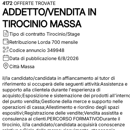
4172
OFFERTE TROVATE
ADDETTO/VENDITA IN
TIROCINIO MASSA
Tipo di contratto
Tirocinio/Stage
Retribuzione Lorda
700 mensile
Codice annuncio
349948
Data di pubblicazione
6/8/2026
Città
Massa
il/la candidato/candidata in affiancamento al tutor di
riferimento si occuperà delle seguenti attività:Assistenza e
supporto alla clientela durante l'esperienza di
acquisto;Esposizione e sistemazione dei prodotti all'intern
del punto vendita;Gestione della merce e supporto nelle
operazioni di cassa;Allestimento e riordino degli spazi
espositivi;Registrazione delle vendite;Vendita assistita e
consulenza ai clienti.PERCORSO FORMATIVODurante il
tirocinio, il/la candidato/candidata acquisirà conoscenze