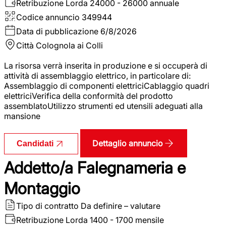
Retribuzione Lorda
24000 - 26000 annuale
Codice annuncio
349944
Data di pubblicazione
6/8/2026
Città
Colognola ai Colli
La risorsa verrà inserita in produzione e si occuperà di
attività di assemblaggio elettrico, in particolare di:
Assemblaggio di componenti elettriciCablaggio quadri
elettriciVerifica della conformità del prodotto
assemblatoUtilizzo strumenti ed utensili adeguati alla
mansione
Dettaglio annuncio
Candidati
Addetto/a Falegnameria e
Montaggio
Tipo di contratto
Da definire – valutare
Retribuzione Lorda
1400 - 1700 mensile