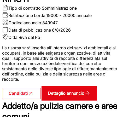
Tipo di contratto
Somministrazione
Retribuzione Lorda
19000 - 20000 annuale
Codice annuncio
349947
Data di pubblicazione
6/8/2026
Città
Riva del Po
La risorsa sarà inserita all'interno dei servizi ambientali e si
occuperà, in base alle esigenze organizzative, di attività
quali: supporto alle attività di raccolta differenziata sul
territorio con mezzo aziendale;verifica del corretto
smistamento delle diverse tipologie di rifiuto;manteniment
dell'ordine, della pulizia e della sicurezza nelle aree di
raccolta.
Dettaglio annuncio
Candidati
Addetto/a pulizia camere e are
comuni