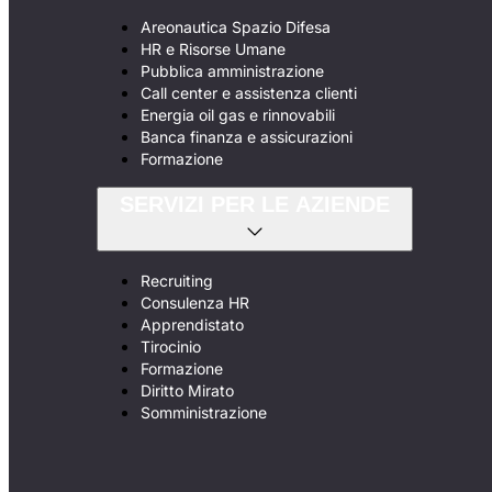
Areonautica Spazio Difesa
HR e Risorse Umane
Pubblica amministrazione
Call center e assistenza clienti
Energia oil gas e rinnovabili
Banca finanza e assicurazioni
Formazione
SERVIZI PER LE AZIENDE
Recruiting
Consulenza HR
Apprendistato
Tirocinio
Formazione
Diritto Mirato
Somministrazione