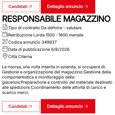
Dettaglio annuncio
Candidati
RESPONSABILE MAGAZZINO
Tipo di contratto
Da definire – valutare
Retribuzione Lorda
1500 - 1900 mensile
Codice annuncio
349937
Data di pubblicazione
6/8/2026
Città
Citerna
La risorsa, una volta inserita in azienda, si occuperà di:
Gestione e organizzazione del magazzino;Gestione della
componentistica e monitoraggio delle
giacenze;Preparazione e controllo del materiale destinato
alle spedizioni;Coordinamento delle attività di carico e
scarico merci.
Dettaglio annuncio
Candidati