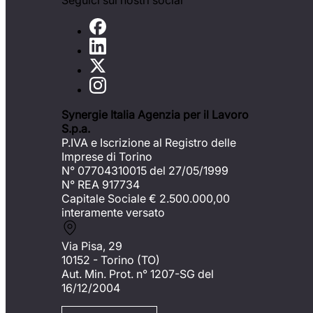
Seguici sui nostri social
Synergie Italia Agenzia per il Lavoro
S.p.a.
P.IVA e Iscrizione al Registro delle
Imprese di Torino
N° 07704310015 del 27/05/1999
N° REA 917734
Capitale Sociale €
2.500.000,00
interamente versato
Via Pisa, 29
10152 - Torino (TO)
Aut. Min. Prot. n° 1207-SG del
16/12/2004