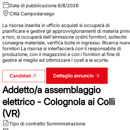
Data di pubblicazione
6/8/2026
Città
Campodarsego
La risorsa inserita in ufficio acquisti si occuperà di
pianificare e gestire gli approvvigionamenti di materia pri
e non, si occuperà dell'emissione ordini fornitori, sollecito
consegna materiale, verifica bolle in ingresso. Ricerca nuov
fornitori La risorsa si interfaccerà con il responsabile di
produzione, con il magazzino e con i fornitori al fine di
gestire al meglio ed ottimizzare i costi e le scorte.
Dettaglio annuncio
Candidati
Addetto/a assemblaggio
elettrico - Colognola ai Colli
(VR)
Tipo di contratto
Somministrazione