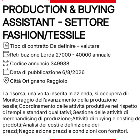
PRODUCTION & BUYING
ASSISTANT - SETTORE
FASHION/TESSILE
Tipo di contratto
Da definire – valutare
Retribuzione Lorda
27000 - 40000 annuale
Codice annuncio
349938
Data di pubblicazione
6/8/2026
Città
Ortignano Raggiolo
La risorsa, una volta inserita in azienda, si occuperà di:
Monitoraggio dell’avanzamento della produzione
tessile;Coordinamento delle attività produttive nel rispetto
di tempi e standard qualitativi;Gestione delle attività di
merchandising di produzione;Attività di buying e costing de
prodotti;Analisi dei costi e definizione dei
prezzi;Negoziazione prezzi e condizioni con fornitori.