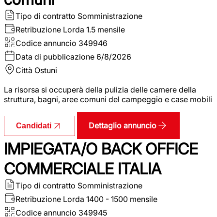
Tipo di contratto
Somministrazione
Retribuzione Lorda
1.5 mensile
Codice annuncio
349946
Data di pubblicazione
6/8/2026
Città
Ostuni
La risorsa si occuperà della pulizia delle camere della
struttura, bagni, aree comuni del campeggio e case mobili
Dettaglio annuncio
Candidati
IMPIEGATA/O BACK OFFICE
COMMERCIALE ITALIA
Tipo di contratto
Somministrazione
Retribuzione Lorda
1400 - 1500 mensile
Codice annuncio
349945