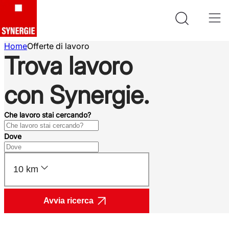
Home
Offerte di lavoro
Trova lavoro
con Synergie.
Che lavoro stai cercando?
Dove
10 km
Avvia ricerca