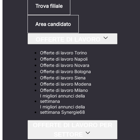
Trova filiale
Area candidato
OFFERTE DI LAVORO
Offerte di lavoro Torino
Offerte di lavoro Napoli
Offerte di lavoro Novara
Offerte di lavoro Bologna
Offerte di lavoro Siena
Offerte di lavoro Modena
Offerte di lavoro Milano
I migliori annunci della
settimana
I migliori annunci della
settimana Synergie68
OFFERTE DI LAVORO PER
SETTORE