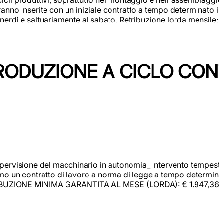
rranno inserite con un iniziale contratto a tempo determinato 
 venerdì e saltuariamente al sabato. Retribuzione lorda mensil
PRODUZIONE A CICLO CON
upervisione del macchinario in autonomia_ intervento tempesti
o un contratto di lavoro a norma di legge a tempo determinato
RIBUZIONE MINIMA GARANTITA AL MESE (LORDA): € 1.947,36 Il 