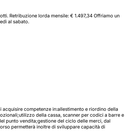
dotti. Retribuzione lorda mensile: € 1.497,34 Offriamo un
edì al sabato.
di acquisire competenze in:allestimento e riordino della
ozionali;utilizzo della cassa, scanner per codici a barre e
l punto vendita;gestione del ciclo delle merci, dal
corso permetterà inoltre di sviluppare capacità di