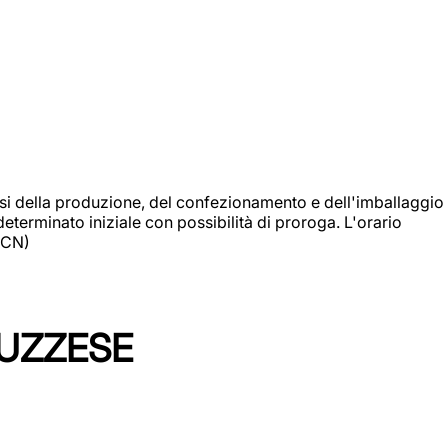
si della produzione, del confezionamento e dell'imballaggio
eterminato iniziale con possibilità di proroga. L'orario
 (CN)
LUZZESE