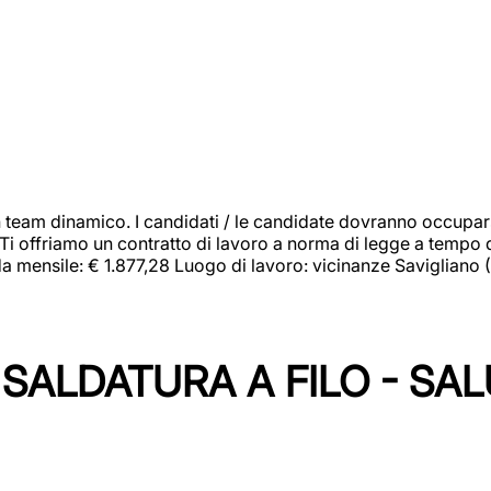
 team dinamico. I candidati / le candidate dovranno occupar
 Ti offriamo un contratto di lavoro a norma di legge a tempo d
orda mensile: € 1.877,28 Luogo di lavoro: vicinanze Savigliano
SALDATURA A FILO - SA