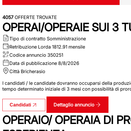
4057
OFFERTE TROVATE
OPERAI/OPERAIE SUI 3 T
Tipo di contratto
Somministrazione
Retribuzione Lorda
1812.91 mensile
Codice annuncio
350251
Data di pubblicazione
8/8/2026
Città
Bricherasio
I candidati / le candidate dovranno occuparsi della produzi
tempo determinato iniziale di 3 mesi con possibilità di proro
Dettaglio annuncio
Candidati
OPERAIO/ OPERAIA DI 