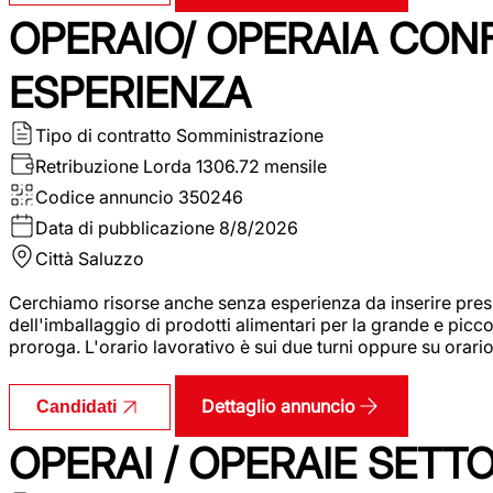
OPERAIO/ OPERAIA CO
ESPERIENZA
Tipo di contratto
Somministrazione
Retribuzione Lorda
1306.72 mensile
Codice annuncio
350246
Data di pubblicazione
8/8/2026
Città
Saluzzo
Cerchiamo risorse anche senza esperienza da inserire pres
dell'imballaggio di prodotti alimentari per la grande e picco
proroga. L'orario lavorativo è sui due turni oppure su orar
Dettaglio annuncio
Candidati
OPERAI / OPERAIE SET