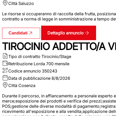
Città
Saluzzo
Le risorse si occuperanno di raccolta della frutta, posizion
contratto a norma di legge in somministrazione a tempo deter
Dettaglio annuncio
Candidati
TIROCINIO ADDETTO/A VE
Tipo di contratto
Tirocinio/Stage
Retribuzione Lorda
700 mensile
Codice annuncio
350243
Data di pubblicazione
8/8/2026
Città
Cosenza
Durante il percorso, in affiancamento a personale esperto e 
merce;esposizione dei prodotti e verifica dei prezzi;assisten
POS;gestione delle diverse modalità di pagamento;registrazi
ricevimento all'esposizione e alla vendita;applicazione dell