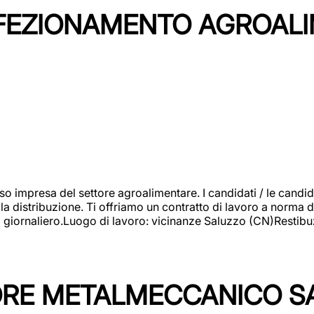
NFEZIONAMENTO AGROAL
so impresa del settore agroalimentare. I candidati / le can
la distribuzione. Ti offriamo un contratto di lavoro a norma d
io giornaliero.Luogo di lavoro: vicinanze Saluzzo (CN)Restibu
TORE METALMECCANICO S