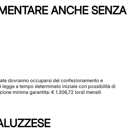
IMENTARE ANCHE SENZA
didate dovranno occuparsi del confezionamento e
i legge a tempo determinato iniziale con possibilità di
zione minima garantita: € 1.306,72 lordi mensili
ALUZZESE