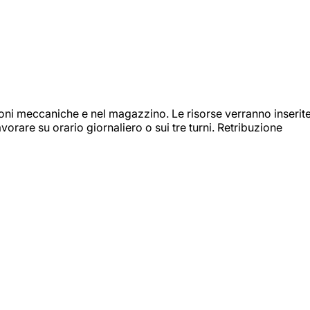
ioni meccaniche e nel magazzino. Le risorse verranno inserit
orare su orario giornaliero o sui tre turni. Retribuzione