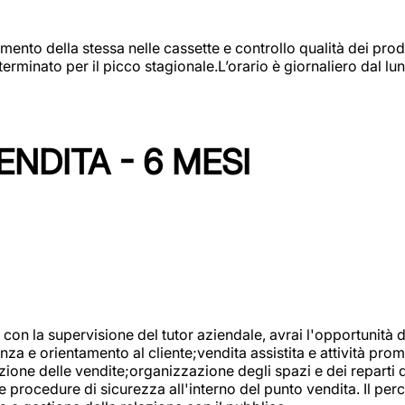
amento della stessa nelle cassette e controllo qualità dei pro
minato per il picco stagionale.L’orario è giornaliero dal lun
NDITA - 6 MESI
con la supervisione del tutor aziendale, avrai l'opportunità 
za e orientamento al cliente;vendita assistita e attività prom
one delle vendite;organizzazione degli spazi e dei reparti de
e procedure di sicurezza all'interno del punto vendita. Il per