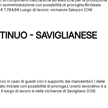
in somministrazione con possibilità di proroghe.Richiesta
e: € 1.784,94 Luogo di lavoro: vicinanze Saluzzo (CN)
TINUO - SAVIGLIANESE
vo in caso di guasti con il supporto dei manutentori / delle
 iniziale con possibilità di proroga.L'orario lavorativo è a
luogo di lavoro è nelle vicinanze di Savigliano (CN).