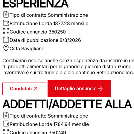
ESPERIENZA
Tipo di contratto
Somministrazione
Retribuzione Lorda
1877.28 mensile
Codice annuncio
350250
Data di pubblicazione
8/8/2026
Città
Savigliano
Cerchiamo risorse anche senza esperienza da inserire in un
di prodotti alimentari per la grande e piccola distribuzione.
lavorativo è sui tre turni o a ciclo continuo.Retribuzione l
Dettaglio annuncio
Candidati
ADDETTI/ADDETTE ALLA 
Tipo di contratto
Somministrazione
Retribuzione Lorda
1784.94 mensile
Codice annuncio
350249