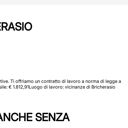
ERASIO
ive. Ti offriamo un contratto di lavoro a norma di legge a
sile: € 1.812,91Luogo di lavoro: vicinanze di Bricherasio
 ANCHE SENZA