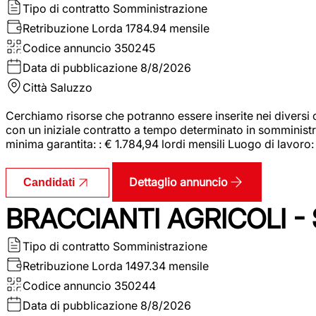
Tipo di contratto
Somministrazione
Retribuzione Lorda
1784.94 mensile
Codice annuncio
350245
Data di pubblicazione
8/8/2026
Città
Saluzzo
Cerchiamo risorse che potranno essere inserite nei diversi 
con un iniziale contratto a tempo determinato in somministraz
minima garantita: : € 1.784,94 lordi mensili Luogo di lavoro
Dettaglio annuncio
Candidati
BRACCIANTI AGRICOLI -
Tipo di contratto
Somministrazione
Retribuzione Lorda
1497.34 mensile
Codice annuncio
350244
Data di pubblicazione
8/8/2026