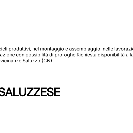
cicli produttivi, nel montaggio e assemblaggio, nelle lavoraz
ione con possibilità di proroghe.Richiesta disponibilità a lav
: vicinanze Saluzzo (CN)
 SALUZZESE