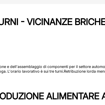
URNI - VICINANZE BRICH
one e dell'assemblaggio di componenti per il settore automot
ga. L'orario lavorativo è sui tre turni.Retribuzione lorda men
PRODUZIONE ALIMENTARE