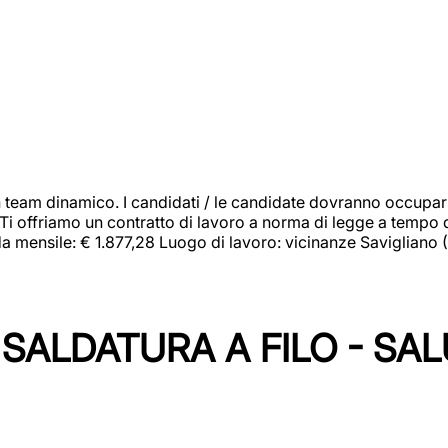
 team dinamico. I candidati / le candidate dovranno occupar
 Ti offriamo un contratto di lavoro a norma di legge a tempo d
orda mensile: € 1.877,28 Luogo di lavoro: vicinanze Savigliano
SALDATURA A FILO - SA