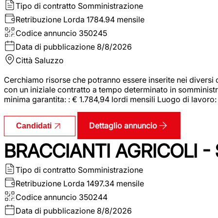
Tipo di contratto
Somministrazione
Retribuzione Lorda
1784.94 mensile
Codice annuncio
350245
Data di pubblicazione
8/8/2026
Città
Saluzzo
Cerchiamo risorse che potranno essere inserite nei diversi 
con un iniziale contratto a tempo determinato in somministraz
minima garantita: : € 1.784,94 lordi mensili Luogo di lavoro
Dettaglio annuncio
Candidati
BRACCIANTI AGRICOLI -
Tipo di contratto
Somministrazione
Retribuzione Lorda
1497.34 mensile
Codice annuncio
350244
Data di pubblicazione
8/8/2026