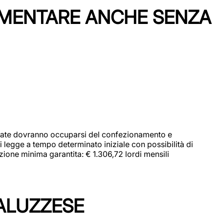
IMENTARE ANCHE SENZA
didate dovranno occuparsi del confezionamento e
i legge a tempo determinato iniziale con possibilità di
zione minima garantita: € 1.306,72 lordi mensili
ALUZZESE