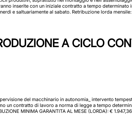
rranno inserite con un iniziale contratto a tempo determinato 
 venerdì e saltuariamente al sabato. Retribuzione lorda mensil
PRODUZIONE A CICLO CON
upervisione del macchinario in autonomia_ intervento tempesti
o un contratto di lavoro a norma di legge a tempo determinato
RIBUZIONE MINIMA GARANTITA AL MESE (LORDA): € 1.947,36 Il 