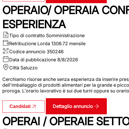
OPERAIO/ OPERAIA CO
ESPERIENZA
Tipo di contratto
Somministrazione
Retribuzione Lorda
1306.72 mensile
Codice annuncio
350246
Data di pubblicazione
8/8/2026
Città
Saluzzo
Cerchiamo risorse anche senza esperienza da inserire pres
dell'imballaggio di prodotti alimentari per la grande e picco
proroga. L'orario lavorativo è sui due turni oppure su orar
Dettaglio annuncio
Candidati
OPERAI / OPERAIE SET