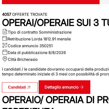
4057
OFFERTE TROVATE
OPERAI/OPERAIE SUI 3 T
Tipo di contratto
Somministrazione
Retribuzione Lorda
1812.91 mensile
Codice annuncio
350251
Data di pubblicazione
8/8/2026
Città
Bricherasio
I candidati / le candidate dovranno occuparsi della produzi
tempo determinato iniziale di 3 mesi con possibilità di proro
Dettaglio annuncio
Candidati
OPERAIO/ OPERAIA DI 