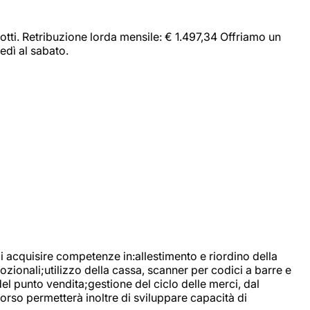
dotti. Retribuzione lorda mensile: € 1.497,34 Offriamo un
edì al sabato.
di acquisire competenze in:allestimento e riordino della
ozionali;utilizzo della cassa, scanner per codici a barre e
l punto vendita;gestione del ciclo delle merci, dal
corso permetterà inoltre di sviluppare capacità di