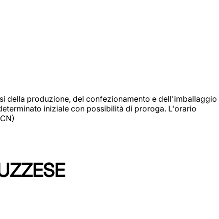
si della produzione, del confezionamento e dell'imballaggio
eterminato iniziale con possibilità di proroga. L'orario
 (CN)
LUZZESE