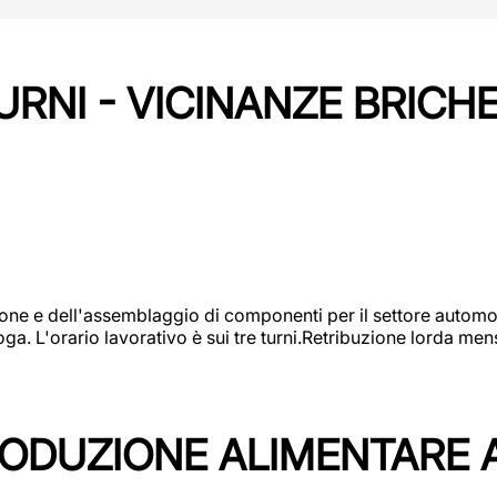
URNI - VICINANZE BRICH
one e dell'assemblaggio di componenti per il settore automot
ga. L'orario lavorativo è sui tre turni.Retribuzione lorda men
PRODUZIONE ALIMENTARE