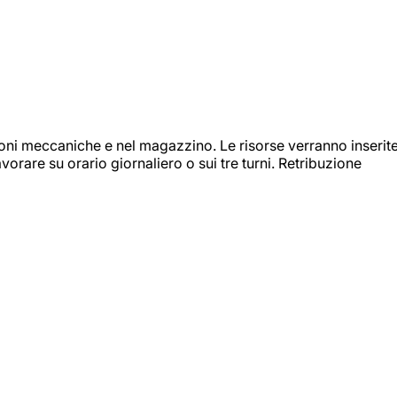
ioni meccaniche e nel magazzino. Le risorse verranno inserit
orare su orario giornaliero o sui tre turni. Retribuzione