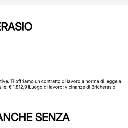
ERASIO
ive. Ti offriamo un contratto di lavoro a norma di legge a
sile: € 1.812,91Luogo di lavoro: vicinanze di Bricherasio
 ANCHE SENZA