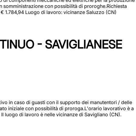
in somministrazione con possibilità di proroghe.Richiesta
e: € 1.784,94 Luogo di lavoro: vicinanze Saluzzo (CN)
TINUO - SAVIGLIANESE
vo in caso di guasti con il supporto dei manutentori / delle
 iniziale con possibilità di proroga.L'orario lavorativo è a
luogo di lavoro è nelle vicinanze di Savigliano (CN).