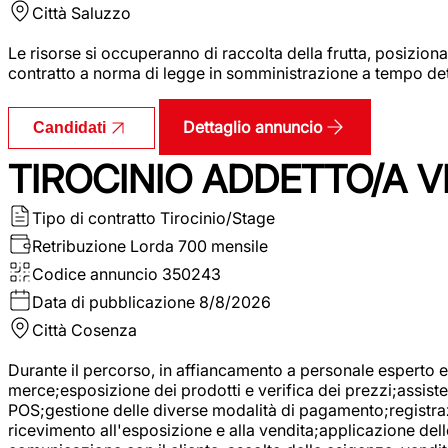
Città
Saluzzo
Le risorse si occuperanno di raccolta della frutta, posizion
contratto a norma di legge in somministrazione a tempo deter
Dettaglio annuncio
Candidati
TIROCINIO ADDETTO/A VE
Tipo di contratto
Tirocinio/Stage
Retribuzione Lorda
700 mensile
Codice annuncio
350243
Data di pubblicazione
8/8/2026
Città
Cosenza
Durante il percorso, in affiancamento a personale esperto e 
merce;esposizione dei prodotti e verifica dei prezzi;assisten
POS;gestione delle diverse modalità di pagamento;registrazi
ricevimento all'esposizione e alla vendita;applicazione dell