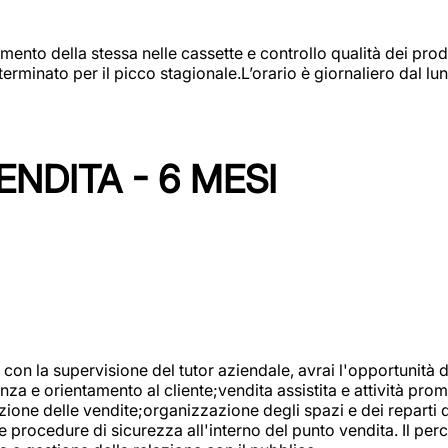
amento della stessa nelle cassette e controllo qualità dei pro
minato per il picco stagionale.L’orario è giornaliero dal lun
NDITA - 6 MESI
con la supervisione del tutor aziendale, avrai l'opportunità 
za e orientamento al cliente;vendita assistita e attività prom
one delle vendite;organizzazione degli spazi e dei reparti de
e procedure di sicurezza all'interno del punto vendita. Il per