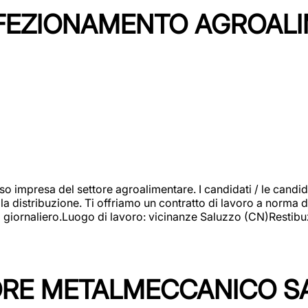
NFEZIONAMENTO AGROAL
so impresa del settore agroalimentare. I candidati / le can
la distribuzione. Ti offriamo un contratto di lavoro a norma d
io giornaliero.Luogo di lavoro: vicinanze Saluzzo (CN)Restibu
TORE METALMECCANICO S