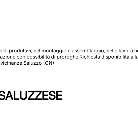
cicli produttivi, nel montaggio e assemblaggio, nelle lavoraz
ione con possibilità di proroghe.Richiesta disponibilità a lav
: vicinanze Saluzzo (CN)
 SALUZZESE