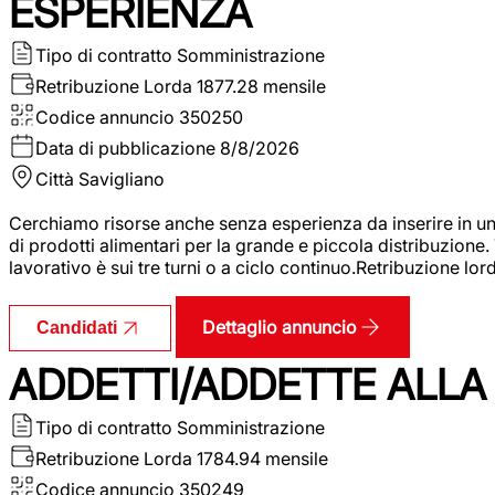
ESPERIENZA
Tipo di contratto
Somministrazione
Retribuzione Lorda
1877.28 mensile
Codice annuncio
350250
Data di pubblicazione
8/8/2026
Città
Savigliano
Cerchiamo risorse anche senza esperienza da inserire in un
di prodotti alimentari per la grande e piccola distribuzione.
lavorativo è sui tre turni o a ciclo continuo.Retribuzione l
Dettaglio annuncio
Candidati
ADDETTI/ADDETTE ALLA 
Tipo di contratto
Somministrazione
Retribuzione Lorda
1784.94 mensile
Codice annuncio
350249