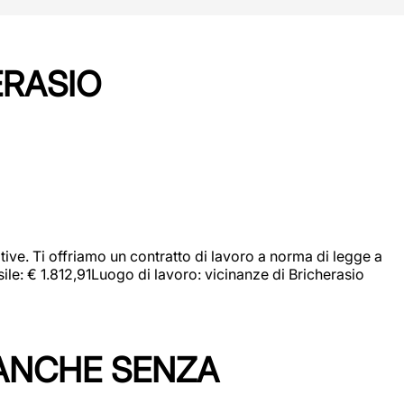
ERASIO
ive. Ti offriamo un contratto di lavoro a norma di legge a
sile: € 1.812,91Luogo di lavoro: vicinanze di Bricherasio
 ANCHE SENZA