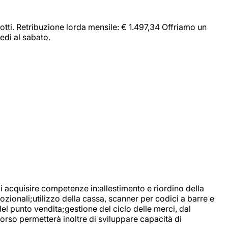
dotti. Retribuzione lorda mensile: € 1.497,34 Offriamo un
edì al sabato.
di acquisire competenze in:allestimento e riordino della
ozionali;utilizzo della cassa, scanner per codici a barre e
l punto vendita;gestione del ciclo delle merci, dal
corso permetterà inoltre di sviluppare capacità di