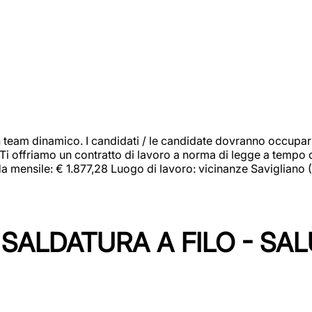
 team dinamico. I candidati / le candidate dovranno occupar
 Ti offriamo un contratto di lavoro a norma di legge a tempo d
orda mensile: € 1.877,28 Luogo di lavoro: vicinanze Savigliano
SALDATURA A FILO - SA