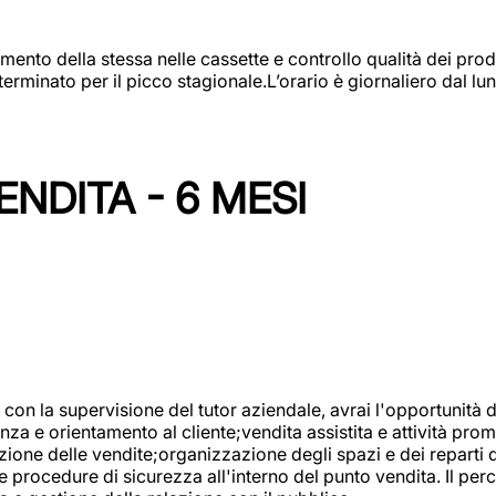
amento della stessa nelle cassette e controllo qualità dei pro
minato per il picco stagionale.L’orario è giornaliero dal lun
NDITA - 6 MESI
con la supervisione del tutor aziendale, avrai l'opportunità 
za e orientamento al cliente;vendita assistita e attività prom
one delle vendite;organizzazione degli spazi e dei reparti de
e procedure di sicurezza all'interno del punto vendita. Il per