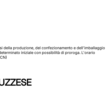
si della produzione, del confezionamento e dell'imballaggio
eterminato iniziale con possibilità di proroga. L'orario
 (CN)
LUZZESE