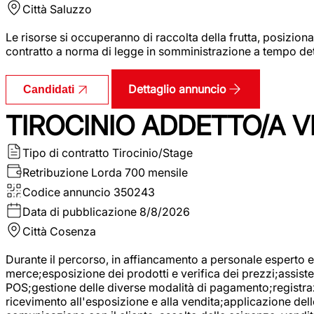
Città
Saluzzo
Le risorse si occuperanno di raccolta della frutta, posizion
contratto a norma di legge in somministrazione a tempo deter
Dettaglio annuncio
Candidati
TIROCINIO ADDETTO/A VE
Tipo di contratto
Tirocinio/Stage
Retribuzione Lorda
700 mensile
Codice annuncio
350243
Data di pubblicazione
8/8/2026
Città
Cosenza
Durante il percorso, in affiancamento a personale esperto e 
merce;esposizione dei prodotti e verifica dei prezzi;assisten
POS;gestione delle diverse modalità di pagamento;registrazi
ricevimento all'esposizione e alla vendita;applicazione dell