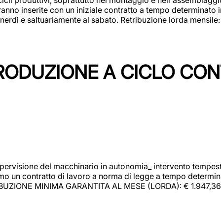
rranno inserite con un iniziale contratto a tempo determinato 
 venerdì e saltuariamente al sabato. Retribuzione lorda mensil
PRODUZIONE A CICLO CON
upervisione del macchinario in autonomia_ intervento tempesti
o un contratto di lavoro a norma di legge a tempo determinato
RIBUZIONE MINIMA GARANTITA AL MESE (LORDA): € 1.947,36 Il 