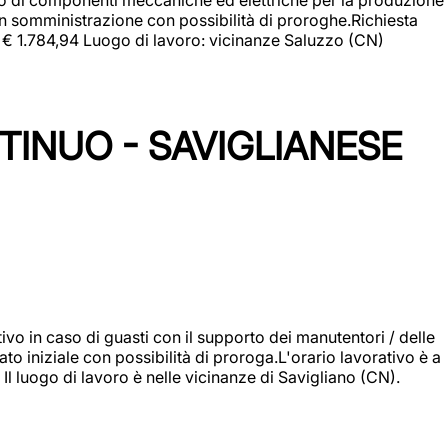
in somministrazione con possibilità di proroghe.Richiesta
e: € 1.784,94 Luogo di lavoro: vicinanze Saluzzo (CN)
TINUO - SAVIGLIANESE
vo in caso di guasti con il supporto dei manutentori / delle
 iniziale con possibilità di proroga.L'orario lavorativo è a
luogo di lavoro è nelle vicinanze di Savigliano (CN).