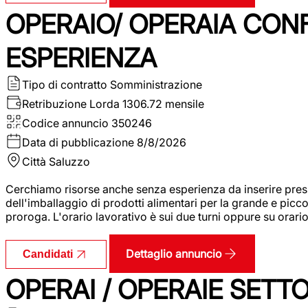
OPERAIO/ OPERAIA CO
ESPERIENZA
Tipo di contratto
Somministrazione
Retribuzione Lorda
1306.72 mensile
Codice annuncio
350246
Data di pubblicazione
8/8/2026
Città
Saluzzo
Cerchiamo risorse anche senza esperienza da inserire pres
dell'imballaggio di prodotti alimentari per la grande e picco
proroga. L'orario lavorativo è sui due turni oppure su orar
Dettaglio annuncio
Candidati
OPERAI / OPERAIE SET