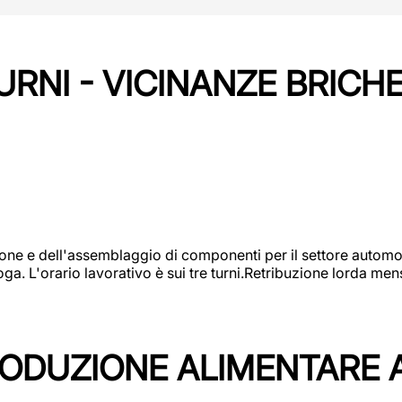
URNI - VICINANZE BRICH
one e dell'assemblaggio di componenti per il settore automot
ga. L'orario lavorativo è sui tre turni.Retribuzione lorda men
PRODUZIONE ALIMENTARE