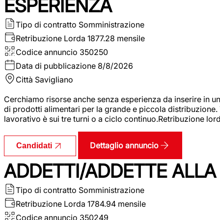
ESPERIENZA
Tipo di contratto
Somministrazione
Retribuzione Lorda
1877.28 mensile
Codice annuncio
350250
Data di pubblicazione
8/8/2026
Città
Savigliano
Cerchiamo risorse anche senza esperienza da inserire in un
di prodotti alimentari per la grande e piccola distribuzione.
lavorativo è sui tre turni o a ciclo continuo.Retribuzione l
Dettaglio annuncio
Candidati
ADDETTI/ADDETTE ALLA 
Tipo di contratto
Somministrazione
Retribuzione Lorda
1784.94 mensile
Codice annuncio
350249