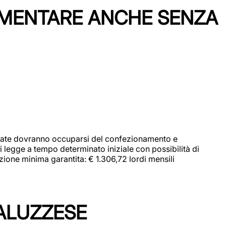
IMENTARE ANCHE SENZA
didate dovranno occuparsi del confezionamento e
i legge a tempo determinato iniziale con possibilità di
zione minima garantita: € 1.306,72 lordi mensili
ALUZZESE