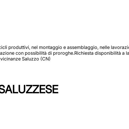
cicli produttivi, nel montaggio e assemblaggio, nelle lavoraz
ione con possibilità di proroghe.Richiesta disponibilità a lav
: vicinanze Saluzzo (CN)
 SALUZZESE