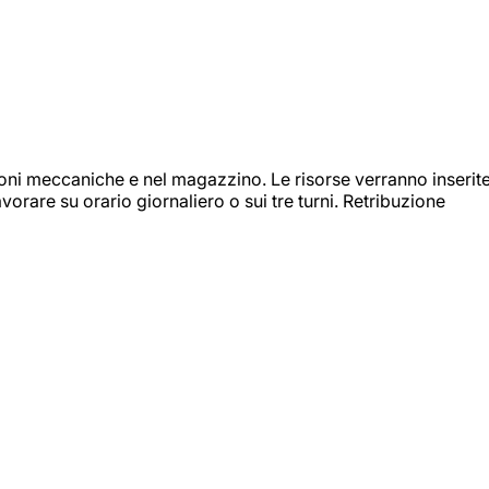
ioni meccaniche e nel magazzino. Le risorse verranno inserit
orare su orario giornaliero o sui tre turni. Retribuzione