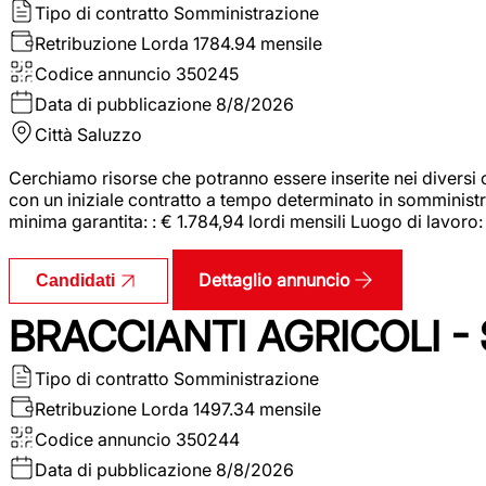
Tipo di contratto
Somministrazione
Retribuzione Lorda
1784.94 mensile
Codice annuncio
350245
Data di pubblicazione
8/8/2026
Città
Saluzzo
Cerchiamo risorse che potranno essere inserite nei diversi 
con un iniziale contratto a tempo determinato in somministraz
minima garantita: : € 1.784,94 lordi mensili Luogo di lavoro
Dettaglio annuncio
Candidati
BRACCIANTI AGRICOLI -
Tipo di contratto
Somministrazione
Retribuzione Lorda
1497.34 mensile
Codice annuncio
350244
Data di pubblicazione
8/8/2026