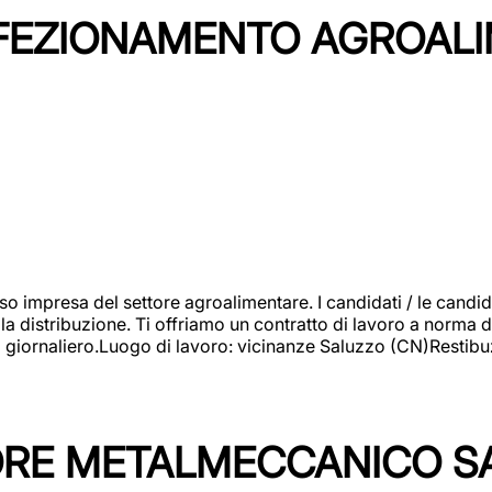
NFEZIONAMENTO AGROAL
so impresa del settore agroalimentare. I candidati / le can
la distribuzione. Ti offriamo un contratto di lavoro a norma d
io giornaliero.Luogo di lavoro: vicinanze Saluzzo (CN)Restibu
TORE METALMECCANICO S