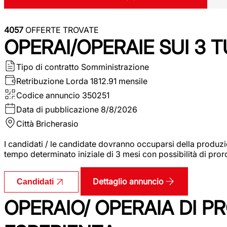
4057
OFFERTE TROVATE
OPERAI/OPERAIE SUI 3 T
Tipo di contratto
Somministrazione
Retribuzione Lorda
1812.91 mensile
Codice annuncio
350251
Data di pubblicazione
8/8/2026
Città
Bricherasio
I candidati / le candidate dovranno occuparsi della produzi
tempo determinato iniziale di 3 mesi con possibilità di proro
Dettaglio annuncio
Candidati
OPERAIO/ OPERAIA DI 