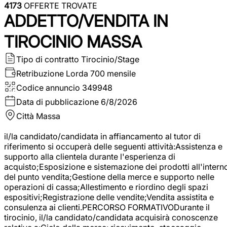
4173
OFFERTE TROVATE
ADDETTO/VENDITA IN
TIROCINIO MASSA
Tipo di contratto
Tirocinio/Stage
Retribuzione Lorda
700 mensile
Codice annuncio
349948
Data di pubblicazione
6/8/2026
Città
Massa
il/la candidato/candidata in affiancamento al tutor di
riferimento si occuperà delle seguenti attività:Assistenza e
supporto alla clientela durante l'esperienza di
acquisto;Esposizione e sistemazione dei prodotti all'intern
del punto vendita;Gestione della merce e supporto nelle
operazioni di cassa;Allestimento e riordino degli spazi
espositivi;Registrazione delle vendite;Vendita assistita e
consulenza ai clienti.PERCORSO FORMATIVODurante il
tirocinio, il/la candidato/candidata acquisirà conoscenze