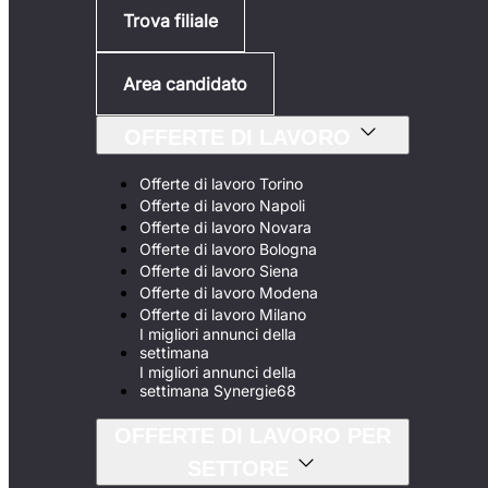
Trova filiale
Area candidato
OFFERTE DI LAVORO
Offerte di lavoro Torino
Offerte di lavoro Napoli
Offerte di lavoro Novara
Offerte di lavoro Bologna
Offerte di lavoro Siena
Offerte di lavoro Modena
Offerte di lavoro Milano
I migliori annunci della
settimana
I migliori annunci della
settimana Synergie68
OFFERTE DI LAVORO PER
SETTORE