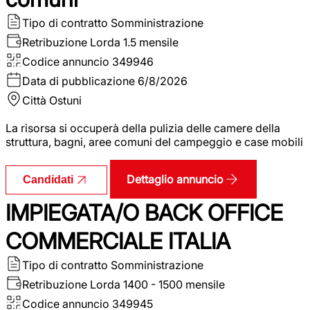
Tipo di contratto
Somministrazione
Retribuzione Lorda
1.5 mensile
Codice annuncio
349946
Data di pubblicazione
6/8/2026
Città
Ostuni
La risorsa si occuperà della pulizia delle camere della
struttura, bagni, aree comuni del campeggio e case mobili
Dettaglio annuncio
Candidati
IMPIEGATA/O BACK OFFICE
COMMERCIALE ITALIA
Tipo di contratto
Somministrazione
Retribuzione Lorda
1400 - 1500 mensile
Codice annuncio
349945