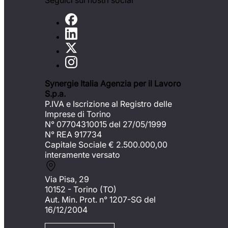
Seguici sui nostri social
Synergie Italia Agenzia per il Lavoro
S.p.a.
P.IVA e Iscrizione al Registro delle
Imprese di Torino
N° 07704310015 del 27/05/1999
N° REA 917734
Capitale Sociale €
2.500.000,00
interamente versato
Via Pisa, 29
10152 - Torino (TO)
Aut. Min. Prot. n° 1207-SG del
16/12/2004