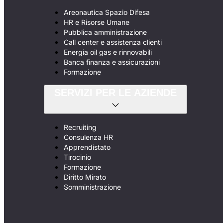
Areonautica Spazio Difesa
HR e Risorse Umane
Pubblica amministrazione
Call center e assistenza clienti
Energia oil gas e rinnovabili
Banca finanza e assicurazioni
Formazione
SERVIZI PER LE AZIENDE
Recruiting
Consulenza HR
Apprendistato
Tirocinio
Formazione
Diritto Mirato
Somministrazione