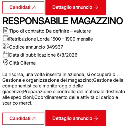
Dettaglio annuncio
Candidati
RESPONSABILE MAGAZZINO
Tipo di contratto
Da definire – valutare
Retribuzione Lorda
1500 - 1900 mensile
Codice annuncio
349937
Data di pubblicazione
6/8/2026
Città
Citerna
La risorsa, una volta inserita in azienda, si occuperà di:
Gestione e organizzazione del magazzino;Gestione della
componentistica e monitoraggio delle
giacenze;Preparazione e controllo del materiale destinato
alle spedizioni;Coordinamento delle attività di carico e
scarico merci.
Dettaglio annuncio
Candidati