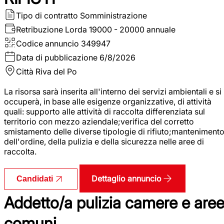
Tipo di contratto
Somministrazione
Retribuzione Lorda
19000 - 20000 annuale
Codice annuncio
349947
Data di pubblicazione
6/8/2026
Città
Riva del Po
La risorsa sarà inserita all'interno dei servizi ambientali e si
occuperà, in base alle esigenze organizzative, di attività
quali: supporto alle attività di raccolta differenziata sul
territorio con mezzo aziendale;verifica del corretto
smistamento delle diverse tipologie di rifiuto;manteniment
dell'ordine, della pulizia e della sicurezza nelle aree di
raccolta.
Dettaglio annuncio
Candidati
Addetto/a pulizia camere e are
comuni