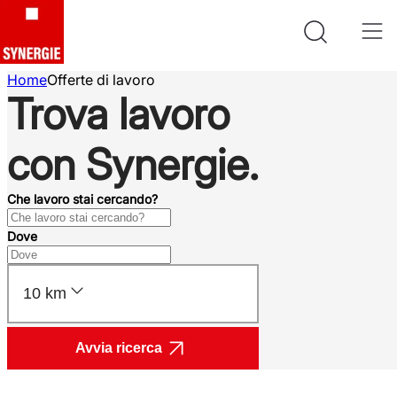
Home
Offerte di lavoro
Trova lavoro
con Synergie.
Che lavoro stai cercando?
Dove
10 km
Avvia ricerca