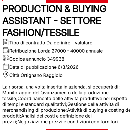
PRODUCTION & BUYING
ASSISTANT - SETTORE
FASHION/TESSILE
Tipo di contratto
Da definire – valutare
Retribuzione Lorda
27000 - 40000 annuale
Codice annuncio
349938
Data di pubblicazione
6/8/2026
Città
Ortignano Raggiolo
La risorsa, una volta inserita in azienda, si occuperà di:
Monitoraggio dell’avanzamento della produzione
tessile;Coordinamento delle attività produttive nel rispetto
di tempi e standard qualitativi;Gestione delle attività di
merchandising di produzione;Attività di buying e costing de
prodotti;Analisi dei costi e definizione dei
prezzi;Negoziazione prezzi e condizioni con fornitori.