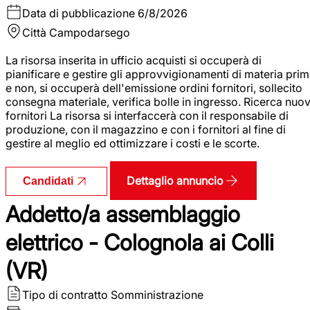
Data di pubblicazione
6/8/2026
Città
Campodarsego
La risorsa inserita in ufficio acquisti si occuperà di
pianificare e gestire gli approvvigionamenti di materia pri
e non, si occuperà dell'emissione ordini fornitori, sollecito
consegna materiale, verifica bolle in ingresso. Ricerca nuov
fornitori La risorsa si interfaccerà con il responsabile di
produzione, con il magazzino e con i fornitori al fine di
gestire al meglio ed ottimizzare i costi e le scorte.
Dettaglio annuncio
Candidati
Addetto/a assemblaggio
elettrico - Colognola ai Colli
(VR)
Tipo di contratto
Somministrazione