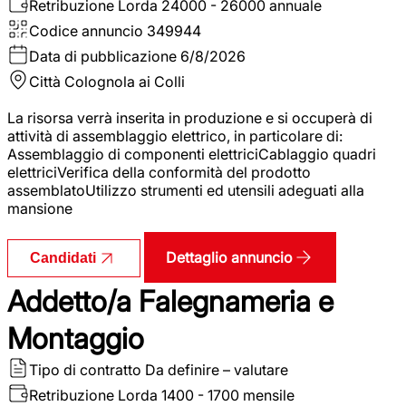
Retribuzione Lorda
24000 - 26000 annuale
Codice annuncio
349944
Data di pubblicazione
6/8/2026
Città
Colognola ai Colli
La risorsa verrà inserita in produzione e si occuperà di
attività di assemblaggio elettrico, in particolare di:
Assemblaggio di componenti elettriciCablaggio quadri
elettriciVerifica della conformità del prodotto
assemblatoUtilizzo strumenti ed utensili adeguati alla
mansione
Dettaglio annuncio
Candidati
Addetto/a Falegnameria e
Montaggio
Tipo di contratto
Da definire – valutare
Retribuzione Lorda
1400 - 1700 mensile