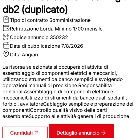
db2 (duplicato)
Tipo di contratto
Somministrazione
Retribuzione Lorda
Minimo 1700 mensile
Codice annuncio
350232
Data di pubblicazione
7/8/2026
Città
Angiari
La risorsa selezionata si occuperà di attività di
assemblaggio di componenti elettrici e meccanici,
utilizzando strumenti da banco semplici e svolgendo
operazioni manuali di precisione.Responsabilità
principaliAssemblaggio di componenti elettrici e
meccaniciUtilizzo di strumenti da banco quali spelafili,
forbici, avvitatoreCablaggio semplice e preparazione dei
componentiControllo qualità visivo delle parti
assemblateSupporto alle attività generali di produzione
Dettaglio annuncio
Candidati