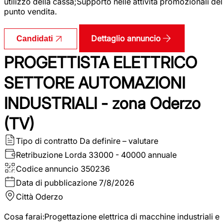
utilizzo della cassa;Supporto nelle attività promozionali del
punto vendita.
Dettaglio annuncio
Candidati
PROGETTISTA ELETTRICO
SETTORE AUTOMAZIONI
INDUSTRIALI - zona Oderzo
(TV)
Tipo di contratto
Da definire – valutare
Retribuzione Lorda
33000 - 40000 annuale
Codice annuncio
350236
Data di pubblicazione
7/8/2026
Città
Oderzo
Cosa farai:Progettazione elettrica di macchine industriali e