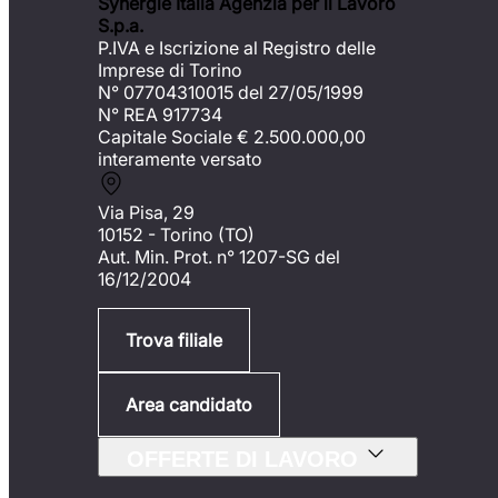
Synergie Italia Agenzia per il Lavoro
S.p.a.
P.IVA e Iscrizione al Registro delle
Imprese di Torino
N° 07704310015 del 27/05/1999
N° REA 917734
Capitale Sociale €
2.500.000,00
interamente versato
Via Pisa, 29
10152 - Torino (TO)
Aut. Min. Prot. n° 1207-SG del
16/12/2004
Trova filiale
Area candidato
OFFERTE DI LAVORO