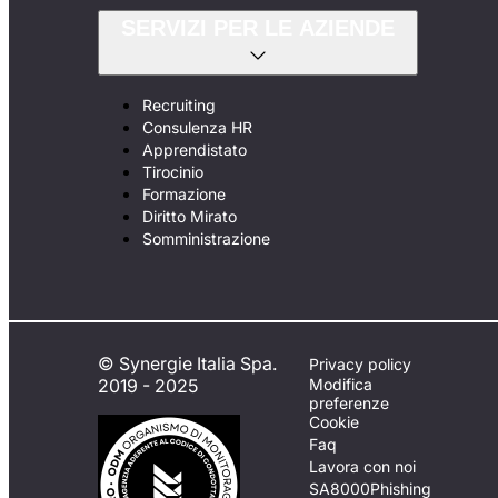
SERVIZI PER LE AZIENDE
Recruiting
Consulenza HR
Apprendistato
Tirocinio
Formazione
Diritto Mirato
Somministrazione
© Synergie Italia Spa.
Privacy policy
2019 - 2025
Modifica
preferenze
Cookie
Faq
Lavora con noi
SA8000
Phishing