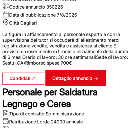
Codice annuncio
350226
Data di pubblicazione
7/8/2026
Città
Cagliari
La figura in affiancamento al personale esperto e con la
supervisione del tutor si occuperà di allestimento merci,
registrazione vendite, vendita e assistenza al cliente.E'
previsto un inserimento in tirocinio inizialmente della durat
di 6 mesi.Orario di lavoro: 30 ore settimanaliSede di lavoro:
Sestu (CA)Rimborso spese 700€
Dettaglio annuncio
Candidati
Personale per Saldatura
Legnago e Cerea
Tipo di contratto
Somministrazione
Retribuzione Lorda
24000 annuale