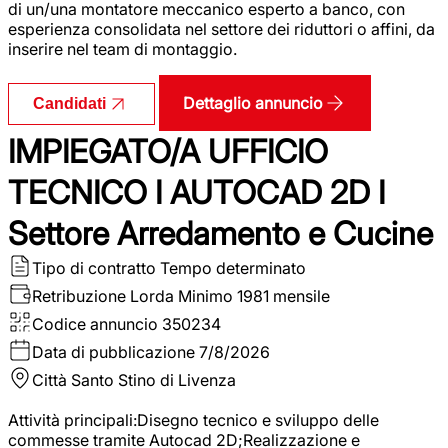
di un/una montatore meccanico esperto a banco, con
esperienza consolidata nel settore dei riduttori o affini, da
inserire nel team di montaggio.
Dettaglio annuncio
Candidati
IMPIEGATO/A UFFICIO
TECNICO I AUTOCAD 2D I
Settore Arredamento e Cucine
Tipo di contratto
Tempo determinato
Retribuzione Lorda
Minimo 1981 mensile
Codice annuncio
350234
Data di pubblicazione
7/8/2026
Città
Santo Stino di Livenza
Attività principali:Disegno tecnico e sviluppo delle
commesse tramite Autocad 2D;Realizzazione e