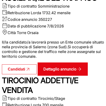
Tipo di contratto
Somministrazione
Retribuzione Lorda
1732.42 mensile
Codice annuncio
350227
Data di pubblicazione
7/8/2026
Città
Torre Orsaia
Il/la candidato/a lavorerà presso un Ente comunale situato
nella provincia di Salerno (zona Sud).Si occuperà di
controllo e gestione del traffico nelle zone assegnate sul
territorio comunale.
Dettaglio annuncio
Candidati
TIROCINIO ADDETTI/E
VENDITA
Tipo di contratto
Tirocinio/Stage
Retribuzione Lorda
700 mensile