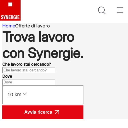
Home
Offerte di lavoro
Trova lavoro
con Synergie.
Che lavoro stai cercando?
Dove
10 km
Avvia ricerca