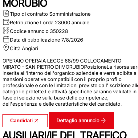
MORUBIO
Tipo di contratto
Somministrazione
Retribuzione Lorda
23000 annuale
Codice annuncio
350228
Data di pubblicazione
7/8/2026
Città
Angiari
OPERAIO OPERAIA LEGGE 68/99 COLLOCAMENTO
MIRATO - SAN PIETRO DI MORUBIOPosizioneLa risorsa sar
inserita all'interno dell'organico aziendale e verrà adibita a
mansioni operative compatibili con il proprio profilo
professionale e con le limitazioni previste dall'iscrizione all
categorie protette.Le attività specifiche saranno valutate in
fase di selezione sulla base delle competenze,
dell'esperienza e delle caratteristiche del candidato.
Dettaglio annuncio
Candidati
AUSILIARI/IE DEL TRAFFICO