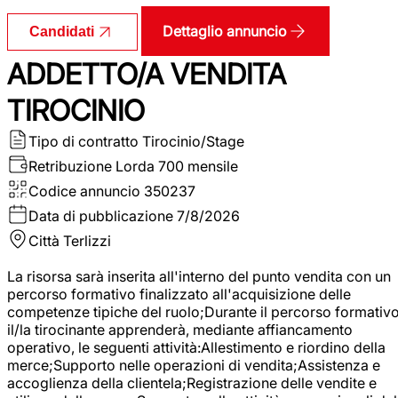
Dettaglio annuncio
Candidati
ADDETTO/A VENDITA
TIROCINIO
Tipo di contratto
Tirocinio/Stage
Retribuzione Lorda
700 mensile
Codice annuncio
350237
Data di pubblicazione
7/8/2026
Città
Terlizzi
La risorsa sarà inserita all'interno del punto vendita con un
percorso formativo finalizzato all'acquisizione delle
competenze tipiche del ruolo;Durante il percorso formativo
il/la tirocinante apprenderà, mediante affiancamento
operativo, le seguenti attività:Allestimento e riordino della
merce;Supporto nelle operazioni di vendita;Assistenza e
accoglienza della clientela;Registrazione delle vendite e