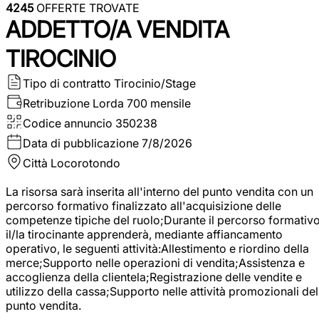
4245
OFFERTE TROVATE
ADDETTO/A VENDITA
TIROCINIO
Tipo di contratto
Tirocinio/Stage
Retribuzione Lorda
700 mensile
Codice annuncio
350238
Data di pubblicazione
7/8/2026
Città
Locorotondo
La risorsa sarà inserita all'interno del punto vendita con un
percorso formativo finalizzato all'acquisizione delle
competenze tipiche del ruolo;Durante il percorso formativo
il/la tirocinante apprenderà, mediante affiancamento
operativo, le seguenti attività:Allestimento e riordino della
merce;Supporto nelle operazioni di vendita;Assistenza e
accoglienza della clientela;Registrazione delle vendite e
utilizzo della cassa;Supporto nelle attività promozionali del
punto vendita.