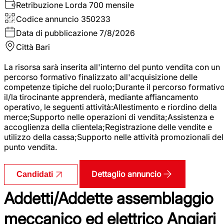
Retribuzione Lorda
700 mensile
Codice annuncio
350233
Data di pubblicazione
7/8/2026
Città
Bari
La risorsa sarà inserita all'interno del punto vendita con un
percorso formativo finalizzato all'acquisizione delle
competenze tipiche del ruolo;Durante il percorso formativo
il/la tirocinante apprenderà, mediante affiancamento
operativo, le seguenti attività:Allestimento e riordino della
merce;Supporto nelle operazioni di vendita;Assistenza e
accoglienza della clientela;Registrazione delle vendite e
utilizzo della cassa;Supporto nelle attività promozionali del
punto vendita.
Dettaglio annuncio
Candidati
Addetti/Addette assemblaggio
meccanico ed elettrico Angiari