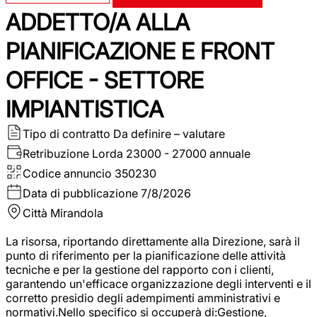
ADDETTO/A ALLA
PIANIFICAZIONE E FRONT
OFFICE - SETTORE
IMPIANTISTICA
Tipo di contratto
Da definire – valutare
Retribuzione Lorda
23000 - 27000 annuale
Codice annuncio
350230
Data di pubblicazione
7/8/2026
Città
Mirandola
La risorsa, riportando direttamente alla Direzione, sarà il
punto di riferimento per la pianificazione delle attività
tecniche e per la gestione del rapporto con i clienti,
garantendo un'efficace organizzazione degli interventi e il
corretto presidio degli adempimenti amministrativi e
normativi.Nello specifico si occuperà di:Gestione,