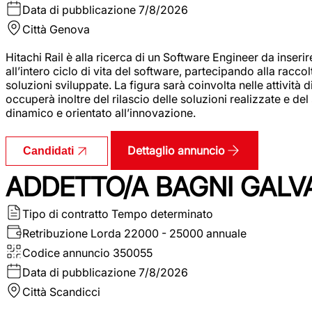
Data di pubblicazione
7/8/2026
Città
Genova
Hitachi Rail è alla ricerca di un Software Engineer da inserir
all’intero ciclo di vita del software, partecipando alla racc
soluzioni sviluppate. La figura sarà coinvolta nelle attività d
occuperà inoltre del rilascio delle soluzioni realizzate e d
dinamico e orientato all’innovazione.
Dettaglio annuncio
Candidati
ADDETTO/A BAGNI GALV
Tipo di contratto
Tempo determinato
Retribuzione Lorda
22000 - 25000 annuale
Codice annuncio
350055
Data di pubblicazione
7/8/2026
Città
Scandicci