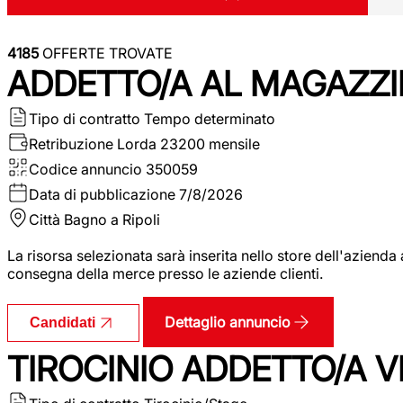
4185
OFFERTE TROVATE
ADDETTO/A AL MAGAZZI
Tipo di contratto
Tempo determinato
Retribuzione Lorda
23200 mensile
Codice annuncio
350059
Data di pubblicazione
7/8/2026
Città
Bagno a Ripoli
La risorsa selezionata sarà inserita nello store dell'aziend
consegna della merce presso le aziende clienti.
Dettaglio annuncio
Candidati
TIROCINIO ADDETTO/A VEN