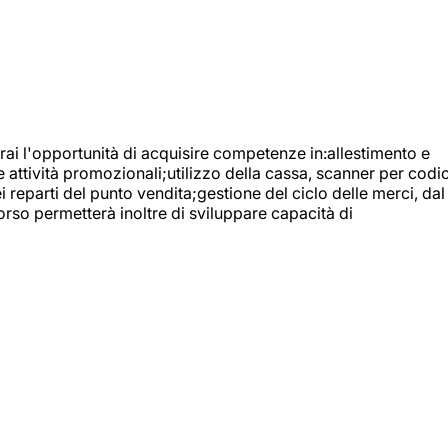
ai l'opportunità di acquisire competenze in:allestimento e
e attività promozionali;utilizzo della cassa, scanner per codic
reparti del punto vendita;gestione del ciclo delle merci, dal
orso permetterà inoltre di sviluppare capacità di