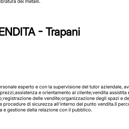
bratura dei metalli.
NDITA - Trapani
onale esperto e con la supervisione del tutor aziendale, avr
prezzi;assistenza e orientamento al cliente;vendita assistita 
registrazione delle vendite;organizzazione degli spazi e dei 
e procedure di sicurezza all'interno del punto vendita.Il perc
a e gestione della relazione con il pubblico.