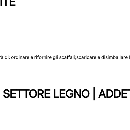
ITE
rà di: ordinare e rifornire gli scaffali;scaricare e disimballar
 SETTORE LEGNO | ADDE