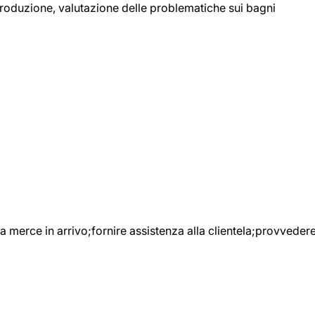
 produzione, valutazione delle problematiche sui bagni
e la merce in arrivo;fornire assistenza alla clientela;provveder