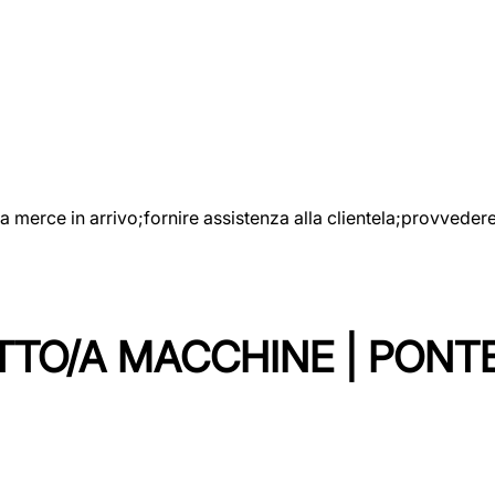
e la merce in arrivo;fornire assistenza alla clientela;provveder
TTO/A MACCHINE | PONT