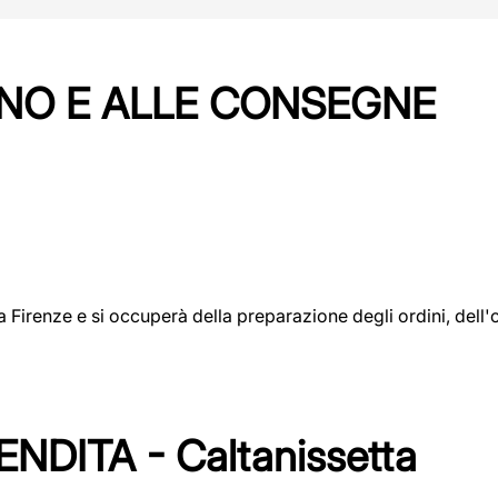
NO E ALLE CONSEGNE
a a Firenze e si occuperà della preparazione degli ordini, del
DITA - Caltanissetta