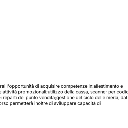
ai l'opportunità di acquisire competenze in:allestimento e
e attività promozionali;utilizzo della cassa, scanner per codic
reparti del punto vendita;gestione del ciclo delle merci, dal
orso permetterà inoltre di sviluppare capacità di