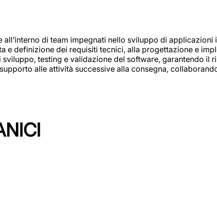
e all’interno di team impegnati nello sviluppo di applicazioni i
olta e definizione dei requisiti tecnici, alla progettazione e i
i sviluppo, testing e validazione del software, garantendo il ri
el supporto alle attività successive alla consegna, collaboran
ANICI