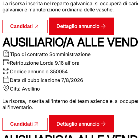
La risorsa inserita nel reparto galvanica, si occuperà di ca
galvanici e manutenzione ordinaria delle vasche.
Dettaglio annuncio
Candidati
AUSILIARIO/A ALLE VEND
Tipo di contratto
Somministrazione
Retribuzione Lorda
9.16 all'ora
Codice annuncio
350054
Data di pubblicazione
7/8/2026
Città
Avellino
La risorsa, inserita all'interno del team aziendale, si occupe
all'inventario.
Dettaglio annuncio
Candidati