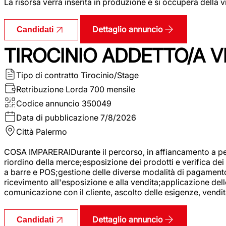
La risorsa verrà inserita in produzione e si occuperà della vi
Dettaglio annuncio
Candidati
TIROCINIO ADDETTO/A VE
Tipo di contratto
Tirocinio/Stage
Retribuzione Lorda
700 mensile
Codice annuncio
350049
Data di pubblicazione
7/8/2026
Città
Palermo
COSA IMPARERAIDurante il percorso, in affiancamento a pers
riordino della merce;esposizione dei prodotti e verifica dei 
a barre e POS;gestione delle diverse modalità di pagamento;
ricevimento all'esposizione e alla vendita;applicazione dell
comunicazione con il cliente, ascolto delle esigenze, vendit
Dettaglio annuncio
Candidati