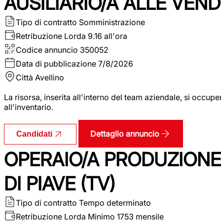
AUSILIARIO/A ALLE VEND
Tipo di contratto
Somministrazione
Retribuzione Lorda
9.16 all'ora
Codice annuncio
350052
Data di pubblicazione
7/8/2026
Città
Avellino
La risorsa, inserita all'interno del team aziendale, si occupe
all'inventario.
Dettaglio annuncio
Candidati
OPERAIO/A PRODUZIONE
DI PIAVE (TV)
Tipo di contratto
Tempo determinato
Retribuzione Lorda
Minimo 1753 mensile