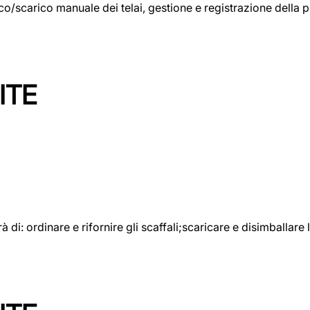
rico/scarico manuale dei telai, gestione e registrazione della
ITE
rà di: ordinare e rifornire gli scaffali;scaricare e disimballar