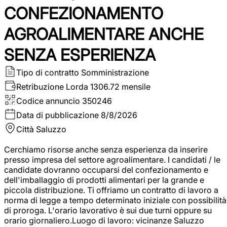
CONFEZIONAMENTO
AGROALIMENTARE ANCHE
SENZA ESPERIENZA
Tipo di contratto
Somministrazione
Retribuzione Lorda
1306.72 mensile
Codice annuncio
350246
Data di pubblicazione
8/8/2026
Città
Saluzzo
Cerchiamo risorse anche senza esperienza da inserire
presso impresa del settore agroalimentare. I candidati / le
candidate dovranno occuparsi del confezionamento e
dell'imballaggio di prodotti alimentari per la grande e
piccola distribuzione. Ti offriamo un contratto di lavoro a
norma di legge a tempo determinato iniziale con possibilità
di proroga. L'orario lavorativo è sui due turni oppure su
orario giornaliero.Luogo di lavoro: vicinanze Saluzzo