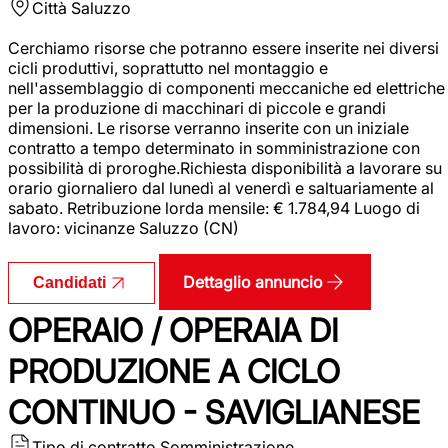
Città
Saluzzo
Cerchiamo risorse che potranno essere inserite nei diversi
cicli produttivi, soprattutto nel montaggio e
nell'assemblaggio di componenti meccaniche ed elettriche
per la produzione di macchinari di piccole e grandi
dimensioni. Le risorse verranno inserite con un iniziale
contratto a tempo determinato in somministrazione con
possibilità di proroghe.Richiesta disponibilità a lavorare su
orario giornaliero dal lunedì al venerdì e saltuariamente al
sabato. Retribuzione lorda mensile: € 1.784,94 Luogo di
lavoro: vicinanze Saluzzo (CN)
Dettaglio annuncio
Candidati
OPERAIO / OPERAIA DI
PRODUZIONE A CICLO
CONTINUO - SAVIGLIANESE
Tipo di contratto
Somministrazione