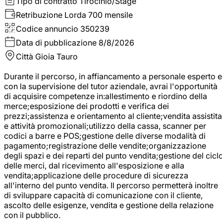
Tipo di contratto
Tirocinio/Stage
Retribuzione Lorda
700 mensile
Codice annuncio
350239
Data di pubblicazione
8/8/2026
Città
Gioia Tauro
Durante il percorso, in affiancamento a personale esperto e
con la supervisione del tutor aziendale, avrai l'opportunità
di acquisire competenze in:allestimento e riordino della
merce;esposizione dei prodotti e verifica dei
prezzi;assistenza e orientamento al cliente;vendita assistita
e attività promozionali;utilizzo della cassa, scanner per
codici a barre e POS;gestione delle diverse modalità di
pagamento;registrazione delle vendite;organizzazione
degli spazi e dei reparti del punto vendita;gestione del cicl
delle merci, dal ricevimento all'esposizione e alla
vendita;applicazione delle procedure di sicurezza
all'interno del punto vendita. Il percorso permetterà inoltre
di sviluppare capacità di comunicazione con il cliente,
ascolto delle esigenze, vendita e gestione della relazione
con il pubblico.