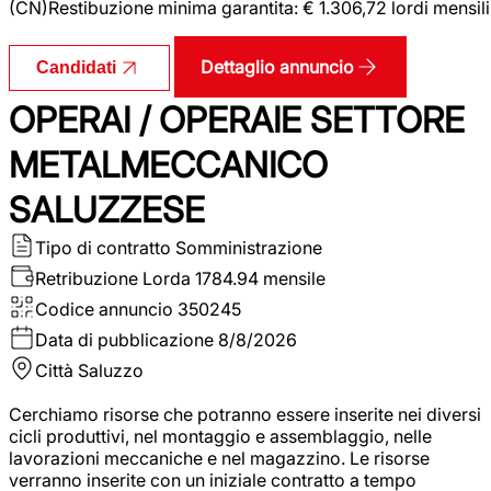
(CN)Restibuzione minima garantita: € 1.306,72 lordi mensili
Dettaglio annuncio
Candidati
OPERAI / OPERAIE SETTORE
METALMECCANICO
SALUZZESE
Tipo di contratto
Somministrazione
Retribuzione Lorda
1784.94 mensile
Codice annuncio
350245
Data di pubblicazione
8/8/2026
Città
Saluzzo
Cerchiamo risorse che potranno essere inserite nei diversi
cicli produttivi, nel montaggio e assemblaggio, nelle
lavorazioni meccaniche e nel magazzino. Le risorse
verranno inserite con un iniziale contratto a tempo