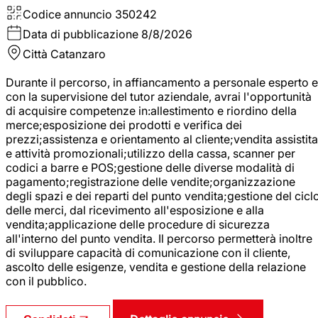
Codice annuncio
350242
Data di pubblicazione
8/8/2026
Città
Catanzaro
Durante il percorso, in affiancamento a personale esperto e
con la supervisione del tutor aziendale, avrai l'opportunità
di acquisire competenze in:allestimento e riordino della
merce;esposizione dei prodotti e verifica dei
prezzi;assistenza e orientamento al cliente;vendita assistita
e attività promozionali;utilizzo della cassa, scanner per
codici a barre e POS;gestione delle diverse modalità di
pagamento;registrazione delle vendite;organizzazione
degli spazi e dei reparti del punto vendita;gestione del cicl
delle merci, dal ricevimento all'esposizione e alla
vendita;applicazione delle procedure di sicurezza
all'interno del punto vendita. Il percorso permetterà inoltre
di sviluppare capacità di comunicazione con il cliente,
ascolto delle esigenze, vendita e gestione della relazione
con il pubblico.