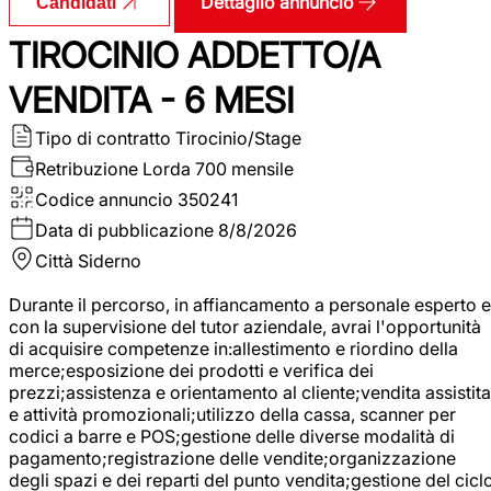
Dettaglio annuncio
Candidati
TIROCINIO ADDETTO/A
VENDITA - 6 MESI
Tipo di contratto
Tirocinio/Stage
Retribuzione Lorda
700 mensile
Codice annuncio
350241
Data di pubblicazione
8/8/2026
Città
Siderno
Durante il percorso, in affiancamento a personale esperto e
con la supervisione del tutor aziendale, avrai l'opportunità
di acquisire competenze in:allestimento e riordino della
merce;esposizione dei prodotti e verifica dei
prezzi;assistenza e orientamento al cliente;vendita assistita
e attività promozionali;utilizzo della cassa, scanner per
codici a barre e POS;gestione delle diverse modalità di
pagamento;registrazione delle vendite;organizzazione
degli spazi e dei reparti del punto vendita;gestione del cicl