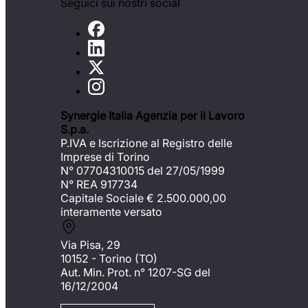
Seguici sui nostri social
Synergie Italia Agenzia per il Lavoro
S.p.a.
P.IVA e Iscrizione al Registro delle
Imprese di Torino
N° 07704310015 del 27/05/1999
N° REA 917734
Capitale Sociale €
2.500.000,00
interamente versato
Via Pisa, 29
10152 - Torino (TO)
Aut. Min. Prot. n° 1207-SG del
16/12/2004