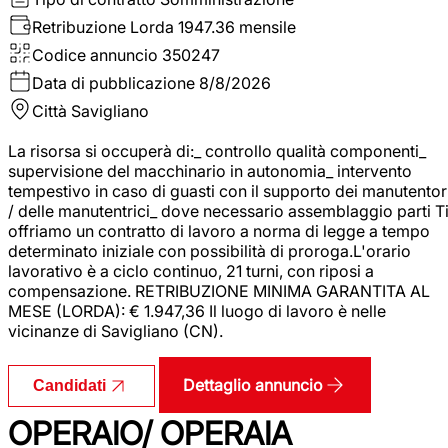
Retribuzione Lorda
1947.36 mensile
Codice annuncio
350247
Data di pubblicazione
8/8/2026
Città
Savigliano
La risorsa si occuperà di:_ controllo qualità componenti_
supervisione del macchinario in autonomia_ intervento
tempestivo in caso di guasti con il supporto dei manutentor
/ delle manutentrici_ dove necessario assemblaggio parti T
offriamo un contratto di lavoro a norma di legge a tempo
determinato iniziale con possibilità di proroga.L'orario
lavorativo è a ciclo continuo, 21 turni, con riposi a
compensazione. RETRIBUZIONE MINIMA GARANTITA AL
MESE (LORDA): € 1.947,36 Il luogo di lavoro è nelle
vicinanze di Savigliano (CN).
Dettaglio annuncio
Candidati
OPERAIO/ OPERAIA