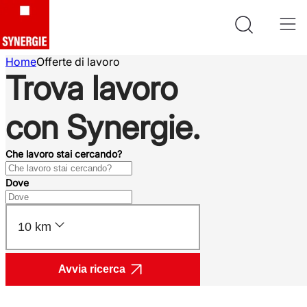
Home
Offerte di lavoro
Trova lavoro
con Synergie.
Che lavoro stai cercando?
Dove
10 km
Avvia ricerca