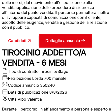
delle merci, dal ricevimento all'esposizione e alla
vendita;applicazione delle procedure di sicurezza
all'interno del punto vendita. Il percorso permetterà inoltre
di sviluppare capacità di comunicazione con il cliente,
ascolto delle esigenze, vendita e gestione della relazione
con il pubblico.
Dettaglio annuncio
Candidati
TIROCINIO ADDETTO/A
VENDITA - 6 MESI
Tipo di contratto
Tirocinio/Stage
Retribuzione Lorda
700 mensile
Codice annuncio
350240
Data di pubblicazione
8/8/2026
Città
Vibo Valentia
Durante il percorso, in affiancamento a personale esperto e