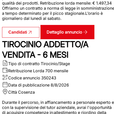
qualità dei prodotti. Retribuzione lorda mensile: € 1.497,34
Offriamo un contratto a norma di legge in somministrazion
a tempo determinato per il picco stagionale.L’orario è
giornaliero dal lunedì al sabato.
Dettaglio annuncio
Candidati
TIROCINIO ADDETTO/A
VENDITA - 6 MESI
Tipo di contratto
Tirocinio/Stage
Retribuzione Lorda
700 mensile
Codice annuncio
350243
Data di pubblicazione
8/8/2026
Città
Cosenza
Durante il percorso, in affiancamento a personale esperto e
con la supervisione del tutor aziendale, avrai l'opportunità
di acquisire competenze in:allestimento e riordino della