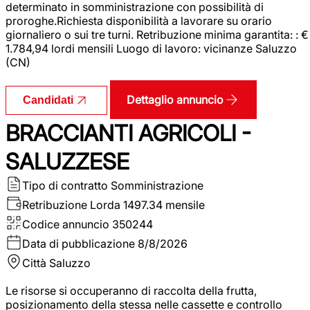
determinato in somministrazione con possibilità di
proroghe.Richiesta disponibilità a lavorare su orario
giornaliero o sui tre turni. Retribuzione minima garantita: : €
1.784,94 lordi mensili Luogo di lavoro: vicinanze Saluzzo
(CN)
Dettaglio annuncio
Candidati
BRACCIANTI AGRICOLI -
SALUZZESE
Tipo di contratto
Somministrazione
Retribuzione Lorda
1497.34 mensile
Codice annuncio
350244
Data di pubblicazione
8/8/2026
Città
Saluzzo
Le risorse si occuperanno di raccolta della frutta,
posizionamento della stessa nelle cassette e controllo