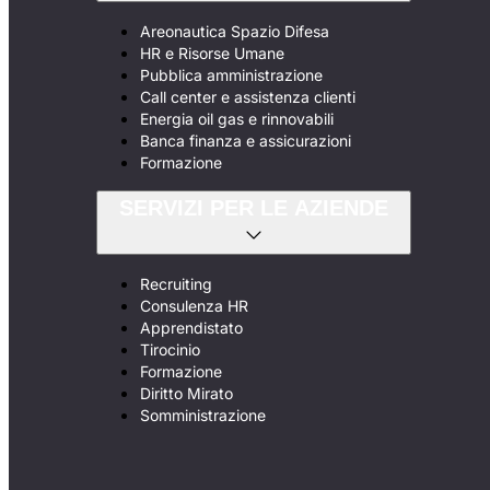
Areonautica Spazio Difesa
HR e Risorse Umane
Pubblica amministrazione
Call center e assistenza clienti
Energia oil gas e rinnovabili
Banca finanza e assicurazioni
Formazione
SERVIZI PER LE AZIENDE
Recruiting
Consulenza HR
Apprendistato
Tirocinio
Formazione
Diritto Mirato
Somministrazione