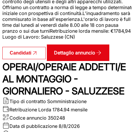
controllo degli utensili e degli altri apparecchi utilizzati.
Offriamo un contratto a norma di legge a tempo determina
iniziale con prospettiva di continuità.L'inquadramento sarà
commisurato in base all'esperienza.L'orario di lavoro è full
time dal lunedì al venerdì dalle 8.00 alle 18 con pausa
pranzo o sui due turniRetribuzione lorda mensile: €1784,94
Luogo di Lavoro: Saluzzese (CN)
Dettaglio annuncio
Candidati
OPERAI/OPERAIE ADDETTI/E
AL MONTAGGIO -
GIORNALIERO - SALUZZESE
Tipo di contratto
Somministrazione
Retribuzione Lorda
1784.94 mensile
Codice annuncio
350248
Data di pubblicazione
8/8/2026