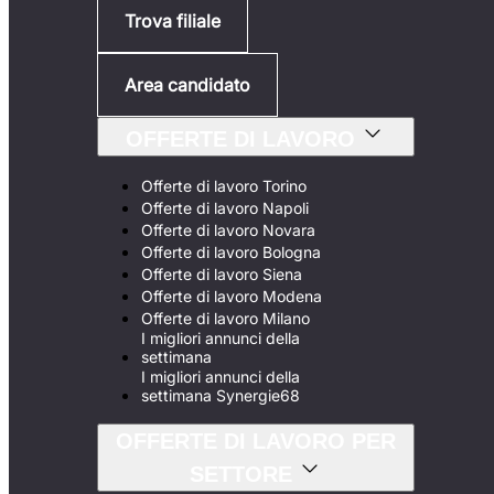
Trova filiale
Area candidato
OFFERTE DI LAVORO
Offerte di lavoro Torino
Offerte di lavoro Napoli
Offerte di lavoro Novara
Offerte di lavoro Bologna
Offerte di lavoro Siena
Offerte di lavoro Modena
Offerte di lavoro Milano
I migliori annunci della
settimana
I migliori annunci della
settimana Synergie68
OFFERTE DI LAVORO PER
SETTORE