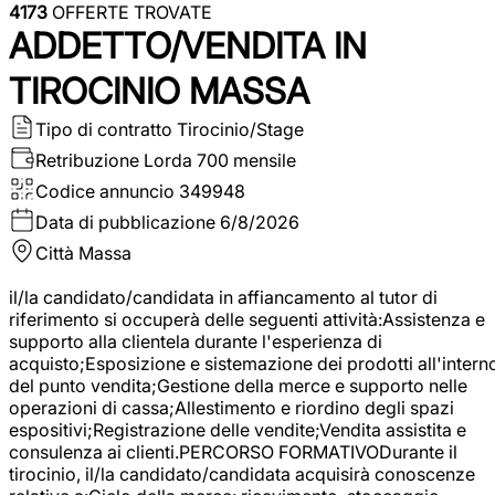
4173
OFFERTE TROVATE
ADDETTO/VENDITA IN
TIROCINIO MASSA
Tipo di contratto
Tirocinio/Stage
Retribuzione Lorda
700 mensile
Codice annuncio
349948
Data di pubblicazione
6/8/2026
Città
Massa
il/la candidato/candidata in affiancamento al tutor di
riferimento si occuperà delle seguenti attività:Assistenza e
supporto alla clientela durante l'esperienza di
acquisto;Esposizione e sistemazione dei prodotti all'intern
del punto vendita;Gestione della merce e supporto nelle
operazioni di cassa;Allestimento e riordino degli spazi
espositivi;Registrazione delle vendite;Vendita assistita e
consulenza ai clienti.PERCORSO FORMATIVODurante il
tirocinio, il/la candidato/candidata acquisirà conoscenze