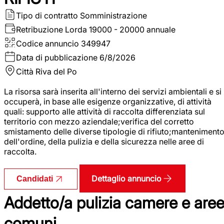
Tipo di contratto
Somministrazione
Retribuzione Lorda
19000 - 20000 annuale
Codice annuncio
349947
Data di pubblicazione
6/8/2026
Città
Riva del Po
La risorsa sarà inserita all'interno dei servizi ambientali e si
occuperà, in base alle esigenze organizzative, di attività
quali: supporto alle attività di raccolta differenziata sul
territorio con mezzo aziendale;verifica del corretto
smistamento delle diverse tipologie di rifiuto;manteniment
dell'ordine, della pulizia e della sicurezza nelle aree di
raccolta.
Dettaglio annuncio
Candidati
Addetto/a pulizia camere e are
comuni