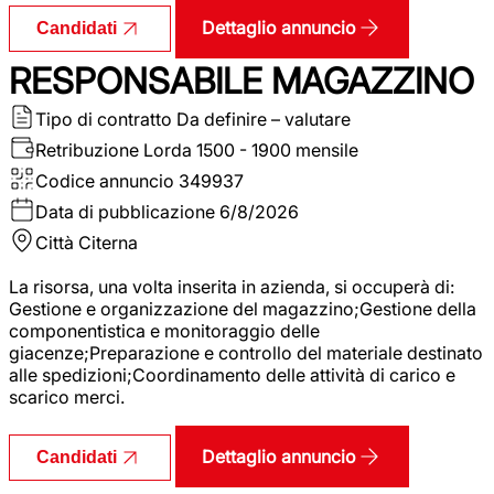
Dettaglio annuncio
Candidati
RESPONSABILE MAGAZZINO
Tipo di contratto
Da definire – valutare
Retribuzione Lorda
1500 - 1900 mensile
Codice annuncio
349937
Data di pubblicazione
6/8/2026
Città
Citerna
La risorsa, una volta inserita in azienda, si occuperà di:
Gestione e organizzazione del magazzino;Gestione della
componentistica e monitoraggio delle
giacenze;Preparazione e controllo del materiale destinato
alle spedizioni;Coordinamento delle attività di carico e
scarico merci.
Dettaglio annuncio
Candidati