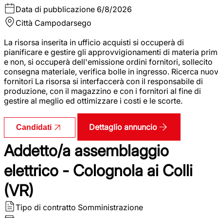
Data di pubblicazione
6/8/2026
Città
Campodarsego
La risorsa inserita in ufficio acquisti si occuperà di
pianificare e gestire gli approvvigionamenti di materia pri
e non, si occuperà dell'emissione ordini fornitori, sollecito
consegna materiale, verifica bolle in ingresso. Ricerca nuov
fornitori La risorsa si interfaccerà con il responsabile di
produzione, con il magazzino e con i fornitori al fine di
gestire al meglio ed ottimizzare i costi e le scorte.
Dettaglio annuncio
Candidati
Addetto/a assemblaggio
elettrico - Colognola ai Colli
(VR)
Tipo di contratto
Somministrazione