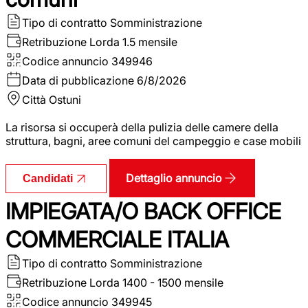
Tipo di contratto
Somministrazione
Retribuzione Lorda
1.5 mensile
Codice annuncio
349946
Data di pubblicazione
6/8/2026
Città
Ostuni
La risorsa si occuperà della pulizia delle camere della
struttura, bagni, aree comuni del campeggio e case mobili
Dettaglio annuncio
Candidati
IMPIEGATA/O BACK OFFICE
COMMERCIALE ITALIA
Tipo di contratto
Somministrazione
Retribuzione Lorda
1400 - 1500 mensile
Codice annuncio
349945