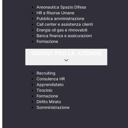
Areonautica Spazio Difesa
HR e Risorse Umane
Pubblica amministrazione
Call center e assistenza clienti
Energia oil gas e rinnovabili
Banca finanza e assicurazioni
Formazione
SERVIZI PER LE AZIENDE
Recruiting
Consulenza HR
Apprendistato
Tirocinio
Formazione
Diritto Mirato
Somministrazione