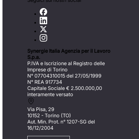
Seguici sui nostri social
Synergie Italia Agenzia per il Lavoro
S.p.a.
P.IVA e Iscrizione al Registro delle
Imprese di Torino
N° 07704310015 del 27/05/1999
N° REA 917734
Capitale Sociale €
2.500.000,00
interamente versato
Via Pisa, 29
10152 - Torino (TO)
Aut. Min. Prot. n° 1207-SG del
16/12/2004