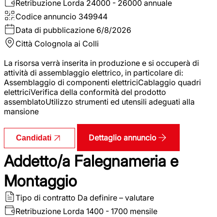
Retribuzione Lorda
24000 - 26000 annuale
Codice annuncio
349944
Data di pubblicazione
6/8/2026
Città
Colognola ai Colli
La risorsa verrà inserita in produzione e si occuperà di
attività di assemblaggio elettrico, in particolare di:
Assemblaggio di componenti elettriciCablaggio quadri
elettriciVerifica della conformità del prodotto
assemblatoUtilizzo strumenti ed utensili adeguati alla
mansione
Dettaglio annuncio
Candidati
Addetto/a Falegnameria e
Montaggio
Tipo di contratto
Da definire – valutare
Retribuzione Lorda
1400 - 1700 mensile