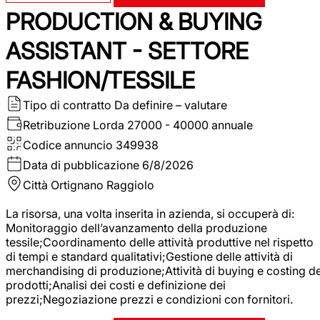
PRODUCTION & BUYING
ASSISTANT - SETTORE
FASHION/TESSILE
Tipo di contratto
Da definire – valutare
Retribuzione Lorda
27000 - 40000 annuale
Codice annuncio
349938
Data di pubblicazione
6/8/2026
Città
Ortignano Raggiolo
La risorsa, una volta inserita in azienda, si occuperà di:
Monitoraggio dell’avanzamento della produzione
tessile;Coordinamento delle attività produttive nel rispetto
di tempi e standard qualitativi;Gestione delle attività di
merchandising di produzione;Attività di buying e costing de
prodotti;Analisi dei costi e definizione dei
prezzi;Negoziazione prezzi e condizioni con fornitori.