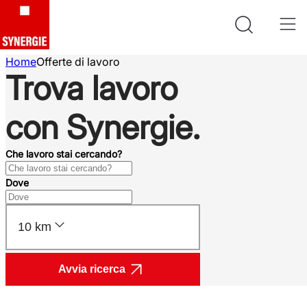
Home
Offerte di lavoro
Trova lavoro
con Synergie.
Che lavoro stai cercando?
Dove
10 km
Avvia ricerca