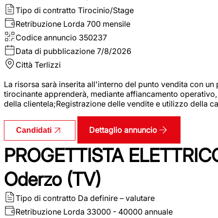
Tipo di contratto
Tirocinio/Stage
Retribuzione Lorda
700 mensile
Codice annuncio
350237
Data di pubblicazione
7/8/2026
Città
Terlizzi
La risorsa sarà inserita all'interno del punto vendita con un
tirocinante apprenderà, mediante affiancamento operativo, l
della clientela;Registrazione delle vendite e utilizzo della 
Dettaglio annuncio
Candidati
PROGETTISTA ELETTRICO
Oderzo (TV)
Tipo di contratto
Da definire – valutare
Retribuzione Lorda
33000 - 40000 annuale