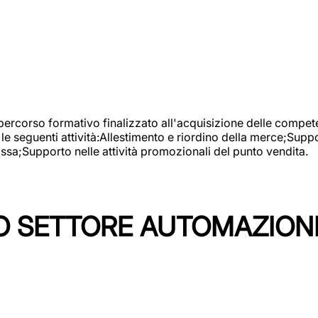
 percorso formativo finalizzato all'acquisizione delle compete
e seguenti attività:Allestimento e riordino della merce;Supp
cassa;Supporto nelle attività promozionali del punto vendita.
 SETTORE AUTOMAZIONI I