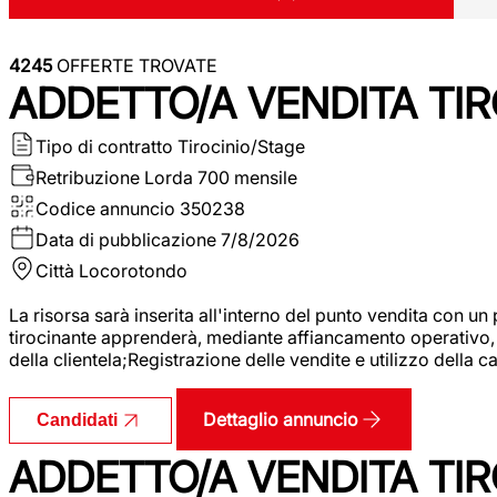
4245
OFFERTE TROVATE
ADDETTO/A VENDITA TIR
Tipo di contratto
Tirocinio/Stage
Retribuzione Lorda
700 mensile
Codice annuncio
350238
Data di pubblicazione
7/8/2026
Città
Locorotondo
La risorsa sarà inserita all'interno del punto vendita con un
tirocinante apprenderà, mediante affiancamento operativo, l
della clientela;Registrazione delle vendite e utilizzo della 
Dettaglio annuncio
Candidati
ADDETTO/A VENDITA TIR