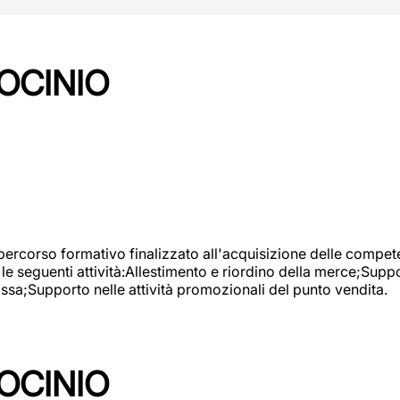
OCINIO
 percorso formativo finalizzato all'acquisizione delle compete
e seguenti attività:Allestimento e riordino della merce;Supp
cassa;Supporto nelle attività promozionali del punto vendita.
OCINIO