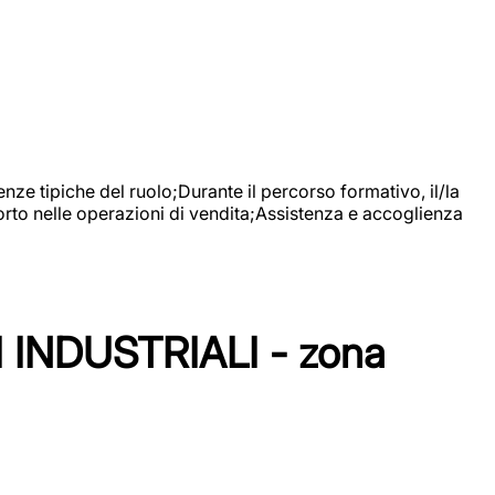
nze tipiche del ruolo;Durante il percorso formativo, il/la
orto nelle operazioni di vendita;Assistenza e accoglienza
NDUSTRIALI - zona