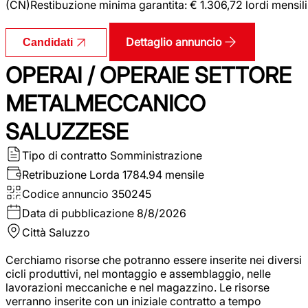
(CN)Restibuzione minima garantita: € 1.306,72 lordi mensili
Dettaglio annuncio
Candidati
OPERAI / OPERAIE SETTORE
METALMECCANICO
SALUZZESE
Tipo di contratto
Somministrazione
Retribuzione Lorda
1784.94 mensile
Codice annuncio
350245
Data di pubblicazione
8/8/2026
Città
Saluzzo
Cerchiamo risorse che potranno essere inserite nei diversi
cicli produttivi, nel montaggio e assemblaggio, nelle
lavorazioni meccaniche e nel magazzino. Le risorse
verranno inserite con un iniziale contratto a tempo