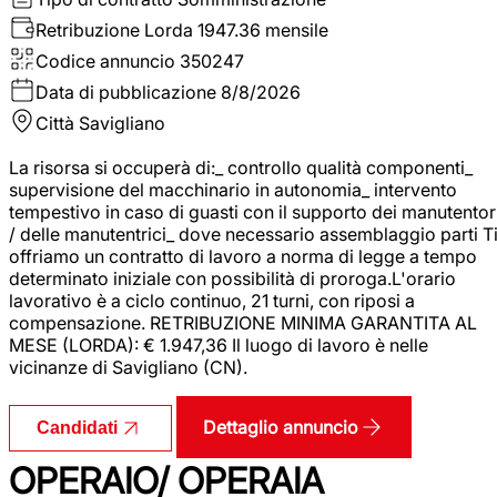
Retribuzione Lorda
1947.36 mensile
Codice annuncio
350247
Data di pubblicazione
8/8/2026
Città
Savigliano
La risorsa si occuperà di:_ controllo qualità componenti_
supervisione del macchinario in autonomia_ intervento
tempestivo in caso di guasti con il supporto dei manutentor
/ delle manutentrici_ dove necessario assemblaggio parti T
offriamo un contratto di lavoro a norma di legge a tempo
determinato iniziale con possibilità di proroga.L'orario
lavorativo è a ciclo continuo, 21 turni, con riposi a
compensazione. RETRIBUZIONE MINIMA GARANTITA AL
MESE (LORDA): € 1.947,36 Il luogo di lavoro è nelle
vicinanze di Savigliano (CN).
Dettaglio annuncio
Candidati
OPERAIO/ OPERAIA