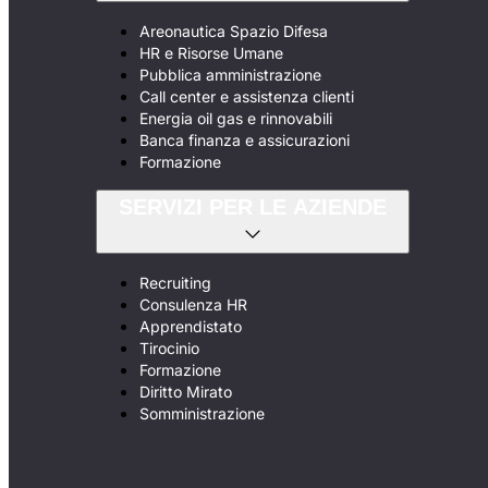
Areonautica Spazio Difesa
HR e Risorse Umane
Pubblica amministrazione
Call center e assistenza clienti
Energia oil gas e rinnovabili
Banca finanza e assicurazioni
Formazione
SERVIZI PER LE AZIENDE
Recruiting
Consulenza HR
Apprendistato
Tirocinio
Formazione
Diritto Mirato
Somministrazione