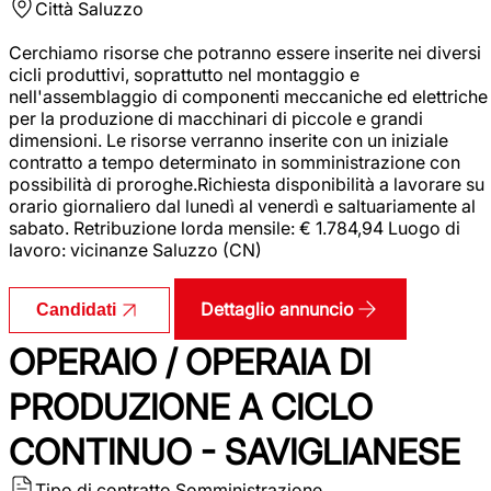
Città
Saluzzo
Cerchiamo risorse che potranno essere inserite nei diversi
cicli produttivi, soprattutto nel montaggio e
nell'assemblaggio di componenti meccaniche ed elettriche
per la produzione di macchinari di piccole e grandi
dimensioni. Le risorse verranno inserite con un iniziale
contratto a tempo determinato in somministrazione con
possibilità di proroghe.Richiesta disponibilità a lavorare su
orario giornaliero dal lunedì al venerdì e saltuariamente al
sabato. Retribuzione lorda mensile: € 1.784,94 Luogo di
lavoro: vicinanze Saluzzo (CN)
Dettaglio annuncio
Candidati
OPERAIO / OPERAIA DI
PRODUZIONE A CICLO
CONTINUO - SAVIGLIANESE
Tipo di contratto
Somministrazione