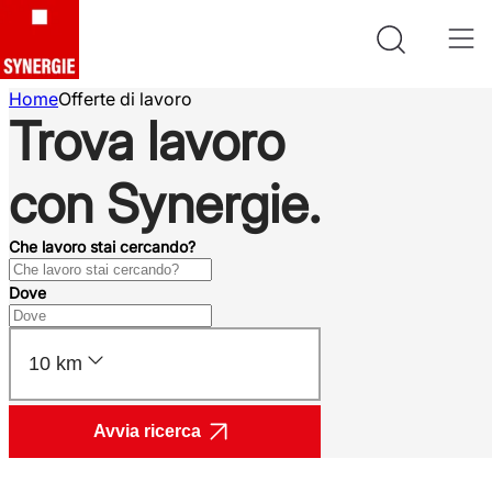
Home
Offerte di lavoro
Trova lavoro
con Synergie.
Che lavoro stai cercando?
Dove
10 km
Avvia ricerca