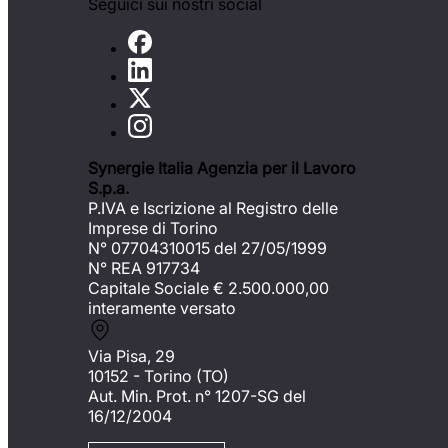
Seguici sui nostri social
Synergie Italia Agenzia per il Lavoro
S.p.a.
P.IVA e Iscrizione al Registro delle
Imprese di Torino
N° 07704310015 del 27/05/1999
N° REA 917734
Capitale Sociale €
2.500.000,00
interamente versato
Via Pisa, 29
10152 - Torino (TO)
Aut. Min. Prot. n° 1207-SG del
16/12/2004