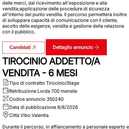
delle merci, dal ricevimento all'esposizione e alla
vendita;applicazione delle procedure di sicurezza
all'interno del punto vendita. Il percorso permetterà inoltre
di sviluppare capacità di comunicazione con il cliente,
ascolto delle esigenze, vendita e gestione della relazione
con il pubblico.
Dettaglio annuncio
Candidati
TIROCINIO ADDETTO/A
VENDITA - 6 MESI
Tipo di contratto
Tirocinio/Stage
Retribuzione Lorda
700 mensile
Codice annuncio
350240
Data di pubblicazione
8/8/2026
Città
Vibo Valentia
Durante il percorso, in affiancamento a personale esperto e