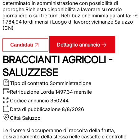
determinato in somministrazione con possibilità di
proroghe.Richiesta disponibilità a lavorare su orario
giornaliero o sui tre turni. Retribuzione minima garantita: : €
1.784,94 lordi mensili Luogo di lavoro: vicinanze Saluzzo
(CN)
Dettaglio annuncio
Candidati
BRACCIANTI AGRICOLI -
SALUZZESE
Tipo di contratto
Somministrazione
Retribuzione Lorda
1497.34 mensile
Codice annuncio
350244
Data di pubblicazione
8/8/2026
Città
Saluzzo
Le risorse si occuperanno di raccolta della frutta,
posizionamento della stessa nelle cassette e controllo