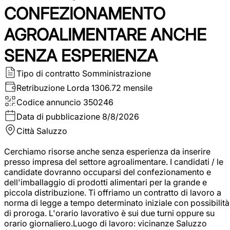
CONFEZIONAMENTO
AGROALIMENTARE ANCHE
SENZA ESPERIENZA
Tipo di contratto
Somministrazione
Retribuzione Lorda
1306.72 mensile
Codice annuncio
350246
Data di pubblicazione
8/8/2026
Città
Saluzzo
Cerchiamo risorse anche senza esperienza da inserire
presso impresa del settore agroalimentare. I candidati / le
candidate dovranno occuparsi del confezionamento e
dell'imballaggio di prodotti alimentari per la grande e
piccola distribuzione. Ti offriamo un contratto di lavoro a
norma di legge a tempo determinato iniziale con possibilità
di proroga. L'orario lavorativo è sui due turni oppure su
orario giornaliero.Luogo di lavoro: vicinanze Saluzzo