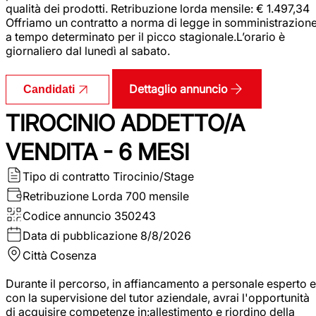
qualità dei prodotti. Retribuzione lorda mensile: € 1.497,34
Offriamo un contratto a norma di legge in somministrazion
a tempo determinato per il picco stagionale.L’orario è
giornaliero dal lunedì al sabato.
Dettaglio annuncio
Candidati
TIROCINIO ADDETTO/A
VENDITA - 6 MESI
Tipo di contratto
Tirocinio/Stage
Retribuzione Lorda
700 mensile
Codice annuncio
350243
Data di pubblicazione
8/8/2026
Città
Cosenza
Durante il percorso, in affiancamento a personale esperto e
con la supervisione del tutor aziendale, avrai l'opportunità
di acquisire competenze in:allestimento e riordino della