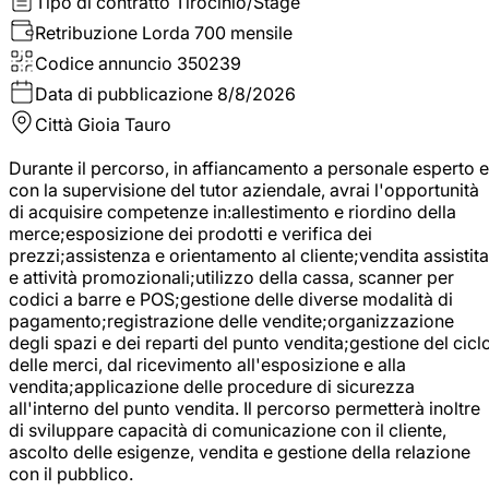
Tipo di contratto
Tirocinio/Stage
Retribuzione Lorda
700 mensile
Codice annuncio
350239
Data di pubblicazione
8/8/2026
Città
Gioia Tauro
Durante il percorso, in affiancamento a personale esperto e
con la supervisione del tutor aziendale, avrai l'opportunità
di acquisire competenze in:allestimento e riordino della
merce;esposizione dei prodotti e verifica dei
prezzi;assistenza e orientamento al cliente;vendita assistita
e attività promozionali;utilizzo della cassa, scanner per
codici a barre e POS;gestione delle diverse modalità di
pagamento;registrazione delle vendite;organizzazione
degli spazi e dei reparti del punto vendita;gestione del cicl
delle merci, dal ricevimento all'esposizione e alla
vendita;applicazione delle procedure di sicurezza
all'interno del punto vendita. Il percorso permetterà inoltre
di sviluppare capacità di comunicazione con il cliente,
ascolto delle esigenze, vendita e gestione della relazione
con il pubblico.