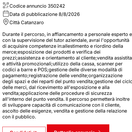
Codice annuncio
350242
Data di pubblicazione
8/8/2026
Città
Catanzaro
Durante il percorso, in affiancamento a personale esperto e
con la supervisione del tutor aziendale, avrai l'opportunità
di acquisire competenze in:allestimento e riordino della
merce;esposizione dei prodotti e verifica dei
prezzi;assistenza e orientamento al cliente;vendita assistita
e attività promozionali;utilizzo della cassa, scanner per
codici a barre e POS;gestione delle diverse modalità di
pagamento;registrazione delle vendite;organizzazione
degli spazi e dei reparti del punto vendita;gestione del cicl
delle merci, dal ricevimento all'esposizione e alla
vendita;applicazione delle procedure di sicurezza
all'interno del punto vendita. Il percorso permetterà inoltre
di sviluppare capacità di comunicazione con il cliente,
ascolto delle esigenze, vendita e gestione della relazione
con il pubblico.