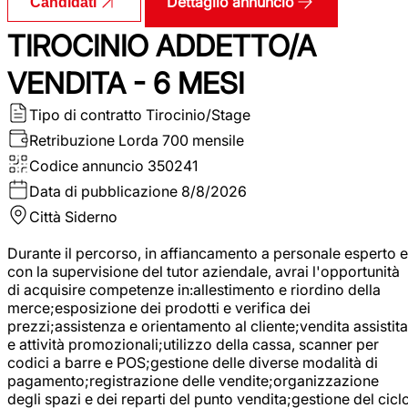
Dettaglio annuncio
Candidati
TIROCINIO ADDETTO/A
VENDITA - 6 MESI
Tipo di contratto
Tirocinio/Stage
Retribuzione Lorda
700 mensile
Codice annuncio
350241
Data di pubblicazione
8/8/2026
Città
Siderno
Durante il percorso, in affiancamento a personale esperto e
con la supervisione del tutor aziendale, avrai l'opportunità
di acquisire competenze in:allestimento e riordino della
merce;esposizione dei prodotti e verifica dei
prezzi;assistenza e orientamento al cliente;vendita assistita
e attività promozionali;utilizzo della cassa, scanner per
codici a barre e POS;gestione delle diverse modalità di
pagamento;registrazione delle vendite;organizzazione
degli spazi e dei reparti del punto vendita;gestione del cicl