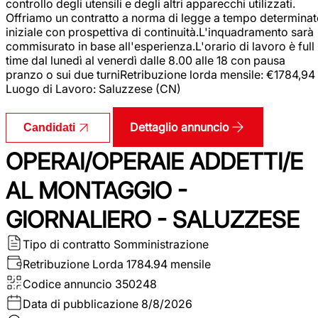
controllo degli utensili e degli altri apparecchi utilizzati.
Offriamo un contratto a norma di legge a tempo determina
iniziale con prospettiva di continuità.L'inquadramento sarà
commisurato in base all'esperienza.L'orario di lavoro è full
time dal lunedì al venerdì dalle 8.00 alle 18 con pausa
pranzo o sui due turniRetribuzione lorda mensile: €1784,94
Luogo di Lavoro: Saluzzese (CN)
Dettaglio annuncio
Candidati
OPERAI/OPERAIE ADDETTI/E
AL MONTAGGIO -
GIORNALIERO - SALUZZESE
Tipo di contratto
Somministrazione
Retribuzione Lorda
1784.94 mensile
Codice annuncio
350248
Data di pubblicazione
8/8/2026