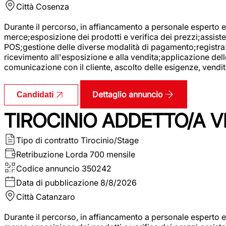
Città
Cosenza
Durante il percorso, in affiancamento a personale esperto e 
merce;esposizione dei prodotti e verifica dei prezzi;assisten
POS;gestione delle diverse modalità di pagamento;registrazi
ricevimento all'esposizione e alla vendita;applicazione dell
comunicazione con il cliente, ascolto delle esigenze, vendit
Dettaglio annuncio
Candidati
TIROCINIO ADDETTO/A VE
Tipo di contratto
Tirocinio/Stage
Retribuzione Lorda
700 mensile
Codice annuncio
350242
Data di pubblicazione
8/8/2026
Città
Catanzaro
Durante il percorso, in affiancamento a personale esperto e 