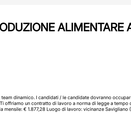
PRODUZIONE ALIMENTARE
 team dinamico. I candidati / le candidate dovranno occupar
 Ti offriamo un contratto di lavoro a norma di legge a tempo d
orda mensile: € 1.877,28 Luogo di lavoro: vicinanze Savigliano