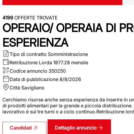
4199
OFFERTE TROVATE
OPERAIO/ OPERAIA DI 
ESPERIENZA
Tipo di contratto
Somministrazione
Retribuzione Lorda
1877.28 mensile
Codice annuncio
350250
Data di pubblicazione
8/8/2026
Città
Savigliano
Cerchiamo risorse anche senza esperienza da inserire in un
di prodotti alimentari per la grande e piccola distribuzione.
lavorativo è sui tre turni o a ciclo continuo.Retribuzione l
Dettaglio annuncio
Candidati