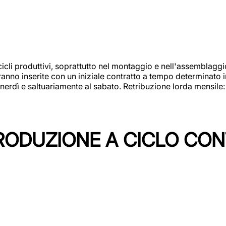
cicli produttivi, soprattutto nel montaggio e nell'assemblag
rranno inserite con un iniziale contratto a tempo determinato 
 venerdì e saltuariamente al sabato. Retribuzione lorda mensil
PRODUZIONE A CICLO CON