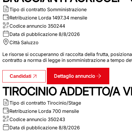
Tipo di contratto
Somministrazione
Retribuzione Lorda
1497.34 mensile
Codice annuncio
350244
Data di pubblicazione
8/8/2026
Città
Saluzzo
Le risorse si occuperanno di raccolta della frutta, posizion
contratto a norma di legge in somministrazione a tempo deter
Dettaglio annuncio
Candidati
TIROCINIO ADDETTO/A VE
Tipo di contratto
Tirocinio/Stage
Retribuzione Lorda
700 mensile
Codice annuncio
350243
Data di pubblicazione
8/8/2026