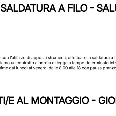
SALDATURA A FILO - SA
 con l’utilizzo di appositi strumenti, effettuare la saldatura 
 Offriamo un contratto a norma di legge a tempo determinato in
 time dal lunedì al venerdì dalle 8.00 alle 18 con pausa pran
I/E AL MONTAGGIO - GI