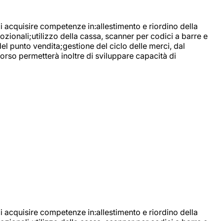
di acquisire competenze in:allestimento e riordino della
ozionali;utilizzo della cassa, scanner per codici a barre e
l punto vendita;gestione del ciclo delle merci, dal
corso permetterà inoltre di sviluppare capacità di
di acquisire competenze in:allestimento e riordino della