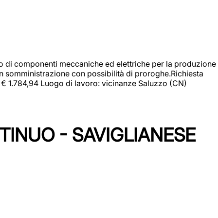
gio di componenti meccaniche ed elettriche per la produzione
in somministrazione con possibilità di proroghe.Richiesta
e: € 1.784,94 Luogo di lavoro: vicinanze Saluzzo (CN)
TINUO - SAVIGLIANESE