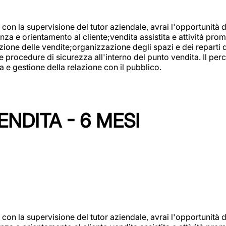
con la supervisione del tutor aziendale, avrai l'opportunità 
za e orientamento al cliente;vendita assistita e attività prom
one delle vendite;organizzazione degli spazi e dei reparti de
e procedure di sicurezza all'interno del punto vendita. Il per
a e gestione della relazione con il pubblico.
NDITA - 6 MESI
con la supervisione del tutor aziendale, avrai l'opportunità 