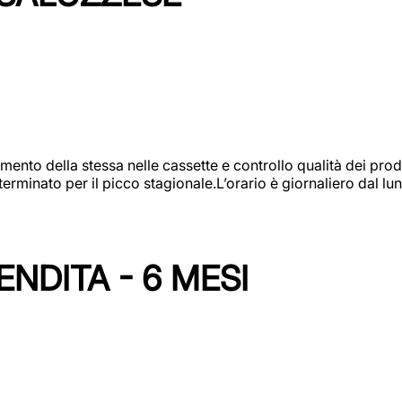
amento della stessa nelle cassette e controllo qualità dei pro
minato per il picco stagionale.L’orario è giornaliero dal lun
NDITA - 6 MESI