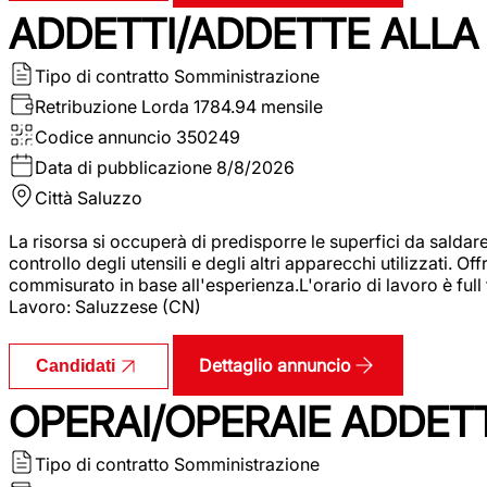
ADDETTI/ADDETTE ALLA 
Tipo di contratto
Somministrazione
Retribuzione Lorda
1784.94 mensile
Codice annuncio
350249
Data di pubblicazione
8/8/2026
Città
Saluzzo
La risorsa si occuperà di predisporre le superfici da saldare
controllo degli utensili e degli altri apparecchi utilizzati.
commisurato in base all'esperienza.L'orario di lavoro è full
Lavoro: Saluzzese (CN)
Dettaglio annuncio
Candidati
OPERAI/OPERAIE ADDETT
Tipo di contratto
Somministrazione