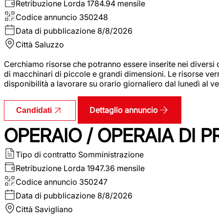
Retribuzione Lorda
1784.94 mensile
Codice annuncio
350248
Data di pubblicazione
8/8/2026
Città
Saluzzo
Cerchiamo risorse che potranno essere inserite nei diversi 
di macchinari di piccole e grandi dimensioni. Le risorse ve
disponibilità a lavorare su orario giornaliero dal lunedì al
Dettaglio annuncio
Candidati
OPERAIO / OPERAIA DI 
Tipo di contratto
Somministrazione
Retribuzione Lorda
1947.36 mensile
Codice annuncio
350247
Data di pubblicazione
8/8/2026
Città
Savigliano