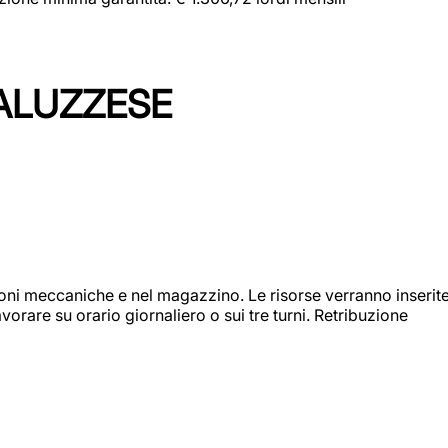
ALUZZESE
ioni meccaniche e nel magazzino. Le risorse verranno inserit
orare su orario giornaliero o sui tre turni. Retribuzione