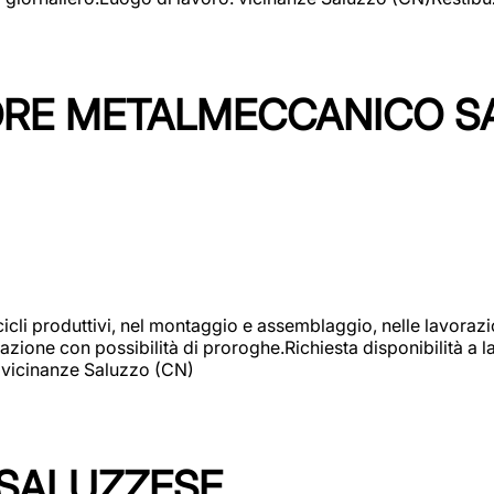
TORE METALMECCANICO S
cicli produttivi, nel montaggio e assemblaggio, nelle lavoraz
ione con possibilità di proroghe.Richiesta disponibilità a lav
: vicinanze Saluzzo (CN)
 SALUZZESE