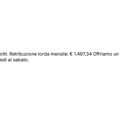
dotti. Retribuzione lorda mensile: € 1.497,34 Offriamo un
edì al sabato.