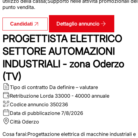
utilizzo della cassa;Supporto nelle attività promozionali del
punto vendita.
Dettaglio annuncio
Candidati
PROGETTISTA ELETTRICO
SETTORE AUTOMAZIONI
INDUSTRIALI - zona Oderzo
(TV)
Tipo di contratto
Da definire – valutare
Retribuzione Lorda
33000 - 40000 annuale
Codice annuncio
350236
Data di pubblicazione
7/8/2026
Città
Oderzo
Cosa farai:Progettazione elettrica di macchine industriali e