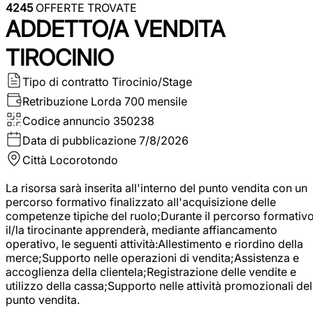
4245
OFFERTE TROVATE
ADDETTO/A VENDITA
TIROCINIO
Tipo di contratto
Tirocinio/Stage
Retribuzione Lorda
700 mensile
Codice annuncio
350238
Data di pubblicazione
7/8/2026
Città
Locorotondo
La risorsa sarà inserita all'interno del punto vendita con un
percorso formativo finalizzato all'acquisizione delle
competenze tipiche del ruolo;Durante il percorso formativo
il/la tirocinante apprenderà, mediante affiancamento
operativo, le seguenti attività:Allestimento e riordino della
merce;Supporto nelle operazioni di vendita;Assistenza e
accoglienza della clientela;Registrazione delle vendite e
utilizzo della cassa;Supporto nelle attività promozionali del
punto vendita.