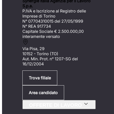
Synergie Italia Agenzia per il Lavoro
S.p.a.
P.IVA e Iscrizione al Registro delle
Imprese di Torino
N° 07704310015 del 27/05/1999
N° REA 917734
Capitale Sociale €
2.500.000,00
interamente versato
Via Pisa, 29
10152 - Torino (TO)
Aut. Min. Prot. n° 1207-SG del
16/12/2004
Trova filiale
Area candidato
OFFERTE DI LAVORO