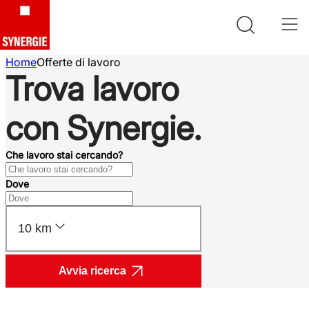
Home
Offerte di lavoro
Trova lavoro
con Synergie.
Che lavoro stai cercando?
Dove
10 km
Avvia ricerca