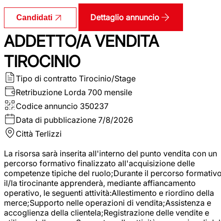
Dettaglio annuncio
Candidati
ADDETTO/A VENDITA
TIROCINIO
Tipo di contratto
Tirocinio/Stage
Retribuzione Lorda
700 mensile
Codice annuncio
350237
Data di pubblicazione
7/8/2026
Città
Terlizzi
La risorsa sarà inserita all'interno del punto vendita con un
percorso formativo finalizzato all'acquisizione delle
competenze tipiche del ruolo;Durante il percorso formativo
il/la tirocinante apprenderà, mediante affiancamento
operativo, le seguenti attività:Allestimento e riordino della
merce;Supporto nelle operazioni di vendita;Assistenza e
accoglienza della clientela;Registrazione delle vendite e