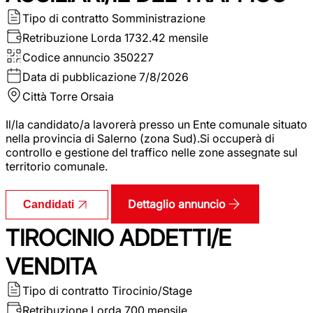
Tipo di contratto
Somministrazione
Retribuzione Lorda
1732.42 mensile
Codice annuncio
350227
Data di pubblicazione
7/8/2026
Città
Torre Orsaia
Il/la candidato/a lavorerà presso un Ente comunale situato
nella provincia di Salerno (zona Sud).Si occuperà di
controllo e gestione del traffico nelle zone assegnate sul
territorio comunale.
Dettaglio annuncio
Candidati
TIROCINIO ADDETTI/E
VENDITA
Tipo di contratto
Tirocinio/Stage
Retribuzione Lorda
700 mensile