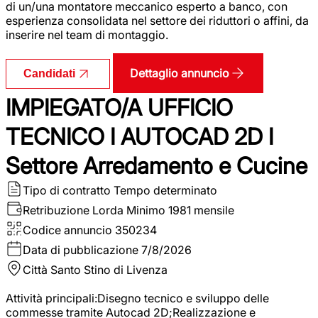
di un/una montatore meccanico esperto a banco, con
esperienza consolidata nel settore dei riduttori o affini, da
inserire nel team di montaggio.
Dettaglio annuncio
Candidati
IMPIEGATO/A UFFICIO
TECNICO I AUTOCAD 2D I
Settore Arredamento e Cucine
Tipo di contratto
Tempo determinato
Retribuzione Lorda
Minimo 1981 mensile
Codice annuncio
350234
Data di pubblicazione
7/8/2026
Città
Santo Stino di Livenza
Attività principali:Disegno tecnico e sviluppo delle
commesse tramite Autocad 2D;Realizzazione e