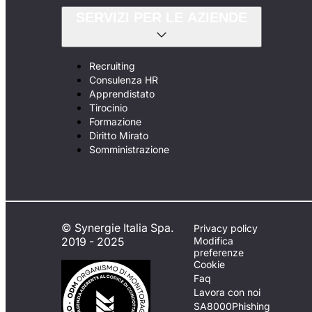
SERVIZI PER LE AZIENDE
Recruiting
Consulenza HR
Apprendistato
Tirocinio
Formazione
Diritto Mirato
Somministrazione
© Synergie Italia Spa.
Privacy policy
2019 - 2025
Modifica
preferenze
Cookie
Faq
Lavora con noi
SA8000
Phishing