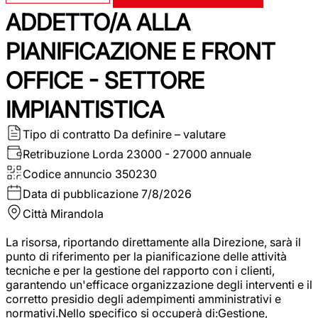
ADDETTO/A ALLA
PIANIFICAZIONE E FRONT
OFFICE - SETTORE
IMPIANTISTICA
Tipo di contratto
Da definire – valutare
Retribuzione Lorda
23000 - 27000 annuale
Codice annuncio
350230
Data di pubblicazione
7/8/2026
Città
Mirandola
La risorsa, riportando direttamente alla Direzione, sarà il
punto di riferimento per la pianificazione delle attività
tecniche e per la gestione del rapporto con i clienti,
garantendo un'efficace organizzazione degli interventi e il
corretto presidio degli adempimenti amministrativi e
normativi.Nello specifico si occuperà di:Gestione,