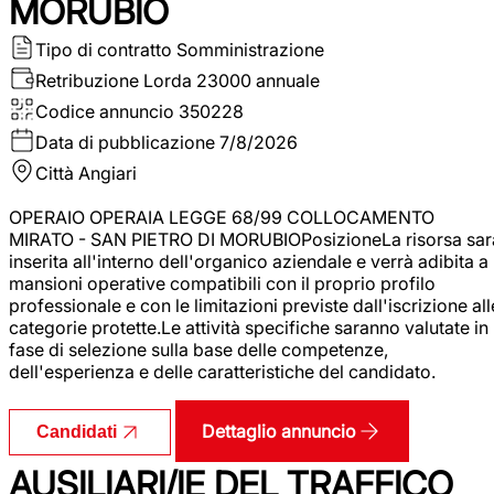
MORUBIO
Tipo di contratto
Somministrazione
Retribuzione Lorda
23000 annuale
Codice annuncio
350228
Data di pubblicazione
7/8/2026
Città
Angiari
OPERAIO OPERAIA LEGGE 68/99 COLLOCAMENTO
MIRATO - SAN PIETRO DI MORUBIOPosizioneLa risorsa sar
inserita all'interno dell'organico aziendale e verrà adibita a
mansioni operative compatibili con il proprio profilo
professionale e con le limitazioni previste dall'iscrizione all
categorie protette.Le attività specifiche saranno valutate in
fase di selezione sulla base delle competenze,
dell'esperienza e delle caratteristiche del candidato.
Dettaglio annuncio
Candidati
AUSILIARI/IE DEL TRAFFICO