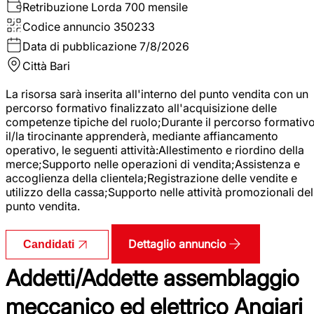
Retribuzione Lorda
700 mensile
Codice annuncio
350233
Data di pubblicazione
7/8/2026
Città
Bari
La risorsa sarà inserita all'interno del punto vendita con un
percorso formativo finalizzato all'acquisizione delle
competenze tipiche del ruolo;Durante il percorso formativo
il/la tirocinante apprenderà, mediante affiancamento
operativo, le seguenti attività:Allestimento e riordino della
merce;Supporto nelle operazioni di vendita;Assistenza e
accoglienza della clientela;Registrazione delle vendite e
utilizzo della cassa;Supporto nelle attività promozionali del
punto vendita.
Dettaglio annuncio
Candidati
Addetti/Addette assemblaggio
meccanico ed elettrico Angiari