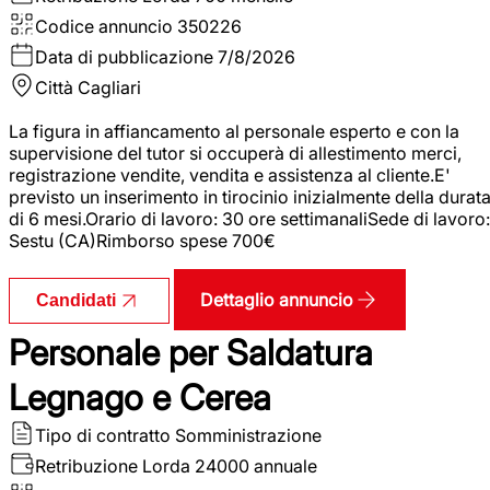
Codice annuncio
350226
Data di pubblicazione
7/8/2026
Città
Cagliari
La figura in affiancamento al personale esperto e con la
supervisione del tutor si occuperà di allestimento merci,
registrazione vendite, vendita e assistenza al cliente.E'
previsto un inserimento in tirocinio inizialmente della durat
di 6 mesi.Orario di lavoro: 30 ore settimanaliSede di lavoro:
Sestu (CA)Rimborso spese 700€
Dettaglio annuncio
Candidati
Personale per Saldatura
Legnago e Cerea
Tipo di contratto
Somministrazione
Retribuzione Lorda
24000 annuale