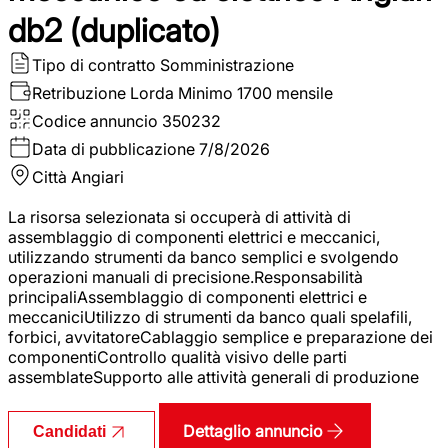
db2 (duplicato)
Tipo di contratto
Somministrazione
Retribuzione Lorda
Minimo 1700 mensile
Codice annuncio
350232
Data di pubblicazione
7/8/2026
Città
Angiari
La risorsa selezionata si occuperà di attività di
assemblaggio di componenti elettrici e meccanici,
utilizzando strumenti da banco semplici e svolgendo
operazioni manuali di precisione.Responsabilità
principaliAssemblaggio di componenti elettrici e
meccaniciUtilizzo di strumenti da banco quali spelafili,
forbici, avvitatoreCablaggio semplice e preparazione dei
componentiControllo qualità visivo delle parti
assemblateSupporto alle attività generali di produzione
Dettaglio annuncio
Candidati