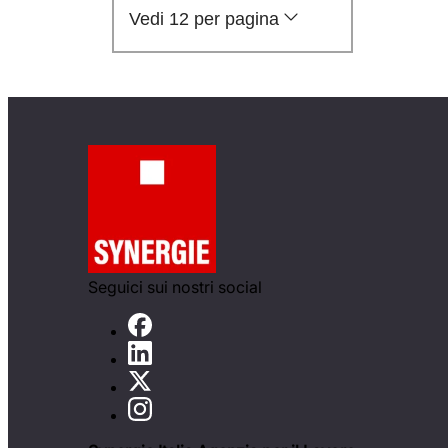
Vedi 12 per pagina
Seguici sui nostri social