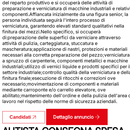
del reparto produttivo e si occuperà delle attività di
preparazione e verniciatura di macchine industriali e relativ
componenti.Affiancata inizialmente da una figura senior, la
persona individuata seguirà l'intero processo di
verniciatura, garantendo elevati standard qualitativi nella
finitura dei mezzi.Nello specifico, si occuperà
di:preparazione delle superfici da verniciare attraverso
attività di pulizia, carteggiatura, stuccatura e
mascheratura;applicazione di nastri, protezioni e materiali
necessari alla corretta preparazione del pezzo;verniciatura
a spruzzo di carpenterie, componenti metallici e macchine
industriali;utilizzo di vernici liquide e prodotti specifici per i
settore industriale;controllo qualità della verniciatura e dell
finitura finale;esecuzione di ritocchi e correzioni ove
necessario;movimentazione di componenti e materiali
mediante carroponte e/o carrello elevatore, ove
abilitato;mantenimento dell'ordine e della pulizia dell'area 
lavoro nel rispetto delle norme di sicurezza aziendali.
Dettaglio annuncio
Candidati