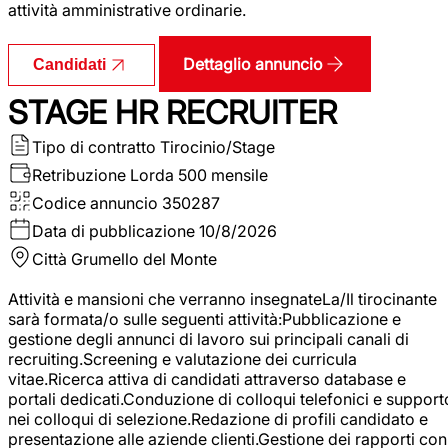
attività amministrative ordinarie.
Dettaglio annuncio
Candidati
STAGE HR RECRUITER
Tipo di contratto
Tirocinio/Stage
Retribuzione Lorda
500 mensile
Codice annuncio
350287
Data di pubblicazione
10/8/2026
Città
Grumello del Monte
Attività e mansioni che verranno insegnateLa/Il tirocinante
sarà formata/o sulle seguenti attività:Pubblicazione e
gestione degli annunci di lavoro sui principali canali di
recruiting.Screening e valutazione dei curricula
vitae.Ricerca attiva di candidati attraverso database e
portali dedicati.Conduzione di colloqui telefonici e support
nei colloqui di selezione.Redazione di profili candidato e
presentazione alle aziende clienti.Gestione dei rapporti con