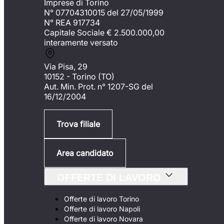
Imprese di Torino
N° 07704310015 del 27/05/1999
N° REA 917734
Capitale Sociale €
2.500.000,00
interamente versato
Via Pisa, 29
10152 - Torino (TO)
Aut. Min. Prot. n° 1207-SG del
16/12/2004
Trova filiale
Area candidato
OFFERTE DI LAVORO
Offerte di lavoro Torino
Offerte di lavoro Napoli
Offerte di lavoro Novara