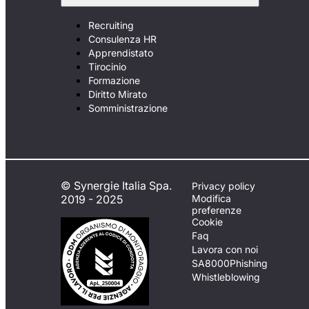
Recruiting
Consulenza HR
Apprendistato
Tirocinio
Formazione
Diritto Mirato
Somministrazione
© Synergie Italia Spa.
Privacy policy
2019 - 2025
Modifica
preferenze
Cookie
Faq
Lavora con noi
SA8000
Phishing
Whistleblowing