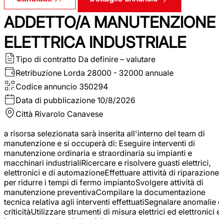
ADDETTO/A MANUTENZIONE
ELETTRICA INDUSTRIALE
Tipo di contratto
Da definire – valutare
Retribuzione Lorda
28000 - 32000 annuale
Codice annuncio
350294
Data di pubblicazione
10/8/2026
Città
Rivarolo Canavese
a risorsa selezionata sarà inserita all'interno del team di
manutenzione e si occuperà di: Eseguire interventi di
manutenzione ordinaria e straordinaria su impianti e
macchinari industrialiRicercare e risolvere guasti elettrici,
elettronici e di automazioneEffettuare attività di riparazione
per ridurre i tempi di fermo impiantoSvolgere attività di
manutenzione preventivaCompilare la documentazione
tecnica relativa agli interventi effettuatiSegnalare anomalie 
criticitàUtilizzare strumenti di misura elettrici ed elettronici 