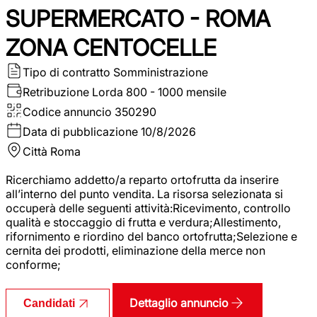
SUPERMERCATO - ROMA
ZONA CENTOCELLE
Tipo di contratto
Somministrazione
Retribuzione Lorda
800 - 1000 mensile
Codice annuncio
350290
Data di pubblicazione
10/8/2026
Città
Roma
Ricerchiamo addetto/a reparto ortofrutta da inserire
all’interno del punto vendita. La risorsa selezionata si
occuperà delle seguenti attività:Ricevimento, controllo
qualità e stoccaggio di frutta e verdura;Allestimento,
rifornimento e riordino del banco ortofrutta;Selezione e
cernita dei prodotti, eliminazione della merce non
conforme;
Dettaglio annuncio
Candidati