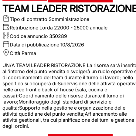
TEAM LEADER RISTORAZION
Tipo di contratto
Somministrazione
Retribuzione Lorda
22000 - 25000 annuale
Codice annuncio
350289
Data di pubblicazione
10/8/2026
Città
Parma
UN/A TEAM LEADER RISTORAZIONE La risorsa sarà inserit
all'interno del punto vendita e svolgerà un ruolo operativo 
di coordinamento del team durante il turno di lavoro; nello
specifico si occuperà di:Supervisione delle attività operati
nelle aree front e back of house (sala, cucina e
cassa);Coordinamento delle risorse durante il turno di
lavoro;Monitoraggio degli standard di servizio e
qualità;Supporto nella gestione e organizzazione delle
attività quotidiane del punto vendita;Affiancamento alle
attività gestionali, tra cui pianificazione dei turni e gestione
degli ordini.