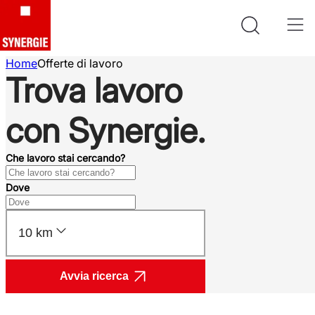
Home
Offerte di lavoro
Trova lavoro
con Synergie.
Che lavoro stai cercando?
Dove
10 km
Avvia ricerca