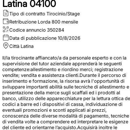
Latina 04100
Tipo di contratto
Tirocinio/Stage
Retribuzione Lorda
800 mensile
Codice annuncio
350284
Data di pubblicazione
10/8/2026
Città
Latina
Il/la tirocinante affiancato/a da personale esperto e con la
supervisione del tutor aziendale apprenderà le seguenti
competenze:allestimento e riordino merci; registrazione
vendite; vendita e assistenza clienti.Durante il percorso di
inserimento e formazione, la risorsa avrà l'opportunità di
sviluppare importanti abilità sulle tecniche di allestimento e
presentazione della merce sugli scaffali ed i prodotti al
banco, utilizzo delle apparecchiature per la lettura ottica de
codici a barre ed i dispositivi di cassa, individuazione di
eventuali promozioni e sconti applicati ai prezzi,
conoscenza delle diverse modalità di pagamento, tecniche
di vendita volte a comprendere ed interpretare le esigenze
del cliente ed orientarne l’acquisto.Acquisirà inoltre le