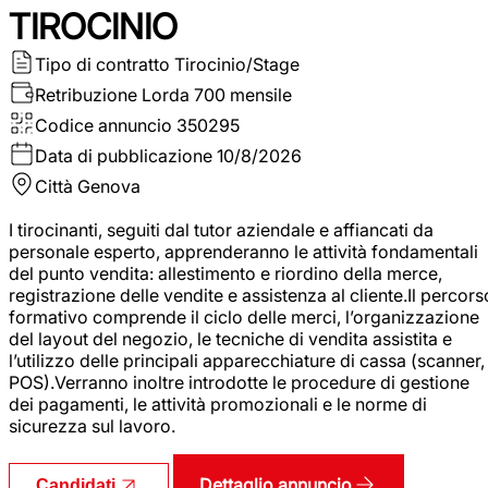
TIROCINIO
Tipo di contratto
Tirocinio/Stage
Retribuzione Lorda
700 mensile
Codice annuncio
350295
Data di pubblicazione
10/8/2026
Città
Genova
I tirocinanti, seguiti dal tutor aziendale e affiancati da
personale esperto, apprenderanno le attività fondamentali
del punto vendita: allestimento e riordino della merce,
registrazione delle vendite e assistenza al cliente.Il percors
formativo comprende il ciclo delle merci, l’organizzazione
del layout del negozio, le tecniche di vendita assistita e
l’utilizzo delle principali apparecchiature di cassa (scanner,
POS).Verranno inoltre introdotte le procedure di gestione
dei pagamenti, le attività promozionali e le norme di
sicurezza sul lavoro.
Dettaglio annuncio
Candidati