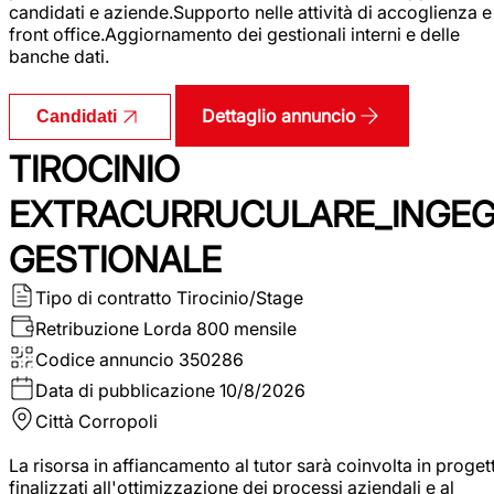
candidati e aziende.Supporto nelle attività di accoglienza e
front office.Aggiornamento dei gestionali interni e delle
banche dati.
Dettaglio annuncio
Candidati
TIROCINIO
EXTRACURRUCULARE_INGE
GESTIONALE
Tipo di contratto
Tirocinio/Stage
Retribuzione Lorda
800 mensile
Codice annuncio
350286
Data di pubblicazione
10/8/2026
Città
Corropoli
La risorsa in affiancamento al tutor sarà coinvolta in progett
finalizzati all'ottimizzazione dei processi aziendali e al