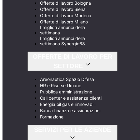
Offerte di lavoro Bologna
Offerte di lavoro Siena
Offerte di lavoro Modena
Offerte di lavoro Milano
I migliori annunci della
settimana
I migliori annunci della
settimana Synergie68
OFFERTE DI LAVORO PER
SETTORE
Areonautica Spazio Difesa
HR e Risorse Umane
Pubblica amministrazione
Call center e assistenza clienti
Energia oil gas e rinnovabili
Banca finanza e assicurazioni
Formazione
SERVIZI PER LE AZIENDE