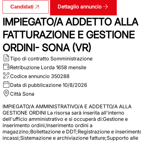
Dettaglio annuncio
Candidati
IMPIEGATO/A ADDETTO ALLA
FATTURAZIONE E GESTIONE
ORDINI- SONA (VR)
Tipo di contratto
Somministrazione
Retribuzione Lorda
1658 mensile
Codice annuncio
350288
Data di pubblicazione
10/8/2026
Città
Sona
IMPIEGATO/A AMMINISTRATIVO/A E ADDETTO/A ALLA
GESTIONE ORDINI La risorsa sarà inserita all'interno
dell'ufficio amministrativo e si occuperà di:Gestione e
inserimento ordini;Inserimento ordini a
magazzino;Bollettazione e DDT;Registrazione e inseriment
incassi;Sistemazione e archiviazione fatture;Supporto alle