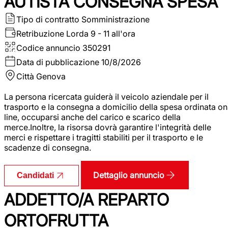
AUTISTA CONSEGNA SPESA
Tipo di contratto
Somministrazione
Retribuzione Lorda
9 - 11 all'ora
Codice annuncio
350291
Data di pubblicazione
10/8/2026
Città
Genova
La persona ricercata guiderà il veicolo aziendale per il
trasporto e la consegna a domicilio della spesa ordinata on
line, occuparsi anche del carico e scarico della
merce.Inoltre, la risorsa dovrà garantire l'integrità delle
merci e rispettare i tragitti stabiliti per il trasporto e le
scadenze di consegna.
Dettaglio annuncio
Candidati
ADDETTO/A REPARTO
ORTOFRUTTA