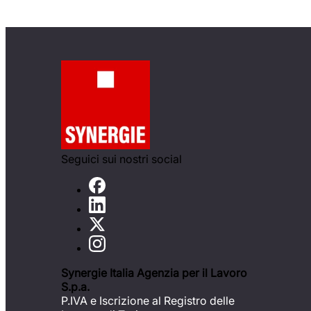
Seguici sui nostri social
Synergie Italia Agenzia per il Lavoro
S.p.a.
P.IVA e Iscrizione al Registro delle