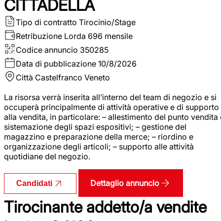
CITTADELLA
Tipo di contratto
Tirocinio/Stage
Retribuzione Lorda
696 mensile
Codice annuncio
350285
Data di pubblicazione
10/8/2026
Città
Castelfranco Veneto
La risorsa verrà inserita all’interno del team di negozio e si
occuperà principalmente di attività operative e di supporto
alla vendita, in particolare: – allestimento del punto vendita
sistemazione degli spazi espositivi; – gestione del
magazzino e preparazione della merce; – riordino e
organizzazione degli articoli; – supporto alle attività
quotidiane del negozio.
Dettaglio annuncio
Candidati
Tirocinante addetto/a vendite