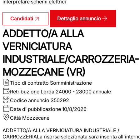
interpretare schemi elettrici
Dettaglio annuncio
Candidati
ADDETTO/A ALLA
VERNICIATURA
INDUSTRIALE/CARROZZERIA-
MOZZECANE (VR)
Tipo di contratto
Somministrazione
Retribuzione Lorda
24000 - 28000 annuale
Codice annuncio
350292
Data di pubblicazione
10/8/2026
Città
Mozzecane
ADDETTO/A ALLA VERNICIATURA INDUSTRIALE /
CARROZZERIALa risorsa selezionata sarà inserita all'intern