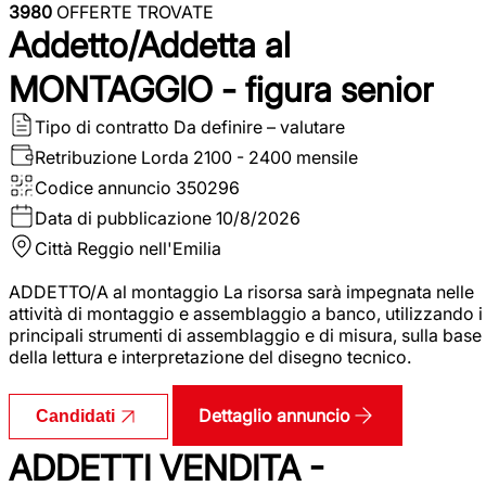
3980
OFFERTE TROVATE
Addetto/Addetta al
MONTAGGIO - figura senior
Tipo di contratto
Da definire – valutare
Retribuzione Lorda
2100 - 2400 mensile
Codice annuncio
350296
Data di pubblicazione
10/8/2026
Città
Reggio nell'Emilia
ADDETTO/A al montaggio La risorsa sarà impegnata nelle
attività di montaggio e assemblaggio a banco, utilizzando i
principali strumenti di assemblaggio e di misura, sulla base
della lettura e interpretazione del disegno tecnico.
Dettaglio annuncio
Candidati
ADDETTI VENDITA -