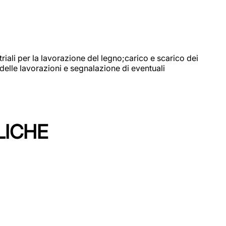
riali per la lavorazione del legno;carico e scarico dei
delle lavorazioni e segnalazione di eventuali
LICHE