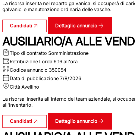
La risorsa inserita nel reparto galvanica, si occuperà di ca
galvanici e manutenzione ordinaria delle vasche.
Dettaglio annuncio
Candidati
AUSILIARIO/A ALLE VEND
Tipo di contratto
Somministrazione
Retribuzione Lorda
9.16 all'ora
Codice annuncio
350054
Data di pubblicazione
7/8/2026
Città
Avellino
La risorsa, inserita all'interno del team aziendale, si occupe
all'inventario.
Dettaglio annuncio
Candidati