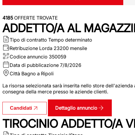
4185
OFFERTE TROVATE
ADDETTO/A AL MAGAZZI
Tipo di contratto
Tempo determinato
Retribuzione Lorda
23200 mensile
Codice annuncio
350059
Data di pubblicazione
7/8/2026
Città
Bagno a Ripoli
La risorsa selezionata sarà inserita nello store dell'aziend
consegna della merce presso le aziende clienti.
Dettaglio annuncio
Candidati
TIROCINIO ADDETTO/A VEN