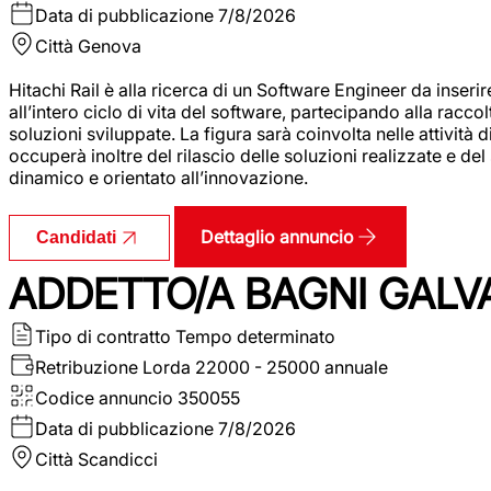
Data di pubblicazione
7/8/2026
Città
Genova
Hitachi Rail è alla ricerca di un Software Engineer da inserir
all’intero ciclo di vita del software, partecipando alla racc
soluzioni sviluppate. La figura sarà coinvolta nelle attività d
occuperà inoltre del rilascio delle soluzioni realizzate e d
dinamico e orientato all’innovazione.
Dettaglio annuncio
Candidati
ADDETTO/A BAGNI GALV
Tipo di contratto
Tempo determinato
Retribuzione Lorda
22000 - 25000 annuale
Codice annuncio
350055
Data di pubblicazione
7/8/2026
Città
Scandicci