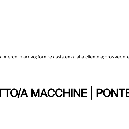
e la merce in arrivo;fornire assistenza alla clientela;provveder
TTO/A MACCHINE | PONT