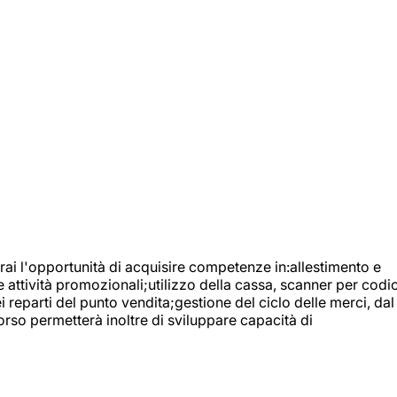
ai l'opportunità di acquisire competenze in:allestimento e
e attività promozionali;utilizzo della cassa, scanner per codic
reparti del punto vendita;gestione del ciclo delle merci, dal
orso permetterà inoltre di sviluppare capacità di