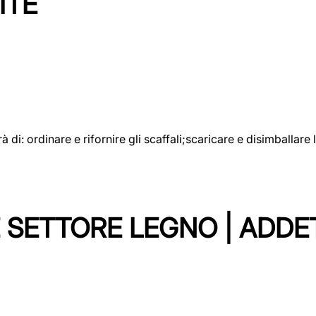
ITE
rà di: ordinare e rifornire gli scaffali;scaricare e disimballar
 SETTORE LEGNO | ADDE