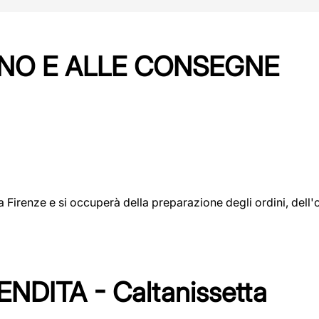
NO E ALLE CONSEGNE
a a Firenze e si occuperà della preparazione degli ordini, del
DITA - Caltanissetta