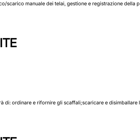
rico/scarico manuale dei telai, gestione e registrazione della
ITE
rà di: ordinare e rifornire gli scaffali;scaricare e disimballar