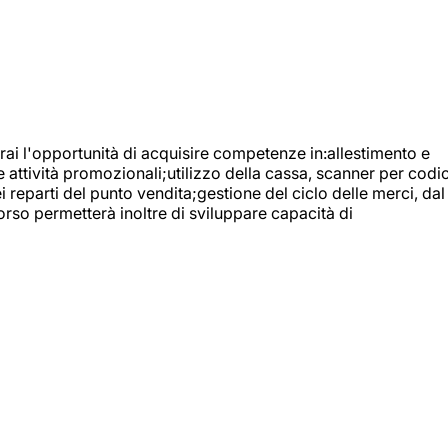
ai l'opportunità di acquisire competenze in:allestimento e
e attività promozionali;utilizzo della cassa, scanner per codic
reparti del punto vendita;gestione del ciclo delle merci, dal
orso permetterà inoltre di sviluppare capacità di