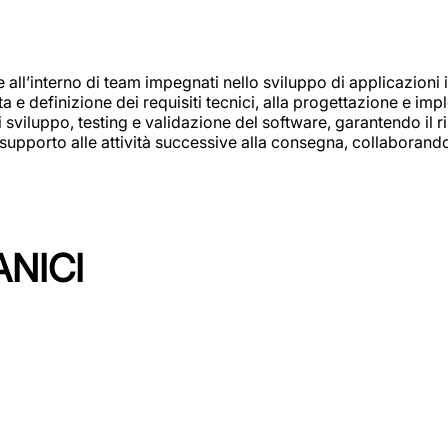
e all’interno di team impegnati nello sviluppo di applicazioni i
olta e definizione dei requisiti tecnici, alla progettazione e i
i sviluppo, testing e validazione del software, garantendo il ri
el supporto alle attività successive alla consegna, collaboran
ANICI