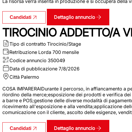
La risorsa verrà inserita in produzione e si occuperà della vi
Dettaglio annuncio
Candidati
TIROCINIO ADDETTO/A VE
Tipo di contratto
Tirocinio/Stage
Retribuzione Lorda
700 mensile
Codice annuncio
350049
Data di pubblicazione
7/8/2026
Città
Palermo
COSA IMPARERAIDurante il percorso, in affiancamento a pers
riordino della merce;esposizione dei prodotti e verifica dei 
a barre e POS;gestione delle diverse modalità di pagamento;
ricevimento all'esposizione e alla vendita;applicazione dell
comunicazione con il cliente, ascolto delle esigenze, vendit
Dettaglio annuncio
Candidati