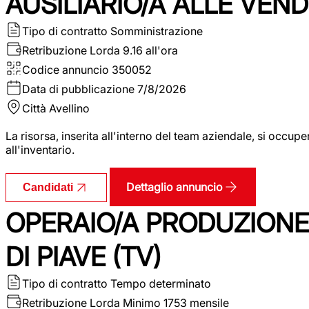
AUSILIARIO/A ALLE VEND
Tipo di contratto
Somministrazione
Retribuzione Lorda
9.16 all'ora
Codice annuncio
350052
Data di pubblicazione
7/8/2026
Città
Avellino
La risorsa, inserita all'interno del team aziendale, si occupe
all'inventario.
Dettaglio annuncio
Candidati
OPERAIO/A PRODUZIONE
DI PIAVE (TV)
Tipo di contratto
Tempo determinato
Retribuzione Lorda
Minimo 1753 mensile