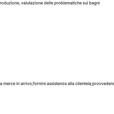
 produzione, valutazione delle problematiche sui bagni
e la merce in arrivo;fornire assistenza alla clientela;provveder