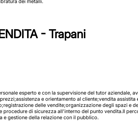
bratura dei metalli.
NDITA - Trapani
onale esperto e con la supervisione del tutor aziendale, avr
prezzi;assistenza e orientamento al cliente;vendita assistita 
registrazione delle vendite;organizzazione degli spazi e dei 
e procedure di sicurezza all'interno del punto vendita.Il perc
a e gestione della relazione con il pubblico.