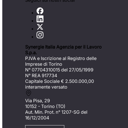
Seguici sui nostri social
Synergie Italia Agenzia per il Lavoro
S.p.a.
P.IVA e Iscrizione al Registro delle
Imprese di Torino
N° 07704310015 del 27/05/1999
N° REA 917734
Capitale Sociale €
2.500.000,00
interamente versato
Via Pisa, 29
10152 - Torino (TO)
Aut. Min. Prot. n° 1207-SG del
16/12/2004