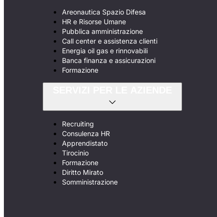
Areonautica Spazio Difesa
HR e Risorse Umane
Pubblica amministrazione
Call center e assistenza clienti
Energia oil gas e rinnovabili
Banca finanza e assicurazioni
Formazione
SERVIZI PER LE AZIENDE
Recruiting
Consulenza HR
Apprendistato
Tirocinio
Formazione
Diritto Mirato
Somministrazione