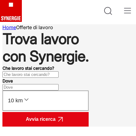
Home
Offerte di lavoro
Trova lavoro
con Synergie.
Che lavoro stai cercando?
Dove
10 km
Avvia ricerca