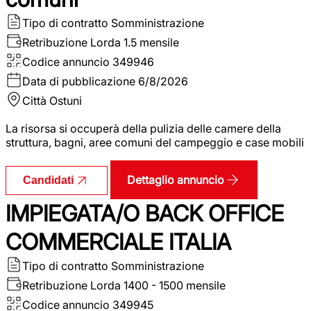
Tipo di contratto
Somministrazione
Retribuzione Lorda
1.5 mensile
Codice annuncio
349946
Data di pubblicazione
6/8/2026
Città
Ostuni
La risorsa si occuperà della pulizia delle camere della
struttura, bagni, aree comuni del campeggio e case mobili
Dettaglio annuncio
Candidati
IMPIEGATA/O BACK OFFICE
COMMERCIALE ITALIA
Tipo di contratto
Somministrazione
Retribuzione Lorda
1400 - 1500 mensile
Codice annuncio
349945