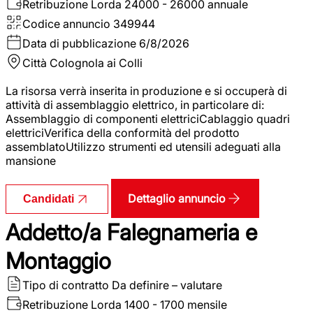
Retribuzione Lorda
24000 - 26000 annuale
Codice annuncio
349944
Data di pubblicazione
6/8/2026
Città
Colognola ai Colli
La risorsa verrà inserita in produzione e si occuperà di
attività di assemblaggio elettrico, in particolare di:
Assemblaggio di componenti elettriciCablaggio quadri
elettriciVerifica della conformità del prodotto
assemblatoUtilizzo strumenti ed utensili adeguati alla
mansione
Dettaglio annuncio
Candidati
Addetto/a Falegnameria e
Montaggio
Tipo di contratto
Da definire – valutare
Retribuzione Lorda
1400 - 1700 mensile