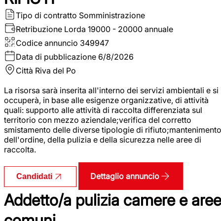
Tipo di contratto
Somministrazione
Retribuzione Lorda
19000 - 20000 annuale
Codice annuncio
349947
Data di pubblicazione
6/8/2026
Città
Riva del Po
La risorsa sarà inserita all'interno dei servizi ambientali e si
occuperà, in base alle esigenze organizzative, di attività
quali: supporto alle attività di raccolta differenziata sul
territorio con mezzo aziendale;verifica del corretto
smistamento delle diverse tipologie di rifiuto;manteniment
dell'ordine, della pulizia e della sicurezza nelle aree di
raccolta.
Dettaglio annuncio
Candidati
Addetto/a pulizia camere e are
comuni