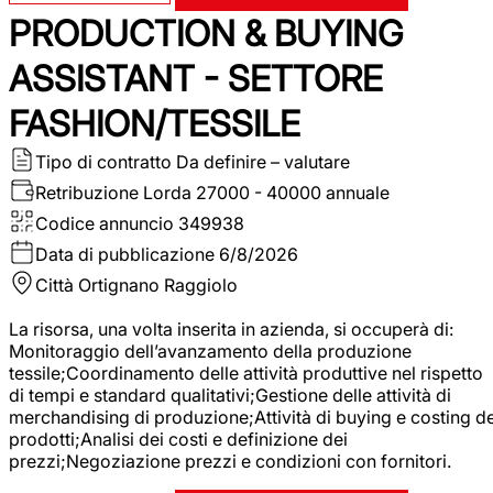
PRODUCTION & BUYING
ASSISTANT - SETTORE
FASHION/TESSILE
Tipo di contratto
Da definire – valutare
Retribuzione Lorda
27000 - 40000 annuale
Codice annuncio
349938
Data di pubblicazione
6/8/2026
Città
Ortignano Raggiolo
La risorsa, una volta inserita in azienda, si occuperà di:
Monitoraggio dell’avanzamento della produzione
tessile;Coordinamento delle attività produttive nel rispetto
di tempi e standard qualitativi;Gestione delle attività di
merchandising di produzione;Attività di buying e costing de
prodotti;Analisi dei costi e definizione dei
prezzi;Negoziazione prezzi e condizioni con fornitori.