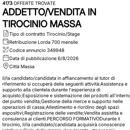
4173
OFFERTE TROVATE
ADDETTO/VENDITA IN
TIROCINIO MASSA
Tipo di contratto
Tirocinio/Stage
Retribuzione Lorda
700 mensile
Codice annuncio
349948
Data di pubblicazione
6/8/2026
Città
Massa
il/la candidato/candidata in affiancamento al tutor di
riferimento si occuperà delle seguenti attività:Assistenza e
supporto alla clientela durante l'esperienza di
acquisto;Esposizione e sistemazione dei prodotti all'intern
del punto vendita;Gestione della merce e supporto nelle
operazioni di cassa;Allestimento e riordino degli spazi
espositivi;Registrazione delle vendite;Vendita assistita e
consulenza ai clienti.PERCORSO FORMATIVODurante il
tirocinio, il/la candidato/candidata acquisirà conoscenze