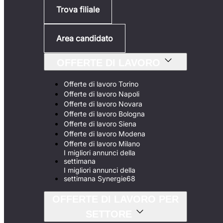
Trova filiale
Area candidato
OFFERTE DI LAVORO
Offerte di lavoro Torino
Offerte di lavoro Napoli
Offerte di lavoro Novara
Offerte di lavoro Bologna
Offerte di lavoro Siena
Offerte di lavoro Modena
Offerte di lavoro Milano
I migliori annunci della
settimana
I migliori annunci della
settimana Synergie68
OFFERTE DI LAVORO PER
SETTORE