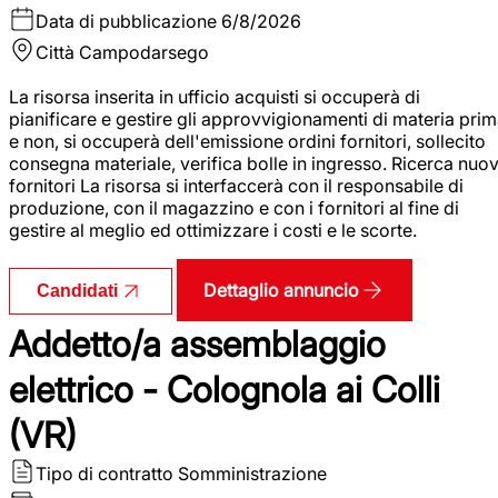
Data di pubblicazione
6/8/2026
Città
Campodarsego
La risorsa inserita in ufficio acquisti si occuperà di
pianificare e gestire gli approvvigionamenti di materia pri
e non, si occuperà dell'emissione ordini fornitori, sollecito
consegna materiale, verifica bolle in ingresso. Ricerca nuov
fornitori La risorsa si interfaccerà con il responsabile di
produzione, con il magazzino e con i fornitori al fine di
gestire al meglio ed ottimizzare i costi e le scorte.
Dettaglio annuncio
Candidati
Addetto/a assemblaggio
elettrico - Colognola ai Colli
(VR)
Tipo di contratto
Somministrazione