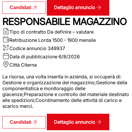
Dettaglio annuncio
Candidati
RESPONSABILE MAGAZZINO
Tipo di contratto
Da definire – valutare
Retribuzione Lorda
1500 - 1900 mensile
Codice annuncio
349937
Data di pubblicazione
6/8/2026
Città
Citerna
La risorsa, una volta inserita in azienda, si occuperà di:
Gestione e organizzazione del magazzino;Gestione della
componentistica e monitoraggio delle
giacenze;Preparazione e controllo del materiale destinato
alle spedizioni;Coordinamento delle attività di carico e
scarico merci.
Dettaglio annuncio
Candidati