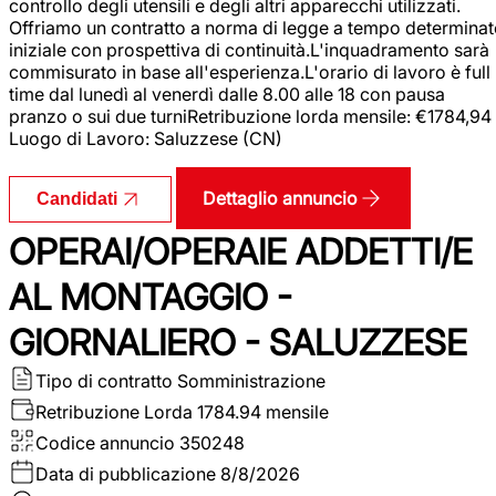
controllo degli utensili e degli altri apparecchi utilizzati.
Offriamo un contratto a norma di legge a tempo determina
iniziale con prospettiva di continuità.L'inquadramento sarà
commisurato in base all'esperienza.L'orario di lavoro è full
time dal lunedì al venerdì dalle 8.00 alle 18 con pausa
pranzo o sui due turniRetribuzione lorda mensile: €1784,94
Luogo di Lavoro: Saluzzese (CN)
Dettaglio annuncio
Candidati
OPERAI/OPERAIE ADDETTI/E
AL MONTAGGIO -
GIORNALIERO - SALUZZESE
Tipo di contratto
Somministrazione
Retribuzione Lorda
1784.94 mensile
Codice annuncio
350248
Data di pubblicazione
8/8/2026