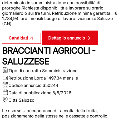
determinato in somministrazione con possibilità di
proroghe.Richiesta disponibilità a lavorare su orario
giornaliero o sui tre turni. Retribuzione minima garantita: : €
1.784,94 lordi mensili Luogo di lavoro: vicinanze Saluzzo
(CN)
Dettaglio annuncio
Candidati
BRACCIANTI AGRICOLI -
SALUZZESE
Tipo di contratto
Somministrazione
Retribuzione Lorda
1497.34 mensile
Codice annuncio
350244
Data di pubblicazione
8/8/2026
Città
Saluzzo
Le risorse si occuperanno di raccolta della frutta,
posizionamento della stessa nelle cassette e controllo