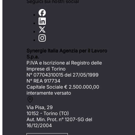
Seguici sui nostri social
Synergie Italia Agenzia per il Lavoro
S.p.a.
P.IVA e Iscrizione al Registro delle
Imprese di Torino
N° 07704310015 del 27/05/1999
N° REA 917734
Capitale Sociale €
2.500.000,00
interamente versato
Via Pisa, 29
10152 - Torino (TO)
Aut. Min. Prot. n° 1207-SG del
16/12/2004