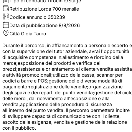
Tipo di contratto
Tirocinio/Stage
Retribuzione Lorda
700 mensile
Codice annuncio
350239
Data di pubblicazione
8/8/2026
Città
Gioia Tauro
Durante il percorso, in affiancamento a personale esperto e
con la supervisione del tutor aziendale, avrai l'opportunità
di acquisire competenze in:allestimento e riordino della
merce;esposizione dei prodotti e verifica dei
prezzi;assistenza e orientamento al cliente;vendita assistita
e attività promozionali;utilizzo della cassa, scanner per
codici a barre e POS;gestione delle diverse modalità di
pagamento;registrazione delle vendite;organizzazione
degli spazi e dei reparti del punto vendita;gestione del cicl
delle merci, dal ricevimento all'esposizione e alla
vendita;applicazione delle procedure di sicurezza
all'interno del punto vendita. Il percorso permetterà inoltre
di sviluppare capacità di comunicazione con il cliente,
ascolto delle esigenze, vendita e gestione della relazione
con il pubblico.