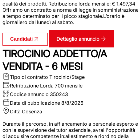
qualità dei prodotti. Retribuzione lorda mensile: € 1.497,34
Offriamo un contratto a norma di legge in somministrazion
a tempo determinato per il picco stagionale.L’orario è
giornaliero dal lunedì al sabato.
Dettaglio annuncio
Candidati
TIROCINIO ADDETTO/A
VENDITA - 6 MESI
Tipo di contratto
Tirocinio/Stage
Retribuzione Lorda
700 mensile
Codice annuncio
350243
Data di pubblicazione
8/8/2026
Città
Cosenza
Durante il percorso, in affiancamento a personale esperto e
con la supervisione del tutor aziendale, avrai l'opportunità
di acquisire competenze in:allestimento e riordino della