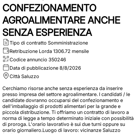
CONFEZIONAMENTO
AGROALIMENTARE ANCHE
SENZA ESPERIENZA
Tipo di contratto
Somministrazione
Retribuzione Lorda
1306.72 mensile
Codice annuncio
350246
Data di pubblicazione
8/8/2026
Città
Saluzzo
Cerchiamo risorse anche senza esperienza da inserire
presso impresa del settore agroalimentare. I candidati / le
candidate dovranno occuparsi del confezionamento e
dell'imballaggio di prodotti alimentari per la grande e
piccola distribuzione. Ti offriamo un contratto di lavoro a
norma di legge a tempo determinato iniziale con possibilità
di proroga. L'orario lavorativo è sui due turni oppure su
orario giornaliero.Luogo di lavoro: vicinanze Saluzzo