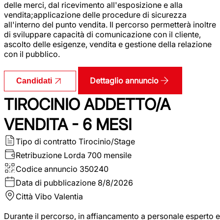
delle merci, dal ricevimento all'esposizione e alla
vendita;applicazione delle procedure di sicurezza
all'interno del punto vendita. Il percorso permetterà inoltre
di sviluppare capacità di comunicazione con il cliente,
ascolto delle esigenze, vendita e gestione della relazione
con il pubblico.
Dettaglio annuncio
Candidati
TIROCINIO ADDETTO/A
VENDITA - 6 MESI
Tipo di contratto
Tirocinio/Stage
Retribuzione Lorda
700 mensile
Codice annuncio
350240
Data di pubblicazione
8/8/2026
Città
Vibo Valentia
Durante il percorso, in affiancamento a personale esperto e