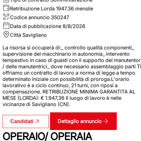
Retribuzione Lorda
1947.36 mensile
Codice annuncio
350247
Data di pubblicazione
8/8/2026
Città
Savigliano
La risorsa si occuperà di:_ controllo qualità componenti_
supervisione del macchinario in autonomia_ intervento
tempestivo in caso di guasti con il supporto dei manutentor
/ delle manutentrici_ dove necessario assemblaggio parti T
offriamo un contratto di lavoro a norma di legge a tempo
determinato iniziale con possibilità di proroga.L'orario
lavorativo è a ciclo continuo, 21 turni, con riposi a
compensazione. RETRIBUZIONE MINIMA GARANTITA AL
MESE (LORDA): € 1.947,36 Il luogo di lavoro è nelle
vicinanze di Savigliano (CN).
Dettaglio annuncio
Candidati
OPERAIO/ OPERAIA