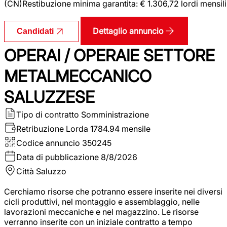
(CN)Restibuzione minima garantita: € 1.306,72 lordi mensili
Dettaglio annuncio
Candidati
OPERAI / OPERAIE SETTORE
METALMECCANICO
SALUZZESE
Tipo di contratto
Somministrazione
Retribuzione Lorda
1784.94 mensile
Codice annuncio
350245
Data di pubblicazione
8/8/2026
Città
Saluzzo
Cerchiamo risorse che potranno essere inserite nei diversi
cicli produttivi, nel montaggio e assemblaggio, nelle
lavorazioni meccaniche e nel magazzino. Le risorse
verranno inserite con un iniziale contratto a tempo