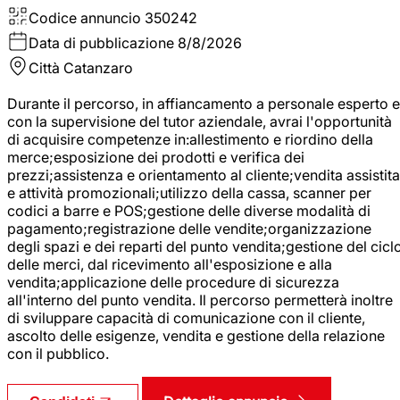
Codice annuncio
350242
Data di pubblicazione
8/8/2026
Città
Catanzaro
Durante il percorso, in affiancamento a personale esperto e
con la supervisione del tutor aziendale, avrai l'opportunità
di acquisire competenze in:allestimento e riordino della
merce;esposizione dei prodotti e verifica dei
prezzi;assistenza e orientamento al cliente;vendita assistita
e attività promozionali;utilizzo della cassa, scanner per
codici a barre e POS;gestione delle diverse modalità di
pagamento;registrazione delle vendite;organizzazione
degli spazi e dei reparti del punto vendita;gestione del cicl
delle merci, dal ricevimento all'esposizione e alla
vendita;applicazione delle procedure di sicurezza
all'interno del punto vendita. Il percorso permetterà inoltre
di sviluppare capacità di comunicazione con il cliente,
ascolto delle esigenze, vendita e gestione della relazione
con il pubblico.