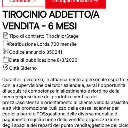
Dettaglio annuncio
Candidati
TIROCINIO ADDETTO/A
VENDITA - 6 MESI
Tipo di contratto
Tirocinio/Stage
Retribuzione Lorda
700 mensile
Codice annuncio
350241
Data di pubblicazione
8/8/2026
Città
Siderno
Durante il percorso, in affiancamento a personale esperto e
con la supervisione del tutor aziendale, avrai l'opportunità
di acquisire competenze in:allestimento e riordino della
merce;esposizione dei prodotti e verifica dei
prezzi;assistenza e orientamento al cliente;vendita assistita
e attività promozionali;utilizzo della cassa, scanner per
codici a barre e POS;gestione delle diverse modalità di
pagamento;registrazione delle vendite;organizzazione
degli spazi e dei reparti del punto vendita;gestione del cicl