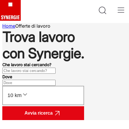
Home
Offerte di lavoro
Trova lavoro
con Synergie.
Che lavoro stai cercando?
Dove
10 km
Avvia ricerca