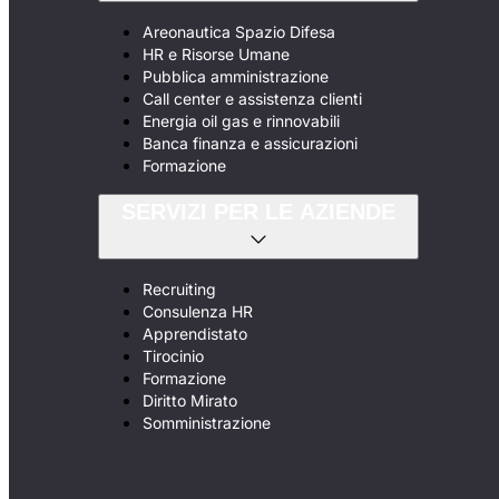
Areonautica Spazio Difesa
HR e Risorse Umane
Pubblica amministrazione
Call center e assistenza clienti
Energia oil gas e rinnovabili
Banca finanza e assicurazioni
Formazione
SERVIZI PER LE AZIENDE
Recruiting
Consulenza HR
Apprendistato
Tirocinio
Formazione
Diritto Mirato
Somministrazione