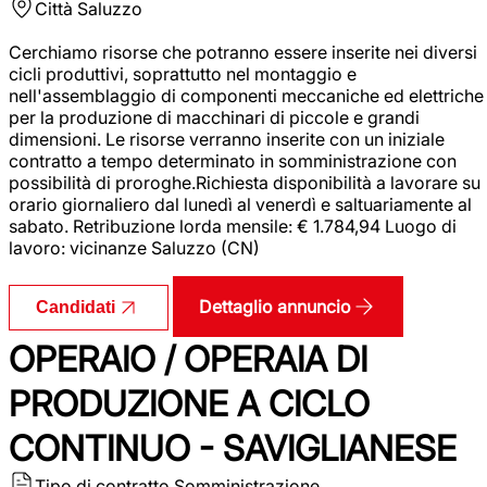
Città
Saluzzo
Cerchiamo risorse che potranno essere inserite nei diversi
cicli produttivi, soprattutto nel montaggio e
nell'assemblaggio di componenti meccaniche ed elettriche
per la produzione di macchinari di piccole e grandi
dimensioni. Le risorse verranno inserite con un iniziale
contratto a tempo determinato in somministrazione con
possibilità di proroghe.Richiesta disponibilità a lavorare su
orario giornaliero dal lunedì al venerdì e saltuariamente al
sabato. Retribuzione lorda mensile: € 1.784,94 Luogo di
lavoro: vicinanze Saluzzo (CN)
Dettaglio annuncio
Candidati
OPERAIO / OPERAIA DI
PRODUZIONE A CICLO
CONTINUO - SAVIGLIANESE
Tipo di contratto
Somministrazione