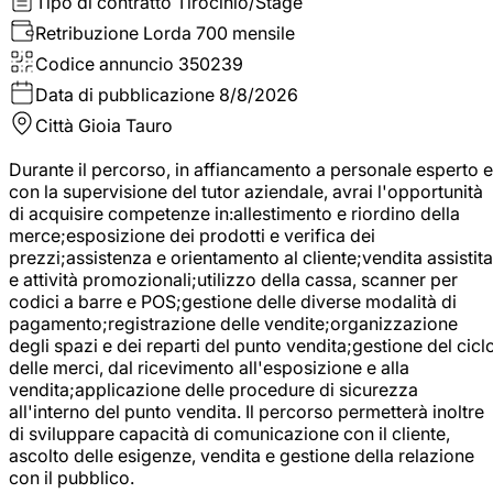
Tipo di contratto
Tirocinio/Stage
Retribuzione Lorda
700 mensile
Codice annuncio
350239
Data di pubblicazione
8/8/2026
Città
Gioia Tauro
Durante il percorso, in affiancamento a personale esperto e
con la supervisione del tutor aziendale, avrai l'opportunità
di acquisire competenze in:allestimento e riordino della
merce;esposizione dei prodotti e verifica dei
prezzi;assistenza e orientamento al cliente;vendita assistita
e attività promozionali;utilizzo della cassa, scanner per
codici a barre e POS;gestione delle diverse modalità di
pagamento;registrazione delle vendite;organizzazione
degli spazi e dei reparti del punto vendita;gestione del cicl
delle merci, dal ricevimento all'esposizione e alla
vendita;applicazione delle procedure di sicurezza
all'interno del punto vendita. Il percorso permetterà inoltre
di sviluppare capacità di comunicazione con il cliente,
ascolto delle esigenze, vendita e gestione della relazione
con il pubblico.