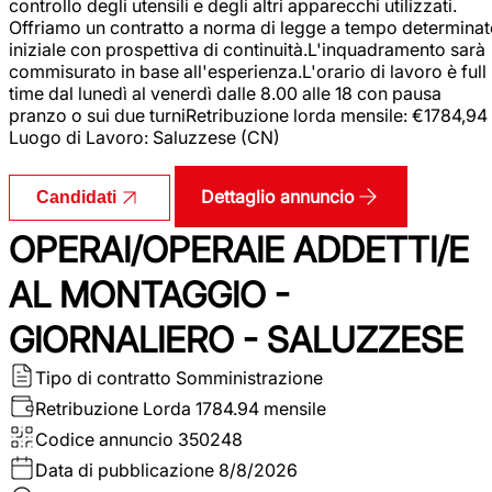
controllo degli utensili e degli altri apparecchi utilizzati.
Offriamo un contratto a norma di legge a tempo determina
iniziale con prospettiva di continuità.L'inquadramento sarà
commisurato in base all'esperienza.L'orario di lavoro è full
time dal lunedì al venerdì dalle 8.00 alle 18 con pausa
pranzo o sui due turniRetribuzione lorda mensile: €1784,94
Luogo di Lavoro: Saluzzese (CN)
Dettaglio annuncio
Candidati
OPERAI/OPERAIE ADDETTI/E
AL MONTAGGIO -
GIORNALIERO - SALUZZESE
Tipo di contratto
Somministrazione
Retribuzione Lorda
1784.94 mensile
Codice annuncio
350248
Data di pubblicazione
8/8/2026