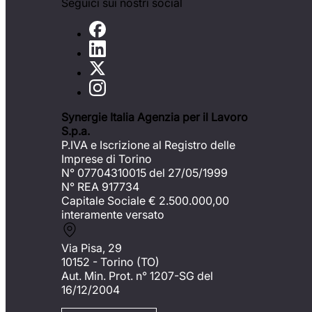
Seguici sui nostri social
Synergie Italia Agenzia per il Lavoro
S.p.a.
P.IVA e Iscrizione al Registro delle
Imprese di Torino
N° 07704310015 del 27/05/1999
N° REA 917734
Capitale Sociale €
2.500.000,00
interamente versato
Via Pisa, 29
10152 - Torino (TO)
Aut. Min. Prot. n° 1207-SG del
16/12/2004