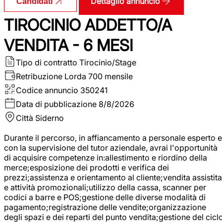
Dettaglio annuncio
Candidati
TIROCINIO ADDETTO/A
VENDITA - 6 MESI
Tipo di contratto
Tirocinio/Stage
Retribuzione Lorda
700 mensile
Codice annuncio
350241
Data di pubblicazione
8/8/2026
Città
Siderno
Durante il percorso, in affiancamento a personale esperto e
con la supervisione del tutor aziendale, avrai l'opportunità
di acquisire competenze in:allestimento e riordino della
merce;esposizione dei prodotti e verifica dei
prezzi;assistenza e orientamento al cliente;vendita assistita
e attività promozionali;utilizzo della cassa, scanner per
codici a barre e POS;gestione delle diverse modalità di
pagamento;registrazione delle vendite;organizzazione
degli spazi e dei reparti del punto vendita;gestione del cicl