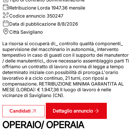
Retribuzione Lorda
1947.36 mensile
Codice annuncio
350247
Data di pubblicazione
8/8/2026
Città
Savigliano
La risorsa si occuperà di:_ controllo qualità componenti_
supervisione del macchinario in autonomia_ intervento
tempestivo in caso di guasti con il supporto dei manutentor
/ delle manutentrici_ dove necessario assemblaggio parti T
offriamo un contratto di lavoro a norma di legge a tempo
determinato iniziale con possibilità di proroga.L'orario
lavorativo è a ciclo continuo, 21 turni, con riposi a
compensazione. RETRIBUZIONE MINIMA GARANTITA AL
MESE (LORDA): € 1.947,36 Il luogo di lavoro è nelle
vicinanze di Savigliano (CN).
Dettaglio annuncio
Candidati
OPERAIO/ OPERAIA