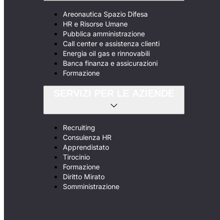
Areonautica Spazio Difesa
HR e Risorse Umane
Pubblica amministrazione
Call center e assistenza clienti
Energia oil gas e rinnovabili
Banca finanza e assicurazioni
Formazione
SERVIZI PER LE AZIENDE
Recruiting
Consulenza HR
Apprendistato
Tirocinio
Formazione
Diritto Mirato
Somministrazione