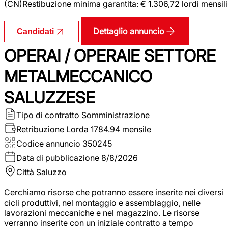
(CN)Restibuzione minima garantita: € 1.306,72 lordi mensili
Dettaglio annuncio
Candidati
OPERAI / OPERAIE SETTORE
METALMECCANICO
SALUZZESE
Tipo di contratto
Somministrazione
Retribuzione Lorda
1784.94 mensile
Codice annuncio
350245
Data di pubblicazione
8/8/2026
Città
Saluzzo
Cerchiamo risorse che potranno essere inserite nei diversi
cicli produttivi, nel montaggio e assemblaggio, nelle
lavorazioni meccaniche e nel magazzino. Le risorse
verranno inserite con un iniziale contratto a tempo