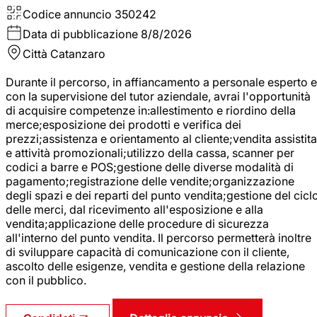
Codice annuncio
350242
Data di pubblicazione
8/8/2026
Città
Catanzaro
Durante il percorso, in affiancamento a personale esperto e
con la supervisione del tutor aziendale, avrai l'opportunità
di acquisire competenze in:allestimento e riordino della
merce;esposizione dei prodotti e verifica dei
prezzi;assistenza e orientamento al cliente;vendita assistita
e attività promozionali;utilizzo della cassa, scanner per
codici a barre e POS;gestione delle diverse modalità di
pagamento;registrazione delle vendite;organizzazione
degli spazi e dei reparti del punto vendita;gestione del cicl
delle merci, dal ricevimento all'esposizione e alla
vendita;applicazione delle procedure di sicurezza
all'interno del punto vendita. Il percorso permetterà inoltre
di sviluppare capacità di comunicazione con il cliente,
ascolto delle esigenze, vendita e gestione della relazione
con il pubblico.