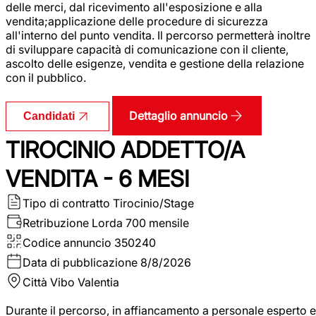
delle merci, dal ricevimento all'esposizione e alla
vendita;applicazione delle procedure di sicurezza
all'interno del punto vendita. Il percorso permetterà inoltre
di sviluppare capacità di comunicazione con il cliente,
ascolto delle esigenze, vendita e gestione della relazione
con il pubblico.
Dettaglio annuncio
Candidati
TIROCINIO ADDETTO/A
VENDITA - 6 MESI
Tipo di contratto
Tirocinio/Stage
Retribuzione Lorda
700 mensile
Codice annuncio
350240
Data di pubblicazione
8/8/2026
Città
Vibo Valentia
Durante il percorso, in affiancamento a personale esperto e