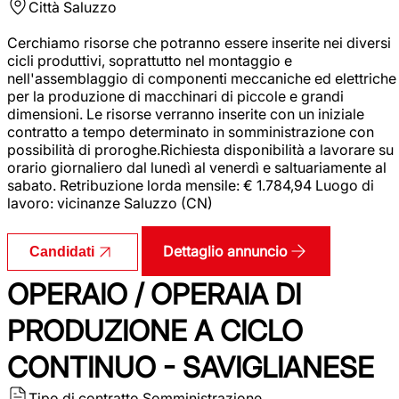
Città
Saluzzo
Cerchiamo risorse che potranno essere inserite nei diversi
cicli produttivi, soprattutto nel montaggio e
nell'assemblaggio di componenti meccaniche ed elettriche
per la produzione di macchinari di piccole e grandi
dimensioni. Le risorse verranno inserite con un iniziale
contratto a tempo determinato in somministrazione con
possibilità di proroghe.Richiesta disponibilità a lavorare su
orario giornaliero dal lunedì al venerdì e saltuariamente al
sabato. Retribuzione lorda mensile: € 1.784,94 Luogo di
lavoro: vicinanze Saluzzo (CN)
Dettaglio annuncio
Candidati
OPERAIO / OPERAIA DI
PRODUZIONE A CICLO
CONTINUO - SAVIGLIANESE
Tipo di contratto
Somministrazione