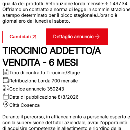
qualità dei prodotti. Retribuzione lorda mensile: € 1.497,34
Offriamo un contratto a norma di legge in somministrazion
a tempo determinato per il picco stagionale.L’orario è
giornaliero dal lunedì al sabato.
Dettaglio annuncio
Candidati
TIROCINIO ADDETTO/A
VENDITA - 6 MESI
Tipo di contratto
Tirocinio/Stage
Retribuzione Lorda
700 mensile
Codice annuncio
350243
Data di pubblicazione
8/8/2026
Città
Cosenza
Durante il percorso, in affiancamento a personale esperto e
con la supervisione del tutor aziendale, avrai l'opportunità
di acquisire competenze in:allestimento e riordino della