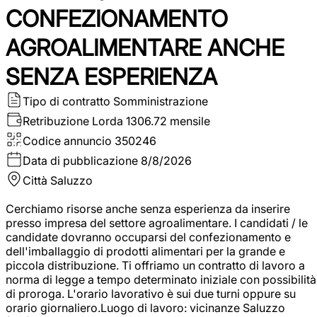
CONFEZIONAMENTO
AGROALIMENTARE ANCHE
SENZA ESPERIENZA
Tipo di contratto
Somministrazione
Retribuzione Lorda
1306.72 mensile
Codice annuncio
350246
Data di pubblicazione
8/8/2026
Città
Saluzzo
Cerchiamo risorse anche senza esperienza da inserire
presso impresa del settore agroalimentare. I candidati / le
candidate dovranno occuparsi del confezionamento e
dell'imballaggio di prodotti alimentari per la grande e
piccola distribuzione. Ti offriamo un contratto di lavoro a
norma di legge a tempo determinato iniziale con possibilità
di proroga. L'orario lavorativo è sui due turni oppure su
orario giornaliero.Luogo di lavoro: vicinanze Saluzzo