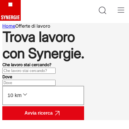
Home
Offerte di lavoro
Trova lavoro
con Synergie.
Che lavoro stai cercando?
Dove
10 km
Avvia ricerca