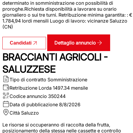
determinato in somministrazione con possibilità di
proroghe.Richiesta disponibilità a lavorare su orario
giornaliero o sui tre turni. Retribuzione minima garantita: : €
1.784,94 lordi mensili Luogo di lavoro: vicinanze Saluzzo
(CN)
Dettaglio annuncio
Candidati
BRACCIANTI AGRICOLI -
SALUZZESE
Tipo di contratto
Somministrazione
Retribuzione Lorda
1497.34 mensile
Codice annuncio
350244
Data di pubblicazione
8/8/2026
Città
Saluzzo
Le risorse si occuperanno di raccolta della frutta,
posizionamento della stessa nelle cassette e controllo