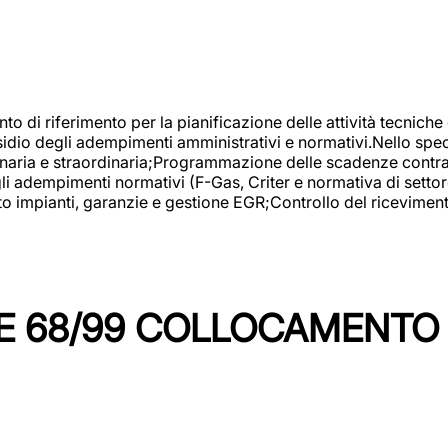
nto di riferimento per la pianificazione delle attività tecniche
esidio degli adempimenti amministrativi e normativi.Nello spe
inaria e straordinaria;Programmazione delle scadenze contrattu
 adempimenti normativi (F-Gas, Criter e normativa di settore
to impianti, garanzie e gestione EGR;Controllo del ricevimen
 68/99 COLLOCAMENTO M