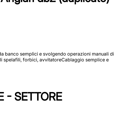
i da banco semplici e svolgendo operazioni manuali di
 spelafili, forbici, avvitatoreCablaggio semplice e
E - SETTORE