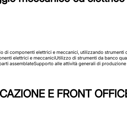
gio di componenti elettrici e meccanici, utilizzando strument
nti elettrici e meccaniciUtilizzo di strumenti da banco quali
arti assemblateSupporto alle attività generali di produzione
ICAZIONE E FRONT OFFIC