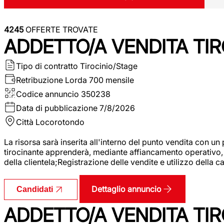
4245
OFFERTE TROVATE
ADDETTO/A VENDITA TIR
Tipo di contratto
Tirocinio/Stage
Retribuzione Lorda
700 mensile
Codice annuncio
350238
Data di pubblicazione
7/8/2026
Città
Locorotondo
La risorsa sarà inserita all'interno del punto vendita con un
tirocinante apprenderà, mediante affiancamento operativo, l
della clientela;Registrazione delle vendite e utilizzo della 
Dettaglio annuncio
Candidati
ADDETTO/A VENDITA TIR