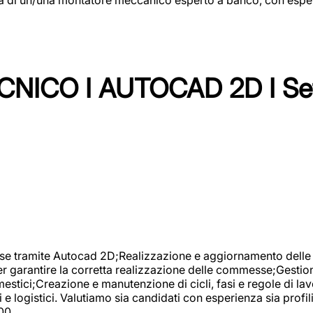
NICO I AUTOCAD 2D I Set
se tramite Autocad 2D;Realizzazione e aggiornamento delle di
er garantire la corretta realizzazione delle commesse;Gestio
estici;Creazione e manutenzione di cicli, fasi e regole di l
e logistici. Valutiamo sia candidati con esperienza sia profi
00.