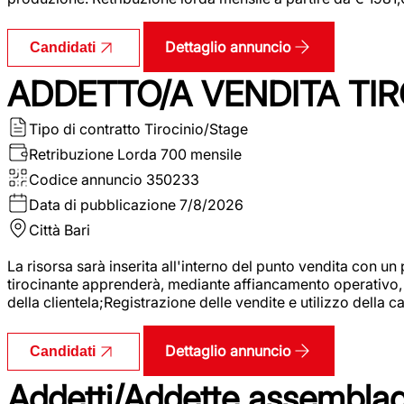
Dettaglio annuncio
Candidati
ADDETTO/A VENDITA TIR
Tipo di contratto
Tirocinio/Stage
Retribuzione Lorda
700 mensile
Codice annuncio
350233
Data di pubblicazione
7/8/2026
Città
Bari
La risorsa sarà inserita all'interno del punto vendita con un
tirocinante apprenderà, mediante affiancamento operativo, l
della clientela;Registrazione delle vendite e utilizzo della 
Dettaglio annuncio
Candidati
Addetti/Addette assemblagg