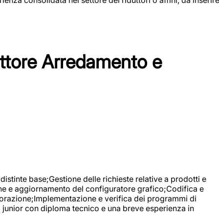
tore Arredamento e
stinte base;Gestione delle richieste relative a prodotti e
ne e aggiornamento del configuratore grafico;Codifica e
avorazione;Implementazione e verifica dei programmi di
li junior con diploma tecnico e una breve esperienza in