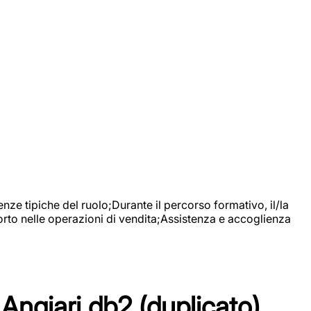
nze tipiche del ruolo;Durante il percorso formativo, il/la
orto nelle operazioni di vendita;Assistenza e accoglienza
Angiari db2 (duplicato)