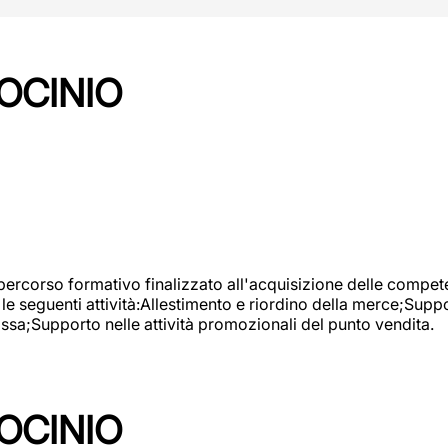
OCINIO
 percorso formativo finalizzato all'acquisizione delle compete
e seguenti attività:Allestimento e riordino della merce;Supp
cassa;Supporto nelle attività promozionali del punto vendita.
OCINIO