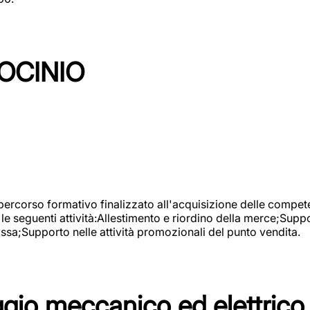
OCINIO
 percorso formativo finalizzato all'acquisizione delle compete
e seguenti attività:Allestimento e riordino della merce;Supp
cassa;Supporto nelle attività promozionali del punto vendita.
io meccanico ed elettrico 