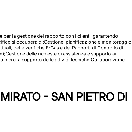
 e per la gestione del rapporto con i clienti, garantendo
cifico si occuperà di:Gestione, pianificazione e monitoraggio
ali, delle verifiche F-Gas e dei Rapporti di Controllo di
);Gestione delle richieste di assistenza e supporto ai
to merci a supporto delle attività tecniche;Collaborazione
IRATO - SAN PIETRO DI