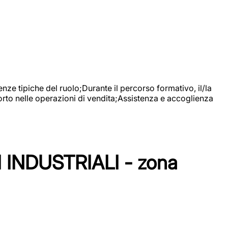
nze tipiche del ruolo;Durante il percorso formativo, il/la
orto nelle operazioni di vendita;Assistenza e accoglienza
NDUSTRIALI - zona