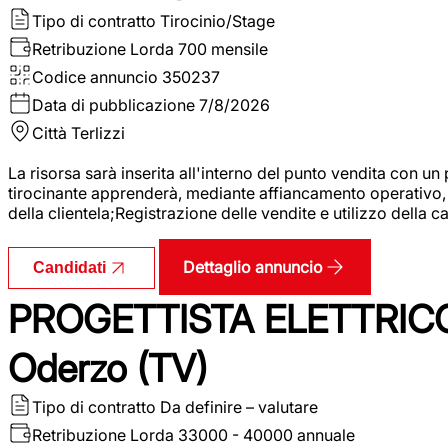
Tipo di contratto
Tirocinio/Stage
Retribuzione Lorda
700 mensile
Codice annuncio
350237
Data di pubblicazione
7/8/2026
Città
Terlizzi
La risorsa sarà inserita all'interno del punto vendita con un
tirocinante apprenderà, mediante affiancamento operativo, l
della clientela;Registrazione delle vendite e utilizzo della 
Dettaglio annuncio
Candidati
PROGETTISTA ELETTRICO
Oderzo (TV)
Tipo di contratto
Da definire – valutare
Retribuzione Lorda
33000 - 40000 annuale