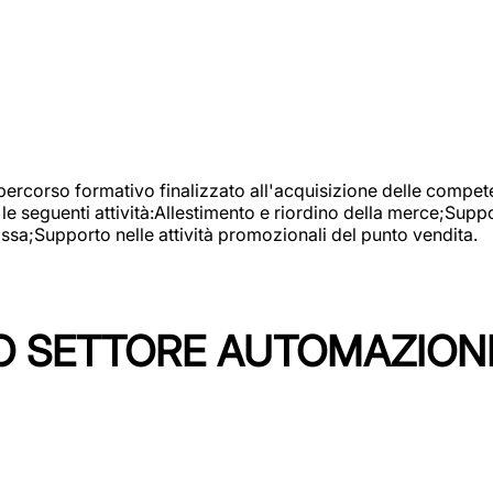
 percorso formativo finalizzato all'acquisizione delle compete
e seguenti attività:Allestimento e riordino della merce;Supp
cassa;Supporto nelle attività promozionali del punto vendita.
 SETTORE AUTOMAZIONI I