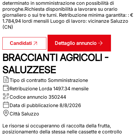
determinato in somministrazione con possibilità di
proroghe.Richiesta disponibilità a lavorare su orario
giornaliero o sui tre turni. Retribuzione minima garantita: : €
1.784,94 lordi mensili Luogo di lavoro: vicinanze Saluzzo
(CN)
Dettaglio annuncio
Candidati
BRACCIANTI AGRICOLI -
SALUZZESE
Tipo di contratto
Somministrazione
Retribuzione Lorda
1497.34 mensile
Codice annuncio
350244
Data di pubblicazione
8/8/2026
Città
Saluzzo
Le risorse si occuperanno di raccolta della frutta,
posizionamento della stessa nelle cassette e controllo