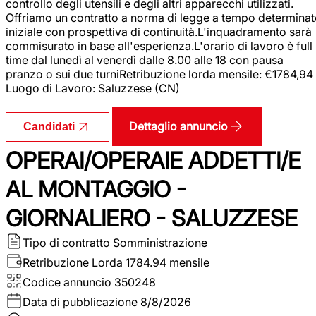
controllo degli utensili e degli altri apparecchi utilizzati.
Offriamo un contratto a norma di legge a tempo determina
iniziale con prospettiva di continuità.L'inquadramento sarà
commisurato in base all'esperienza.L'orario di lavoro è full
time dal lunedì al venerdì dalle 8.00 alle 18 con pausa
pranzo o sui due turniRetribuzione lorda mensile: €1784,94
Luogo di Lavoro: Saluzzese (CN)
Dettaglio annuncio
Candidati
OPERAI/OPERAIE ADDETTI/E
AL MONTAGGIO -
GIORNALIERO - SALUZZESE
Tipo di contratto
Somministrazione
Retribuzione Lorda
1784.94 mensile
Codice annuncio
350248
Data di pubblicazione
8/8/2026