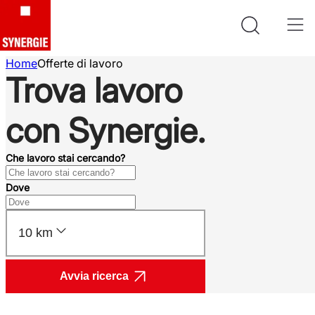
Home
Offerte di lavoro
Trova lavoro
con Synergie.
Che lavoro stai cercando?
Dove
10 km
Avvia ricerca