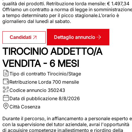
qualità dei prodotti. Retribuzione lorda mensile: € 1.497,34
Offriamo un contratto a norma di legge in somministrazion
a tempo determinato per il picco stagionale.L’orario è
giornaliero dal lunedì al sabato.
Dettaglio annuncio
Candidati
TIROCINIO ADDETTO/A
VENDITA - 6 MESI
Tipo di contratto
Tirocinio/Stage
Retribuzione Lorda
700 mensile
Codice annuncio
350243
Data di pubblicazione
8/8/2026
Città
Cosenza
Durante il percorso, in affiancamento a personale esperto e
con la supervisione del tutor aziendale, avrai l'opportunità
di acquisire competenze in:allestimento e riordino della