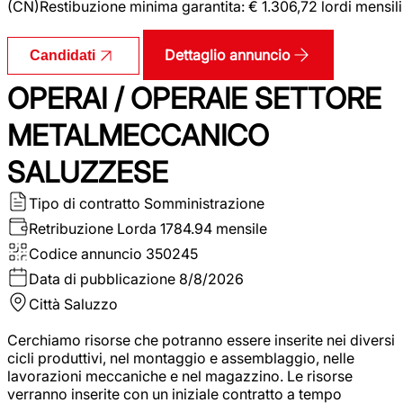
(CN)Restibuzione minima garantita: € 1.306,72 lordi mensili
Dettaglio annuncio
Candidati
OPERAI / OPERAIE SETTORE
METALMECCANICO
SALUZZESE
Tipo di contratto
Somministrazione
Retribuzione Lorda
1784.94 mensile
Codice annuncio
350245
Data di pubblicazione
8/8/2026
Città
Saluzzo
Cerchiamo risorse che potranno essere inserite nei diversi
cicli produttivi, nel montaggio e assemblaggio, nelle
lavorazioni meccaniche e nel magazzino. Le risorse
verranno inserite con un iniziale contratto a tempo