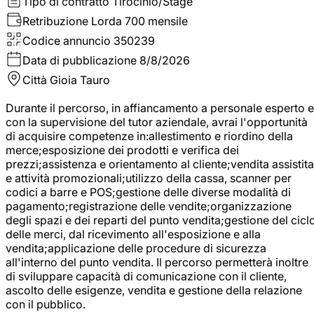
Tipo di contratto
Tirocinio/Stage
Retribuzione Lorda
700 mensile
Codice annuncio
350239
Data di pubblicazione
8/8/2026
Città
Gioia Tauro
Durante il percorso, in affiancamento a personale esperto e
con la supervisione del tutor aziendale, avrai l'opportunità
di acquisire competenze in:allestimento e riordino della
merce;esposizione dei prodotti e verifica dei
prezzi;assistenza e orientamento al cliente;vendita assistita
e attività promozionali;utilizzo della cassa, scanner per
codici a barre e POS;gestione delle diverse modalità di
pagamento;registrazione delle vendite;organizzazione
degli spazi e dei reparti del punto vendita;gestione del cicl
delle merci, dal ricevimento all'esposizione e alla
vendita;applicazione delle procedure di sicurezza
all'interno del punto vendita. Il percorso permetterà inoltre
di sviluppare capacità di comunicazione con il cliente,
ascolto delle esigenze, vendita e gestione della relazione
con il pubblico.