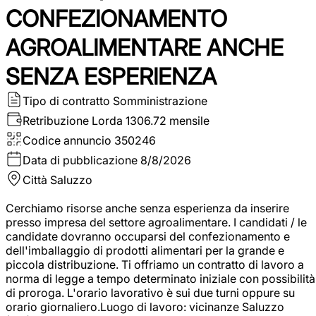
CONFEZIONAMENTO
AGROALIMENTARE ANCHE
SENZA ESPERIENZA
Tipo di contratto
Somministrazione
Retribuzione Lorda
1306.72 mensile
Codice annuncio
350246
Data di pubblicazione
8/8/2026
Città
Saluzzo
Cerchiamo risorse anche senza esperienza da inserire
presso impresa del settore agroalimentare. I candidati / le
candidate dovranno occuparsi del confezionamento e
dell'imballaggio di prodotti alimentari per la grande e
piccola distribuzione. Ti offriamo un contratto di lavoro a
norma di legge a tempo determinato iniziale con possibilità
di proroga. L'orario lavorativo è sui due turni oppure su
orario giornaliero.Luogo di lavoro: vicinanze Saluzzo