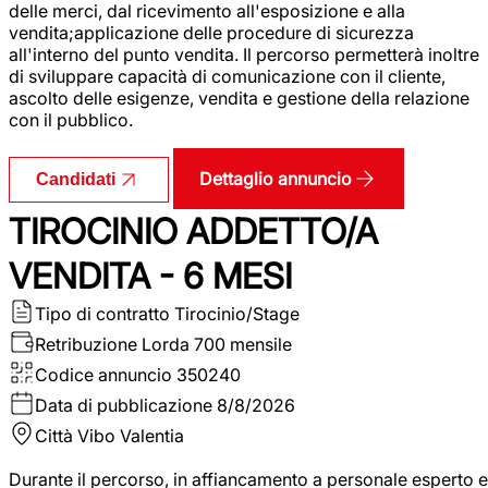
delle merci, dal ricevimento all'esposizione e alla
vendita;applicazione delle procedure di sicurezza
all'interno del punto vendita. Il percorso permetterà inoltre
di sviluppare capacità di comunicazione con il cliente,
ascolto delle esigenze, vendita e gestione della relazione
con il pubblico.
Dettaglio annuncio
Candidati
TIROCINIO ADDETTO/A
VENDITA - 6 MESI
Tipo di contratto
Tirocinio/Stage
Retribuzione Lorda
700 mensile
Codice annuncio
350240
Data di pubblicazione
8/8/2026
Città
Vibo Valentia
Durante il percorso, in affiancamento a personale esperto e