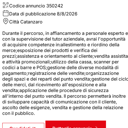
Codice annuncio
350242
Data di pubblicazione
8/8/2026
Città
Catanzaro
Durante il percorso, in affiancamento a personale esperto e
con la supervisione del tutor aziendale, avrai l'opportunità
di acquisire competenze in:allestimento e riordino della
merce;esposizione dei prodotti e verifica dei
prezzi;assistenza e orientamento al cliente;vendita assistita
e attività promozionali;utilizzo della cassa, scanner per
codici a barre e POS;gestione delle diverse modalità di
pagamento;registrazione delle vendite;organizzazione
degli spazi e dei reparti del punto vendita;gestione del cicl
delle merci, dal ricevimento all'esposizione e alla
vendita;applicazione delle procedure di sicurezza
all'interno del punto vendita. Il percorso permetterà inoltre
di sviluppare capacità di comunicazione con il cliente,
ascolto delle esigenze, vendita e gestione della relazione
con il pubblico.