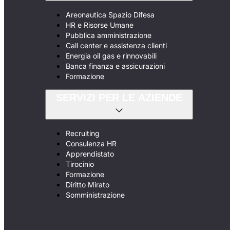
Areonautica Spazio Difesa
HR e Risorse Umane
Pubblica amministrazione
Call center e assistenza clienti
Energia oil gas e rinnovabili
Banca finanza e assicurazioni
Formazione
SERVIZI PER LE AZIENDE
Recruiting
Consulenza HR
Apprendistato
Tirocinio
Formazione
Diritto Mirato
Somministrazione