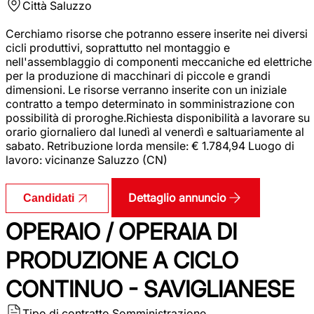
Città
Saluzzo
Cerchiamo risorse che potranno essere inserite nei diversi
cicli produttivi, soprattutto nel montaggio e
nell'assemblaggio di componenti meccaniche ed elettriche
per la produzione di macchinari di piccole e grandi
dimensioni. Le risorse verranno inserite con un iniziale
contratto a tempo determinato in somministrazione con
possibilità di proroghe.Richiesta disponibilità a lavorare su
orario giornaliero dal lunedì al venerdì e saltuariamente al
sabato. Retribuzione lorda mensile: € 1.784,94 Luogo di
lavoro: vicinanze Saluzzo (CN)
Dettaglio annuncio
Candidati
OPERAIO / OPERAIA DI
PRODUZIONE A CICLO
CONTINUO - SAVIGLIANESE
Tipo di contratto
Somministrazione