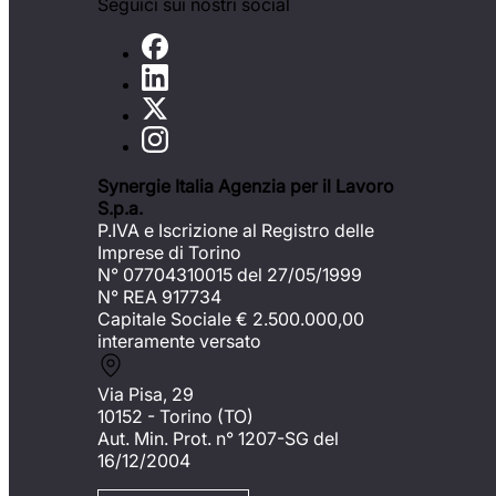
Seguici sui nostri social
Synergie Italia Agenzia per il Lavoro
S.p.a.
P.IVA e Iscrizione al Registro delle
Imprese di Torino
N° 07704310015 del 27/05/1999
N° REA 917734
Capitale Sociale €
2.500.000,00
interamente versato
Via Pisa, 29
10152 - Torino (TO)
Aut. Min. Prot. n° 1207-SG del
16/12/2004