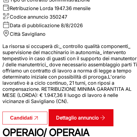
Retribuzione Lorda
1947.36 mensile
Codice annuncio
350247
Data di pubblicazione
8/8/2026
Città
Savigliano
La risorsa si occuperà di:_ controllo qualità componenti_
supervisione del macchinario in autonomia_ intervento
tempestivo in caso di guasti con il supporto dei manutentor
/ delle manutentrici_ dove necessario assemblaggio parti T
offriamo un contratto di lavoro a norma di legge a tempo
determinato iniziale con possibilità di proroga.L'orario
lavorativo è a ciclo continuo, 21 turni, con riposi a
compensazione. RETRIBUZIONE MINIMA GARANTITA AL
MESE (LORDA): € 1.947,36 Il luogo di lavoro è nelle
vicinanze di Savigliano (CN).
Dettaglio annuncio
Candidati
OPERAIO/ OPERAIA