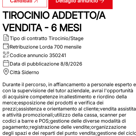
Dettaglio annuncio
Candidati
TIROCINIO ADDETTO/A
VENDITA - 6 MESI
Tipo di contratto
Tirocinio/Stage
Retribuzione Lorda
700 mensile
Codice annuncio
350241
Data di pubblicazione
8/8/2026
Città
Siderno
Durante il percorso, in affiancamento a personale esperto e
con la supervisione del tutor aziendale, avrai l'opportunità
di acquisire competenze in:allestimento e riordino della
merce;esposizione dei prodotti e verifica dei
prezzi;assistenza e orientamento al cliente;vendita assistita
e attività promozionali;utilizzo della cassa, scanner per
codici a barre e POS;gestione delle diverse modalità di
pagamento;registrazione delle vendite;organizzazione
degli spazi e dei reparti del punto vendita;gestione del cicl