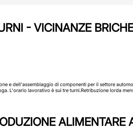
URNI - VICINANZE BRICH
one e dell'assemblaggio di componenti per il settore automot
ga. L'orario lavorativo è sui tre turni.Retribuzione lorda men
PRODUZIONE ALIMENTARE