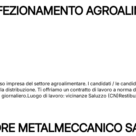
NFEZIONAMENTO AGROAL
so impresa del settore agroalimentare. I candidati / le can
la distribuzione. Ti offriamo un contratto di lavoro a norma d
io giornaliero.Luogo di lavoro: vicinanze Saluzzo (CN)Restibu
TORE METALMECCANICO S