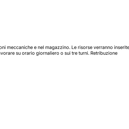
ioni meccaniche e nel magazzino. Le risorse verranno inserit
orare su orario giornaliero o sui tre turni. Retribuzione