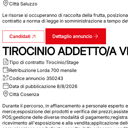
Città
Saluzzo
Le risorse si occuperanno di raccolta della frutta, posizion
contratto a norma di legge in somministrazione a tempo deter
Dettaglio annuncio
Candidati
TIROCINIO ADDETTO/A VE
Tipo di contratto
Tirocinio/Stage
Retribuzione Lorda
700 mensile
Codice annuncio
350243
Data di pubblicazione
8/8/2026
Città
Cosenza
Durante il percorso, in affiancamento a personale esperto e 
merce;esposizione dei prodotti e verifica dei prezzi;assisten
POS;gestione delle diverse modalità di pagamento;registrazi
ricevimento all'esposizione e alla vendita;applicazione dell