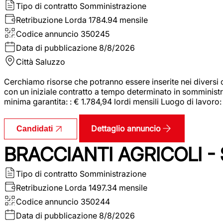
Tipo di contratto
Somministrazione
Retribuzione Lorda
1784.94 mensile
Codice annuncio
350245
Data di pubblicazione
8/8/2026
Città
Saluzzo
Cerchiamo risorse che potranno essere inserite nei diversi 
con un iniziale contratto a tempo determinato in somministraz
minima garantita: : € 1.784,94 lordi mensili Luogo di lavoro
Dettaglio annuncio
Candidati
BRACCIANTI AGRICOLI -
Tipo di contratto
Somministrazione
Retribuzione Lorda
1497.34 mensile
Codice annuncio
350244
Data di pubblicazione
8/8/2026