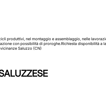
cicli produttivi, nel montaggio e assemblaggio, nelle lavoraz
ione con possibilità di proroghe.Richiesta disponibilità a lav
: vicinanze Saluzzo (CN)
 SALUZZESE