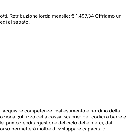
dotti. Retribuzione lorda mensile: € 1.497,34 Offriamo un
edì al sabato.
di acquisire competenze in:allestimento e riordino della
ozionali;utilizzo della cassa, scanner per codici a barre e
l punto vendita;gestione del ciclo delle merci, dal
corso permetterà inoltre di sviluppare capacità di