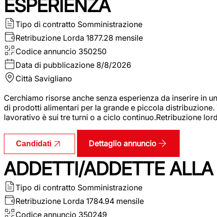
ESPERIENZA
Tipo di contratto
Somministrazione
Retribuzione Lorda
1877.28 mensile
Codice annuncio
350250
Data di pubblicazione
8/8/2026
Città
Savigliano
Cerchiamo risorse anche senza esperienza da inserire in un
di prodotti alimentari per la grande e piccola distribuzione.
lavorativo è sui tre turni o a ciclo continuo.Retribuzione l
Dettaglio annuncio
Candidati
ADDETTI/ADDETTE ALLA 
Tipo di contratto
Somministrazione
Retribuzione Lorda
1784.94 mensile
Codice annuncio
350249