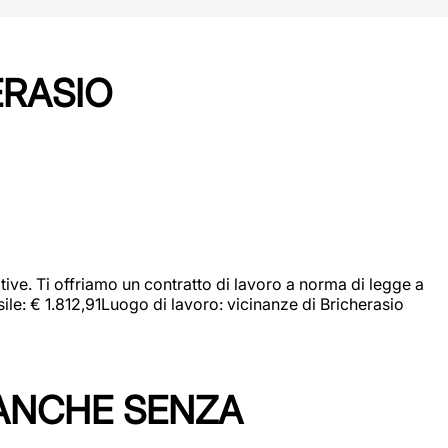
ERASIO
ive. Ti offriamo un contratto di lavoro a norma di legge a
sile: € 1.812,91Luogo di lavoro: vicinanze di Bricherasio
 ANCHE SENZA