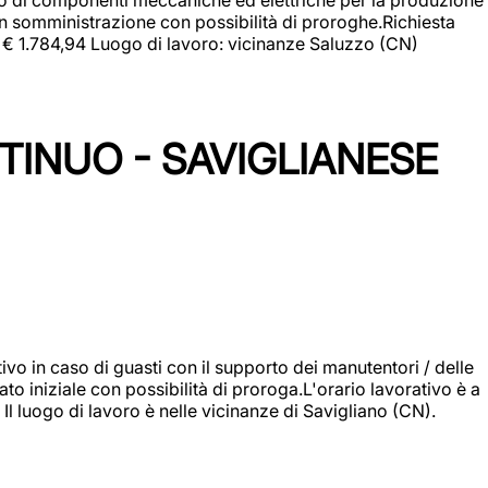
in somministrazione con possibilità di proroghe.Richiesta
e: € 1.784,94 Luogo di lavoro: vicinanze Saluzzo (CN)
TINUO - SAVIGLIANESE
vo in caso di guasti con il supporto dei manutentori / delle
 iniziale con possibilità di proroga.L'orario lavorativo è a
luogo di lavoro è nelle vicinanze di Savigliano (CN).