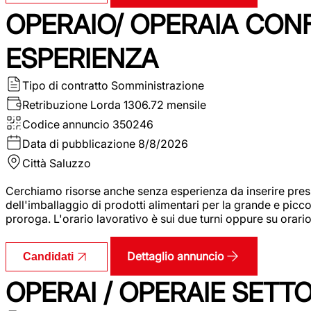
OPERAIO/ OPERAIA CO
ESPERIENZA
Tipo di contratto
Somministrazione
Retribuzione Lorda
1306.72 mensile
Codice annuncio
350246
Data di pubblicazione
8/8/2026
Città
Saluzzo
Cerchiamo risorse anche senza esperienza da inserire pres
dell'imballaggio di prodotti alimentari per la grande e picco
proroga. L'orario lavorativo è sui due turni oppure su orar
Dettaglio annuncio
Candidati
OPERAI / OPERAIE SET