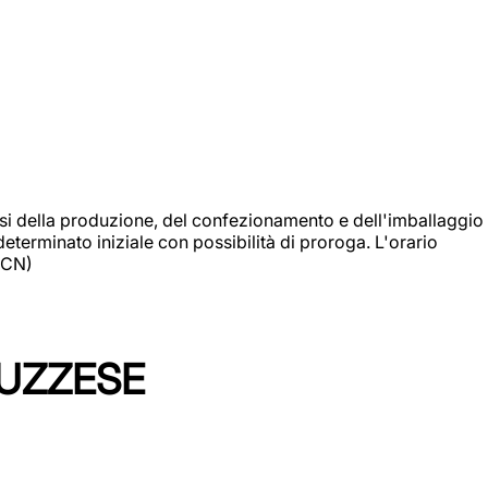
si della produzione, del confezionamento e dell'imballaggio
eterminato iniziale con possibilità di proroga. L'orario
 (CN)
LUZZESE