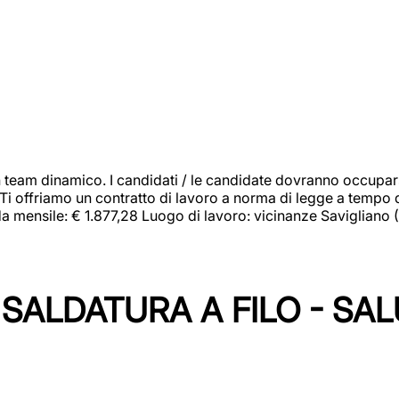
 team dinamico. I candidati / le candidate dovranno occupar
 Ti offriamo un contratto di lavoro a norma di legge a tempo d
orda mensile: € 1.877,28 Luogo di lavoro: vicinanze Savigliano
SALDATURA A FILO - SA