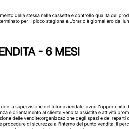
amento della stessa nelle cassette e controllo qualità dei pro
minato per il picco stagionale.L’orario è giornaliero dal lun
NDITA - 6 MESI
con la supervisione del tutor aziendale, avrai l'opportunità 
za e orientamento al cliente;vendita assistita e attività prom
one delle vendite;organizzazione degli spazi e dei reparti de
e procedure di sicurezza all'interno del punto vendita. Il per