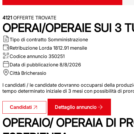
4121
OFFERTE TROVATE
OPERAI/OPERAIE SUI 3 T
Tipo di contratto
Somministrazione
Retribuzione Lorda
1812.91 mensile
Codice annuncio
350251
Data di pubblicazione
8/8/2026
Città
Bricherasio
I candidati / le candidate dovranno occuparsi della produzi
tempo determinato iniziale di 3 mesi con possibilità di proro
Dettaglio annuncio
Candidati
OPERAIO/ OPERAIA DI 