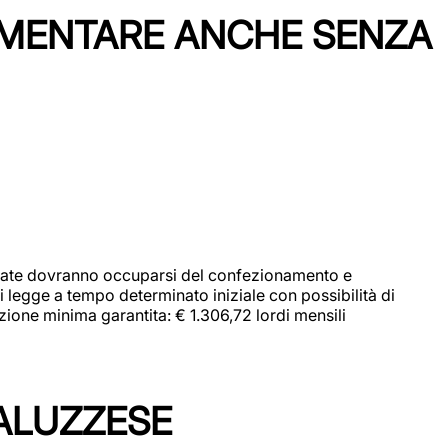
IMENTARE ANCHE SENZA
didate dovranno occuparsi del confezionamento e
i legge a tempo determinato iniziale con possibilità di
zione minima garantita: € 1.306,72 lordi mensili
ALUZZESE