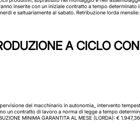
rranno inserite con un iniziale contratto a tempo determinato 
 venerdì e saltuariamente al sabato. Retribuzione lorda mensil
PRODUZIONE A CICLO CON
upervisione del macchinario in autonomia_ intervento tempesti
o un contratto di lavoro a norma di legge a tempo determinato
RIBUZIONE MINIMA GARANTITA AL MESE (LORDA): € 1.947,36 Il 